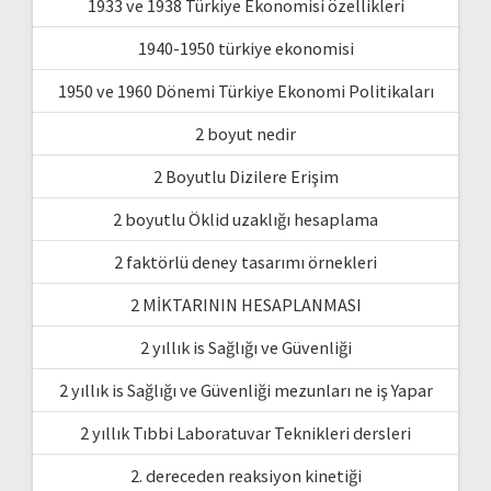
1933 ve 1938 Türkiye Ekonomisi özellikleri
1940-1950 türkiye ekonomisi
1950 ve 1960 Dönemi Türkiye Ekonomi Politikaları
2 boyut nedir
2 Boyutlu Dizilere Erişim
2 boyutlu Öklid uzaklığı hesaplama
2 faktörlü deney tasarımı örnekleri
2 MİKTARININ HESAPLANMASI
2 yıllık is Sağlığı ve Güvenliği
2 yıllık is Sağlığı ve Güvenliği mezunları ne iş Yapar
2 yıllık Tıbbi Laboratuvar Teknikleri dersleri
2. dereceden reaksiyon kinetiği