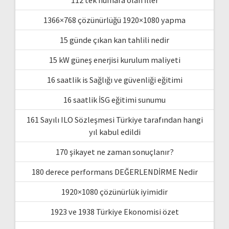
1366×768 çözünürlüğü 1920×1080 yapma
15 günde çıkan kan tahlili nedir
15 kW güneş enerjisi kurulum maliyeti
16 saatlik is Sağlığı ve güvenliği eğitimi
16 saatlik İSG eğitimi sunumu
161 Sayılı ILO Sözleşmesi Türkiye tarafından hangi
yıl kabul edildi
170 şikayet ne zaman sonuçlanır?
180 derece performans DEĞERLENDİRME Nedir
1920×1080 çözünürlük iyimidir
1923 ve 1938 Türkiye Ekonomisi özet