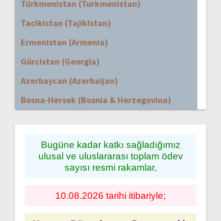
Türkmenistan (Turkmenistan)
Tacikistan (Tajikistan)
Ermenistan (Armenia)
Gürcistan (Georgia)
Azerbaycan (Azerbaijan)
Bosna-Hersek (Bosnia & Herzegovina)
Bugüne kadar katkı sağladığımız
ulusal ve uluslararası toplam ödev
sayısı resmi rakamlar,
10.08.2026 tarihi itibariyle;