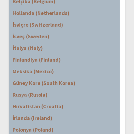
Belçika (Belgium)
Hollanda (Netherlands)
İsviçre (Switzerland)
İsveç (Sweden)
İtalya (Italy)
Finlandiya (Finland)
Meksika (Mexico)
Güney Kore (South Korea)
Rusya (Russia)
Hırvatistan (Croatia)
İrlanda (Ireland)
Polonya (Poland)