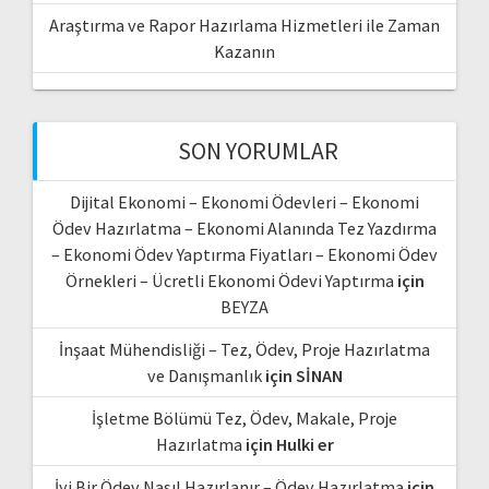
Araştırma ve Rapor Hazırlama Hizmetleri ile Zaman
Kazanın
SON YORUMLAR
Dijital Ekonomi – Ekonomi Ödevleri – Ekonomi
Ödev Hazırlatma – Ekonomi Alanında Tez Yazdırma
– Ekonomi Ödev Yaptırma Fiyatları – Ekonomi Ödev
Örnekleri – Ücretli Ekonomi Ödevi Yaptırma
için
BEYZA
İnşaat Mühendisliği – Tez, Ödev, Proje Hazırlatma
ve Danışmanlık
için
SİNAN
İşletme Bölümü Tez, Ödev, Makale, Proje
Hazırlatma
için
Hulki er
İyi Bir Ödev Nasıl Hazırlanır – Ödev Hazırlatma
için