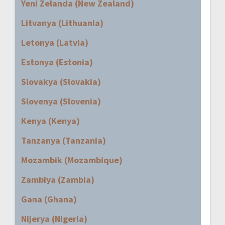
Yeni Zelanda (New Zealand)
Litvanya (Lithuania)
Letonya (Latvia)
Estonya (Estonia)
Slovakya (Slovakia)
Slovenya (Slovenia)
Kenya (Kenya)
Tanzanya (Tanzania)
Mozambik (Mozambique)
Zambiya (Zambia)
Gana (Ghana)
Nijerya (Nigeria)