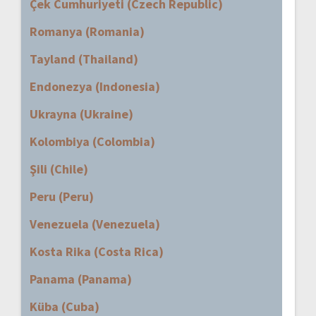
Çek Cumhuriyeti (Czech Republic)
Romanya (Romania)
Tayland (Thailand)
Endonezya (Indonesia)
Ukrayna (Ukraine)
Kolombiya (Colombia)
Şili (Chile)
Peru (Peru)
Venezuela (Venezuela)
Kosta Rika (Costa Rica)
Panama (Panama)
Küba (Cuba)