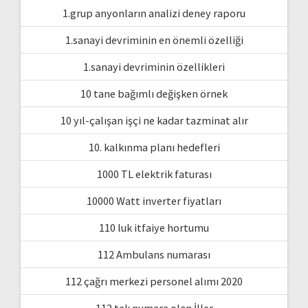
1.grup anyonların analizi deney raporu
1.sanayi devriminin en önemli özelliği
1.sanayi devriminin özellikleri
10 tane bağımlı değişken örnek
10 yıl-çalışan işçi ne kadar tazminat alır
10. kalkınma planı hedefleri
1000 TL elektrik faturası
10000 Watt inverter fiyatları
110 luk itfaiye hortumu
112 Ambulans numarası
112 çağrı merkezi personel alımı 2020
112 tek numara olan İller