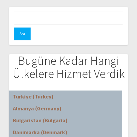
Arama:
Bugüne Kadar Hangi
Ülkelere Hizmet Verdik
Türkiye (Turkey)
Almanya (Germany)
Bulgaristan (Bulgaria)
Danimarka (Denmark)