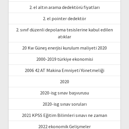
2. el altın arama dedektörü fiyatları
2. el pointer dedektör
2. sınıf düzenli depolama tesislerine kabul edilen
atıklar
20 Kw Güneş enerjisi kurulum maliyeti 2020
2000-2019 türkiye ekonomisi
2006 42 AT Makina Emniyeti Yönetmeliği
2020
2020-isg sınav başvurusu
2020-isg sınav soruları
2021 KPSS Eğitim Bilimleri sınavı ne zaman
2022 ekonomik Gelişmeler