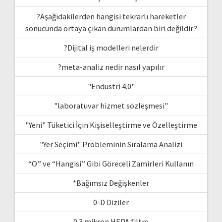
?Aşağıdakilerden hangisi tekrarlı hareketler
sonucunda ortaya çıkan durumlardan biri değildir?
?Dijital iş modelleri nelerdir
?meta-analiz nedir nasıl yapılır
"Endüstri 4.0"
"laboratuvar hizmet sözleşmesi"
"Yeni" Tüketici İçin Kişiselleştirme ve Özelleştirme
"Yer Seçimi" Probleminin Sıralama Analizi
“O” ve “Hangisi” Gibi Göreceli Zamirleri Kullanın
*Bağımsız Değişkenler
0-D Diziler
0.3 mikron HEPA filtre