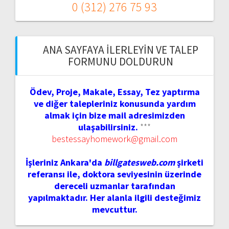
0 (312) 276 75 93
ANA SAYFAYA İLERLEYIN VE TALEP
FORMUNU DOLDURUN
Ödev, Proje, Makale, Essay, Tez yaptırma
ve diğer talepleriniz konusunda yardım
almak için bize mail adresimizden
ulaşabilirsiniz.
***
bestessayhomework@gmail.com
İşleriniz Ankara'da
billgatesweb.com
şirketi
referansı ile, doktora seviyesinin üzerinde
dereceli uzmanlar tarafından
yapılmaktadır. Her alanla ilgili desteğimiz
mevcuttur.