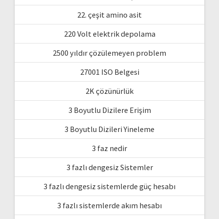
22. çeşit amino asit
220 Volt elektrik depolama
2500 yıldır çözülemeyen problem
27001 ISO Belgesi
2K çözünürlük
3 Boyutlu Dizilere Erişim
3 Boyutlu Dizileri Yineleme
3 faz nedir
3 fazlı dengesiz Sistemler
3 fazlı dengesiz sistemlerde güç hesabı
3 fazlı sistemlerde akım hesabı