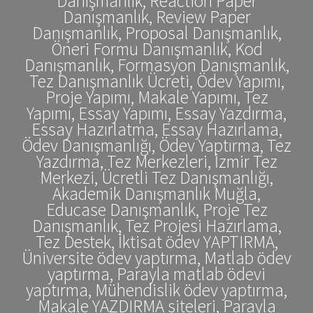
Danışmanlık, Reaction Paper
Danışmanlık, Review Paper
Danışmanlık, Proposal Danışmanlık,
Öneri Formu Danışmanlık, Kod
Danışmanlık, Formasyon Danışmanlık,
Tez Danışmanlık Ücreti, Ödev Yapımı,
Proje Yapımı, Makale Yapımı, Tez
Yapımı, Essay Yapımı, Essay Yazdırma,
Essay Hazırlatma, Essay Hazırlama,
Ödev Danışmanlığı, Ödev Yaptırma, Tez
Yazdırma, Tez Merkezleri, İzmir Tez
Merkezi, Ücretli Tez Danışmanlığı,
Akademik Danışmanlık Muğla,
Educase Danışmanlık, Proje Tez
Danışmanlık, Tez Projesi Hazırlama,
Tez Destek, İktisat ödev YAPTIRMA,
Üniversite ödev yaptırma, Matlab ödev
yaptırma, Parayla matlab ödevi
yaptırma, Mühendislik ödev yaptırma,
Makale YAZDIRMA siteleri, Parayla