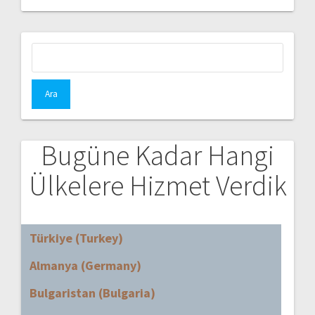
Arama:
Bugüne Kadar Hangi
Ülkelere Hizmet Verdik
Türkiye (Turkey)
Almanya (Germany)
Bulgaristan (Bulgaria)