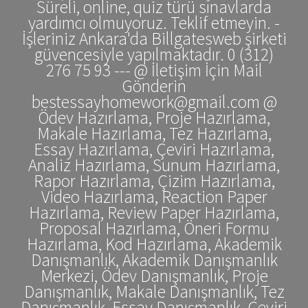
Süreli, online, quiz türü sınavlarda
yardımcı olmuyoruz. Teklif etmeyin. -
İşleriniz Ankara'da Billgatesweb şirketi
güvencesiyle yapılmaktadır. 0 (312)
276 75 93 --- @ İletişim İçin Mail
Gönderin
bestessayhomework@gmail.com @
Ödev Hazırlama, Proje Hazırlama,
Makale Hazırlama, Tez Hazırlama,
Essay Hazırlama, Çeviri Hazırlama,
Analiz Hazırlama, Sunum Hazırlama,
Rapor Hazırlama, Çizim Hazırlama,
Video Hazırlama, Reaction Paper
Hazırlama, Review Paper Hazırlama,
Proposal Hazırlama, Öneri Formu
Hazırlama, Kod Hazırlama, Akademik
Danışmanlık, Akademik Danışmanlık
Merkezi, Ödev Danışmanlık, Proje
Danışmanlık, Makale Danışmanlık, Tez
Danışmanlık, Essay Danışmanlık, Çeviri