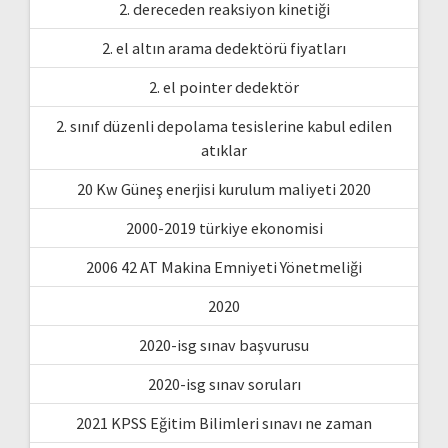
2. dereceden reaksiyon kinetiği
2. el altın arama dedektörü fiyatları
2. el pointer dedektör
2. sınıf düzenli depolama tesislerine kabul edilen
atıklar
20 Kw Güneş enerjisi kurulum maliyeti 2020
2000-2019 türkiye ekonomisi
2006 42 AT Makina Emniyeti Yönetmeliği
2020
2020-isg sınav başvurusu
2020-isg sınav soruları
2021 KPSS Eğitim Bilimleri sınavı ne zaman