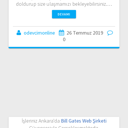
doldurup size ulaşmamızı bekleyebilirsiniz.…
DEVAMI
odevcimonline
26 Temmuz 2019
0
İşleriniz Ankara'da
Bill Gates Web Şirketi
Güvencesiyle Gerçekleşmektedir.