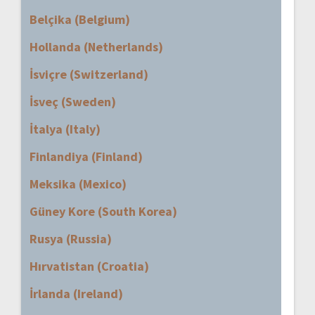
Belçika (Belgium)
Hollanda (Netherlands)
İsviçre (Switzerland)
İsveç (Sweden)
İtalya (Italy)
Finlandiya (Finland)
Meksika (Mexico)
Güney Kore (South Korea)
Rusya (Russia)
Hırvatistan (Croatia)
İrlanda (Ireland)