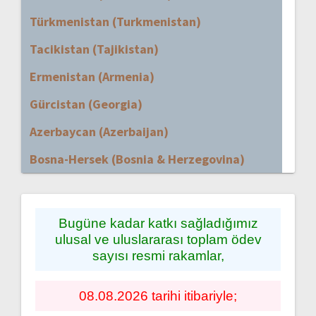
Türkmenistan (Turkmenistan)
Tacikistan (Tajikistan)
Ermenistan (Armenia)
Gürcistan (Georgia)
Azerbaycan (Azerbaijan)
Bosna-Hersek (Bosnia & Herzegovina)
Bugüne kadar katkı sağladığımız
ulusal ve uluslararası toplam ödev
sayısı resmi rakamlar,
08.08.2026 tarihi itibariyle;