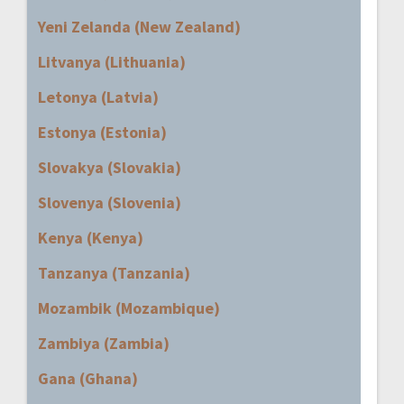
Yeni Zelanda (New Zealand)
Litvanya (Lithuania)
Letonya (Latvia)
Estonya (Estonia)
Slovakya (Slovakia)
Slovenya (Slovenia)
Kenya (Kenya)
Tanzanya (Tanzania)
Mozambik (Mozambique)
Zambiya (Zambia)
Gana (Ghana)