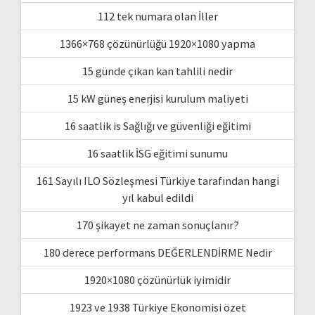
112 tek numara olan İller
1366×768 çözünürlüğü 1920×1080 yapma
15 günde çıkan kan tahlili nedir
15 kW güneş enerjisi kurulum maliyeti
16 saatlik is Sağlığı ve güvenliği eğitimi
16 saatlik İSG eğitimi sunumu
161 Sayılı ILO Sözleşmesi Türkiye tarafından hangi
yıl kabul edildi
170 şikayet ne zaman sonuçlanır?
180 derece performans DEĞERLENDİRME Nedir
1920×1080 çözünürlük iyimidir
1923 ve 1938 Türkiye Ekonomisi özet