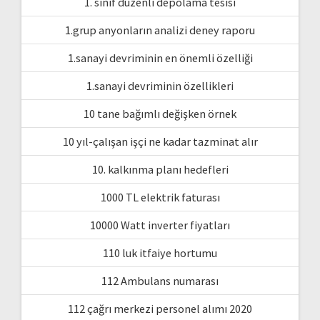
1. sınıf düzenli depolama tesisi
1.grup anyonların analizi deney raporu
1.sanayi devriminin en önemli özelliği
1.sanayi devriminin özellikleri
10 tane bağımlı değişken örnek
10 yıl-çalışan işçi ne kadar tazminat alır
10. kalkınma planı hedefleri
1000 TL elektrik faturası
10000 Watt inverter fiyatları
110 luk itfaiye hortumu
112 Ambulans numarası
112 çağrı merkezi personel alımı 2020