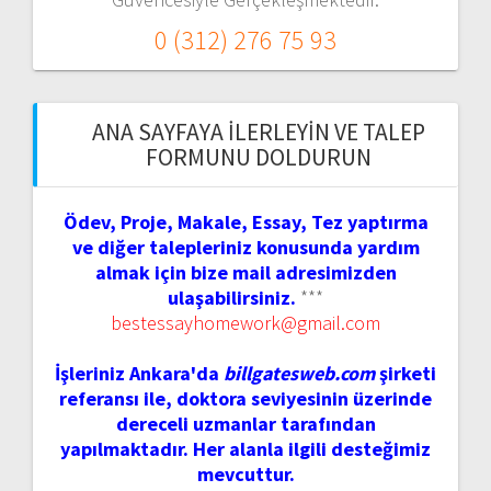
0 (312) 276 75 93
ANA SAYFAYA İLERLEYIN VE TALEP
FORMUNU DOLDURUN
Ödev, Proje, Makale, Essay, Tez yaptırma
ve diğer talepleriniz konusunda yardım
almak için bize mail adresimizden
ulaşabilirsiniz.
***
bestessayhomework@gmail.com
İşleriniz Ankara'da
billgatesweb.com
şirketi
referansı ile, doktora seviyesinin üzerinde
dereceli uzmanlar tarafından
yapılmaktadır. Her alanla ilgili desteğimiz
mevcuttur.