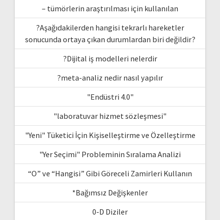
– tümörlerin araştırılması için kullanılan
?Aşağıdakilerden hangisi tekrarlı hareketler
sonucunda ortaya çıkan durumlardan biri değildir?
?Dijital iş modelleri nelerdir
?meta-analiz nedir nasıl yapılır
"Endüstri 4.0"
"laboratuvar hizmet sözleşmesi"
"Yeni" Tüketici İçin Kişiselleştirme ve Özelleştirme
"Yer Seçimi" Probleminin Sıralama Analizi
“O” ve “Hangisi” Gibi Göreceli Zamirleri Kullanın
*Bağımsız Değişkenler
0-D Diziler