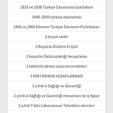
1933 ve 1938 Türkiye Ekonomisi özellikleri
1940-1950 türkiye ekonomisi
1950 ve 1960 Dönemi Türkiye Ekonomi Politikaları
2 boyut nedir
2 Boyutlu Dizilere Erişim
2 boyutlu Öklid uzaklığı hesaplama
2 faktörlü deney tasarımı örnekleri
2 MİKTARININ HESAPLANMASI
2 yıllık is Sağlığı ve Güvenliği
2 yıllık is Sağlığı ve Güvenliği mezunları ne iş Yapar
2 yıllık Tıbbi Laboratuvar Teknikleri dersleri