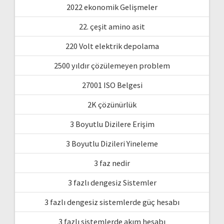
2022 ekonomik Gelişmeler
22. çeşit amino asit
220 Volt elektrik depolama
2500 yıldır çözülemeyen problem
27001 ISO Belgesi
2K çözünürlük
3 Boyutlu Dizilere Erişim
3 Boyutlu Dizileri Yineleme
3 faz nedir
3 fazlı dengesiz Sistemler
3 fazlı dengesiz sistemlerde güç hesabı
3 fazlı sistemlerde akım hesabı