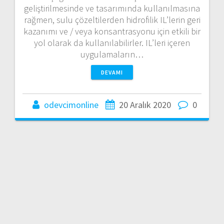
geliştirilmesinde ve tasarımında kullanılmasına
rağmen, sulu çözeltilerden hidrofilik IL’lerin geri
kazanımı ve / veya konsantrasyonu için etkili bir
yol olarak da kullanılabilirler. IL’leri içeren
uygulamaların…
DEVAMI
odevcimonline
20 Aralık 2020
0