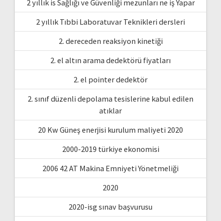
2 yıllık is Sağlığı ve Güvenliği mezunları ne iş Yapar
2 yıllık Tıbbi Laboratuvar Teknikleri dersleri
2. dereceden reaksiyon kinetiği
2. el altın arama dedektörü fiyatları
2. el pointer dedektör
2. sınıf düzenli depolama tesislerine kabul edilen
atıklar
20 Kw Güneş enerjisi kurulum maliyeti 2020
2000-2019 türkiye ekonomisi
2006 42 AT Makina Emniyeti Yönetmeliği
2020
2020-isg sınav başvurusu