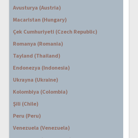
Avusturya (Austria)
Macaristan (Hungary)
Çek Cumhuriyeti (Czech Republic)
Romanya (Romania)
Tayland (Thailand)
Endonezya (Indonesia)
Ukrayna (Ukraine)
Kolombiya (Colombia)
Şili (Chile)
Peru (Peru)
Venezuela (Venezuela)