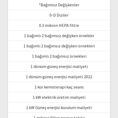
*Bağımsız Değişkenler
0-D Diziler
0.3 mikron HEPA filtre
1 bağımlı 2 bağımsız değişken örnekler
1 bağımlı 2 bağımsız değişken örnekleri
1 bağımlı 2 bağımsız örnekleri
1 dönüm güneş enerjisi maliyeti
1 dönüm güneş enerjisi maliyeti 2022
1 kür kemoterapi kaç seans
1 kW elektrik üretim maliyeti
1 kW Güneş enerjisi kurulum maliyeti
1 mikron filtre nereye takılır