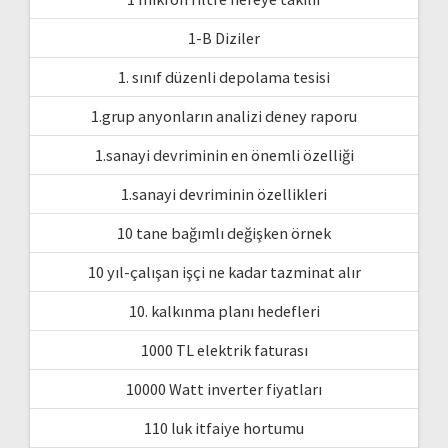
1-B Diziler
1. sınıf düzenli depolama tesisi
1.grup anyonların analizi deney raporu
1.sanayi devriminin en önemli özelliği
1.sanayi devriminin özellikleri
10 tane bağımlı değişken örnek
10 yıl-çalışan işçi ne kadar tazminat alır
10. kalkınma planı hedefleri
1000 TL elektrik faturası
10000 Watt inverter fiyatları
110 luk itfaiye hortumu