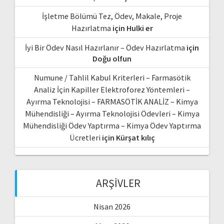
İşletme Bölümü Tez, Ödev, Makale, Proje
Hazırlatma
için
Hulki er
İyi Bir Ödev Nasıl Hazırlanır – Ödev Hazırlatma
için
Doğu olfun
Numune / Tahlil Kabul Kriterleri – Farmasötik
Analiz İçin Kapiller Elektroforez Yöntemleri –
Ayırma Teknolojisi – FARMASÖTİK ANALİZ – Kimya
Mühendisliği – Ayırma Teknolojisi Ödevleri – Kimya
Mühendisliği Ödev Yaptırma – Kimya Ödev Yaptırma
Ücretleri
için
Kürşat kılıç
ARŞIVLER
Nisan 2026