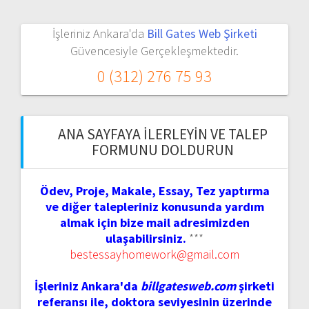
İşleriniz Ankara'da
Bill Gates Web Şirketi
Güvencesiyle Gerçekleşmektedir.
0 (312) 276 75 93
ANA SAYFAYA İLERLEYIN VE TALEP
FORMUNU DOLDURUN
Ödev, Proje, Makale, Essay, Tez yaptırma
ve diğer talepleriniz konusunda yardım
almak için bize mail adresimizden
ulaşabilirsiniz.
***
bestessayhomework@gmail.com
İşleriniz Ankara'da
billgatesweb.com
şirketi
referansı ile, doktora seviyesinin üzerinde