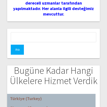
dereceli uzmanlar tarafından
yapılmaktadır. Her alanla ilgili desteğimiz
mevcuttur.
Arama:
Bugüne Kadar Hangi
Ülkelere Hizmet Verdik
Türkiye (Turkey)