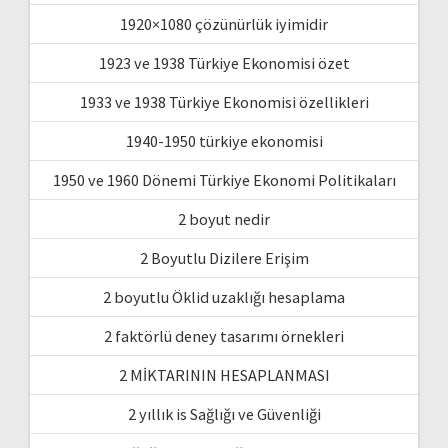
1920×1080 çözünürlük iyimidir
1923 ve 1938 Türkiye Ekonomisi özet
1933 ve 1938 Türkiye Ekonomisi özellikleri
1940-1950 türkiye ekonomisi
1950 ve 1960 Dönemi Türkiye Ekonomi Politikaları
2 boyut nedir
2 Boyutlu Dizilere Erişim
2 boyutlu Öklid uzaklığı hesaplama
2 faktörlü deney tasarımı örnekleri
2 MİKTARININ HESAPLANMASI
2 yıllık is Sağlığı ve Güvenliği