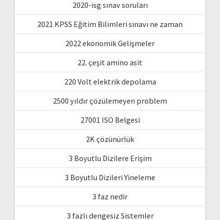
2020-isg sınav soruları
2021 KPSS Eğitim Bilimleri sınavı ne zaman
2022 ekonomik Gelişmeler
22. çeşit amino asit
220 Volt elektrik depolama
2500 yıldır çözülemeyen problem
27001 ISO Belgesi
2K çözünürlük
3 Boyutlu Dizilere Erişim
3 Boyutlu Dizileri Yineleme
3 faz nedir
3 fazlı dengesiz Sistemler