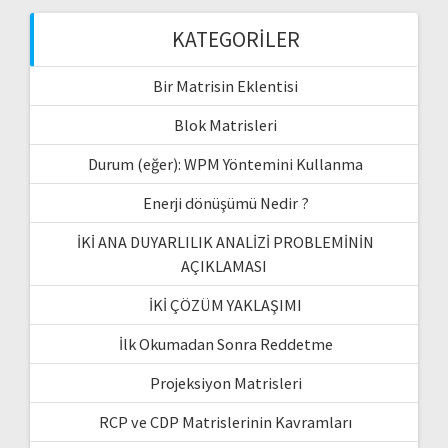
KATEGORILER
Bir Matrisin Eklentisi
Blok Matrisleri
Durum (eğer): WPM Yöntemini Kullanma
Enerji dönüşümü Nedir ?
İKİ ANA DUYARLILIK ANALİZİ PROBLEMİNİN
AÇIKLAMASI
İKİ ÇÖZÜM YAKLAŞIMI
İlk Okumadan Sonra Reddetme
Projeksiyon Matrisleri
RCP ve CDP Matrislerinin Kavramları