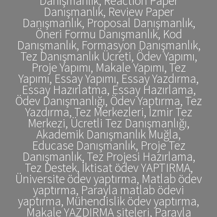
Danışmanlık, Reaction Paper
Danışmanlık, Review Paper
Danışmanlık, Proposal Danışmanlık,
Öneri Formu Danışmanlık, Kod
Danışmanlık, Formasyon Danışmanlık,
Tez Danışmanlık Ücreti, Ödev Yapımı,
Proje Yapımı, Makale Yapımı, Tez
Yapımı, Essay Yapımı, Essay Yazdırma,
Essay Hazırlatma, Essay Hazırlama,
Ödev Danışmanlığı, Ödev Yaptırma, Tez
Yazdırma, Tez Merkezleri, İzmir Tez
Merkezi, Ücretli Tez Danışmanlığı,
Akademik Danışmanlık Muğla,
Educase Danışmanlık, Proje Tez
Danışmanlık, Tez Projesi Hazırlama,
Tez Destek, İktisat ödev YAPTIRMA,
Üniversite ödev yaptırma, Matlab ödev
yaptırma, Parayla matlab ödevi
yaptırma, Mühendislik ödev yaptırma,
Makale YAZDIRMA siteleri, Parayla