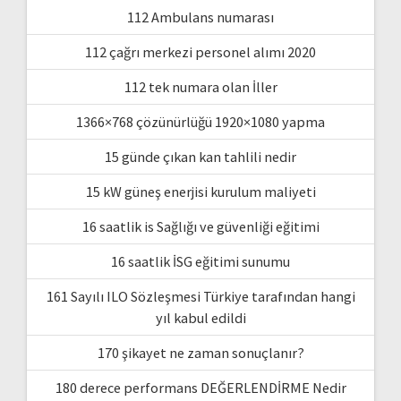
112 Ambulans numarası
112 çağrı merkezi personel alımı 2020
112 tek numara olan İller
1366×768 çözünürlüğü 1920×1080 yapma
15 günde çıkan kan tahlili nedir
15 kW güneş enerjisi kurulum maliyeti
16 saatlik is Sağlığı ve güvenliği eğitimi
16 saatlik İSG eğitimi sunumu
161 Sayılı ILO Sözleşmesi Türkiye tarafından hangi
yıl kabul edildi
170 şikayet ne zaman sonuçlanır?
180 derece performans DEĞERLENDİRME Nedir