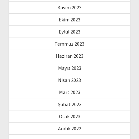
Kasım 2023
Ekim 2023
Eylül 2023
Temmuz 2023
Haziran 2023
Mayıs 2023
Nisan 2023
Mart 2023
Şubat 2023
Ocak 2023
Aralık 2022