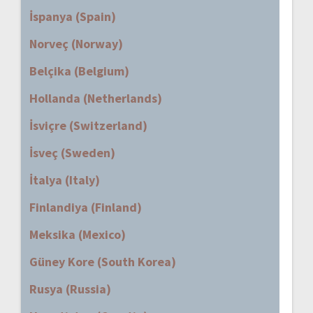
İspanya (Spain)
Norveç (Norway)
Belçika (Belgium)
Hollanda (Netherlands)
İsviçre (Switzerland)
İsveç (Sweden)
İtalya (Italy)
Finlandiya (Finland)
Meksika (Mexico)
Güney Kore (South Korea)
Rusya (Russia)