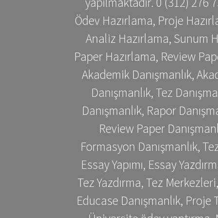
yapılmaktadır. 0 (312) 276
Ödev Hazırlama, Proje Hazırl
Analiz Hazırlama, Sunum H
Paper Hazırlama, Review Pap
Akademik Danışmanlık, Akad
Danışmanlık, Tez Danışman
Danışmanlık, Rapor Danışma
Review Paper Danışmanlı
Formasyon Danışmanlık, Tez 
Essay Yapımı, Essay Yazdırm
Tez Yazdırma, Tez Merkezleri
Educase Danışmanlık, Proje T