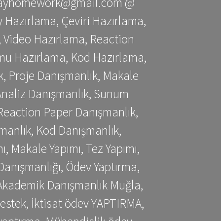
stessayhomework@gmail.com @
 Hazırlama, Çeviri Hazırlama,
 Video Hazırlama, Reaction
mu Hazırlama, Kod Hazırlama,
, Proje Danışmanlık, Makale
 Analiz Danışmanlık, Sunum
Reaction Paper Danışmanlık,
manlık, Kod Danışmanlık,
, Makale Yapımı, Tez Yapımı,
Danışmanlığı, Ödev Yaptırma,
, Akademik Danışmanlık Muğla,
estek, İktisat ödev YAPTIRMA,