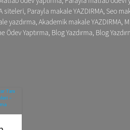
 Matlab ödev yaptırma, Parayla matlab ödevi 
siteleri, Parayla makale YAZDIRMA, Seo makale
kale yazdırma, Akademik makale YAZDIRMA, Ma
me Ödev Yaptırma, Blog Yazdırma, Blog Yazdır
n –