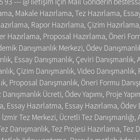
 75 93 --- @ İletişim İçin Mail Gönderin be
ama, Makale Hazırlama, Tez Hazırlama, Essay
azırlama, Rapor Hazırlama, Çizim Hazırlama,
er Hazırlama, Proposal Hazırlama, Öneri For
emik Danışmanlık Merkezi, Ödev Danışmanlık
lık, Essay Danışmanlık, Çeviri Danışmanlık,
nlık, Çizim Danışmanlık, Video Danışmanlık, 
k, Proposal Danışmanlık, Öneri Formu Danış
Danışmanlık Ücreti, Ödev Yapımı, Proje Yapımı
a, Essay Hazırlatma, Essay Hazırlama, Ödev 
, İzmir Tez Merkezi, Ücretli Tez Danışmanlığı
ez Danışmanlık, Tez Projesi Hazırlama, Tez D