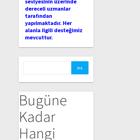
seviyesinin üzerinde
dereceli uzmanlar
tarafından
yapılmaktadır. Her
alanla ilgili desteğimiz
mevcuttur.
Arama:
Bugüne
Kadar
Hangi