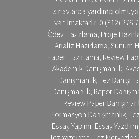
sınavlarda yardımcı olmuyoru
yapılmaktadır. 0 (312) 276
Ödev Hazırlama, Proje Hazırl
Analiz Hazırlama, Sunum H
Paper Hazırlama, Review Pap
Akademik Danışmanlık, Akad
Danışmanlık, Tez Danışman
Danışmanlık, Rapor Danışma
Review Paper Danışmanlı
Formasyon Danışmanlık, Tez 
Essay Yapımı, Essay Yazdırm
Tez Yazdırma, Tez Merkezleri