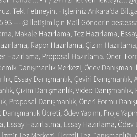
z. Teklif etmeyin. - İşleriniz Ankara'da Bill
 75 93 --- @ İletişim İçin Mail Gönderin be
ama, Makale Hazırlama, Tez Hazırlama, Essay
azırlama, Rapor Hazırlama, Çizim Hazırlama,
er Hazırlama, Proposal Hazırlama, Öneri For
emik Danışmanlık Merkezi, Ödev Danışmanlık
lık, Essay Danışmanlık, Çeviri Danışmanlık,
nlık, Çizim Danışmanlık, Video Danışmanlık, 
k, Proposal Danışmanlık, Öneri Formu Danış
Danışmanlık Ücreti, Ödev Yapımı, Proje Yapımı
a, Essay Hazırlatma, Essay Hazırlama, Ödev 
, İzmir Tez Merkezi, Ücretli Tez Danışmanlığı