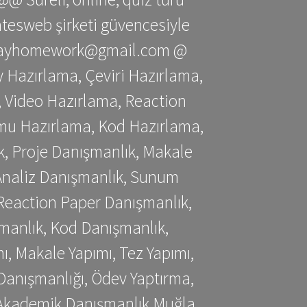
gatesweb şirketi güvencesiyle
stessayhomework@gmail.com @
 Hazırlama, Çeviri Hazırlama,
 Video Hazırlama, Reaction
mu Hazırlama, Kod Hazırlama,
, Proje Danışmanlık, Makale
 Analiz Danışmanlık, Sunum
Reaction Paper Danışmanlık,
manlık, Kod Danışmanlık,
, Makale Yapımı, Tez Yapımı,
Danışmanlığı, Ödev Yaptırma,
, Akademik Danışmanlık Muğla,