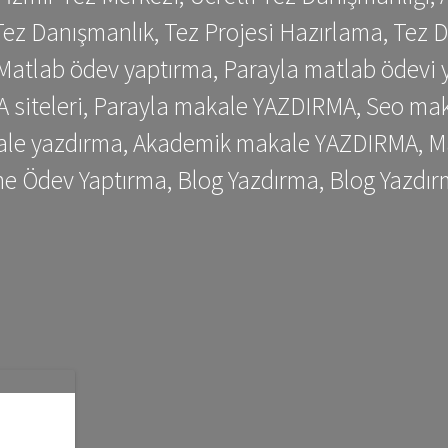
ez Danışmanlık, Tez Projesi Hazırlama, Tez D
 Matlab ödev yaptırma, Parayla matlab ödevi 
siteleri, Parayla makale YAZDIRMA, Seo makale
kale yazdırma, Akademik makale YAZDIRMA, Ma
me Ödev Yaptırma, Blog Yazdırma, Blog Yazdır