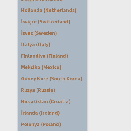
Hollanda (Netherlands)
İsviçre (Switzerland)
İsveç (Sweden)
İtalya (Italy)
Finlandiya (Finland)
Meksika (Mexico)
Güney Kore (South Korea)
Rusya (Russia)
Hırvatistan (Croatia)
İrlanda (Ireland)
Polonya (Poland)