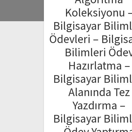
Koleksiyonu 
Bilgisayar Biliml
Ödevleri – Bilgis
Bilimleri Öde
Hazırlatma –
Bilgisayar Biliml
Alanında Tez
Yazdırma –
Bilgisayar Biliml
Ödev Yaptırm