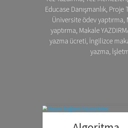
Educase Danışmanlık, Proje T
Üniversite ödev yaptırma,
yaptırma, Makale YAZDIRMA 
yazma ücreti, İngilizce ma
yazma, İşlet
Algoritma