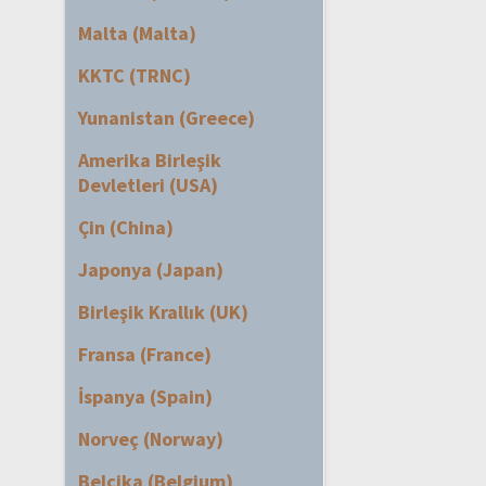
Malta (Malta)
KKTC (TRNC)
Yunanistan (Greece)
Amerika Birleşik
Devletleri (USA)
Çin (China)
Japonya (Japan)
Birleşik Krallık (UK)
Fransa (France)
İspanya (Spain)
Norveç (Norway)
Belçika (Belgium)