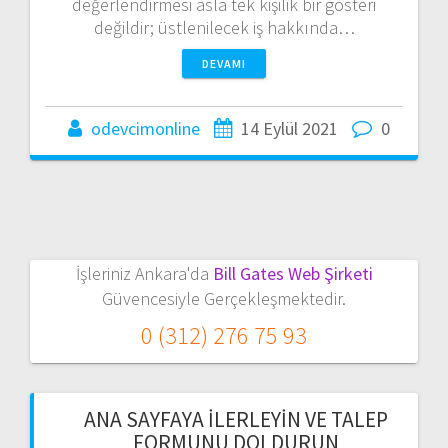
değerlendirmesi asla tek kişilik bir gösteri
değildir; üstlenilecek iş hakkında…
DEVAMI
odevcimonline
14 Eylül 2021
0
İşleriniz Ankara'da
Bill Gates Web Şirketi
Güvencesiyle Gerçekleşmektedir.
0 (312) 276 75 93
ANA SAYFAYA İLERLEYIN VE TALEP
FORMUNU DOLDURUN