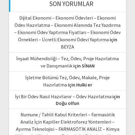
SON YORUMLAR
Dijital Ekonomi – Ekonomi Ödevleri – Ekonomi
Ödev Hazırlatma – Ekonomi Alanında Tez Yazdırma
– Ekonomi Ödev Yaptırma Fiyatları – Ekonomi Ödev
Örnekleri – Ücretli Ekonomi Ödevi Yaptırma
için
BEYZA
İnşaat Mühendisliği – Tez, Ödev, Proje Hazırlatma
ve Danışmanlık
için
SİNAN
İşletme Bölümü Tez, Ödev, Makale, Proje
Hazırlatma
için
Hulki er
İyi Bir Ödev Nasıl Hazırlanır – Ödev Hazırlatma
için
Doğu olfun
Numune / Tahlil Kabul Kriterleri – Farmasötik
Analiz İçin Kapiller Elektroforez Yöntemleri –
Ayırma Teknolojisi – FARMASÖTİK ANALİZ – Kimya