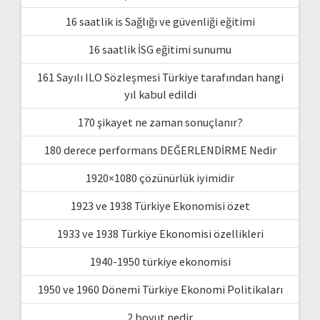
16 saatlik is Sağlığı ve güvenliği eğitimi
16 saatlik İSG eğitimi sunumu
161 Sayılı ILO Sözleşmesi Türkiye tarafından hangi
yıl kabul edildi
170 şikayet ne zaman sonuçlanır?
180 derece performans DEĞERLENDİRME Nedir
1920×1080 çözünürlük iyimidir
1923 ve 1938 Türkiye Ekonomisi özet
1933 ve 1938 Türkiye Ekonomisi özellikleri
1940-1950 türkiye ekonomisi
1950 ve 1960 Dönemi Türkiye Ekonomi Politikaları
2 boyut nedir