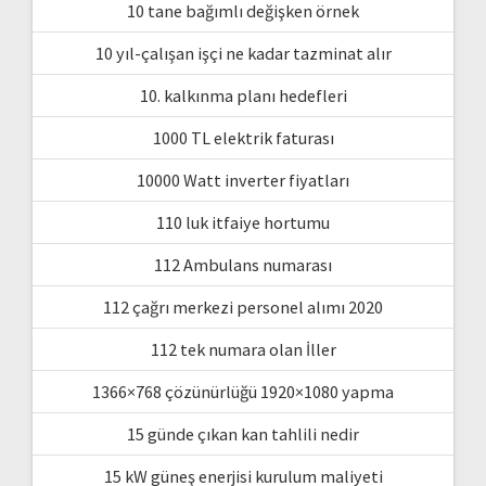
10 tane bağımlı değişken örnek
10 yıl-çalışan işçi ne kadar tazminat alır
10. kalkınma planı hedefleri
1000 TL elektrik faturası
10000 Watt inverter fiyatları
110 luk itfaiye hortumu
112 Ambulans numarası
112 çağrı merkezi personel alımı 2020
112 tek numara olan İller
1366×768 çözünürlüğü 1920×1080 yapma
15 günde çıkan kan tahlili nedir
15 kW güneş enerjisi kurulum maliyeti