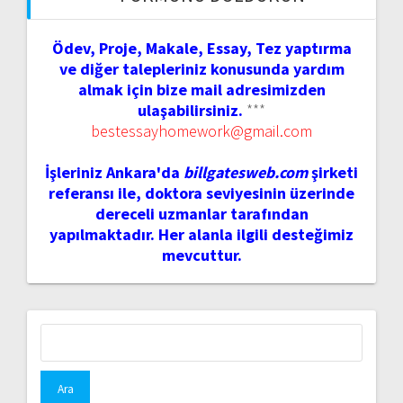
Ödev, Proje, Makale, Essay, Tez yaptırma
ve diğer talepleriniz konusunda yardım
almak için bize mail adresimizden
ulaşabilirsiniz.
***
bestessayhomework@gmail.com
İşleriniz Ankara'da
billgatesweb.com
şirketi
referansı ile, doktora seviyesinin üzerinde
dereceli uzmanlar tarafından
yapılmaktadır. Her alanla ilgili desteğimiz
mevcuttur.
Arama: