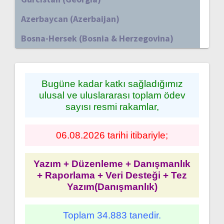
Azerbaycan (Azerbaijan)
Bosna-Hersek (Bosnia & Herzegovina)
Bugüne kadar katkı sağladığımız
ulusal ve uluslararası toplam ödev
sayısı resmi rakamlar,
06.08.2026 tarihi itibariyle;
Yazım + Düzenleme + Danışmanlık
+ Raporlama + Veri Desteği + Tez
Yazım(Danışmanlık)
Toplam 34.883 tanedir.