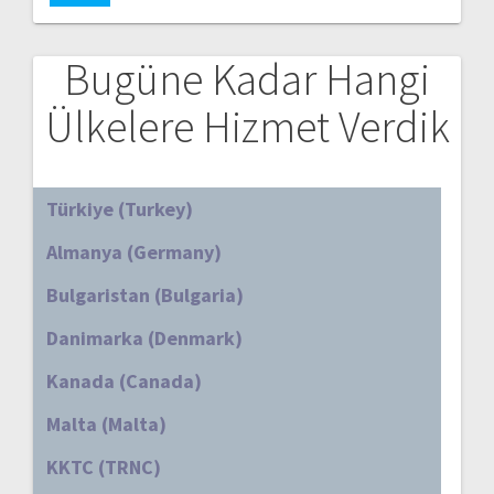
Bugüne Kadar Hangi
Ülkelere Hizmet Verdik
Türkiye (Turkey)
Almanya (Germany)
Bulgaristan (Bulgaria)
Danimarka (Denmark)
Kanada (Canada)
Malta (Malta)
KKTC (TRNC)