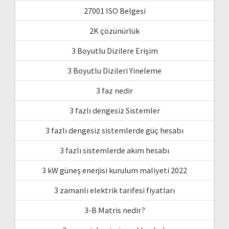
27001 ISO Belgesi
2K çözünürlük
3 Boyutlu Dizilere Erişim
3 Boyutlu Dizileri Yineleme
3 faz nedir
3 fazlı dengesiz Sistemler
3 fazlı dengesiz sistemlerde güç hesabı
3 fazlı sistemlerde akım hesabı
3 kW güneş enerjisi kurulum maliyeti 2022
3 zamanlı elektrik tarifesi fiyatları
3-B Matris nedir?