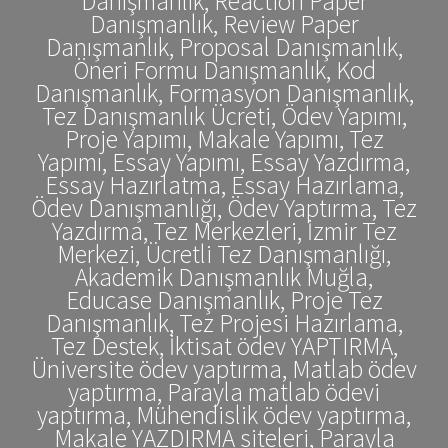
Danışmanlık, Reaction Paper
Danışmanlık, Review Paper
Danışmanlık, Proposal Danışmanlık,
Öneri Formu Danışmanlık, Kod
Danışmanlık, Formasyon Danışmanlık,
Tez Danışmanlık Ücreti, Ödev Yapımı,
Proje Yapımı, Makale Yapımı, Tez
Yapımı, Essay Yapımı, Essay Yazdırma,
Essay Hazırlatma, Essay Hazırlama,
Ödev Danışmanlığı, Ödev Yaptırma, Tez
Yazdırma, Tez Merkezleri, İzmir Tez
Merkezi, Ücretli Tez Danışmanlığı,
Akademik Danışmanlık Muğla,
Educase Danışmanlık, Proje Tez
Danışmanlık, Tez Projesi Hazırlama,
Tez Destek, İktisat ödev YAPTIRMA,
Üniversite ödev yaptırma, Matlab ödev
yaptırma, Parayla matlab ödevi
yaptırma, Mühendislik ödev yaptırma,
Makale YAZDIRMA siteleri, Parayla