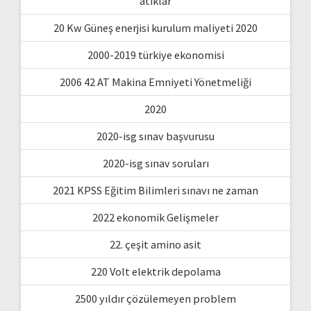
atıklar
20 Kw Güneş enerjisi kurulum maliyeti 2020
2000-2019 türkiye ekonomisi
2006 42 AT Makina Emniyeti Yönetmeliği
2020
2020-isg sınav başvurusu
2020-isg sınav soruları
2021 KPSS Eğitim Bilimleri sınavı ne zaman
2022 ekonomik Gelişmeler
22. çeşit amino asit
220 Volt elektrik depolama
2500 yıldır çözülemeyen problem