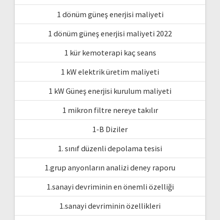
1 dönüm güneş enerjisi maliyeti
1 dönüm güneş enerjisi maliyeti 2022
1 kür kemoterapi kaç seans
1 kW elektrik üretim maliyeti
1 kW Güneş enerjisi kurulum maliyeti
1 mikron filtre nereye takılır
1-B Diziler
1. sınıf düzenli depolama tesisi
1.grup anyonların analizi deney raporu
1.sanayi devriminin en önemli özelliği
1.sanayi devriminin özellikleri