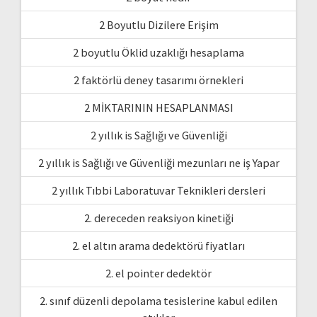
2 Boyutlu Dizilere Erişim
2 boyutlu Öklid uzaklığı hesaplama
2 faktörlü deney tasarımı örnekleri
2 MİKTARININ HESAPLANMASI
2 yıllık is Sağlığı ve Güvenliği
2 yıllık is Sağlığı ve Güvenliği mezunları ne iş Yapar
2 yıllık Tıbbi Laboratuvar Teknikleri dersleri
2. dereceden reaksiyon kinetiği
2. el altın arama dedektörü fiyatları
2. el pointer dedektör
2. sınıf düzenli depolama tesislerine kabul edilen