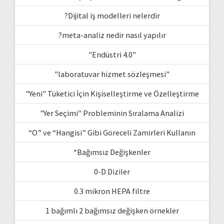
?Dijital iş modelleri nelerdir
?meta-analiz nedir nasıl yapılır
"Endüstri 4.0"
"laboratuvar hizmet sözleşmesi"
"Yeni" Tüketici İçin Kişiselleştirme ve Özelleştirme
"Yer Seçimi" Probleminin Sıralama Analizi
“O” ve “Hangisi” Gibi Göreceli Zamirleri Kullanın
*Bağımsız Değişkenler
0-D Diziler
0.3 mikron HEPA filtre
1 bağımlı 2 bağımsız değişken örnekler