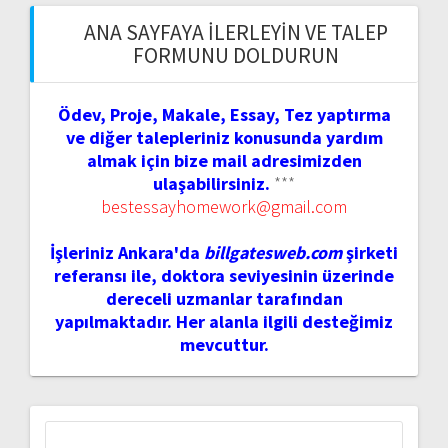
ANA SAYFAYA İLERLEYIN VE TALEP
FORMUNU DOLDURUN
Ödev, Proje, Makale, Essay, Tez yaptırma
ve diğer talepleriniz konusunda yardım
almak için bize mail adresimizden
ulaşabilirsiniz.
***
bestessayhomework@gmail.com
İşleriniz Ankara'da
billgatesweb.com
şirketi
referansı ile, doktora seviyesinin üzerinde
dereceli uzmanlar tarafından
yapılmaktadır. Her alanla ilgili desteğimiz
mevcuttur.
Arama: