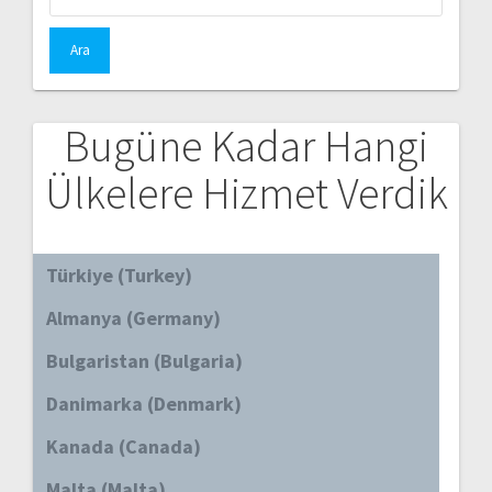
Bugüne Kadar Hangi
Ülkelere Hizmet Verdik
Türkiye (Turkey)
Almanya (Germany)
Bulgaristan (Bulgaria)
Danimarka (Denmark)
Kanada (Canada)
Malta (Malta)