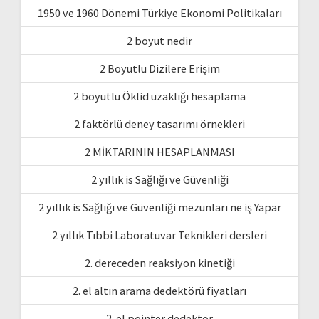
1950 ve 1960 Dönemi Türkiye Ekonomi Politikaları
2 boyut nedir
2 Boyutlu Dizilere Erişim
2 boyutlu Öklid uzaklığı hesaplama
2 faktörlü deney tasarımı örnekleri
2 MİKTARININ HESAPLANMASI
2 yıllık is Sağlığı ve Güvenliği
2 yıllık is Sağlığı ve Güvenliği mezunları ne iş Yapar
2 yıllık Tıbbi Laboratuvar Teknikleri dersleri
2. dereceden reaksiyon kinetiği
2. el altın arama dedektörü fiyatları
2. el pointer dedektör