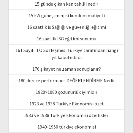
15 günde çıkan kan tahlili nedir
15 kW güneş enerjisi kurulum maliyeti
16 saatlik is Sağlığı ve güvenliği eğitimi
16 saatlik İSG eğitimi sunumu
161 Sayılı ILO Sözleşmesi Türkiye tarafından hangi
yıl kabul edildi
170 şikayet ne zaman sonuçlanır?
180 derece performans DEĞERLENDİRME Nedir
1920×1080 çözünürlük iyimidir
1923 ve 1938 Türkiye Ekonomisi özet
1933 ve 1938 Türkiye Ekonomisi özellikleri
1940-1950 türkiye ekonomisi