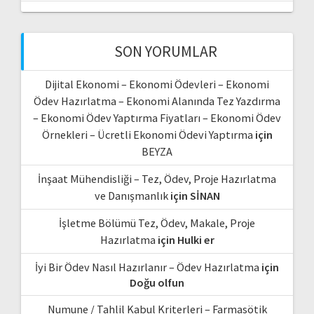
SON YORUMLAR
Dijital Ekonomi – Ekonomi Ödevleri – Ekonomi
Ödev Hazırlatma – Ekonomi Alanında Tez Yazdırma
– Ekonomi Ödev Yaptırma Fiyatları – Ekonomi Ödev
Örnekleri – Ücretli Ekonomi Ödevi Yaptırma
için
BEYZA
İnşaat Mühendisliği – Tez, Ödev, Proje Hazırlatma
ve Danışmanlık
için
SİNAN
İşletme Bölümü Tez, Ödev, Makale, Proje
Hazırlatma
için
Hulki er
İyi Bir Ödev Nasıl Hazırlanır – Ödev Hazırlatma
için
Doğu olfun
Numune / Tahlil Kabul Kriterleri – Farmasötik