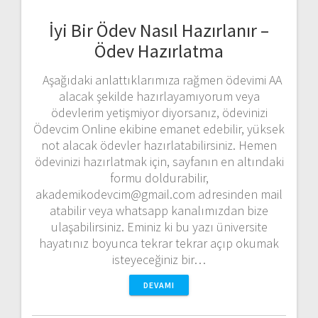
İyi Bir Ödev Nasıl Hazırlanır –
Ödev Hazırlatma
Aşağıdaki anlattıklarımıza rağmen ödevimi AA
alacak şekilde hazırlayamıyorum veya
ödevlerim yetişmiyor diyorsanız, ödevinizi
Ödevcim Online ekibine emanet edebilir, yüksek
not alacak ödevler hazırlatabilirsiniz. Hemen
ödevinizi hazırlatmak için, sayfanın en altındaki
formu doldurabilir,
akademikodevcim@gmail.com adresinden mail
atabilir veya whatsapp kanalımızdan bize
ulaşabilirsiniz. Eminiz ki bu yazı üniversite
hayatınız boyunca tekrar tekrar açıp okumak
isteyeceğiniz bir…
DEVAMI