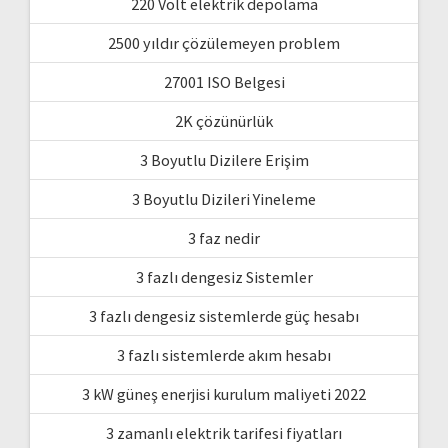
220 Volt elektrik depolama
2500 yıldır çözülemeyen problem
27001 ISO Belgesi
2K çözünürlük
3 Boyutlu Dizilere Erişim
3 Boyutlu Dizileri Yineleme
3 faz nedir
3 fazlı dengesiz Sistemler
3 fazlı dengesiz sistemlerde güç hesabı
3 fazlı sistemlerde akım hesabı
3 kW güneş enerjisi kurulum maliyeti 2022
3 zamanlı elektrik tarifesi fiyatları