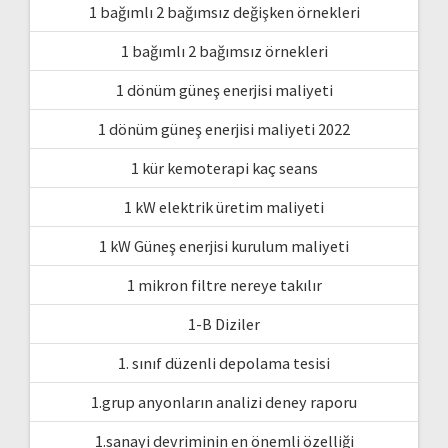
1 bağımlı 2 bağımsız değişken örnekleri
1 bağımlı 2 bağımsız örnekleri
1 dönüm güneş enerjisi maliyeti
1 dönüm güneş enerjisi maliyeti 2022
1 kür kemoterapi kaç seans
1 kW elektrik üretim maliyeti
1 kW Güneş enerjisi kurulum maliyeti
1 mikron filtre nereye takılır
1-B Diziler
1. sınıf düzenli depolama tesisi
1.grup anyonların analizi deney raporu
1.sanayi devriminin en önemli özelliği