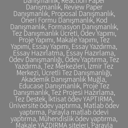
Danışmanlık, Reaction Paper
Danışmanlık, Review Paper
Danışmanlık, Proposal Danışmanlık,
Öneri Formu Danışmanlık, Kod
Danışmanlık, Formasyon Danışmanlık,
Tez Danışmanlık Ücreti, Ödev Yapımı,
Proje Yapımı, Makale Yapımı, Tez
Yapımı, Essay Yapımı, Essay Yazdırma,
Essay Hazırlatma, Essay Hazırlama,
Ödev Danışmanlığı, Ödev Yaptırma, Tez
Yazdırma, Tez Merkezleri, İzmir Tez
Merkezi, Ücretli Tez Danışmanlığı,
Akademik Danışmanlık Muğla,
Educase Danışmanlık, Proje Tez
Danışmanlık, Tez Projesi Hazırlama,
Tez Destek, İktisat ödev YAPTIRMA,
Üniversite ödev yaptırma, Matlab ödev
yaptırma, Parayla matlab ödevi
yaptırma, Mühendislik ödev yaptırma,
Makale YAZDIRMA siteleri, Parayla