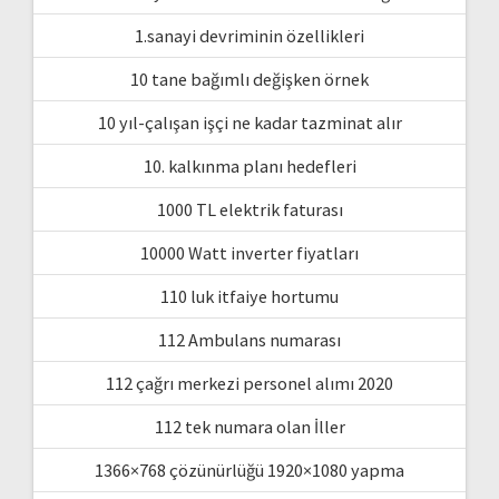
1.sanayi devriminin özellikleri
10 tane bağımlı değişken örnek
10 yıl-çalışan işçi ne kadar tazminat alır
10. kalkınma planı hedefleri
1000 TL elektrik faturası
10000 Watt inverter fiyatları
110 luk itfaiye hortumu
112 Ambulans numarası
112 çağrı merkezi personel alımı 2020
112 tek numara olan İller
1366×768 çözünürlüğü 1920×1080 yapma