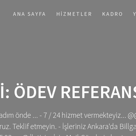
ANA SAYFA
HIZMETLER
KADRO
I:
ÖDEV REFERAN
adım önde ... - 7 / 24 hizmet vermekteyiz... @
z. Teklif etmeyin. - İşleriniz Ankara'da Bill