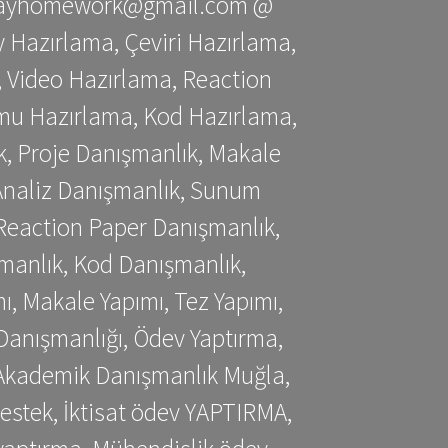
stessayhomework@gmail.com @
 Hazırlama, Çeviri Hazırlama,
 Video Hazırlama, Reaction
mu Hazırlama, Kod Hazırlama,
, Proje Danışmanlık, Makale
 Analiz Danışmanlık, Sunum
Reaction Paper Danışmanlık,
manlık, Kod Danışmanlık,
, Makale Yapımı, Tez Yapımı,
Danışmanlığı, Ödev Yaptırma,
, Akademik Danışmanlık Muğla,
estek, İktisat ödev YAPTIRMA,