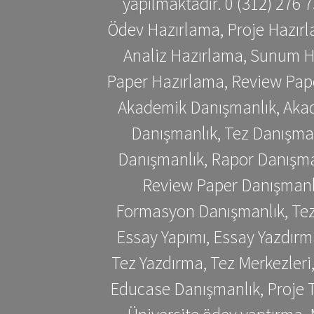
yapılmaktadır. 0 (312) 276
Ödev Hazırlama, Proje Hazırl
Analiz Hazırlama, Sunum H
Paper Hazırlama, Review Pap
Akademik Danışmanlık, Akad
Danışmanlık, Tez Danışman
Danışmanlık, Rapor Danışma
Review Paper Danışmanlı
Formasyon Danışmanlık, Tez 
Essay Yapımı, Essay Yazdırm
Tez Yazdırma, Tez Merkezleri
Educase Danışmanlık, Proje T