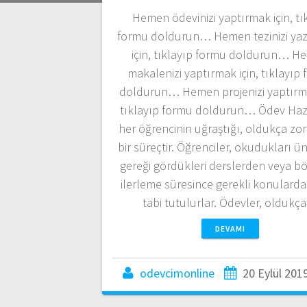
Hemen ödevinizi yaptırmak için, tı
formu doldurun… Hemen tezinizi ya
için, tıklayıp formu doldurun… H
makalenizi yaptırmak için, tıklayıp
doldurun… Hemen projenizi yaptırma
tıklayıp formu doldurun… Ödev Haz
her öğrencinin uğraştığı, oldukça zor
bir süreçtir. Öğrenciler, okudukları ün
gereği gördükleri derslerden veya 
ilerleme süresince gerekli konulard
tabi tutulurlar. Ödevler, olduk
DEVAMI
odevcimonline
20 Eylül 201