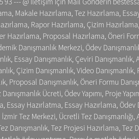
 75 93 --- @ İletişim İçin Mail Gönderin be
ama, Makale Hazırlama, Tez Hazırlama, Essay
azırlama, Rapor Hazırlama, Çizim Hazırlama,
er Hazırlama, Proposal Hazırlama, Öneri For
emik Danışmanlık Merkezi, Ödev Danışmanlık
lık, Essay Danışmanlık, Çeviri Danışmanlık,
nlık, Çizim Danışmanlık, Video Danışmanlık, 
k, Proposal Danışmanlık, Öneri Formu Danış
Danışmanlık Ücreti, Ödev Yapımı, Proje Yapımı
a, Essay Hazırlatma, Essay Hazırlama, Ödev 
, İzmir Tez Merkezi, Ücretli Tez Danışmanlığı
ez Danışmanlık, Tez Projesi Hazırlama, Tez D