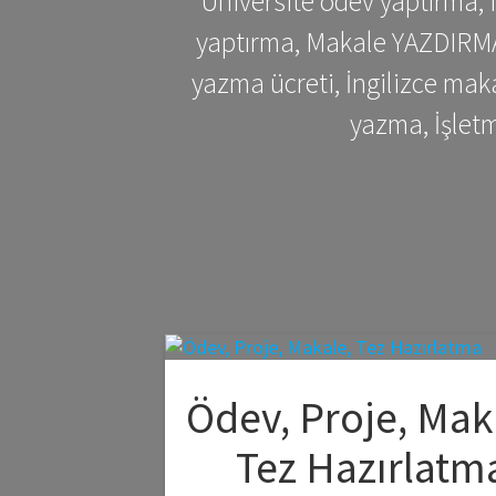
Üniversite ödev yaptırma,
yaptırma, Makale YAZDIRMA 
yazma ücreti, İngilizce ma
yazma, İşlet
Ödev, Proje, Mak
Tez Hazırlatm