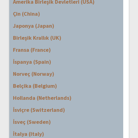
Amerika Birleşik Devletleri (USA)
Çin (China)
Japonya (Japan)
Birleşik Krallık (UK)
Fransa (France)
İspanya (Spain)
Norveç (Norway)
Belçika (Belgium)
Hollanda (Netherlands)
İsviçre (Switzerland)
İsveç (Sweden)
İtalya (Italy)