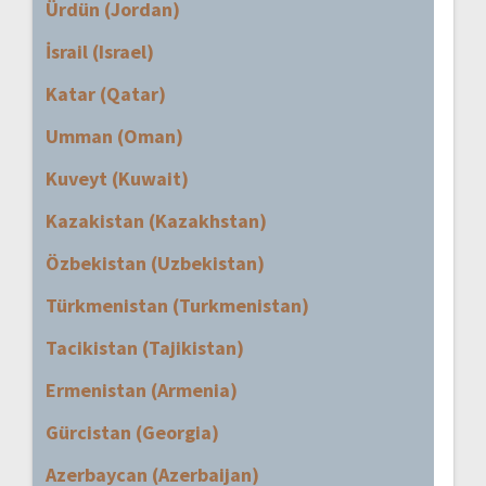
Ürdün (Jordan)
İsrail (Israel)
Katar (Qatar)
Umman (Oman)
Kuveyt (Kuwait)
Kazakistan (Kazakhstan)
Özbekistan (Uzbekistan)
Türkmenistan (Turkmenistan)
Tacikistan (Tajikistan)
Ermenistan (Armenia)
Gürcistan (Georgia)
Azerbaycan (Azerbaijan)