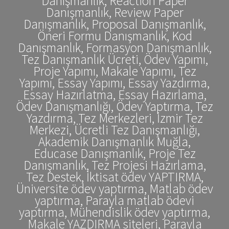
Danışmanlık, Reaction Paper
Danışmanlık, Review Paper
Danışmanlık, Proposal Danışmanlık,
Öneri Formu Danışmanlık, Kod
Danışmanlık, Formasyon Danışmanlık,
Tez Danışmanlık Ücreti, Ödev Yapımı,
Proje Yapımı, Makale Yapımı, Tez
Yapımı, Essay Yapımı, Essay Yazdırma,
Essay Hazırlatma, Essay Hazırlama,
Ödev Danışmanlığı, Ödev Yaptırma, Tez
Yazdırma, Tez Merkezleri, İzmir Tez
Merkezi, Ücretli Tez Danışmanlığı,
Akademik Danışmanlık Muğla,
Educase Danışmanlık, Proje Tez
Danışmanlık, Tez Projesi Hazırlama,
Tez Destek, İktisat ödev YAPTIRMA,
Üniversite ödev yaptırma, Matlab ödev
yaptırma, Parayla matlab ödevi
yaptırma, Mühendislik ödev yaptırma,
Makale YAZDIRMA siteleri, Parayla