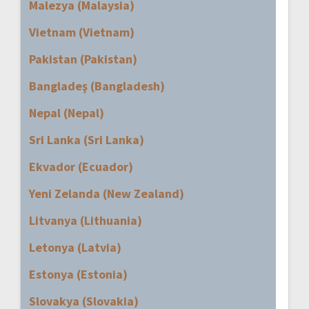
Malezya (Malaysia)
Vietnam (Vietnam)
Pakistan (Pakistan)
Bangladeş (Bangladesh)
Nepal (Nepal)
Sri Lanka (Sri Lanka)
Ekvador (Ecuador)
Yeni Zelanda (New Zealand)
Litvanya (Lithuania)
Letonya (Latvia)
Estonya (Estonia)
Slovakya (Slovakia)