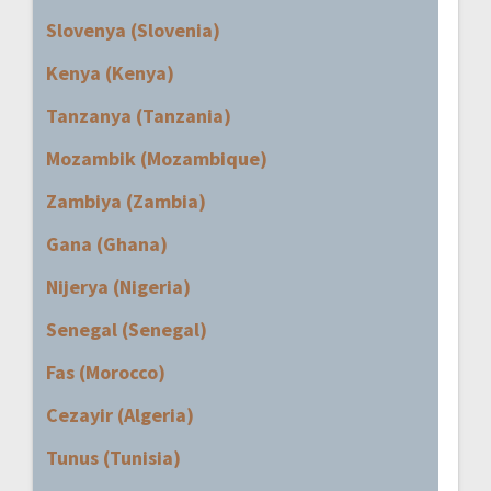
Slovenya (Slovenia)
Kenya (Kenya)
Tanzanya (Tanzania)
Mozambik (Mozambique)
Zambiya (Zambia)
Gana (Ghana)
Nijerya (Nigeria)
Senegal (Senegal)
Fas (Morocco)
Cezayir (Algeria)
Tunus (Tunisia)