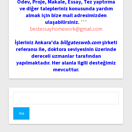
Ödev, Proje, Makale, Essay, Tez yaptırma
ve diğer talepleriniz konusunda yardım
almak için bize mail adresimizden
ulaşabilirsiniz.
***
bestessayhomework@gmail.com
İşleriniz Ankara'da
billgatesweb.com
şirketi
referansı ile, doktora seviyesinin üzerinde
dereceli uzmanlar tarafından
yapılmaktadır. Her alanla ilgili desteğimiz
mevcuttur.
Arama: