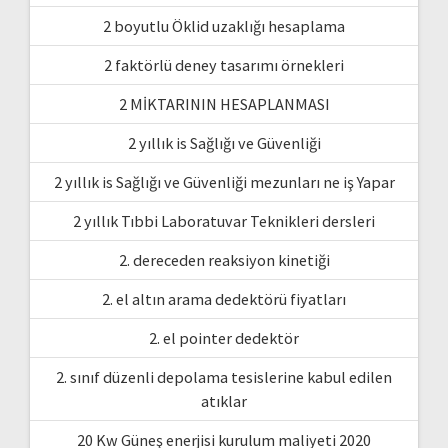
2 boyutlu Öklid uzaklığı hesaplama
2 faktörlü deney tasarımı örnekleri
2 MİKTARININ HESAPLANMASI
2 yıllık is Sağlığı ve Güvenliği
2 yıllık is Sağlığı ve Güvenliği mezunları ne iş Yapar
2 yıllık Tıbbi Laboratuvar Teknikleri dersleri
2. dereceden reaksiyon kinetiği
2. el altın arama dedektörü fiyatları
2. el pointer dedektör
2. sınıf düzenli depolama tesislerine kabul edilen
atıklar
20 Kw Güneş enerjisi kurulum maliyeti 2020