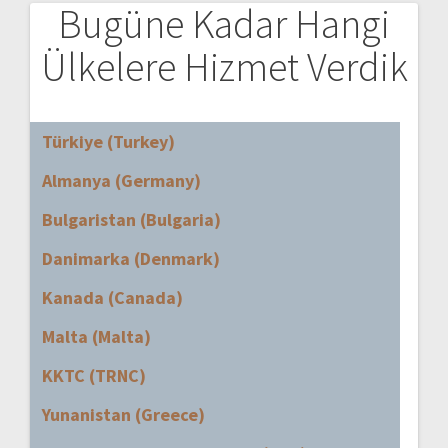
Bugüne Kadar Hangi
Ülkelere Hizmet Verdik
Türkiye (Turkey)
Almanya (Germany)
Bulgaristan (Bulgaria)
Danimarka (Denmark)
Kanada (Canada)
Malta (Malta)
KKTC (TRNC)
Yunanistan (Greece)