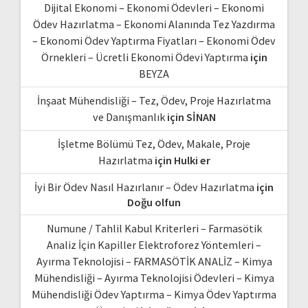
Dijital Ekonomi – Ekonomi Ödevleri – Ekonomi
Ödev Hazırlatma – Ekonomi Alanında Tez Yazdırma
– Ekonomi Ödev Yaptırma Fiyatları – Ekonomi Ödev
Örnekleri – Ücretli Ekonomi Ödevi Yaptırma
için
BEYZA
İnşaat Mühendisliği – Tez, Ödev, Proje Hazırlatma
ve Danışmanlık
için
SİNAN
İşletme Bölümü Tez, Ödev, Makale, Proje
Hazırlatma
için
Hulki er
İyi Bir Ödev Nasıl Hazırlanır – Ödev Hazırlatma
için
Doğu olfun
Numune / Tahlil Kabul Kriterleri – Farmasötik
Analiz İçin Kapiller Elektroforez Yöntemleri –
Ayırma Teknolojisi – FARMASÖTİK ANALİZ – Kimya
Mühendisliği – Ayırma Teknolojisi Ödevleri – Kimya
Mühendisliği Ödev Yaptırma – Kimya Ödev Yaptırma