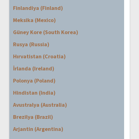
Finlandiya (Finland)
Meksika (Mexico)
Güney Kore (South Korea)
Rusya (Russia)
Hırvatistan (Croatia)
İrlanda (Ireland)
Polonya (Poland)
Hindistan (India)
Avustralya (Australia)
Brezilya (Brazil)
Arjantin (Argentina)