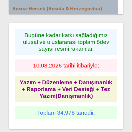
Bosna-Hersek (Bosnia & Herzegovina)
Bugüne kadar katkı sağladığımız
ulusal ve uluslararası toplam ödev
sayısı resmi rakamlar,
10.08.2026 tarihi itibariyle;
Yazım + Düzenleme + Danışmanlık
+ Raporlama + Veri Desteği + Tez
Yazım(Danışmanlık)
Toplam 34.978 tanedir.