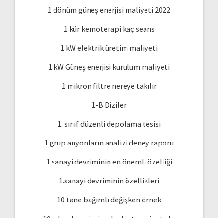
1 dönüm güneş enerjisi maliyeti 2022
1 kür kemoterapi kaç seans
1 kW elektrik üretim maliyeti
1 kW Güneş enerjisi kurulum maliyeti
1 mikron filtre nereye takılır
1-B Diziler
1. sınıf düzenli depolama tesisi
1.grup anyonların analizi deney raporu
1.sanayi devriminin en önemli özelliği
1.sanayi devriminin özellikleri
10 tane bağımlı değişken örnek