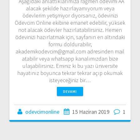
Aşağıdaki anlattıklarımıza rağmen ödevimi AA
alacak şekilde hazırlayamıyorum veya
ödevlerim yetişmiyor diyorsanız, ödevinizi
Ödevcim Online ekibine emanet edebilir, yüksek
not alacak ödevler hazırlatabilirsiniz. Hemen
ödevinizi hazırlatmak için, sayfanın en altındaki
formu doldurabilir,
akademikodevcim@gmail.com adresinden mail
atabilir veya whatsapp kanalımızdan bize
ulaşabilirsiniz. Eminiz ki bu yazı üniversite
hayatınız boyunca tekrar tekrar açıp okumak
isteyeceğiniz bir…
DEVAMI
odevcimonline
15 Haziran 2019
1