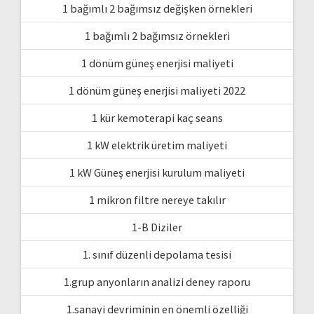
1 bağımlı 2 bağımsız değişken örnekleri
1 bağımlı 2 bağımsız örnekleri
1 dönüm güneş enerjisi maliyeti
1 dönüm güneş enerjisi maliyeti 2022
1 kür kemoterapi kaç seans
1 kW elektrik üretim maliyeti
1 kW Güneş enerjisi kurulum maliyeti
1 mikron filtre nereye takılır
1-B Diziler
1. sınıf düzenli depolama tesisi
1.grup anyonların analizi deney raporu
1.sanayi devriminin en önemli özelliği