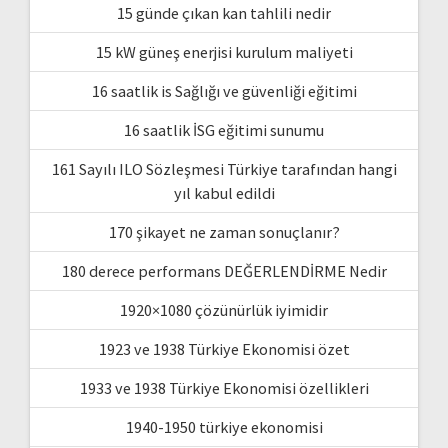
15 günde çıkan kan tahlili nedir
15 kW güneş enerjisi kurulum maliyeti
16 saatlik is Sağlığı ve güvenliği eğitimi
16 saatlik İSG eğitimi sunumu
161 Sayılı ILO Sözleşmesi Türkiye tarafından hangi
yıl kabul edildi
170 şikayet ne zaman sonuçlanır?
180 derece performans DEĞERLENDİRME Nedir
1920×1080 çözünürlük iyimidir
1923 ve 1938 Türkiye Ekonomisi özet
1933 ve 1938 Türkiye Ekonomisi özellikleri
1940-1950 türkiye ekonomisi