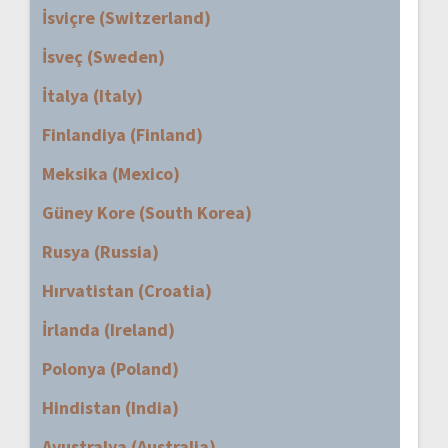
İsviçre (Switzerland)
İsveç (Sweden)
İtalya (Italy)
Finlandiya (Finland)
Meksika (Mexico)
Güney Kore (South Korea)
Rusya (Russia)
Hırvatistan (Croatia)
İrlanda (Ireland)
Polonya (Poland)
Hindistan (India)
Avustralya (Australia)