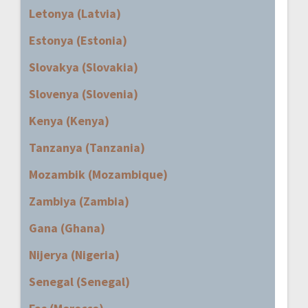
Letonya (Latvia)
Estonya (Estonia)
Slovakya (Slovakia)
Slovenya (Slovenia)
Kenya (Kenya)
Tanzanya (Tanzania)
Mozambik (Mozambique)
Zambiya (Zambia)
Gana (Ghana)
Nijerya (Nigeria)
Senegal (Senegal)