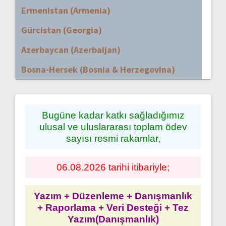
Ermenistan (Armenia)
Gürcistan (Georgia)
Azerbaycan (Azerbaijan)
Bosna-Hersek (Bosnia & Herzegovina)
Bugüne kadar katkı sağladığımız
ulusal ve uluslararası toplam ödev
sayısı resmi rakamlar,
06.08.2026 tarihi itibariyle;
Yazım + Düzenleme + Danışmanlık
+ Raporlama + Veri Desteği + Tez
Yazım(Danışmanlık)