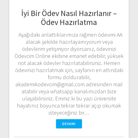
İyi Bir Ödev Nasıl Hazırlanır –
Ödev Hazırlatma
Aşağıdaki anlattıklarımıza rağmen ödevimi AA
alacak şekilde hazırlayamıyorum veya
ödevlerim yetişmiyor diyorsanız, ödevinizi
Ödevcim Online ekibine emanet edebilir, yüksek
not alacak ödevler hazırlatabilirsiniz. Hemen
ödevinizi hazırlatmak için, sayfanın en altındaki
formu doldurabilir,
akademikodevcim@gmail.com adresinden mail
atabilir veya whatsapp kanalımızdan bize
ulaşabilirsiniz. Eminiz ki bu yazı üniversite
hayatınız boyunca tekrar tekrar açıp okumak
isteyeceğiniz bir…
DEVAMI