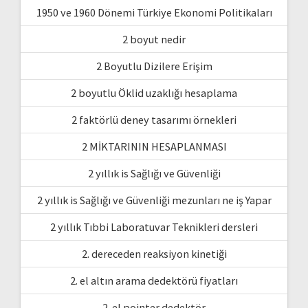
1950 ve 1960 Dönemi Türkiye Ekonomi Politikaları
2 boyut nedir
2 Boyutlu Dizilere Erişim
2 boyutlu Öklid uzaklığı hesaplama
2 faktörlü deney tasarımı örnekleri
2 MİKTARININ HESAPLANMASI
2 yıllık is Sağlığı ve Güvenliği
2 yıllık is Sağlığı ve Güvenliği mezunları ne iş Yapar
2 yıllık Tıbbi Laboratuvar Teknikleri dersleri
2. dereceden reaksiyon kinetiği
2. el altın arama dedektörü fiyatları
2. el pointer dedektör