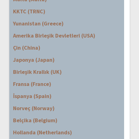
KKTC (TRNC)
Yunanistan (Greece)
Amerika Birleşik Devletleri (USA)
Çin (China)
Japonya (Japan)
Birleşik Krallık (UK)
Fransa (France)
İspanya (Spain)
Norveç (Norway)
Belçika (Belgium)
Hollanda (Netherlands)