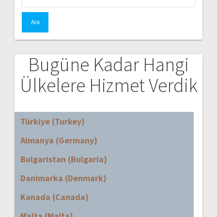
Bugüne Kadar Hangi
Ülkelere Hizmet Verdik
Türkiye (Turkey)
Almanya (Germany)
Bulgaristan (Bulgaria)
Danimarka (Denmark)
Kanada (Canada)
Malta (Malta)