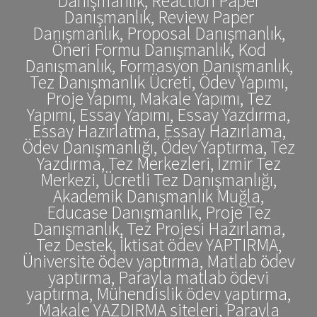
Danışmanlık, Reaction Paper
Danışmanlık, Review Paper
Danışmanlık, Proposal Danışmanlık,
Öneri Formu Danışmanlık, Kod
Danışmanlık, Formasyon Danışmanlık,
Tez Danışmanlık Ücreti, Ödev Yapımı,
Proje Yapımı, Makale Yapımı, Tez
Yapımı, Essay Yapımı, Essay Yazdırma,
Essay Hazırlatma, Essay Hazırlama,
Ödev Danışmanlığı, Ödev Yaptırma, Tez
Yazdırma, Tez Merkezleri, İzmir Tez
Merkezi, Ücretli Tez Danışmanlığı,
Akademik Danışmanlık Muğla,
Educase Danışmanlık, Proje Tez
Danışmanlık, Tez Projesi Hazırlama,
Tez Destek, İktisat ödev YAPTIRMA,
Üniversite ödev yaptırma, Matlab ödev
yaptırma, Parayla matlab ödevi
yaptırma, Mühendislik ödev yaptırma,
Makale YAZDIRMA siteleri, Parayla