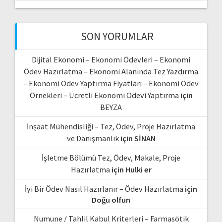
SON YORUMLAR
Dijital Ekonomi – Ekonomi Ödevleri – Ekonomi
Ödev Hazırlatma – Ekonomi Alanında Tez Yazdırma
– Ekonomi Ödev Yaptırma Fiyatları – Ekonomi Ödev
Örnekleri – Ücretli Ekonomi Ödevi Yaptırma
için
BEYZA
İnşaat Mühendisliği – Tez, Ödev, Proje Hazırlatma
ve Danışmanlık
için
SİNAN
İşletme Bölümü Tez, Ödev, Makale, Proje
Hazırlatma
için
Hulki er
İyi Bir Ödev Nasıl Hazırlanır – Ödev Hazırlatma
için
Doğu olfun
Numune / Tahlil Kabul Kriterleri – Farmasötik