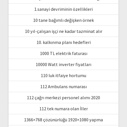
1.sanayi devriminin özellikleri
10 tane bağımlı değişken örnek
10 yıl-çalışan işçi ne kadar tazminat alır
10. kalkınma planı hedefleri
1000 TL elektrik faturası
10000 Watt inverter fiyatları
110 luk itfaiye hortumu
112 Ambulans numarası
112 çağrı merkezi personel alımı 2020
112 tek numara olan İller
1366×768 çözünürlüğü 1920×1080 yapma