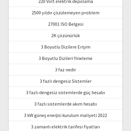
220 Volt elektrik depolama
2500 yıldır çözülemeyen problem
27001 ISO Belgesi
2K çözünürlük
3 Boyutlu Dizilere Erişim
3 Boyutlu Dizileri Yineleme
3 faz nedir
3 fazlı dengesiz Sistemler
3 fazlı dengesiz sistemlerde güç hesabı
3 fazlı sistemlerde akım hesabı
3 kW güneş enerjisi kurulum maliyeti 2022
3 zamanlı elektrik tarifesi fiyatları