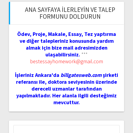
ANA SAYFAYA İLERLEYIN VE TALEP
FORMUNU DOLDURUN
Ödev, Proje, Makale, Essay, Tez yaptırma
ve diğer talepleriniz konusunda yardım
almak için bize mail adresimizden
ulaşabilirsiniz.
***
bestessayhomework@gmail.com
İşleriniz Ankara'da
billgatesweb.com
şirketi
referansı ile, doktora seviyesinin üzerinde
dereceli uzmanlar tarafından
yapılmaktadır. Her alanla ilgili desteğimiz
mevcuttur.
Arama: