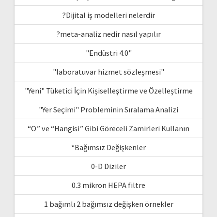
?Dijital iş modelleri nelerdir
?meta-analiz nedir nasıl yapılır
"Endüstri 4.0"
"laboratuvar hizmet sözleşmesi"
"Yeni" Tüketici İçin Kişiselleştirme ve Özelleştirme
"Yer Seçimi" Probleminin Sıralama Analizi
“O” ve “Hangisi” Gibi Göreceli Zamirleri Kullanın
*Bağımsız Değişkenler
0-D Diziler
0.3 mikron HEPA filtre
1 bağımlı 2 bağımsız değişken örnekler