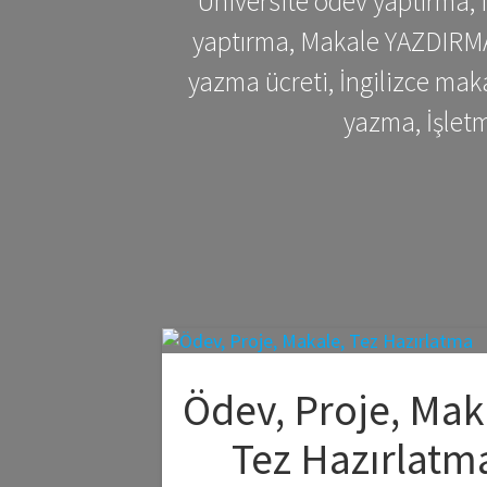
Üniversite ödev yaptırma,
yaptırma, Makale YAZDIRMA 
yazma ücreti, İngilizce ma
yazma, İşlet
Ödev, Proje, Mak
Tez Hazırlatm