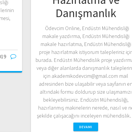
liği
Danışmanlık
lerinin
mesi,
Ödevcim Online, Endüstri Mühendisliği
makale yazdırma, Endüstri Mühendisliği
makale hazırlatma, Endüstri Mühendisliği
proje hazırlatmak istiyorum talepleriniz içi
019
burada. Endüstri Mühendislik proje yazdırm
veya diğer alanlarda danışmanlık taleplerin
için akademikodevcim@gmail.com mail
adresinden bize ulaşabilir veya sayfanın e
altındaki formu doldurup size ulaşmamızı
bekleyebilirsiniz. Endüstri Mühendisliği,
hazırlanmış makinelerin nerede, nasıl ve n
şekilde çalışacağını inceleyen mühendisli
DEVAMI