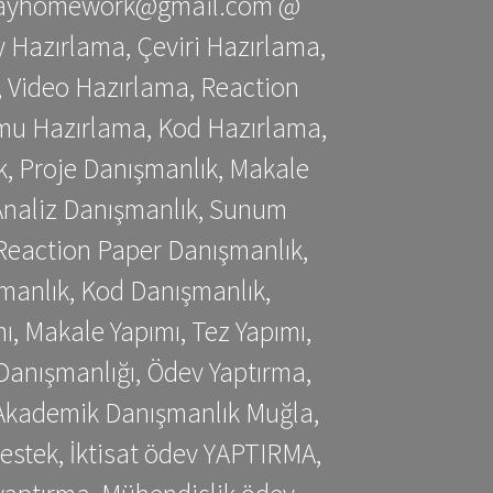
stessayhomework@gmail.com @
 Hazırlama, Çeviri Hazırlama,
 Video Hazırlama, Reaction
mu Hazırlama, Kod Hazırlama,
, Proje Danışmanlık, Makale
 Analiz Danışmanlık, Sunum
Reaction Paper Danışmanlık,
manlık, Kod Danışmanlık,
, Makale Yapımı, Tez Yapımı,
Danışmanlığı, Ödev Yaptırma,
, Akademik Danışmanlık Muğla,
estek, İktisat ödev YAPTIRMA,