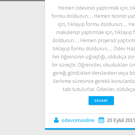
Hemen ödevinizi yaptırmak için, tı
formu doldurun… Hemen tezinizi ya
için, tıklayıp formu doldurun… H
makalenizi yaptırmak için, tıklayıp
doldurun… Hemen projenizi yaptırma
tıklayıp formu doldurun… Ödev Haz
her öğrencinin uğraştığı, oldukça zor
bir süreçtir. Öğrenciler, okudukları ün
gereği gördükleri derslerden veya 
ilerleme süresince gerekli konulard
tabi tutulurlar. Ödevler, olduk
DEVAMI
odevcimonline
20 Eylül 201