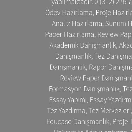
yapılmaktadır. 0 (312) 276
Ödev Hazırlama, Proje Hazırl
Analiz Hazırlama, Sunum H
Paper Hazırlama, Review Pap
Akademik Danışmanlık, Akad
Danışmanlık, Tez Danışman
Danışmanlık, Rapor Danışma
Review Paper Danışmanlı
Formasyon Danışmanlık, Tez 
Essay Yapımı, Essay Yazdırm
Tez Yazdırma, Tez Merkezleri
Educase Danışmanlık, Proje T