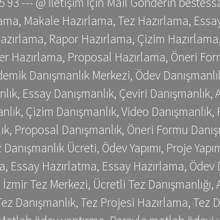
 75 93 --- @ İletişim İçin Mail Gönderin be
ama, Makale Hazırlama, Tez Hazırlama, Essay
azırlama, Rapor Hazırlama, Çizim Hazırlama,
er Hazırlama, Proposal Hazırlama, Öneri For
emik Danışmanlık Merkezi, Ödev Danışmanlık
lık, Essay Danışmanlık, Çeviri Danışmanlık,
nlık, Çizim Danışmanlık, Video Danışmanlık, 
k, Proposal Danışmanlık, Öneri Formu Danış
Danışmanlık Ücreti, Ödev Yapımı, Proje Yapımı
a, Essay Hazırlatma, Essay Hazırlama, Ödev 
, İzmir Tez Merkezi, Ücretli Tez Danışmanlığı
ez Danışmanlık, Tez Projesi Hazırlama, Tez D