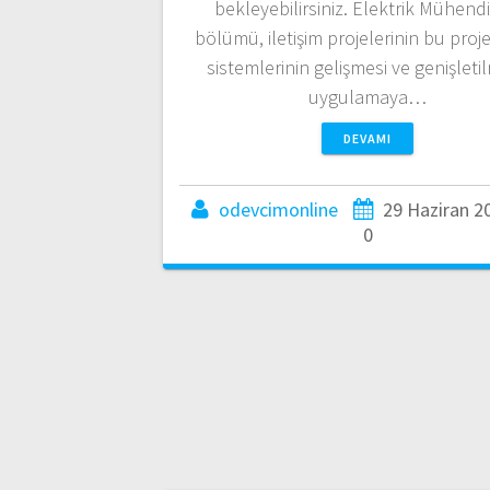
bekleyebilirsiniz. Elektrik Mühendis
bölümü, iletişim projelerinin bu proje
sistemlerinin gelişmesi ve genişletil
uygulamaya…
DEVAMI
odevcimonline
29 Haziran 2
0