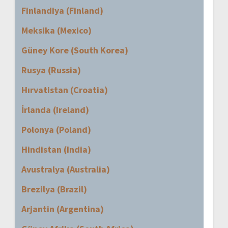
Finlandiya (Finland)
Meksika (Mexico)
Güney Kore (South Korea)
Rusya (Russia)
Hırvatistan (Croatia)
İrlanda (Ireland)
Polonya (Poland)
Hindistan (India)
Avustralya (Australia)
Brezilya (Brazil)
Arjantin (Argentina)