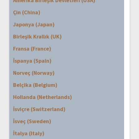
Amerika Birleşik Devletleri (USA)
Çin (China)
Japonya (Japan)
Birleşik Krallık (UK)
Fransa (France)
İspanya (Spain)
Norveç (Norway)
Belçika (Belgium)
Hollanda (Netherlands)
İsviçre (Switzerland)
İsveç (Sweden)
İtalya (Italy)