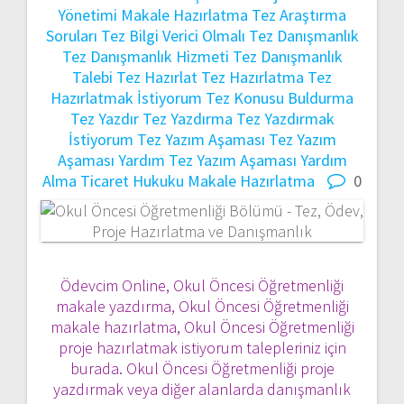
Yönetimi Makale Hazırlatma
Tez Araştırma
Soruları
Tez Bilgi Verici Olmalı
Tez Danışmanlık
Tez Danışmanlık Hizmeti
Tez Danışmanlık
Talebi
Tez Hazırlat
Tez Hazırlatma
Tez
Hazırlatmak İstiyorum
Tez Konusu Buldurma
Tez Yazdır
Tez Yazdırma
Tez Yazdırmak
İstiyorum
Tez Yazım Aşaması
Tez Yazım
Aşaması Yardım
Tez Yazım Aşaması Yardım
Alma
Ticaret Hukuku Makale Hazırlatma
0
Ödevcim Online, Okul Öncesi Öğretmenliği
makale yazdırma, Okul Öncesi Öğretmenliği
makale hazırlatma, Okul Öncesi Öğretmenliği
proje hazırlatmak istiyorum talepleriniz için
burada. Okul Öncesi Öğretmenliği proje
yazdırmak veya diğer alanlarda danışmanlık