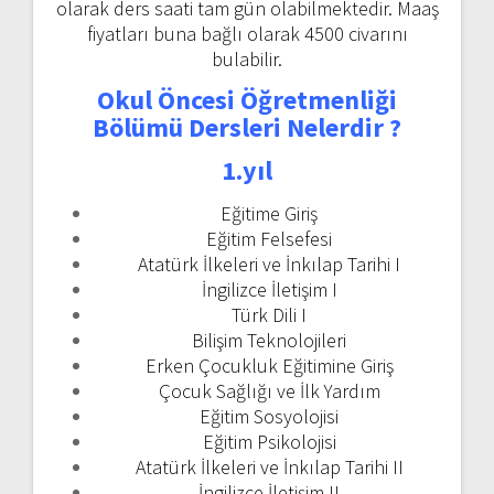
olarak ders saati tam gün olabilmektedir. Maaş
fiyatları buna bağlı olarak 4500 civarını
bulabilir.
Okul Öncesi Öğretmenliği
Bölümü Dersleri Nelerdir ?
1.yıl
Eğitime Giriş
Eğitim Felsefesi
Atatürk İlkeleri ve İnkılap Tarihi I
İngilizce İletişim I
Türk Dili I
Bilişim Teknolojileri
Erken Çocukluk Eğitimine Giriş
Çocuk Sağlığı ve İlk Yardım
Eğitim Sosyolojisi
Eğitim Psikolojisi
Atatürk İlkeleri ve İnkılap Tarihi II
İngilizce İletişim II