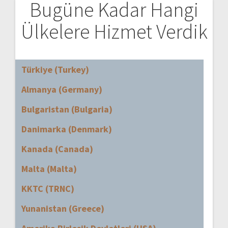
Bugüne Kadar Hangi
Ülkelere Hizmet Verdik
Türkiye (Turkey)
Almanya (Germany)
Bulgaristan (Bulgaria)
Danimarka (Denmark)
Kanada (Canada)
Malta (Malta)
KKTC (TRNC)
Yunanistan (Greece)