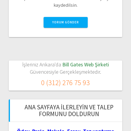
kaydedilsin.
İşleriniz Ankara'da
Bill Gates Web Şirketi
Güvencesiyle Gerçekleşmektedir.
0 (312) 276 75 93
ANA SAYFAYA İLERLEYIN VE TALEP
FORMUNU DOLDURUN