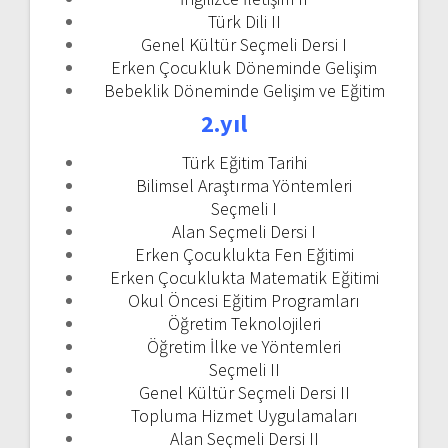
Türk Dili II
Genel Kültür Seçmeli Dersi I
Erken Çocukluk Döneminde Gelişim
Bebeklik Döneminde Gelişim ve Eğitim
2.yıl
Türk Eğitim Tarihi
Bilimsel Araştırma Yöntemleri
Seçmeli I
Alan Seçmeli Dersi I
Erken Çocuklukta Fen Eğitimi
Erken Çocuklukta Matematik Eğitimi
Okul Öncesi Eğitim Programları
Öğretim Teknolojileri
Öğretim İlke ve Yöntemleri
Seçmeli II
Genel Kültür Seçmeli Dersi II
Topluma Hizmet Uygulamaları
Alan Seçmeli Dersi II