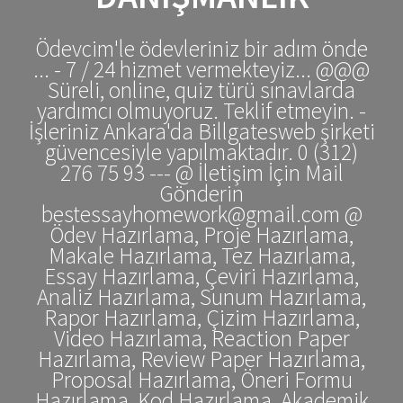
Ödevcim'le ödevleriniz bir adım önde
... - 7 / 24 hizmet vermekteyiz... @@@
Süreli, online, quiz türü sınavlarda
yardımcı olmuyoruz. Teklif etmeyin. -
İşleriniz Ankara'da Billgatesweb şirketi
güvencesiyle yapılmaktadır. 0 (312)
276 75 93 --- @ İletişim İçin Mail
Gönderin
bestessayhomework@gmail.com @
Ödev Hazırlama, Proje Hazırlama,
Makale Hazırlama, Tez Hazırlama,
Essay Hazırlama, Çeviri Hazırlama,
Analiz Hazırlama, Sunum Hazırlama,
Rapor Hazırlama, Çizim Hazırlama,
Video Hazırlama, Reaction Paper
Hazırlama, Review Paper Hazırlama,
Proposal Hazırlama, Öneri Formu
Hazırlama, Kod Hazırlama, Akademik