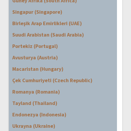
Güney Afrika (South Africa)
Singapur (Singapore)
Birleşik Arap Emirlikleri (UAE)
Suudi Arabistan (Saudi Arabia)
Portekiz (Portugal)
Avusturya (Austria)
Macaristan (Hungary)
Çek Cumhuriyeti (Czech Republic)
Romanya (Romania)
Tayland (Thailand)
Endonezya (Indonesia)
Ukrayna (Ukraine)