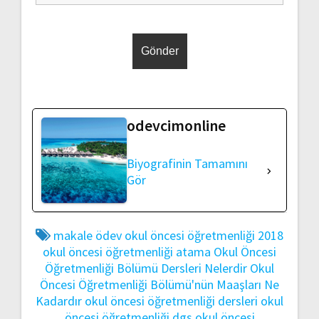
odevcimonline
Biyografinin Tamamını
Gör
makale
ödev
okul öncesi öğretmenliği 2018
okul öncesi öğretmenliği atama
Okul Öncesi
Öğretmenliği Bölümü Dersleri Nelerdir
Okul
Öncesi Öğretmenliği Bölümü'nün Maaşları Ne
Kadardır
okul öncesi öğretmenliği dersleri
okul
öncesi öğretmenliği dgs
okul öncesi