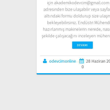
için akademikodevcim@gmail.com 
adresinden bize ulaşabilir veya sayf
altındaki formu doldurup size ulaş
bekleyebilirsiniz. Endüstri Mühendis
hazırlanmış makinelerin nerede, nası
şekilde çalışacağını inceleyen mühen
DEVAMI
odevcimonline
28 Haziran 2
0