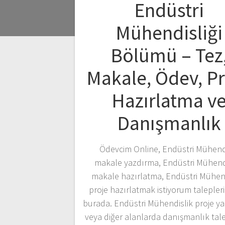
Endüstri
Mühendisliği
Bölümü – Tez
Makale, Ödev, P
Hazırlatma v
Danışmanlık
Ödevcim Online, Endüstri Mühendi
makale yazdırma, Endüstri Mühendi
makale hazırlatma, Endüstri Mühend
proje hazırlatmak istiyorum taleplerin
burada. Endüstri Mühendislik proje y
veya diğer alanlarda danışmanlık tale