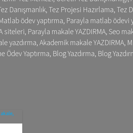
ez Danışmanlık, Tez Projesi Hazırlama, Tez D
 Matlab ödev yaptırma, Parayla matlab ödevi 
siteleri, Parayla makale YAZDIRMA, Seo makale
kale yazdırma, Akademik makale YAZDIRMA, Ma
me Ödev Yaptırma, Blog Yazdırma, Blog Yazdır