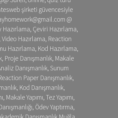
gatesweb şirketi güvencesiyle
stessayhomework@gmail.com @
 Hazırlama, Çeviri Hazırlama,
 Video Hazırlama, Reaction
mu Hazırlama, Kod Hazırlama,
, Proje Danışmanlık, Makale
 Analiz Danışmanlık, Sunum
Reaction Paper Danışmanlık,
manlık, Kod Danışmanlık,
, Makale Yapımı, Tez Yapımı,
Danışmanlığı, Ödev Yaptırma,
, Akademik Danışmanlık Muğla,