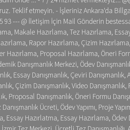
z. Teklif etmeyin. - İşleriniz Ankara'da Bill
 75 93 --- @ İletişim İçin Mail Gönderin be
ama, Makale Hazırlama, Tez Hazırlama, Essay
azırlama, Rapor Hazırlama, Çizim Hazırlama,
er Hazırlama, Proposal Hazırlama, Öneri For
emik Danışmanlık Merkezi, Ödev Danışmanlık
lık, Essay Danışmanlık, Çeviri Danışmanlık,
nlık, Çizim Danışmanlık, Video Danışmanlık, 
k, Proposal Danışmanlık, Öneri Formu Danış
Danışmanlık Ücreti, Ödev Yapımı, Proje Yapımı
a, Essay Hazırlatma, Essay Hazırlama, Ödev 
, İzmir Tez Merkezi, Ücretli Tez Danışmanlığı