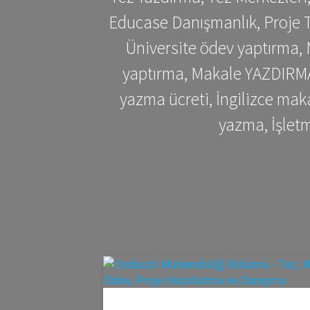
Educase Danışmanlık, Proje T
Üniversite ödev yaptırma,
yaptırma, Makale YAZDIRMA 
yazma ücreti, İngilizce ma
yazma, İşlet