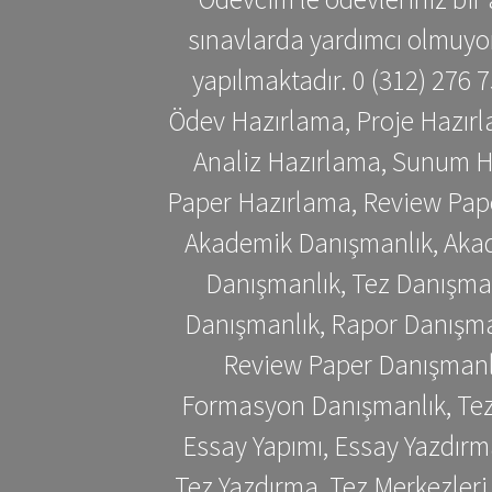
sınavlarda yardımcı olmuyoru
yapılmaktadır. 0 (312) 276
Ödev Hazırlama, Proje Hazırl
Analiz Hazırlama, Sunum H
Paper Hazırlama, Review Pap
Akademik Danışmanlık, Akad
Danışmanlık, Tez Danışman
Danışmanlık, Rapor Danışma
Review Paper Danışmanlı
Formasyon Danışmanlık, Tez 
Essay Yapımı, Essay Yazdırm
Tez Yazdırma, Tez Merkezleri