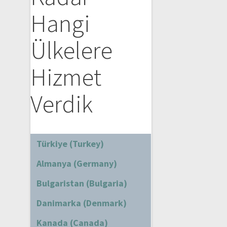
Hangi
Ülkelere
Hizmet
Verdik
Türkiye (Turkey)
Almanya (Germany)
Bulgaristan (Bulgaria)
Danimarka (Denmark)
Kanada (Canada)