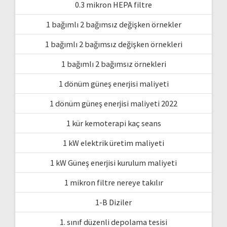
0.3 mikron HEPA filtre
1 bağımlı 2 bağımsız değişken örnekler
1 bağımlı 2 bağımsız değişken örnekleri
1 bağımlı 2 bağımsız örnekleri
1 dönüm güneş enerjisi maliyeti
1 dönüm güneş enerjisi maliyeti 2022
1 kür kemoterapi kaç seans
1 kW elektrik üretim maliyeti
1 kW Güneş enerjisi kurulum maliyeti
1 mikron filtre nereye takılır
1-B Diziler
1. sınıf düzenli depolama tesisi