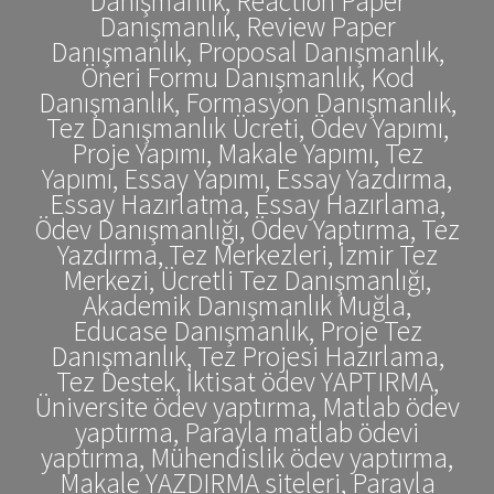
Danışmanlık, Reaction Paper
Danışmanlık, Review Paper
Danışmanlık, Proposal Danışmanlık,
Öneri Formu Danışmanlık, Kod
Danışmanlık, Formasyon Danışmanlık,
Tez Danışmanlık Ücreti, Ödev Yapımı,
Proje Yapımı, Makale Yapımı, Tez
Yapımı, Essay Yapımı, Essay Yazdırma,
Essay Hazırlatma, Essay Hazırlama,
Ödev Danışmanlığı, Ödev Yaptırma, Tez
Yazdırma, Tez Merkezleri, İzmir Tez
Merkezi, Ücretli Tez Danışmanlığı,
Akademik Danışmanlık Muğla,
Educase Danışmanlık, Proje Tez
Danışmanlık, Tez Projesi Hazırlama,
Tez Destek, İktisat ödev YAPTIRMA,
Üniversite ödev yaptırma, Matlab ödev
yaptırma, Parayla matlab ödevi
yaptırma, Mühendislik ödev yaptırma,
Makale YAZDIRMA siteleri, Parayla