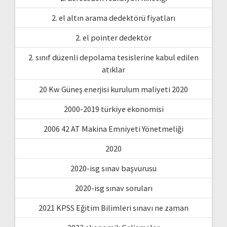
2. el altın arama dedektörü fiyatları
2. el pointer dedektör
2. sınıf düzenli depolama tesislerine kabul edilen
atıklar
20 Kw Güneş enerjisi kurulum maliyeti 2020
2000-2019 türkiye ekonomisi
2006 42 AT Makina Emniyeti Yönetmeliği
2020
2020-isg sınav başvurusu
2020-isg sınav soruları
2021 KPSS Eğitim Bilimleri sınavı ne zaman