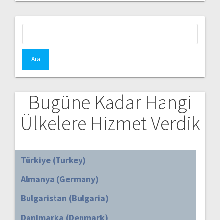
Arama:
Bugüne Kadar Hangi
Ülkelere Hizmet Verdik
Türkiye (Turkey)
Almanya (Germany)
Bulgaristan (Bulgaria)
Danimarka (Denmark)