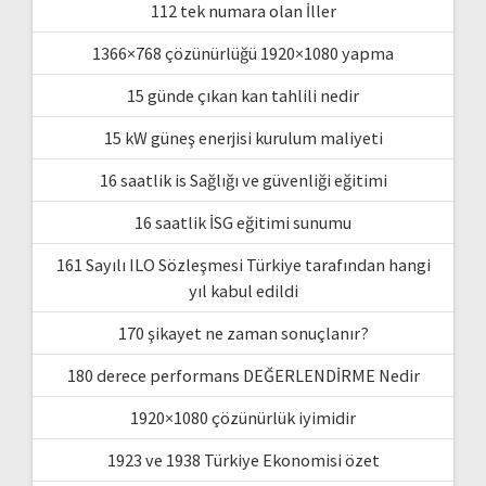
112 tek numara olan İller
1366×768 çözünürlüğü 1920×1080 yapma
15 günde çıkan kan tahlili nedir
15 kW güneş enerjisi kurulum maliyeti
16 saatlik is Sağlığı ve güvenliği eğitimi
16 saatlik İSG eğitimi sunumu
161 Sayılı ILO Sözleşmesi Türkiye tarafından hangi
yıl kabul edildi
170 şikayet ne zaman sonuçlanır?
180 derece performans DEĞERLENDİRME Nedir
1920×1080 çözünürlük iyimidir
1923 ve 1938 Türkiye Ekonomisi özet