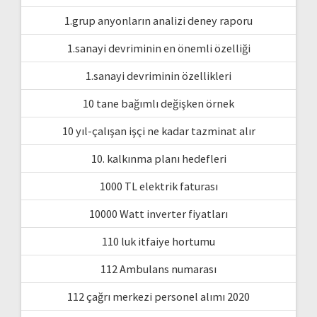
1.grup anyonların analizi deney raporu
1.sanayi devriminin en önemli özelliği
1.sanayi devriminin özellikleri
10 tane bağımlı değişken örnek
10 yıl-çalışan işçi ne kadar tazminat alır
10. kalkınma planı hedefleri
1000 TL elektrik faturası
10000 Watt inverter fiyatları
110 luk itfaiye hortumu
112 Ambulans numarası
112 çağrı merkezi personel alımı 2020