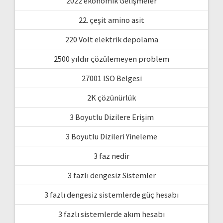
2022 ekonomik Gelişmeler
22. çeşit amino asit
220 Volt elektrik depolama
2500 yıldır çözülemeyen problem
27001 ISO Belgesi
2K çözünürlük
3 Boyutlu Dizilere Erişim
3 Boyutlu Dizileri Yineleme
3 faz nedir
3 fazlı dengesiz Sistemler
3 fazlı dengesiz sistemlerde güç hesabı
3 fazlı sistemlerde akım hesabı