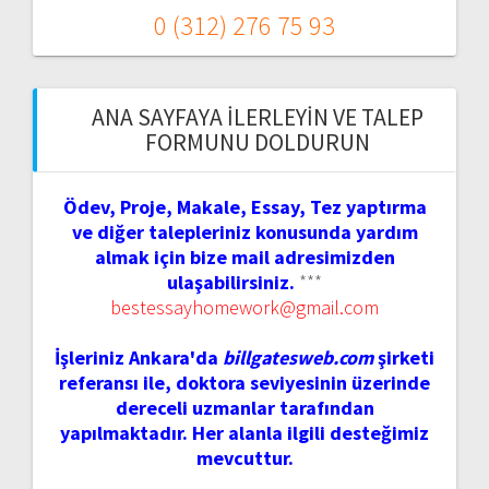
0 (312) 276 75 93
ANA SAYFAYA İLERLEYIN VE TALEP
FORMUNU DOLDURUN
Ödev, Proje, Makale, Essay, Tez yaptırma
ve diğer talepleriniz konusunda yardım
almak için bize mail adresimizden
ulaşabilirsiniz.
***
bestessayhomework@gmail.com
İşleriniz Ankara'da
billgatesweb.com
şirketi
referansı ile, doktora seviyesinin üzerinde
dereceli uzmanlar tarafından
yapılmaktadır. Her alanla ilgili desteğimiz
mevcuttur.