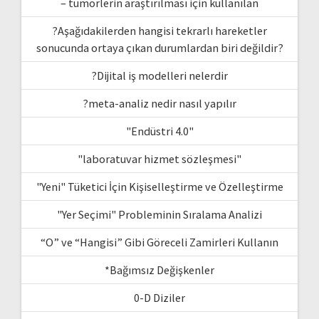
– tümörlerin araştırılması için kullanılan
?Aşağıdakilerden hangisi tekrarlı hareketler
sonucunda ortaya çıkan durumlardan biri değildir?
?Dijital iş modelleri nelerdir
?meta-analiz nedir nasıl yapılır
"Endüstri 4.0"
"laboratuvar hizmet sözleşmesi"
"Yeni" Tüketici İçin Kişiselleştirme ve Özelleştirme
"Yer Seçimi" Probleminin Sıralama Analizi
“O” ve “Hangisi” Gibi Göreceli Zamirleri Kullanın
*Bağımsız Değişkenler
0-D Diziler