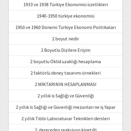
1933 ve 1938 Türkiye Ekonomisi özellikleri
1940-1950 türkiye ekonomisi
1950 ve 1960 Dönemi Türkiye Ekonomi Politikaları
2 boyut nedir
2 Boyutlu Dizilere Erişim
2 boyutlu Öklid uzaklığı hesaplama
2 faktörlü deney tasarımı örnekleri
2 MİKTARININ HESAPLANMASI
2 yıllık is Sağlığı ve Güvenliği
2 yıllık is Sağlığı ve Güvenliği mezunları ne iş Yapar
2 yıllık Tıbbi Laboratuvar Teknikleri dersleri
2. dereceden reaksiyon kinetiği