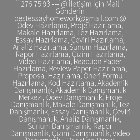
276 75 93 --- @ İletişim İçin Mail
Gönderin
bestessayhomework@gmail.com @
Ödev Hazırlama, Proje Hazırlama,
Makale Hazırlama, Tez Hazırlama,
Essay Hazırlama, Çeviri Hazırlama,
Analiz Hazırlama, Sunum Hazırlama,
Rapor Hazırlama, Çizim Hazırlama,
Video Hazırlama, Reaction Paper
Hazırlama, Review Paper Hazırlama,
Proposal Hazırlama, Öneri Formu
Hazırlama, Kod Hazırlama, Akademik
Danışmanlık, Akademik Danışmanlık
Merkezi, Ödev Danışmanlık, Proje
Danışmanlık, Makale Danışmanlık, Tez
Danışmanlık, Essay Danışmanlık, Çeviri
Danışmanlık, Analiz Danışmanlık,
Sunum Danışmanlık, Rapor
Danışmanlık, Çizim Danışmanlık, Video