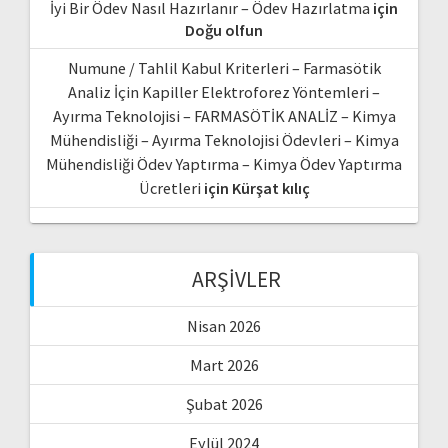
İyi Bir Ödev Nasıl Hazırlanır – Ödev Hazırlatma
için
Doğu olfun
Numune / Tahlil Kabul Kriterleri – Farmasötik
Analiz İçin Kapiller Elektroforez Yöntemleri –
Ayırma Teknolojisi – FARMASÖTİK ANALİZ – Kimya
Mühendisliği – Ayırma Teknolojisi Ödevleri – Kimya
Mühendisliği Ödev Yaptırma – Kimya Ödev Yaptırma
Ücretleri
için
Kürşat kılıç
ARŞIVLER
Nisan 2026
Mart 2026
Şubat 2026
Eylül 2024