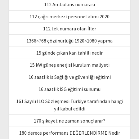
112 Ambulans numarası
112 çağrı merkezi personel alımı 2020
112 tek numara olan İller
1366×768 çözünürlüğü 1920×1080 yapma
15 günde çıkan kan tahlili nedir
15 kW güneş enerjisi kurulum maliyeti
16 saatlik is Sağlığı ve güvenliği eğitimi
16 saatlik İSG eğitimi sunumu
161 Sayılı ILO Sözleşmesi Türkiye tarafından hangi
yıl kabul edildi
170 şikayet ne zaman sonuçlanır?
180 derece performans DEĞERLENDİRME Nedir