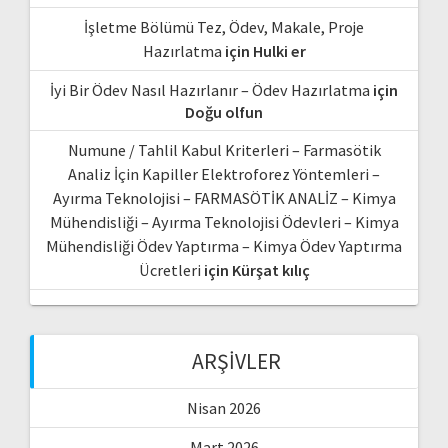
İşletme Bölümü Tez, Ödev, Makale, Proje
Hazırlatma
için
Hulki er
İyi Bir Ödev Nasıl Hazırlanır – Ödev Hazırlatma
için
Doğu olfun
Numune / Tahlil Kabul Kriterleri – Farmasötik
Analiz İçin Kapiller Elektroforez Yöntemleri –
Ayırma Teknolojisi – FARMASÖTİK ANALİZ – Kimya
Mühendisliği – Ayırma Teknolojisi Ödevleri – Kimya
Mühendisliği Ödev Yaptırma – Kimya Ödev Yaptırma
Ücretleri
için
Kürşat kılıç
ARŞIVLER
Nisan 2026
Mart 2026