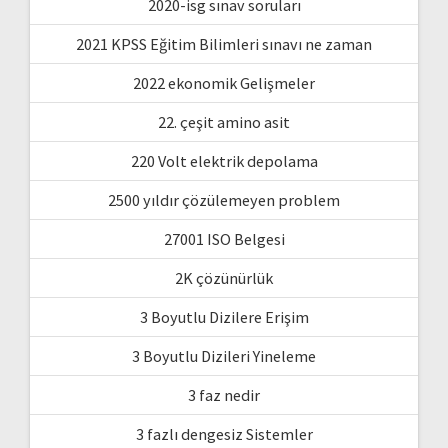
2020-isg sınav soruları
2021 KPSS Eğitim Bilimleri sınavı ne zaman
2022 ekonomik Gelişmeler
22. çeşit amino asit
220 Volt elektrik depolama
2500 yıldır çözülemeyen problem
27001 ISO Belgesi
2K çözünürlük
3 Boyutlu Dizilere Erişim
3 Boyutlu Dizileri Yineleme
3 faz nedir
3 fazlı dengesiz Sistemler