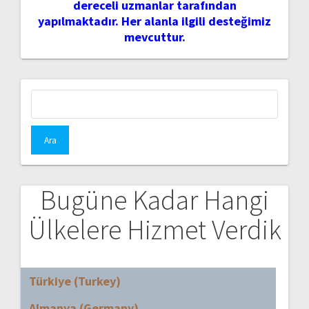
dereceli uzmanlar tarafından
yapılmaktadır. Her alanla ilgili desteğimiz
mevcuttur.
Arama:
Bugüne Kadar Hangi
Ülkelere Hizmet Verdik
Türkiye (Turkey)
Almanya (Germany)