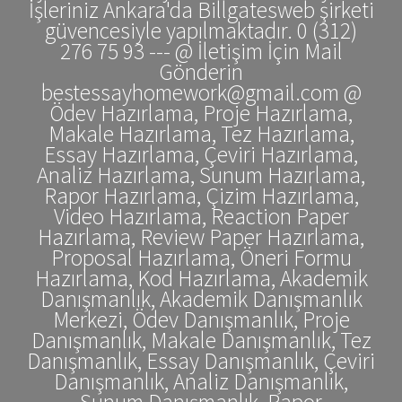
İşleriniz Ankara'da Billgatesweb şirketi
güvencesiyle yapılmaktadır. 0 (312)
276 75 93 --- @ İletişim İçin Mail
Gönderin
bestessayhomework@gmail.com @
Ödev Hazırlama, Proje Hazırlama,
Makale Hazırlama, Tez Hazırlama,
Essay Hazırlama, Çeviri Hazırlama,
Analiz Hazırlama, Sunum Hazırlama,
Rapor Hazırlama, Çizim Hazırlama,
Video Hazırlama, Reaction Paper
Hazırlama, Review Paper Hazırlama,
Proposal Hazırlama, Öneri Formu
Hazırlama, Kod Hazırlama, Akademik
Danışmanlık, Akademik Danışmanlık
Merkezi, Ödev Danışmanlık, Proje
Danışmanlık, Makale Danışmanlık, Tez
Danışmanlık, Essay Danışmanlık, Çeviri
Danışmanlık, Analiz Danışmanlık,
Sunum Danışmanlık, Rapor