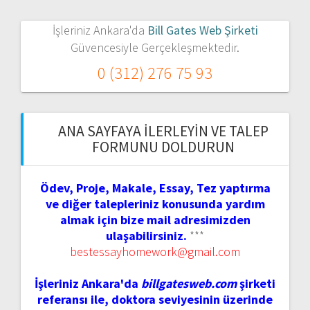
İşleriniz Ankara'da
Bill Gates Web Şirketi
Güvencesiyle Gerçekleşmektedir.
0 (312) 276 75 93
ANA SAYFAYA İLERLEYIN VE TALEP
FORMUNU DOLDURUN
Ödev, Proje, Makale, Essay, Tez yaptırma
ve diğer talepleriniz konusunda yardım
almak için bize mail adresimizden
ulaşabilirsiniz.
***
bestessayhomework@gmail.com
İşleriniz Ankara'da
billgatesweb.com
şirketi
referansı ile, doktora seviyesinin üzerinde