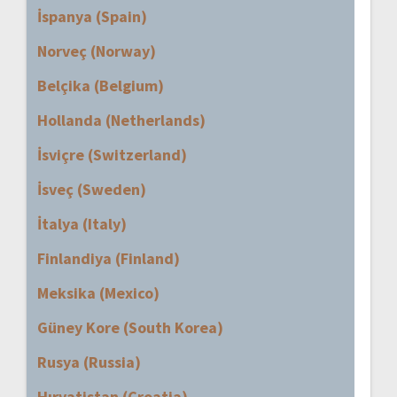
İspanya (Spain)
Norveç (Norway)
Belçika (Belgium)
Hollanda (Netherlands)
İsviçre (Switzerland)
İsveç (Sweden)
İtalya (Italy)
Finlandiya (Finland)
Meksika (Mexico)
Güney Kore (South Korea)
Rusya (Russia)
Hırvatistan (Croatia)