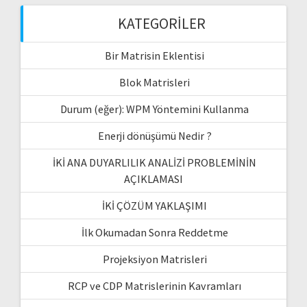
KATEGORILER
Bir Matrisin Eklentisi
Blok Matrisleri
Durum (eğer): WPM Yöntemini Kullanma
Enerji dönüşümü Nedir ?
İKİ ANA DUYARLILIK ANALİZİ PROBLEMİNİN
AÇIKLAMASI
İKİ ÇÖZÜM YAKLAŞIMI
İlk Okumadan Sonra Reddetme
Projeksiyon Matrisleri
RCP ve CDP Matrislerinin Kavramları