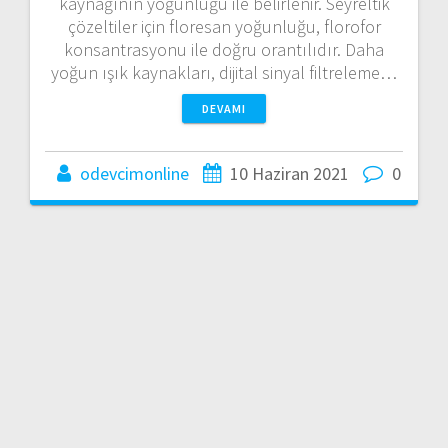
kaynağının yoğunluğu ile belirlenir. Seyreltik
çözeltiler için floresan yoğunluğu, florofor
konsantrasyonu ile doğru orantılıdır. Daha
yoğun ışık kaynakları, dijital sinyal filtreleme…
DEVAMI
odevcimonline
10 Haziran 2021
0