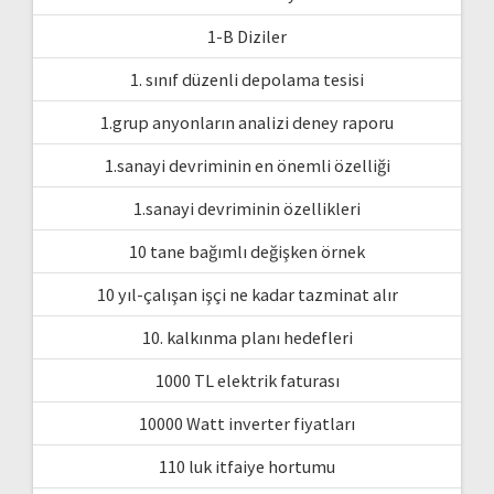
1-B Diziler
1. sınıf düzenli depolama tesisi
1.grup anyonların analizi deney raporu
1.sanayi devriminin en önemli özelliği
1.sanayi devriminin özellikleri
10 tane bağımlı değişken örnek
10 yıl-çalışan işçi ne kadar tazminat alır
10. kalkınma planı hedefleri
1000 TL elektrik faturası
10000 Watt inverter fiyatları
110 luk itfaiye hortumu