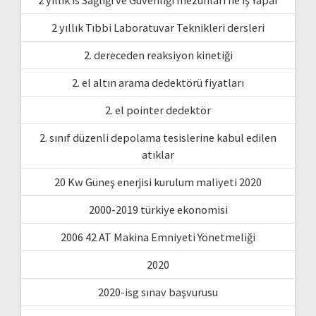
2 yıllık is Sağlığı ve Güvenliği mezunları ne iş Yapar
2 yıllık Tıbbi Laboratuvar Teknikleri dersleri
2. dereceden reaksiyon kinetiği
2. el altın arama dedektörü fiyatları
2. el pointer dedektör
2. sınıf düzenli depolama tesislerine kabul edilen
atıklar
20 Kw Güneş enerjisi kurulum maliyeti 2020
2000-2019 türkiye ekonomisi
2006 42 AT Makina Emniyeti Yönetmeliği
2020
2020-isg sınav başvurusu