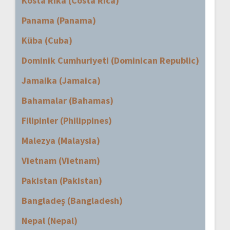
Kosta Rika (Costa Rica)
Panama (Panama)
Küba (Cuba)
Dominik Cumhuriyeti (Dominican Republic)
Jamaika (Jamaica)
Bahamalar (Bahamas)
Filipinler (Philippines)
Malezya (Malaysia)
Vietnam (Vietnam)
Pakistan (Pakistan)
Bangladeş (Bangladesh)
Nepal (Nepal)