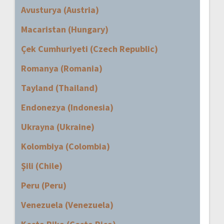
Avusturya (Austria)
Macaristan (Hungary)
Çek Cumhuriyeti (Czech Republic)
Romanya (Romania)
Tayland (Thailand)
Endonezya (Indonesia)
Ukrayna (Ukraine)
Kolombiya (Colombia)
Şili (Chile)
Peru (Peru)
Venezuela (Venezuela)