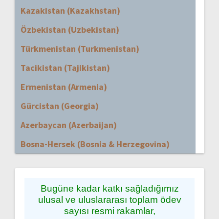
Kazakistan (Kazakhstan)
Özbekistan (Uzbekistan)
Türkmenistan (Turkmenistan)
Tacikistan (Tajikistan)
Ermenistan (Armenia)
Gürcistan (Georgia)
Azerbaycan (Azerbaijan)
Bosna-Hersek (Bosnia & Herzegovina)
Bugüne kadar katkı sağladığımız
ulusal ve uluslararası toplam ödev
sayısı resmi rakamlar,