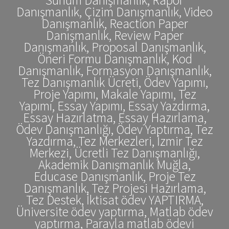
Danışmanlık, Çizim Danışmanlık, Video
Danışmanlık, Reaction Paper
Danışmanlık, Review Paper
Danışmanlık, Proposal Danışmanlık,
Öneri Formu Danışmanlık, Kod
Danışmanlık, Formasyon Danışmanlık,
Tez Danışmanlık Ücreti, Ödev Yapımı,
Proje Yapımı, Makale Yapımı, Tez
Yapımı, Essay Yapımı, Essay Yazdırma,
Essay Hazırlatma, Essay Hazırlama,
Ödev Danışmanlığı, Ödev Yaptırma, Tez
Yazdırma, Tez Merkezleri, İzmir Tez
Merkezi, Ücretli Tez Danışmanlığı,
Akademik Danışmanlık Muğla,
Educase Danışmanlık, Proje Tez
Danışmanlık, Tez Projesi Hazırlama,
Tez Destek, İktisat ödev YAPTIRMA,
Üniversite ödev yaptırma, Matlab ödev
yaptırma, Parayla matlab ödevi