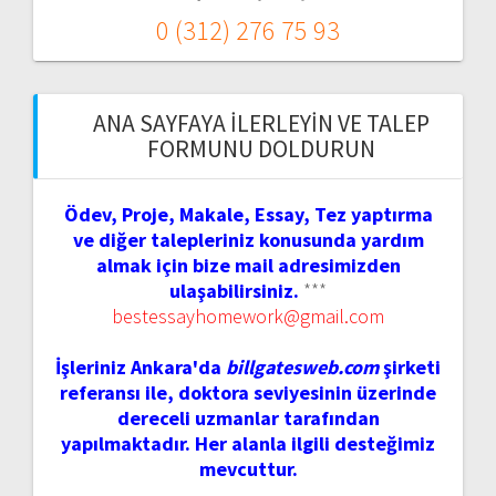
0 (312) 276 75 93
ANA SAYFAYA İLERLEYIN VE TALEP
FORMUNU DOLDURUN
Ödev, Proje, Makale, Essay, Tez yaptırma
ve diğer talepleriniz konusunda yardım
almak için bize mail adresimizden
ulaşabilirsiniz.
***
bestessayhomework@gmail.com
İşleriniz Ankara'da
billgatesweb.com
şirketi
referansı ile, doktora seviyesinin üzerinde
dereceli uzmanlar tarafından
yapılmaktadır. Her alanla ilgili desteğimiz
mevcuttur.