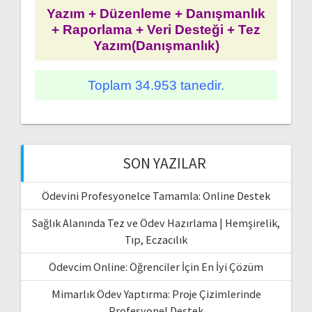
Yazım + Düzenleme + Danışmanlık
+ Raporlama + Veri Desteği + Tez
Yazım(Danışmanlık)
Toplam 34.953 tanedir.
SON YAZILAR
Ödevini Profesyonelce Tamamla: Online Destek
Sağlık Alanında Tez ve Ödev Hazırlama | Hemşirelik,
Tıp, Eczacılık
Ödevcim Online: Öğrenciler İçin En İyi Çözüm
Mimarlık Ödev Yaptırma: Proje Çizimlerinde
Profesyonel Destek