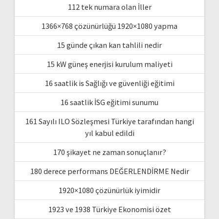
112 tek numara olan İller
1366×768 çözünürlüğü 1920×1080 yapma
15 günde çıkan kan tahlili nedir
15 kW güneş enerjisi kurulum maliyeti
16 saatlik is Sağlığı ve güvenliği eğitimi
16 saatlik İSG eğitimi sunumu
161 Sayılı ILO Sözleşmesi Türkiye tarafından hangi
yıl kabul edildi
170 şikayet ne zaman sonuçlanır?
180 derece performans DEĞERLENDİRME Nedir
1920×1080 çözünürlük iyimidir
1923 ve 1938 Türkiye Ekonomisi özet