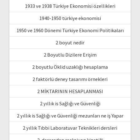
1933 ve 1938 Türkiye Ekonomisi özellikleri
1940-1950 türkiye ekonomisi
1950 ve 1960 Dönemi Türkiye Ekonomi Politikaları
2 boyut nedir
2 Boyutlu Dizilere Erişim
2 boyutlu Öklid uzaklığı hesaplama
2 faktörlü deney tasarımı örnekleri
2 MİKTARININ HESAPLANMASI
2 yıllık is Sağlığı ve Güvenliği
2 yıllık is Sağlığı ve Güvenliği mezunları ne iş Yapar
2 yıllık Tıbbi Laboratuvar Teknikleri dersleri
2. dereceden reaksiyon kinetiği