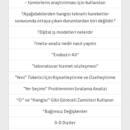
– tümörlerin araştırılması için kullanılan
?Aşağıdakilerden hangisi tekrarlı hareketler
sonucunda ortaya çıkan durumlardan biri değildir?
?Dijital iş modelleri nelerdir
?meta-analiz nedir nasıl yapılır
"Endüstri 4.0"
"laboratuvar hizmet sözleşmesi"
"Yeni" Tüketici İçin Kişiselleştirme ve Özelleştirme
"Yer Seçimi" Probleminin Sıralama Analizi
“O” ve “Hangisi” Gibi Göreceli Zamirleri Kullanın
*Bağımsız Değişkenler
0-D Diziler