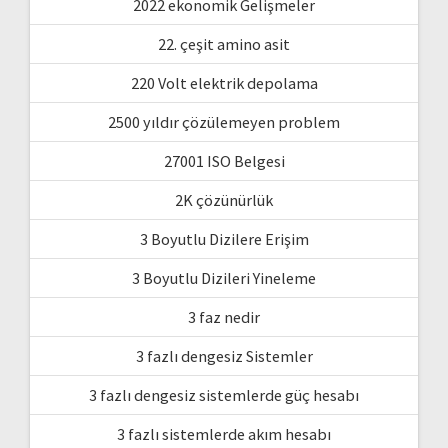
2022 ekonomik Gelişmeler
22. çeşit amino asit
220 Volt elektrik depolama
2500 yıldır çözülemeyen problem
27001 ISO Belgesi
2K çözünürlük
3 Boyutlu Dizilere Erişim
3 Boyutlu Dizileri Yineleme
3 faz nedir
3 fazlı dengesiz Sistemler
3 fazlı dengesiz sistemlerde güç hesabı
3 fazlı sistemlerde akım hesabı