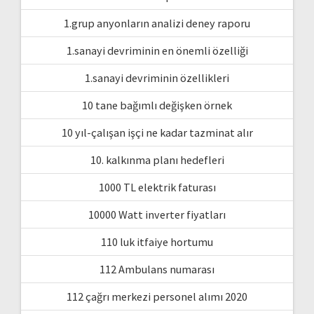
1.grup anyonların analizi deney raporu
1.sanayi devriminin en önemli özelliği
1.sanayi devriminin özellikleri
10 tane bağımlı değişken örnek
10 yıl-çalışan işçi ne kadar tazminat alır
10. kalkınma planı hedefleri
1000 TL elektrik faturası
10000 Watt inverter fiyatları
110 luk itfaiye hortumu
112 Ambulans numarası
112 çağrı merkezi personel alımı 2020