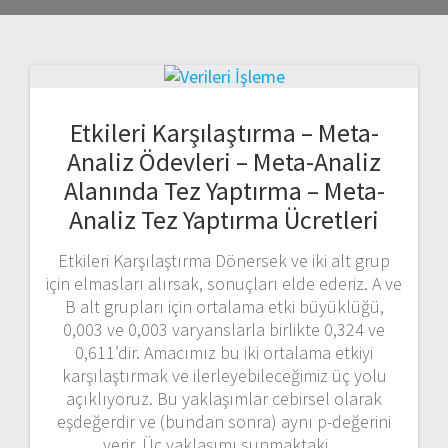
Etkileri Karşılaştırma – Meta-
Analiz Ödevleri – Meta-Analiz
Alanında Tez Yaptırma – Meta-
Analiz Tez Yaptırma Ücretleri
Etkileri Karşılaştırma Dönersek ve iki alt grup
için elmasları alırsak, sonuçları elde ederiz. A ve
B alt grupları için ortalama etki büyüklüğü,
0,003 ve 0,003 varyanslarla birlikte 0,324 ve
0,611’dir. Amacımız bu iki ortalama etkiyi
karşılaştırmak ve ilerleyebileceğimiz üç yolu
açıklıyoruz. Bu yaklaşımlar cebirsel olarak
eşdeğerdir ve (bundan sonra) aynı p-değerini
verir. Üç yaklaşımı sunmaktaki…