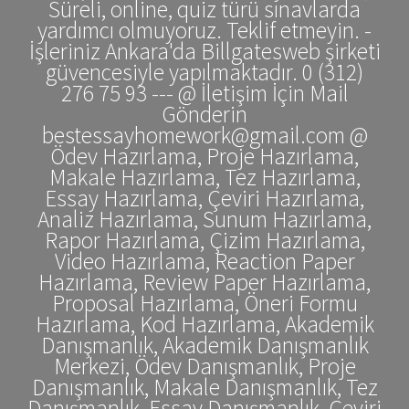
Süreli, online, quiz türü sınavlarda
yardımcı olmuyoruz. Teklif etmeyin. -
İşleriniz Ankara'da Billgatesweb şirketi
güvencesiyle yapılmaktadır. 0 (312)
276 75 93 --- @ İletişim İçin Mail
Gönderin
bestessayhomework@gmail.com @
Ödev Hazırlama, Proje Hazırlama,
Makale Hazırlama, Tez Hazırlama,
Essay Hazırlama, Çeviri Hazırlama,
Analiz Hazırlama, Sunum Hazırlama,
Rapor Hazırlama, Çizim Hazırlama,
Video Hazırlama, Reaction Paper
Hazırlama, Review Paper Hazırlama,
Proposal Hazırlama, Öneri Formu
Hazırlama, Kod Hazırlama, Akademik
Danışmanlık, Akademik Danışmanlık
Merkezi, Ödev Danışmanlık, Proje
Danışmanlık, Makale Danışmanlık, Tez
Danışmanlık, Essay Danışmanlık, Çeviri