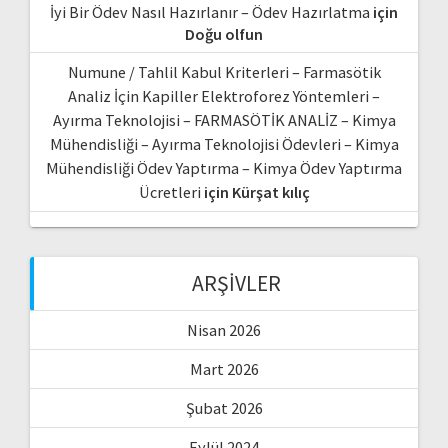
İyi Bir Ödev Nasıl Hazırlanır – Ödev Hazırlatma
için
Doğu olfun
Numune / Tahlil Kabul Kriterleri – Farmasötik
Analiz İçin Kapiller Elektroforez Yöntemleri –
Ayırma Teknolojisi – FARMASÖTİK ANALİZ – Kimya
Mühendisliği – Ayırma Teknolojisi Ödevleri – Kimya
Mühendisliği Ödev Yaptırma – Kimya Ödev Yaptırma
Ücretleri
için
Kürşat kılıç
ARŞIVLER
Nisan 2026
Mart 2026
Şubat 2026
Eylül 2024