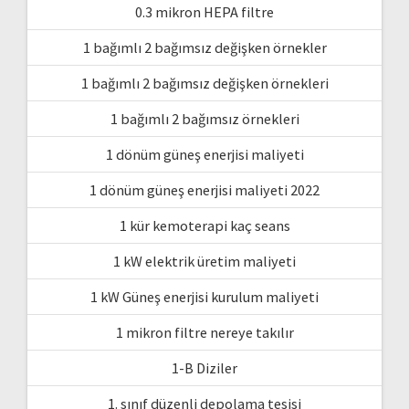
0.3 mikron HEPA filtre
1 bağımlı 2 bağımsız değişken örnekler
1 bağımlı 2 bağımsız değişken örnekleri
1 bağımlı 2 bağımsız örnekleri
1 dönüm güneş enerjisi maliyeti
1 dönüm güneş enerjisi maliyeti 2022
1 kür kemoterapi kaç seans
1 kW elektrik üretim maliyeti
1 kW Güneş enerjisi kurulum maliyeti
1 mikron filtre nereye takılır
1-B Diziler
1. sınıf düzenli depolama tesisi