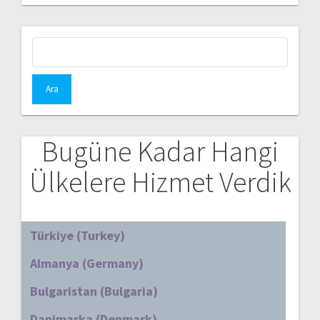
Arama:
Bugüne Kadar Hangi
Ülkelere Hizmet Verdik
Türkiye (Turkey)
Almanya (Germany)
Bulgaristan (Bulgaria)
Danimarka (Denmark)