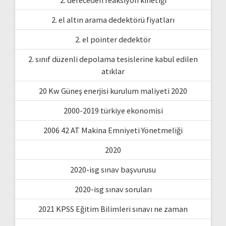
2. el altın arama dedektörü fiyatları
2. el pointer dedektör
2. sınıf düzenli depolama tesislerine kabul edilen
atıklar
20 Kw Güneş enerjisi kurulum maliyeti 2020
2000-2019 türkiye ekonomisi
2006 42 AT Makina Emniyeti Yönetmeliği
2020
2020-isg sınav başvurusu
2020-isg sınav soruları
2021 KPSS Eğitim Bilimleri sınavı ne zaman