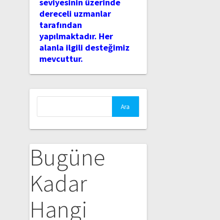
seviyesinin üzerinde
dereceli uzmanlar
tarafından
yapılmaktadır. Her
alanla ilgili desteğimiz
mevcuttur.
Arama:
Bugüne
Kadar
Hangi