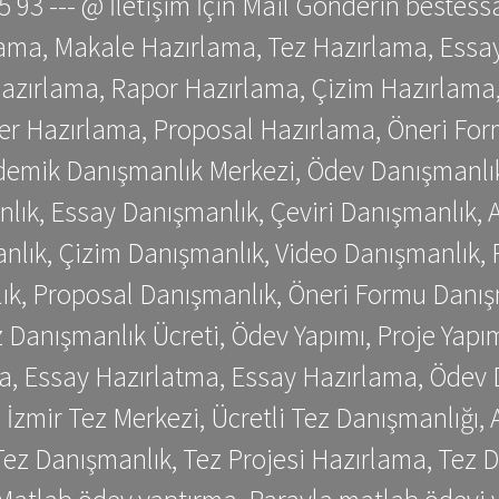
 75 93 --- @ İletişim İçin Mail Gönderin be
ama, Makale Hazırlama, Tez Hazırlama, Essay
azırlama, Rapor Hazırlama, Çizim Hazırlama,
er Hazırlama, Proposal Hazırlama, Öneri For
emik Danışmanlık Merkezi, Ödev Danışmanlık
lık, Essay Danışmanlık, Çeviri Danışmanlık,
nlık, Çizim Danışmanlık, Video Danışmanlık, 
k, Proposal Danışmanlık, Öneri Formu Danış
Danışmanlık Ücreti, Ödev Yapımı, Proje Yapımı
a, Essay Hazırlatma, Essay Hazırlama, Ödev 
, İzmir Tez Merkezi, Ücretli Tez Danışmanlığı
ez Danışmanlık, Tez Projesi Hazırlama, Tez D