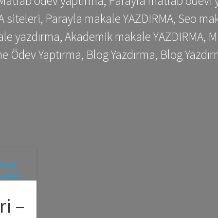
 Matlab ödev yaptırma, Parayla matlab ödevi 
siteleri, Parayla makale YAZDIRMA, Seo makale
kale yazdırma, Akademik makale YAZDIRMA, Ma
me Ödev Yaptırma, Blog Yazdırma, Blog Yazdır
i –