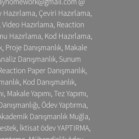
stessayhomework@gmail.com @
 Hazırlama, Çeviri Hazırlama,
 Video Hazırlama, Reaction
mu Hazırlama, Kod Hazırlama,
, Proje Danışmanlık, Makale
 Analiz Danışmanlık, Sunum
Reaction Paper Danışmanlık,
manlık, Kod Danışmanlık,
, Makale Yapımı, Tez Yapımı,
Danışmanlığı, Ödev Yaptırma,
, Akademik Danışmanlık Muğla,
estek, İktisat ödev YAPTIRMA,