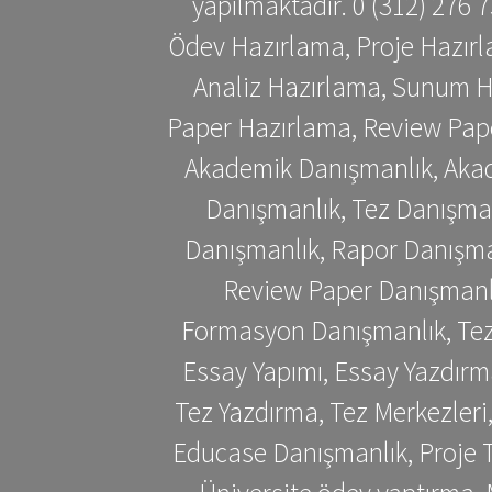
yapılmaktadır. 0 (312) 276
Ödev Hazırlama, Proje Hazırl
Analiz Hazırlama, Sunum H
Paper Hazırlama, Review Pap
Akademik Danışmanlık, Akad
Danışmanlık, Tez Danışman
Danışmanlık, Rapor Danışma
Review Paper Danışmanlı
Formasyon Danışmanlık, Tez 
Essay Yapımı, Essay Yazdırm
Tez Yazdırma, Tez Merkezleri
Educase Danışmanlık, Proje T