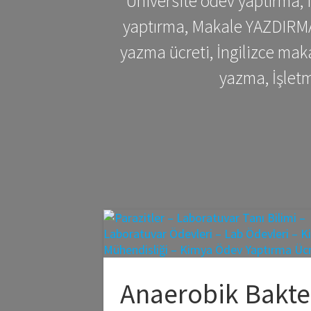
Üniversite ödev yaptırma,
yaptırma, Makale YAZDIRMA 
yazma ücreti, İngilizce ma
yazma, İşlet
Anaerobik Bakter