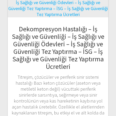
Dekompresyon Hastalığı – İş
Sağlığı ve Güvenliği – İş Sağlığı ve
Güvenliği Ödevleri – İş Sağlığı ve
Güvenliği Tez Yaptırma – İSG – İş
Sağlığı ve Güvenliği Tez Yaptırma
Ücretleri
Titreşim, çözücüler ve periferik sinir sistemi
hastalığı Bazı keton çözücüler (aseton veya
metiletil keton değil) vücuttaki periferik
sinirlerde sarsıntıya, seğirmeye veya sinir
kontrolünün veya kas hareketinin kaybına yol
açan hastalık üretebilir. Özellikle el aletlerinden
kaynaklanan titreşim, bu etkiyi el ve alt kolda da