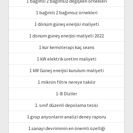
1 bağımlı 2 bağımsız değişken örnekleri
1 bağımlı 2 bağımsız örnekleri
1 dönüm güneş enerjisi maliyeti
1 dönüm güneş enerjisi maliyeti 2022
1 kür kemoterapi kaç seans
1 kW elektrik üretim maliyeti
1 kW Güneş enerjisi kurulum maliyeti
1 mikron filtre nereye takılır
1-B Diziler
1. sınıf düzenli depolama tesisi
1.grup anyonların analizi deney raporu
1.sanayi devriminin en önemli özelliği