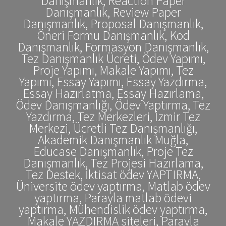
Danışmanlık, Reaction Paper
Danışmanlık, Review Paper
Danışmanlık, Proposal Danışmanlık,
Öneri Formu Danışmanlık, Kod
Danışmanlık, Formasyon Danışmanlık,
Tez Danışmanlık Ücreti, Ödev Yapımı,
Proje Yapımı, Makale Yapımı, Tez
Yapımı, Essay Yapımı, Essay Yazdırma,
Essay Hazırlatma, Essay Hazırlama,
Ödev Danışmanlığı, Ödev Yaptırma, Tez
Yazdırma, Tez Merkezleri, İzmir Tez
Merkezi, Ücretli Tez Danışmanlığı,
Akademik Danışmanlık Muğla,
Educase Danışmanlık, Proje Tez
Danışmanlık, Tez Projesi Hazırlama,
Tez Destek, İktisat ödev YAPTIRMA,
Üniversite ödev yaptırma, Matlab ödev
yaptırma, Parayla matlab ödevi
yaptırma, Mühendislik ödev yaptırma,
Makale YAZDIRMA siteleri, Parayla