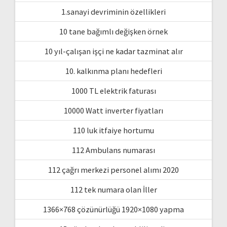
1.sanayi devriminin özellikleri
10 tane bağımlı değişken örnek
10 yıl-çalışan işçi ne kadar tazminat alır
10. kalkınma planı hedefleri
1000 TL elektrik faturası
10000 Watt inverter fiyatları
110 luk itfaiye hortumu
112 Ambulans numarası
112 çağrı merkezi personel alımı 2020
112 tek numara olan İller
1366×768 çözünürlüğü 1920×1080 yapma