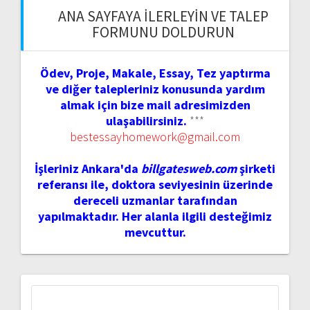
ANA SAYFAYA İLERLEYIN VE TALEP
FORMUNU DOLDURUN
Ödev, Proje, Makale, Essay, Tez yaptırma
ve diğer talepleriniz konusunda yardım
almak için bize mail adresimizden
ulaşabilirsiniz.
***
bestessayhomework@gmail.com
İşleriniz Ankara'da
billgatesweb.com
şirketi
referansı ile, doktora seviyesinin üzerinde
dereceli uzmanlar tarafından
yapılmaktadır. Her alanla ilgili desteğimiz
mevcuttur.
Arama: