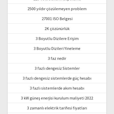
2500 yıldır çözülemeyen problem
27001 ISO Belgesi
2K çözünürlük
3 Boyutlu Dizilere Erişim
3 Boyutlu Dizileri Yineleme
3 faz nedir
3 fazlı dengesiz Sistemler
3 fazlı dengesiz sistemlerde güç hesabı
3 fazlı sistemlerde akım hesabı
3 kW güneş enerjisi kurulum maliyeti 2022
3 zamanlı elektrik tarifesi fiyatları