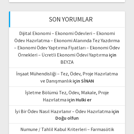
SON YORUMLAR
Dijital Ekonomi – Ekonomi Ödevleri – Ekonomi
Ödev Hazırlatma – Ekonomi Alanında Tez Yazdırma
– Ekonomi Ödev Yaptırma Fiyatları – Ekonomi Ödev
Örnekleri – Ücretli Ekonomi Ödevi Yaptırma
için
BEYZA
İnşaat Mühendisliği – Tez, Ödev, Proje Hazırlatma
ve Danışmanlık
için
SİNAN
İşletme Bölümü Tez, Ödev, Makale, Proje
Hazırlatma
için
Hulki er
İyi Bir Ödev Nasıl Hazırlanır – Ödev Hazırlatma
için
Doğu olfun
Numune / Tahlil Kabul Kriterleri – Farmasötik