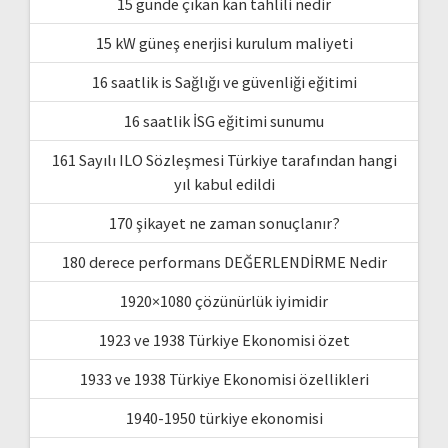
15 günde çıkan kan tahlili nedir
15 kW güneş enerjisi kurulum maliyeti
16 saatlik is Sağlığı ve güvenliği eğitimi
16 saatlik İSG eğitimi sunumu
161 Sayılı ILO Sözleşmesi Türkiye tarafından hangi
yıl kabul edildi
170 şikayet ne zaman sonuçlanır?
180 derece performans DEĞERLENDİRME Nedir
1920×1080 çözünürlük iyimidir
1923 ve 1938 Türkiye Ekonomisi özet
1933 ve 1938 Türkiye Ekonomisi özellikleri
1940-1950 türkiye ekonomisi