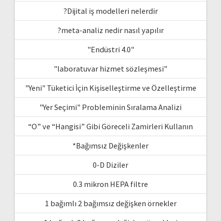
?Dijital iş modelleri nelerdir
?meta-analiz nedir nasıl yapılır
"Endüstri 4.0"
"laboratuvar hizmet sözleşmesi"
"Yeni" Tüketici İçin Kişiselleştirme ve Özelleştirme
"Yer Seçimi" Probleminin Sıralama Analizi
“O” ve “Hangisi” Gibi Göreceli Zamirleri Kullanın
*Bağımsız Değişkenler
0-D Diziler
0.3 mikron HEPA filtre
1 bağımlı 2 bağımsız değişken örnekler