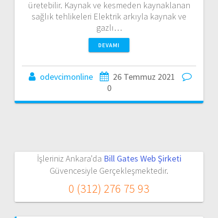
üretebilir. Kaynak ve kesmeden kaynaklanan
sağlık tehlikeleri Elektrik arkıyla kaynak ve
gazlı…
DEVAMI
odevcimonline
26 Temmuz 2021
0
İşleriniz Ankara'da
Bill Gates Web Şirketi
Güvencesiyle Gerçekleşmektedir.
0 (312) 276 75 93