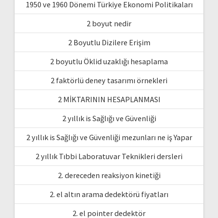
1950 ve 1960 Dönemi Türkiye Ekonomi Politikaları
2 boyut nedir
2 Boyutlu Dizilere Erişim
2 boyutlu Öklid uzaklığı hesaplama
2 faktörlü deney tasarımı örnekleri
2 MİKTARININ HESAPLANMASI
2 yıllık is Sağlığı ve Güvenliği
2 yıllık is Sağlığı ve Güvenliği mezunları ne iş Yapar
2 yıllık Tıbbi Laboratuvar Teknikleri dersleri
2. dereceden reaksiyon kinetiği
2. el altın arama dedektörü fiyatları
2. el pointer dedektör