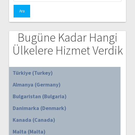
Bugüne Kadar Hangi
Ülkelere Hizmet Verdik
Türkiye (Turkey)
Almanya (Germany)
Bulgaristan (Bulgaria)
Danimarka (Denmark)
Kanada (Canada)
Malta (Malta)