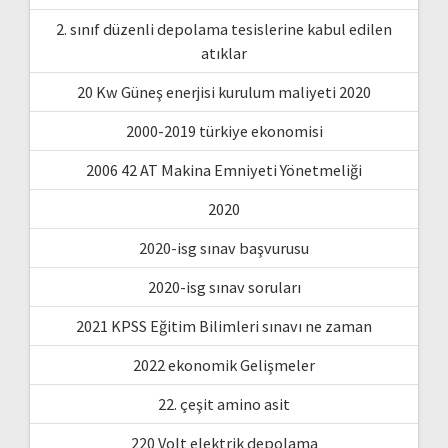
2. sınıf düzenli depolama tesislerine kabul edilen
atıklar
20 Kw Güneş enerjisi kurulum maliyeti 2020
2000-2019 türkiye ekonomisi
2006 42 AT Makina Emniyeti Yönetmeliği
2020
2020-isg sınav başvurusu
2020-isg sınav soruları
2021 KPSS Eğitim Bilimleri sınavı ne zaman
2022 ekonomik Gelişmeler
22. çeşit amino asit
220 Volt elektrik depolama