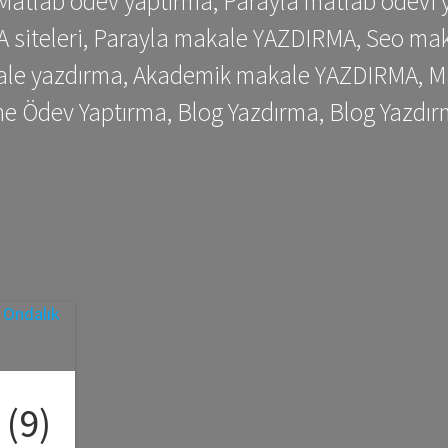
 Matlab ödev yaptırma, Parayla matlab ödevi 
siteleri, Parayla makale YAZDIRMA, Seo makale
kale yazdırma, Akademik makale YAZDIRMA, Ma
me Ödev Yaptırma, Blog Yazdırma, Blog Yazdır
(9)