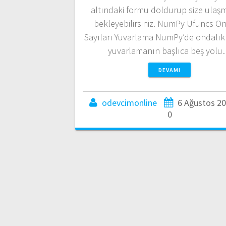
altındaki formu doldurup size ulaş
bekleyebilirsiniz. NumPy Ufuncs On
Sayıları Yuvarlama NumPy’de ondalık 
yuvarlamanın başlıca beş yol
DEVAMI
odevcimonline
6 Ağustos 2
0