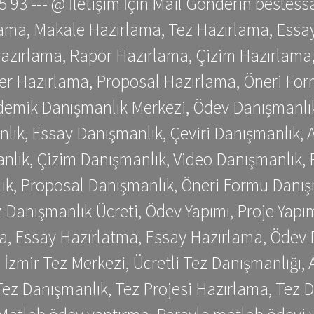
 75 93 --- @ İletişim İçin Mail Gönderin be
ama, Makale Hazırlama, Tez Hazırlama, Essay
azırlama, Rapor Hazırlama, Çizim Hazırlama,
er Hazırlama, Proposal Hazırlama, Öneri For
emik Danışmanlık Merkezi, Ödev Danışmanlık
lık, Essay Danışmanlık, Çeviri Danışmanlık,
nlık, Çizim Danışmanlık, Video Danışmanlık, 
k, Proposal Danışmanlık, Öneri Formu Danış
Danışmanlık Ücreti, Ödev Yapımı, Proje Yapımı
a, Essay Hazırlatma, Essay Hazırlama, Ödev 
, İzmir Tez Merkezi, Ücretli Tez Danışmanlığı
ez Danışmanlık, Tez Projesi Hazırlama, Tez D