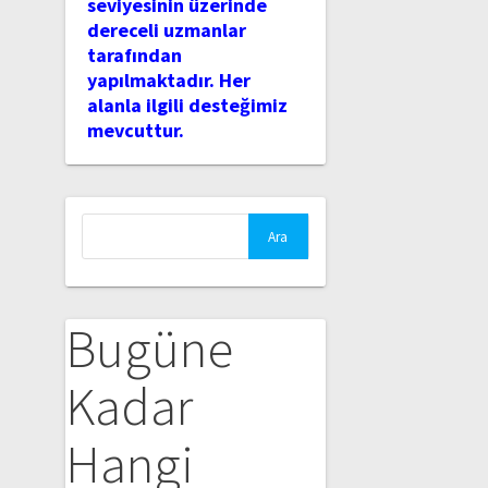
seviyesinin üzerinde
dereceli uzmanlar
tarafından
yapılmaktadır. Her
alanla ilgili desteğimiz
mevcuttur.
Arama:
Bugüne
Kadar
Hangi