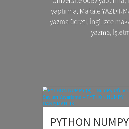
Üniversite ödev yaptırma,
yaptırma, Makale YAZDIRMA 
yazma ücreti, İngilizce ma
yazma, İşlet
PYTHON NUMPY 