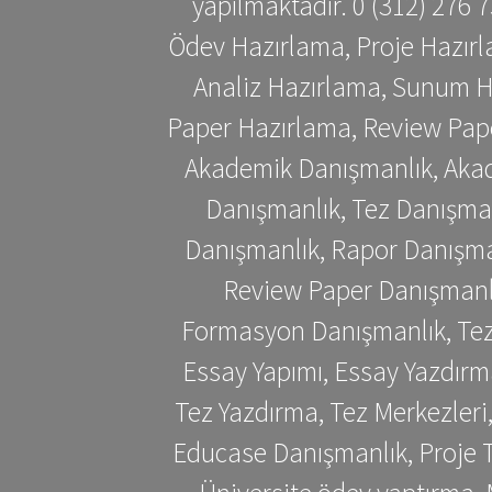
yapılmaktadır. 0 (312) 276
Ödev Hazırlama, Proje Hazırl
Analiz Hazırlama, Sunum H
Paper Hazırlama, Review Pap
Akademik Danışmanlık, Akad
Danışmanlık, Tez Danışman
Danışmanlık, Rapor Danışma
Review Paper Danışmanlı
Formasyon Danışmanlık, Tez 
Essay Yapımı, Essay Yazdırm
Tez Yazdırma, Tez Merkezleri
Educase Danışmanlık, Proje T