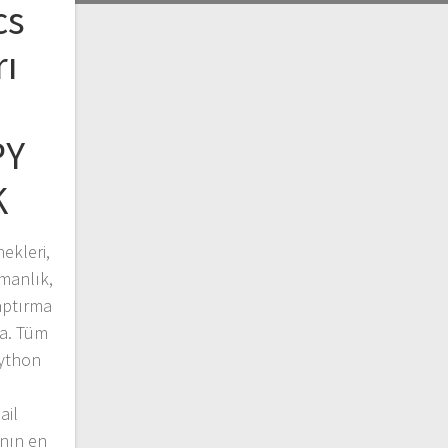
cs
rı
PY
K
ekleri,
manlık,
aptırma
a. Tüm
ython
ail
anın en