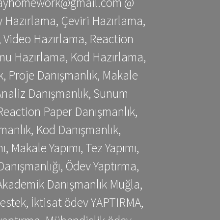
stessayhomework@gmail.com @
 Hazırlama, Çeviri Hazırlama,
 Video Hazırlama, Reaction
mu Hazırlama, Kod Hazırlama,
, Proje Danışmanlık, Makale
 Analiz Danışmanlık, Sunum
Reaction Paper Danışmanlık,
manlık, Kod Danışmanlık,
, Makale Yapımı, Tez Yapımı,
Danışmanlığı, Ödev Yaptırma,
, Akademik Danışmanlık Muğla,
estek, İktisat ödev YAPTIRMA,