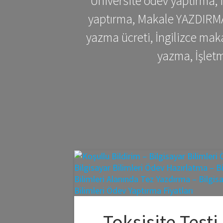
Üniversite ödev yaptırma,
yaptırma, Makale YAZDIRMA 
yazma ücreti, İngilizce ma
yazma, İşlet
Toksisite Testi