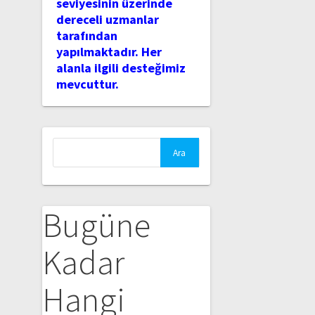
seviyesinin üzerinde
dereceli uzmanlar
tarafından
yapılmaktadır. Her
alanla ilgili desteğimiz
mevcuttur.
Arama:
Bugüne
Kadar
Hangi