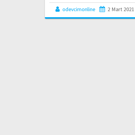
odevcimonline
2 Mart 2021