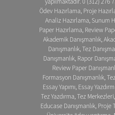
yapılmaktadır. 0 (312) 276
Ödev Hazırlama, Proje Hazırl
Analiz Hazırlama, Sunum H
Paper Hazırlama, Review Pap
Akademik Danışmanlık, Akad
Danışmanlık, Tez Danışman
Danışmanlık, Rapor Danışma
Review Paper Danışmanlı
Formasyon Danışmanlık, Tez 
Essay Yapımı, Essay Yazdırm
Tez Yazdırma, Tez Merkezleri
Educase Danışmanlık, Proje T