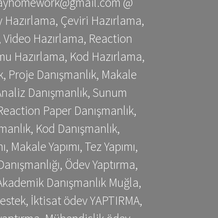
stessayhomework@gmail.com @
 Hazırlama, Çeviri Hazırlama,
 Video Hazırlama, Reaction
mu Hazırlama, Kod Hazırlama,
, Proje Danışmanlık, Makale
 Analiz Danışmanlık, Sunum
Reaction Paper Danışmanlık,
manlık, Kod Danışmanlık,
, Makale Yapımı, Tez Yapımı,
Danışmanlığı, Ödev Yaptırma,
, Akademik Danışmanlık Muğla,
estek, İktisat ödev YAPTIRMA,