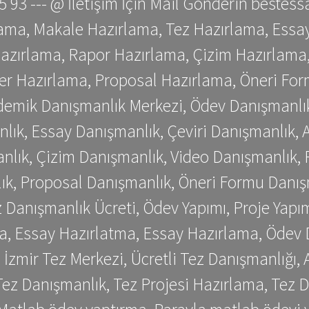
 75 93 --- @ İletişim İçin Mail Gönderin be
ama, Makale Hazırlama, Tez Hazırlama, Essay
azırlama, Rapor Hazırlama, Çizim Hazırlama,
er Hazırlama, Proposal Hazırlama, Öneri For
emik Danışmanlık Merkezi, Ödev Danışmanlık
lık, Essay Danışmanlık, Çeviri Danışmanlık,
nlık, Çizim Danışmanlık, Video Danışmanlık, 
k, Proposal Danışmanlık, Öneri Formu Danış
Danışmanlık Ücreti, Ödev Yapımı, Proje Yapımı
a, Essay Hazırlatma, Essay Hazırlama, Ödev 
, İzmir Tez Merkezi, Ücretli Tez Danışmanlığı
ez Danışmanlık, Tez Projesi Hazırlama, Tez D