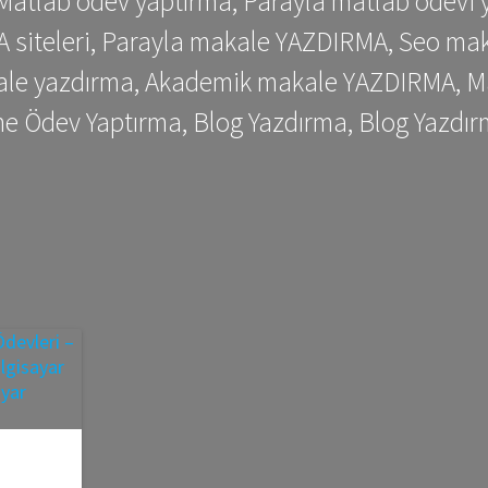
 Matlab ödev yaptırma, Parayla matlab ödevi 
siteleri, Parayla makale YAZDIRMA, Seo makale
kale yazdırma, Akademik makale YAZDIRMA, Ma
me Ödev Yaptırma, Blog Yazdırma, Blog Yazdır
 –