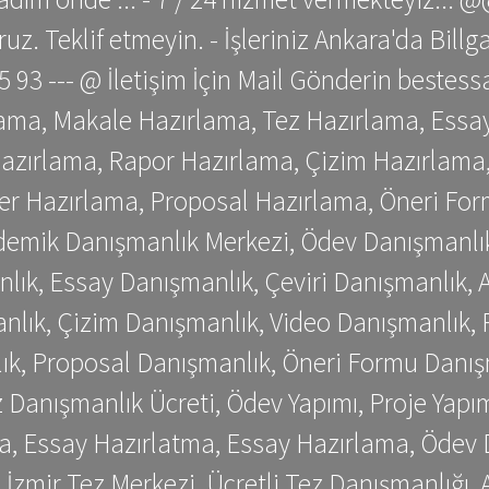
z. Teklif etmeyin. - İşleriniz Ankara'da Bill
 75 93 --- @ İletişim İçin Mail Gönderin be
ama, Makale Hazırlama, Tez Hazırlama, Essay
azırlama, Rapor Hazırlama, Çizim Hazırlama,
er Hazırlama, Proposal Hazırlama, Öneri For
emik Danışmanlık Merkezi, Ödev Danışmanlık
lık, Essay Danışmanlık, Çeviri Danışmanlık,
nlık, Çizim Danışmanlık, Video Danışmanlık, 
k, Proposal Danışmanlık, Öneri Formu Danış
Danışmanlık Ücreti, Ödev Yapımı, Proje Yapımı
a, Essay Hazırlatma, Essay Hazırlama, Ödev 
, İzmir Tez Merkezi, Ücretli Tez Danışmanlığı