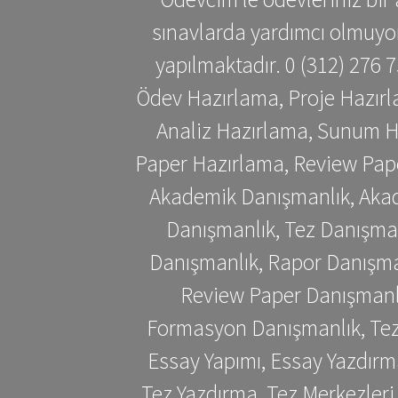
sınavlarda yardımcı olmuyoru
yapılmaktadır. 0 (312) 276
Ödev Hazırlama, Proje Hazırl
Analiz Hazırlama, Sunum H
Paper Hazırlama, Review Pap
Akademik Danışmanlık, Akad
Danışmanlık, Tez Danışman
Danışmanlık, Rapor Danışma
Review Paper Danışmanlı
Formasyon Danışmanlık, Tez 
Essay Yapımı, Essay Yazdırm
Tez Yazdırma, Tez Merkezleri