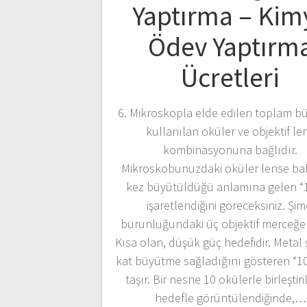
Yaptırma – Kim
Ödev Yaptırm
Ücretleri
6. Mikroskopla elde edilen toplam b
kullanılan oküler ve objektif le
kombinasyonuna bağlıdır.
Mikroskobunuzdaki oküler lense bak
kez büyütüldüğü anlamına gelen “1
işaretlendiğini göreceksiniz. Şim
burunluğundaki üç objektif merceğe
Kısa olan, düşük güç hedefidir. Metal ş
kat büyütme sağladığını gösteren “10”
taşır. Bir nesne 10 okülerle birleştir
hedefle görüntülendiğinde,…