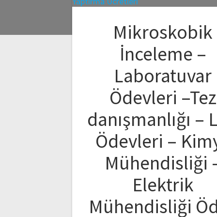
Mikroskobik
İnceleme –
Laboratuvar
Ödevleri –Tez
danışmanlığı – 
Ödevleri – Kim
Mühendisliği 
Elektrik
Mühendisliği Ö