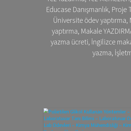
Educase Danışmanlık, Proje T
Üniversite ödev yaptırma,
yaptırma, Makale YAZDIRMA 
yazma ücreti, İngilizce ma
yazma, İşlet