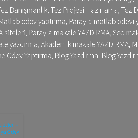
ez Danışmanlık, Tez Projesi Hazırlama, Tez D
 Matlab ödev yaptırma, Parayla matlab ödevi 
siteleri, Parayla makale YAZDIRMA, Seo makale
kale yazdırma, Akademik makale YAZDIRMA, Ma
me Ödev Yaptırma, Blog Yazdırma, Blog Yazdır