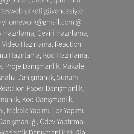
gatesweb şirketi güvencesiyle
stessayhomework@gmail.com @
 Hazırlama, Çeviri Hazırlama,
 Video Hazırlama, Reaction
mu Hazırlama, Kod Hazırlama,
, Proje Danışmanlık, Makale
 Analiz Danışmanlık, Sunum
Reaction Paper Danışmanlık,
manlık, Kod Danışmanlık,
, Makale Yapımı, Tez Yapımı,
Danışmanlığı, Ödev Yaptırma,
, Akademik Danışmanlık Muğla,