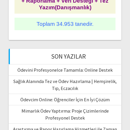
+ Raporlama + Veri Desteği + Tez
Yazım(Danışmanlık)
Toplam 34.953 tanedir.
SON YAZILAR
Ödevini Profesyonelce Tamamla: Online Destek
Sağlık Alanında Tez ve Ödev Hazırlama | Hemşirelik,
Tıp, Eczacılık
Ödevcim Online: Öğrenciler İçin En İyi Çözüm
Mimarlık Ödev Yaptırma: Proje Çizimlerinde
Profesyonel Destek
Araştırma ve Rapor Hazırlama Hizmetleri ile Zaman