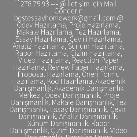
276 75 93 --- @ İletişim İçin Mail
Gönderin
bestessayhomework@gmail.com @
Ödev Hazırlama, Proje Hazırlama,
Makale Hazırlama, Tez Hazırlama,
Essay Hazırlama, Çeviri Hazırlama,
Analiz Hazırlama, Sunum Hazırlama,
Rapor Hazırlama, Çizim Hazırlama,
Video Hazırlama, Reaction Paper
Hazırlama, Review Paper Hazırlama,
Proposal Hazırlama, Öneri Formu
Hazırlama, Kod Hazırlama, Akademik
Danışmanlık, Akademik Danışmanlık
Merkezi, Ödev Danışmanlık, Proje
Danışmanlık, Makale Danışmanlık, Tez
Danışmanlık, Essay Danışmanlık, Çeviri
Danışmanlık, Analiz Danışmanlık,
Sunum Danışmanlık, Rapor
Danışmanlık, Çizim Danışmanlık, Video