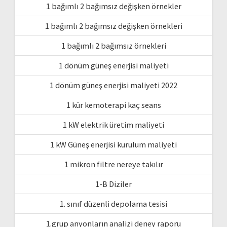
1 bağımlı 2 bağımsız değişken örnekler
1 bağımlı 2 bağımsız değişken örnekleri
1 bağımlı 2 bağımsız örnekleri
1 dönüm güneş enerjisi maliyeti
1 dönüm güneş enerjisi maliyeti 2022
1 kür kemoterapi kaç seans
1 kW elektrik üretim maliyeti
1 kW Güneş enerjisi kurulum maliyeti
1 mikron filtre nereye takılır
1-B Diziler
1. sınıf düzenli depolama tesisi
1.grup anyonların analizi deney raporu