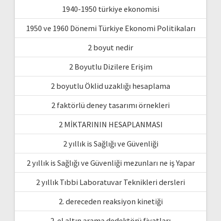
1940-1950 türkiye ekonomisi
1950 ve 1960 Dönemi Türkiye Ekonomi Politikaları
2 boyut nedir
2 Boyutlu Dizilere Erişim
2 boyutlu Öklid uzaklığı hesaplama
2 faktörlü deney tasarımı örnekleri
2 MİKTARININ HESAPLANMASI
2 yıllık is Sağlığı ve Güvenliği
2 yıllık is Sağlığı ve Güvenliği mezunları ne iş Yapar
2 yıllık Tıbbi Laboratuvar Teknikleri dersleri
2. dereceden reaksiyon kinetiği
2. el altın arama dedektörü fiyatları