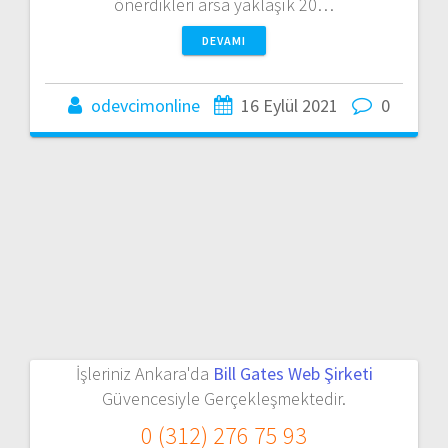
önerdikleri arsa yaklaşık 20…
DEVAMI
odevcimonline
16 Eylül 2021
0
İşleriniz Ankara'da
Bill Gates Web Şirketi
Güvencesiyle Gerçekleşmektedir.
0 (312) 276 75 93