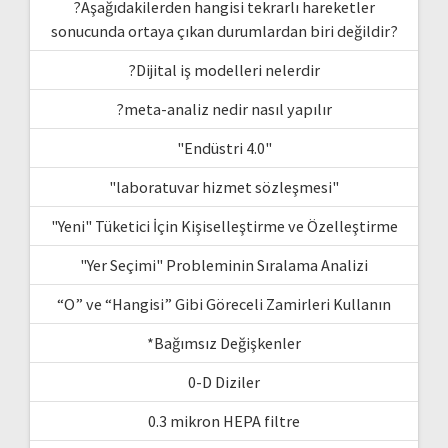
?Aşağıdakilerden hangisi tekrarlı hareketler
sonucunda ortaya çıkan durumlardan biri değildir?
?Dijital iş modelleri nelerdir
?meta-analiz nedir nasıl yapılır
"Endüstri 4.0"
"laboratuvar hizmet sözleşmesi"
"Yeni" Tüketici İçin Kişiselleştirme ve Özelleştirme
"Yer Seçimi" Probleminin Sıralama Analizi
“O” ve “Hangisi” Gibi Göreceli Zamirleri Kullanın
*Bağımsız Değişkenler
0-D Diziler
0.3 mikron HEPA filtre