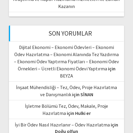
Kazanın
SON YORUMLAR
Dijital Ekonomi – Ekonomi Ödevleri – Ekonomi
Ödev Hazırlatma – Ekonomi Alanında Tez Yazdırma
– Ekonomi Ödev Yaptırma Fiyatları – Ekonomi Ödev
Örnekleri – Ücretli Ekonomi Ödevi Yaptırma
için
BEYZA
İnşaat Mühendisliği – Tez, Ödev, Proje Hazırlatma
ve Danışmanlık
için
SİNAN
İşletme Bölümü Tez, Ödev, Makale, Proje
Hazırlatma
için
Hulki er
İyi Bir Ödev Nasıl Hazırlanır – Ödev Hazırlatma
için
Doğu olfun