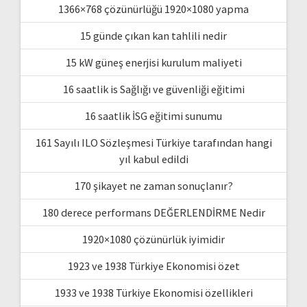
1366×768 çözünürlüğü 1920×1080 yapma
15 günde çıkan kan tahlili nedir
15 kW güneş enerjisi kurulum maliyeti
16 saatlik is Sağlığı ve güvenliği eğitimi
16 saatlik İSG eğitimi sunumu
161 Sayılı ILO Sözleşmesi Türkiye tarafından hangi
yıl kabul edildi
170 şikayet ne zaman sonuçlanır?
180 derece performans DEĞERLENDİRME Nedir
1920×1080 çözünürlük iyimidir
1923 ve 1938 Türkiye Ekonomisi özet
1933 ve 1938 Türkiye Ekonomisi özellikleri