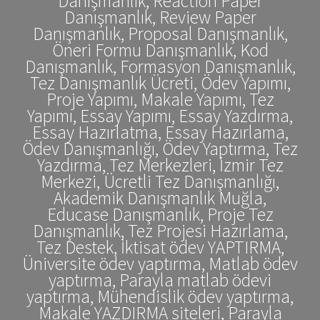
Danışmanlık, Reaction Paper
Danışmanlık, Review Paper
Danışmanlık, Proposal Danışmanlık,
Öneri Formu Danışmanlık, Kod
Danışmanlık, Formasyon Danışmanlık,
Tez Danışmanlık Ücreti, Ödev Yapımı,
Proje Yapımı, Makale Yapımı, Tez
Yapımı, Essay Yapımı, Essay Yazdırma,
Essay Hazırlatma, Essay Hazırlama,
Ödev Danışmanlığı, Ödev Yaptırma, Tez
Yazdırma, Tez Merkezleri, İzmir Tez
Merkezi, Ücretli Tez Danışmanlığı,
Akademik Danışmanlık Muğla,
Educase Danışmanlık, Proje Tez
Danışmanlık, Tez Projesi Hazırlama,
Tez Destek, İktisat ödev YAPTIRMA,
Üniversite ödev yaptırma, Matlab ödev
yaptırma, Parayla matlab ödevi
yaptırma, Mühendislik ödev yaptırma,
Makale YAZDIRMA siteleri, Parayla