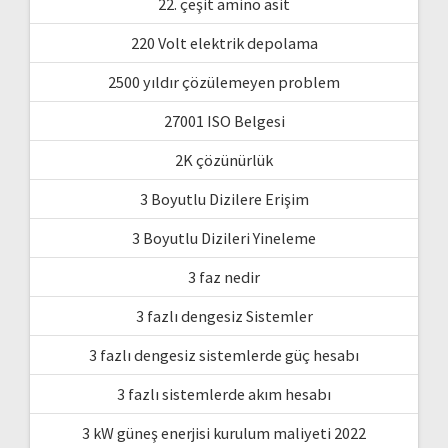
22. çeşit amino asit
220 Volt elektrik depolama
2500 yıldır çözülemeyen problem
27001 ISO Belgesi
2K çözünürlük
3 Boyutlu Dizilere Erişim
3 Boyutlu Dizileri Yineleme
3 faz nedir
3 fazlı dengesiz Sistemler
3 fazlı dengesiz sistemlerde güç hesabı
3 fazlı sistemlerde akım hesabı
3 kW güneş enerjisi kurulum maliyeti 2022