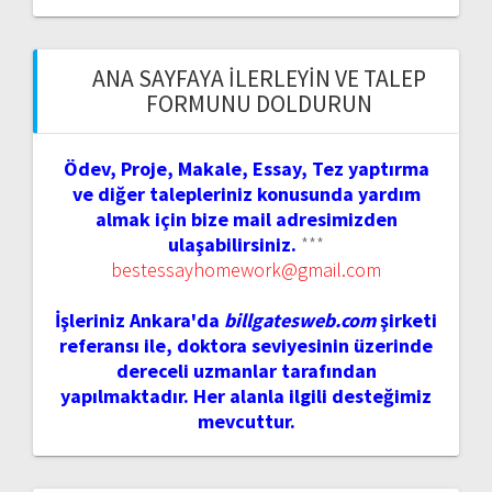
ANA SAYFAYA İLERLEYIN VE TALEP
FORMUNU DOLDURUN
Ödev, Proje, Makale, Essay, Tez yaptırma
ve diğer talepleriniz konusunda yardım
almak için bize mail adresimizden
ulaşabilirsiniz.
***
bestessayhomework@gmail.com
İşleriniz Ankara'da
billgatesweb.com
şirketi
referansı ile, doktora seviyesinin üzerinde
dereceli uzmanlar tarafından
yapılmaktadır. Her alanla ilgili desteğimiz
mevcuttur.