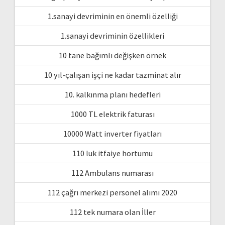
1.sanayi devriminin en önemli özelliği
1.sanayi devriminin özellikleri
10 tane bağımlı değişken örnek
10 yıl-çalışan işçi ne kadar tazminat alır
10. kalkınma planı hedefleri
1000 TL elektrik faturası
10000 Watt inverter fiyatları
110 luk itfaiye hortumu
112 Ambulans numarası
112 çağrı merkezi personel alımı 2020
112 tek numara olan İller