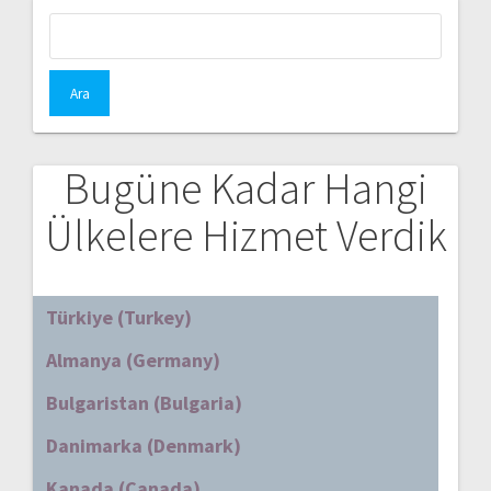
Arama:
Bugüne Kadar Hangi
Ülkelere Hizmet Verdik
Türkiye (Turkey)
Almanya (Germany)
Bulgaristan (Bulgaria)
Danimarka (Denmark)
Kanada (Canada)