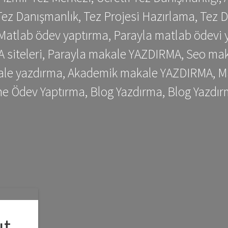
ez Danışmanlık, Tez Projesi Hazırlama, Tez D
 Matlab ödev yaptırma, Parayla matlab ödevi 
siteleri, Parayla makale YAZDIRMA, Seo makale
kale yazdırma, Akademik makale YAZDIRMA, Ma
me Ödev Yaptırma, Blog Yazdırma, Blog Yazdır
ıt