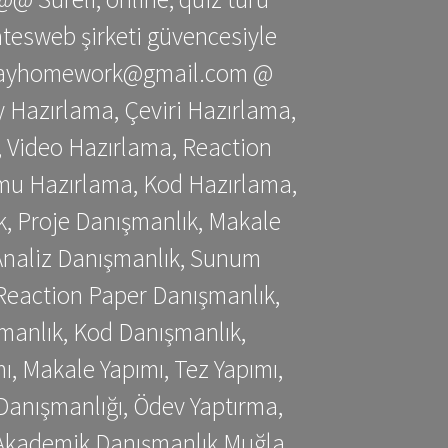
gatesweb şirketi güvencesiyle
stessayhomework@gmail.com @
 Hazırlama, Çeviri Hazırlama,
 Video Hazırlama, Reaction
mu Hazırlama, Kod Hazırlama,
, Proje Danışmanlık, Makale
 Analiz Danışmanlık, Sunum
Reaction Paper Danışmanlık,
manlık, Kod Danışmanlık,
, Makale Yapımı, Tez Yapımı,
Danışmanlığı, Ödev Yaptırma,
, Akademik Danışmanlık Muğla,