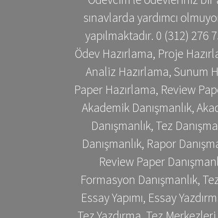
sınavlarda yardımcı olmuyoru
yapılmaktadır. 0 (312) 276
Ödev Hazırlama, Proje Hazırl
Analiz Hazırlama, Sunum H
Paper Hazırlama, Review Pap
Akademik Danışmanlık, Akad
Danışmanlık, Tez Danışman
Danışmanlık, Rapor Danışma
Review Paper Danışmanlı
Formasyon Danışmanlık, Tez 
Essay Yapımı, Essay Yazdırm
Tez Yazdırma, Tez Merkezleri