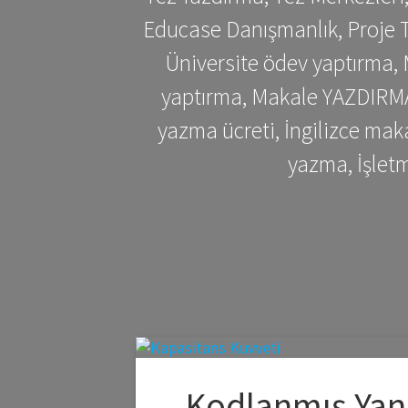
Educase Danışmanlık, Proje T
Üniversite ödev yaptırma,
yaptırma, Makale YAZDIRMA 
yazma ücreti, İngilizce ma
yazma, İşlet
Kodlanmış Yan