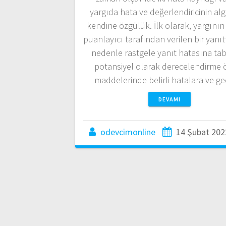
yargıda hata ve değerlendiricinin al
kendine özgülük. İlk olarak, yargının
puanlayıcı tarafından verilen bir yanıt
nedenle rastgele yanıt hatasına tabi
potansiyel olarak derecelendirme ö
maddelerinde belirli hatalara ve ge
DEVAMI
odevcimonline
14 Şubat 202