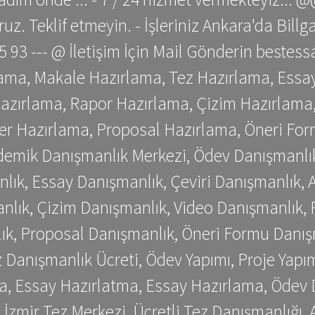
z. Teklif etmeyin. - İşleriniz Ankara'da Bill
 75 93 --- @ İletişim İçin Mail Gönderin be
ama, Makale Hazırlama, Tez Hazırlama, Essay
azırlama, Rapor Hazırlama, Çizim Hazırlama,
er Hazırlama, Proposal Hazırlama, Öneri For
emik Danışmanlık Merkezi, Ödev Danışmanlık
lık, Essay Danışmanlık, Çeviri Danışmanlık,
nlık, Çizim Danışmanlık, Video Danışmanlık, 
k, Proposal Danışmanlık, Öneri Formu Danış
Danışmanlık Ücreti, Ödev Yapımı, Proje Yapımı
a, Essay Hazırlatma, Essay Hazırlama, Ödev 
, İzmir Tez Merkezi, Ücretli Tez Danışmanlığı