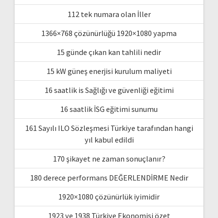
112 tek numara olan İller
1366×768 çözünürlüğü 1920×1080 yapma
15 günde çıkan kan tahlili nedir
15 kW güneş enerjisi kurulum maliyeti
16 saatlik is Sağlığı ve güvenliği eğitimi
16 saatlik İSG eğitimi sunumu
161 Sayılı ILO Sözleşmesi Türkiye tarafından hangi
yıl kabul edildi
170 şikayet ne zaman sonuçlanır?
180 derece performans DEĞERLENDİRME Nedir
1920×1080 çözünürlük iyimidir
1923 ve 1938 Türkiye Ekonomisi özet