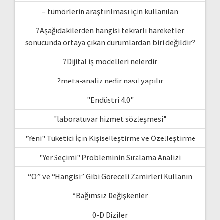
– tümörlerin araştırılması için kullanılan
?Aşağıdakilerden hangisi tekrarlı hareketler
sonucunda ortaya çıkan durumlardan biri değildir?
?Dijital iş modelleri nelerdir
?meta-analiz nedir nasıl yapılır
"Endüstri 4.0"
"laboratuvar hizmet sözleşmesi"
"Yeni" Tüketici İçin Kişiselleştirme ve Özelleştirme
"Yer Seçimi" Probleminin Sıralama Analizi
“O” ve “Hangisi” Gibi Göreceli Zamirleri Kullanın
*Bağımsız Değişkenler
0-D Diziler