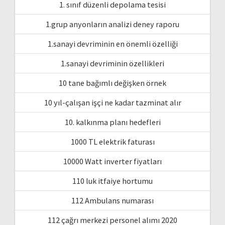
1. sınıf düzenli depolama tesisi
1.grup anyonların analizi deney raporu
1.sanayi devriminin en önemli özelliği
1.sanayi devriminin özellikleri
10 tane bağımlı değişken örnek
10 yıl-çalışan işçi ne kadar tazminat alır
10. kalkınma planı hedefleri
1000 TL elektrik faturası
10000 Watt inverter fiyatları
110 luk itfaiye hortumu
112 Ambulans numarası
112 çağrı merkezi personel alımı 2020