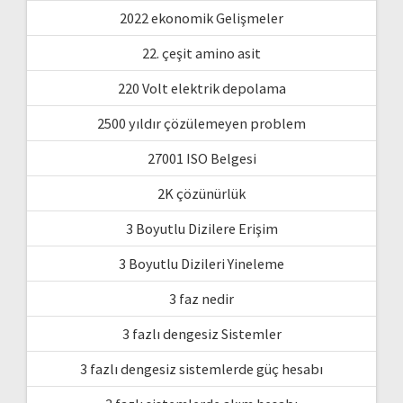
2022 ekonomik Gelişmeler
22. çeşit amino asit
220 Volt elektrik depolama
2500 yıldır çözülemeyen problem
27001 ISO Belgesi
2K çözünürlük
3 Boyutlu Dizilere Erişim
3 Boyutlu Dizileri Yineleme
3 faz nedir
3 fazlı dengesiz Sistemler
3 fazlı dengesiz sistemlerde güç hesabı