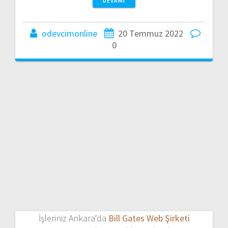
DEVAMI
odevcimonline
20 Temmuz 2022
0
İşleriniz Ankara'da
Bill Gates Web Şirketi