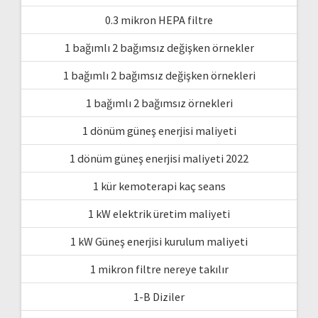
0.3 mikron HEPA filtre
1 bağımlı 2 bağımsız değişken örnekler
1 bağımlı 2 bağımsız değişken örnekleri
1 bağımlı 2 bağımsız örnekleri
1 dönüm güneş enerjisi maliyeti
1 dönüm güneş enerjisi maliyeti 2022
1 kür kemoterapi kaç seans
1 kW elektrik üretim maliyeti
1 kW Güneş enerjisi kurulum maliyeti
1 mikron filtre nereye takılır
1-B Diziler