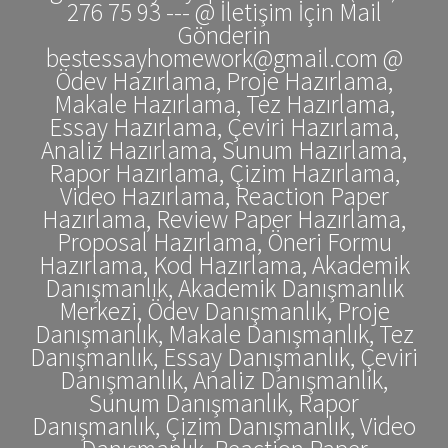
276 75 93 --- @ İletişim İçin Mail
Gönderin
bestessayhomework@gmail.com @
Ödev Hazırlama, Proje Hazırlama,
Makale Hazırlama, Tez Hazırlama,
Essay Hazırlama, Çeviri Hazırlama,
Analiz Hazırlama, Sunum Hazırlama,
Rapor Hazırlama, Çizim Hazırlama,
Video Hazırlama, Reaction Paper
Hazırlama, Review Paper Hazırlama,
Proposal Hazırlama, Öneri Formu
Hazırlama, Kod Hazırlama, Akademik
Danışmanlık, Akademik Danışmanlık
Merkezi, Ödev Danışmanlık, Proje
Danışmanlık, Makale Danışmanlık, Tez
Danışmanlık, Essay Danışmanlık, Çeviri
Danışmanlık, Analiz Danışmanlık,
Sunum Danışmanlık, Rapor
Danışmanlık, Çizim Danışmanlık, Video