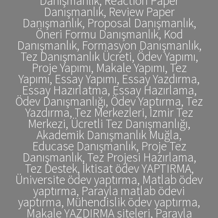
Danışmanlık, Reaction Paper
Danışmanlık, Review Paper
Danışmanlık, Proposal Danışmanlık,
Öneri Formu Danışmanlık, Kod
Danışmanlık, Formasyon Danışmanlık,
Tez Danışmanlık Ücreti, Ödev Yapımı,
Proje Yapımı, Makale Yapımı, Tez
Yapımı, Essay Yapımı, Essay Yazdırma,
Essay Hazırlatma, Essay Hazırlama,
Ödev Danışmanlığı, Ödev Yaptırma, Tez
Yazdırma, Tez Merkezleri, İzmir Tez
Merkezi, Ücretli Tez Danışmanlığı,
Akademik Danışmanlık Muğla,
Educase Danışmanlık, Proje Tez
Danışmanlık, Tez Projesi Hazırlama,
Tez Destek, İktisat ödev YAPTIRMA,
Üniversite ödev yaptırma, Matlab ödev
yaptırma, Parayla matlab ödevi
yaptırma, Mühendislik ödev yaptırma,
Makale YAZDIRMA siteleri, Parayla