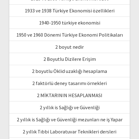
1933 ve 1938 Türkiye Ekonomisi özellikleri
1940-1950 türkiye ekonomisi
1950 ve 1960 Dönemi Türkiye Ekonomi Politikaları
2 boyut nedir
2 Boyutlu Dizilere Erişim
2 boyutlu Öklid uzaklığı hesaplama
2 faktörlü deney tasarımı örnekleri
2 MİKTARININ HESAPLANMASI
2 yıllık is Sağlığı ve Güvenliği
2 yıllık is Sağlığı ve Güvenliği mezunları ne iş Yapar
2 yıllık Tıbbi Laboratuvar Teknikleri dersleri