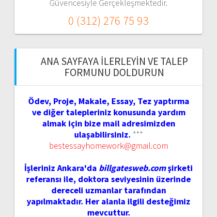
Güvencesiyle Gerçekleşmektedir.
0 (312) 276 75 93
ANA SAYFAYA İLERLEYIN VE TALEP
FORMUNU DOLDURUN
Ödev, Proje, Makale, Essay, Tez yaptırma
ve diğer talepleriniz konusunda yardım
almak için bize mail adresimizden
ulaşabilirsiniz.
***
bestessayhomework@gmail.com
İşleriniz Ankara'da
billgatesweb.com
şirketi
referansı ile, doktora seviyesinin üzerinde
dereceli uzmanlar tarafından
yapılmaktadır. Her alanla ilgili desteğimiz
mevcuttur.