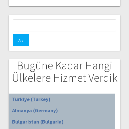
Arama:
Bugüne Kadar Hangi
Ülkelere Hizmet Verdik
Türkiye (Turkey)
Almanya (Germany)
Bulgaristan (Bulgaria)