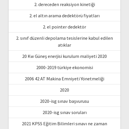
2. dereceden reaksiyon kinetiği
2. el altın arama dedektörü fiyatları
2. el pointer dedektör
2. sınıf düzenli depolama tesislerine kabul edilen
atıklar
20 Kw Güneş enerjisi kurulum maliyeti 2020
2000-2019 türkiye ekonomisi
2006 42 AT Makina Emniyeti Yönetmeliği
2020
2020-isg sınav başvurusu
2020-isg sınav soruları
2021 KPSS Eğitim Bilimleri sınavı ne zaman