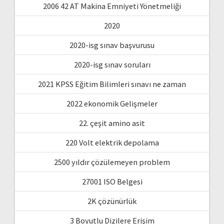
2006 42 AT Makina Emniyeti Yönetmeliği
2020
2020-isg sınav başvurusu
2020-isg sınav soruları
2021 KPSS Eğitim Bilimleri sınavı ne zaman
2022 ekonomik Gelişmeler
22. çeşit amino asit
220 Volt elektrik depolama
2500 yıldır çözülemeyen problem
27001 ISO Belgesi
2K çözünürlük
3 Boyutlu Dizilere Erişim