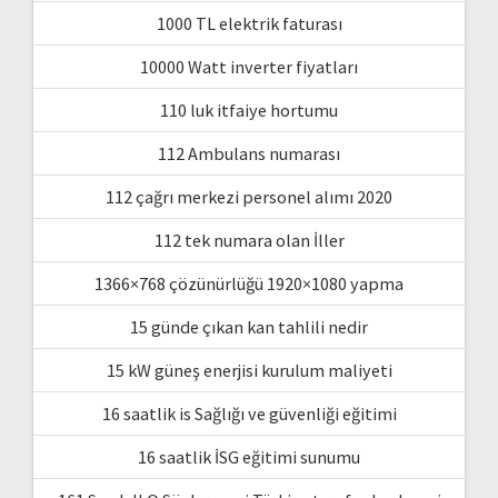
1000 TL elektrik faturası
10000 Watt inverter fiyatları
110 luk itfaiye hortumu
112 Ambulans numarası
112 çağrı merkezi personel alımı 2020
112 tek numara olan İller
1366×768 çözünürlüğü 1920×1080 yapma
15 günde çıkan kan tahlili nedir
15 kW güneş enerjisi kurulum maliyeti
16 saatlik is Sağlığı ve güvenliği eğitimi
16 saatlik İSG eğitimi sunumu