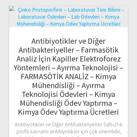
Antibiyotikler ve Diğer
Antibakteriyeller – Farmasötik
Analiz İçin Kapiller Elektroforez
Yöntemleri – Ayırma Teknolojisi –
FARMASÖTİK ANALİZ – Kimya
Mühendisliği – Ayırma
Teknolojisi Ödevleri – Kimya
Mühendisliği Ödev Yaptırma –
Kimya Ödev Yaptırma Ücretleri
Antibiyotikler ve Diğer Antibakteriyeller Safsızlık
profili kavramı antibiyotikler için çok önemlidir,