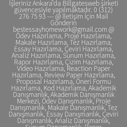
İşleriniz Ankara'da Billgatesweb şirketi
güvencesiyle yapılmaktadır. 0 (312)
276 75 93 --- @ İletişim İçin Mail
Gönderin
bestessayhomework@gmail.com @
Ödev Hazırlama, Proje Hazırlama,
Makale Hazırlama, Tez Hazırlama,
Essay Hazırlama, Çeviri Hazırlama,
Analiz Hazırlama, Sunum Hazırlama,
Rapor Hazırlama, Çizim Hazırlama,
Video Hazırlama, Reaction Paper
Hazırlama, Review Paper Hazırlama,
Proposal Hazırlama, Öneri Formu
Hazırlama, Kod Hazırlama, Akademik
Danışmanlık, Akademik Danışmanlık
Merkezi, Ödev Danışmanlık, Proje
Danışmanlık, Makale Danışmanlık, Tez
Danışmanlık, Essay Danışmanlık, Çeviri
Danışmanlık, Analiz Danışmanlık,
Sunum Danışmanlık, Rapor