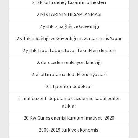
2 faktörlü deney tasarımı örnekleri
2 MİKTARININ HESAPLANMASI
2 yıllık is Sağlığı ve Güvenliği
2 yıllık is Sağlığı ve Güvenliği mezunları ne iş Yapar
2 yıllık Tıbbi Laboratuvar Teknikleri dersleri
2. dereceden reaksiyon kinetiği
2. el altın arama dedektörü fiyatları
2. el pointer dedektör
2. sınıf düzenli depolama tesislerine kabul edilen
atıklar
20 Kw Güneş enerjisi kurulum maliyeti 2020
2000-2019 türkiye ekonomisi