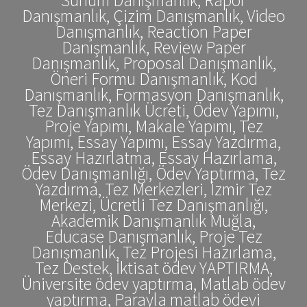
Danışmanlık, Çizim Danışmanlık, Video
Danışmanlık, Reaction Paper
Danışmanlık, Review Paper
Danışmanlık, Proposal Danışmanlık,
Öneri Formu Danışmanlık, Kod
Danışmanlık, Formasyon Danışmanlık,
Tez Danışmanlık Ücreti, Ödev Yapımı,
Proje Yapımı, Makale Yapımı, Tez
Yapımı, Essay Yapımı, Essay Yazdırma,
Essay Hazırlatma, Essay Hazırlama,
Ödev Danışmanlığı, Ödev Yaptırma, Tez
Yazdırma, Tez Merkezleri, İzmir Tez
Merkezi, Ücretli Tez Danışmanlığı,
Akademik Danışmanlık Muğla,
Educase Danışmanlık, Proje Tez
Danışmanlık, Tez Projesi Hazırlama,
Tez Destek, İktisat ödev YAPTIRMA,
Üniversite ödev yaptırma, Matlab ödev
yaptırma, Parayla matlab ödevi