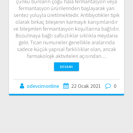
çünkü bunların çoğu hala fermantasyon veya
fermantasyon ürünlerinden başlayarak yarı
sentez yoluyla üretilmektedir. Antibiyotikler tipik
olarak birkaç bileşenin karmaşık karışımlarıdır
ve bileşimleri fermantasyon koşullarına bağlıdır.
Bozulmaya bağlı safsızlıklar sıklıkla meydana
gelir. Ticari numuneler genellikle aralarında
sadece küçük yapısal farklılıklar olan, ancak
farmakolojik aktiviteleri açısından…
DEVAMI
odevcimonline
22 Ocak 2021
0