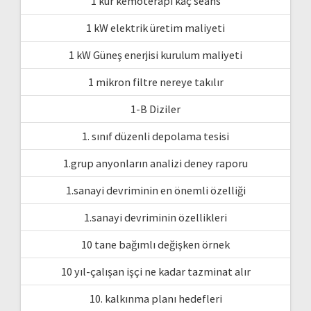
1 kür kemoterapi kaç seans
1 kW elektrik üretim maliyeti
1 kW Güneş enerjisi kurulum maliyeti
1 mikron filtre nereye takılır
1-B Diziler
1. sınıf düzenli depolama tesisi
1.grup anyonların analizi deney raporu
1.sanayi devriminin en önemli özelliği
1.sanayi devriminin özellikleri
10 tane bağımlı değişken örnek
10 yıl-çalışan işçi ne kadar tazminat alır
10. kalkınma planı hedefleri