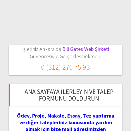
İşleriniz Ankara'da
Bill Gates Web Şirketi
Güvencesiyle Gerçekleşmektedir.
0 (312) 276 75 93
ANA SAYFAYA İLERLEYIN VE TALEP
FORMUNU DOLDURUN
Ödev, Proje, Makale, Essay, Tez yaptırma
ve diğer talepleriniz konusunda yardım
almak için bize mail adresimizden