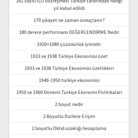
161 Sayılı ILO Sözleşmesi Türkiye tarafından hangi
yıl kabul edildi
170 şikayet ne zaman sonuçlanır?
180 derece performans DEĞERLENDİRME Nedir
1920×1080 çözünürlük iyimidir
1923 ve 1938 Türkiye Ekonomisi özet
1933 ve 1938 Türkiye Ekonomisi özellikleri
1940-1950 türkiye ekonomisi
1950 ve 1960 Dönemi Türkiye Ekonomi Politikaları
2 boyut nedir
2 Boyutlu Dizilere Erişim
2 boyutlu Öklid uzaklığı hesaplama