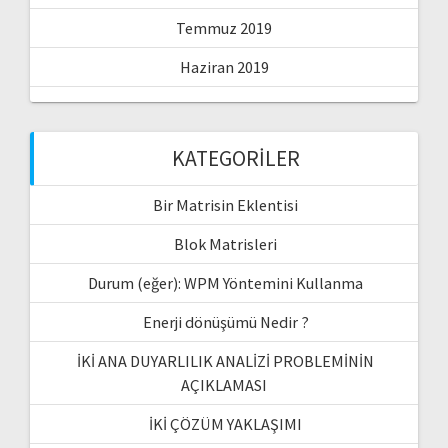
Temmuz 2019
Haziran 2019
KATEGORILER
Bir Matrisin Eklentisi
Blok Matrisleri
Durum (eğer): WPM Yöntemini Kullanma
Enerji dönüşümü Nedir ?
İKİ ANA DUYARLILIK ANALİZİ PROBLEMİNİN
AÇIKLAMASI
İKİ ÇÖZÜM YAKLAŞIMI