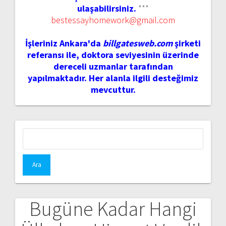
ulaşabilirsiniz.
***
bestessayhomework@gmail.com
İşleriniz Ankara'da
billgatesweb.com
şirketi
referansı ile, doktora seviyesinin üzerinde
dereceli uzmanlar tarafından
yapılmaktadır. Her alanla ilgili desteğimiz
mevcuttur.
Arama:
Bugüne Kadar Hangi