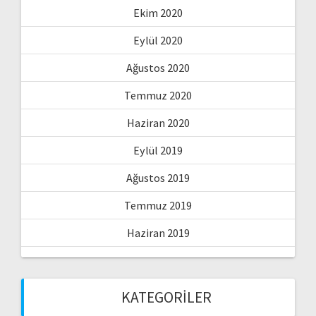
Ekim 2020
Eylül 2020
Ağustos 2020
Temmuz 2020
Haziran 2020
Eylül 2019
Ağustos 2019
Temmuz 2019
Haziran 2019
KATEGORILER