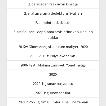
2. dereceden reaksiyon kinetiği
2. el altın arama dedektörü fiyatları
2. el pointer dedektör
2. sınıf düzenli depolama tesislerine kabul edilen
atıklar
20 Kw Güneş enerjisi kurulum maliyeti 2020
2000-2019 türkiye ekonomisi
2006 42 AT Makina Emniyeti Yönetmeliği
2020
2020-isg sınav başvurusu
2020-isg sınav soruları
2021 KPSS Eğitim Bilimleri sınavı ne zaman