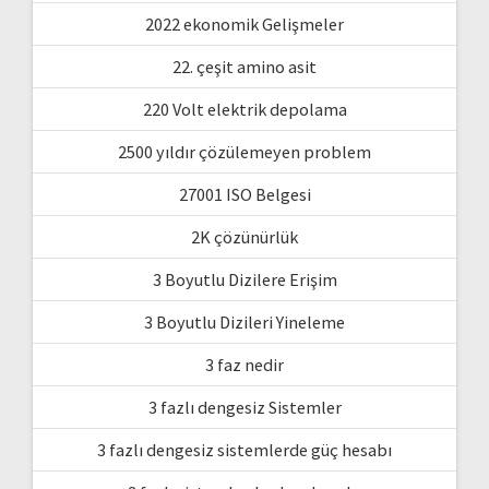
2022 ekonomik Gelişmeler
22. çeşit amino asit
220 Volt elektrik depolama
2500 yıldır çözülemeyen problem
27001 ISO Belgesi
2K çözünürlük
3 Boyutlu Dizilere Erişim
3 Boyutlu Dizileri Yineleme
3 faz nedir
3 fazlı dengesiz Sistemler
3 fazlı dengesiz sistemlerde güç hesabı