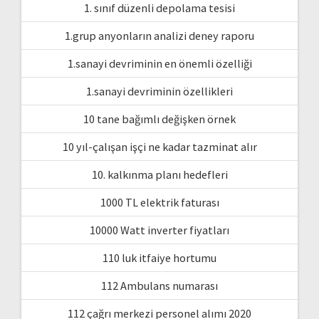
1. sınıf düzenli depolama tesisi
1.grup anyonların analizi deney raporu
1.sanayi devriminin en önemli özelliği
1.sanayi devriminin özellikleri
10 tane bağımlı değişken örnek
10 yıl-çalışan işçi ne kadar tazminat alır
10. kalkınma planı hedefleri
1000 TL elektrik faturası
10000 Watt inverter fiyatları
110 luk itfaiye hortumu
112 Ambulans numarası
112 çağrı merkezi personel alımı 2020