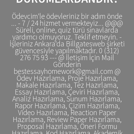
Ödevcim'le ödevleriniz bir adım önde
... - 7 / 24 hizmet vermekteyiz... @@@
Süreli, online, quiz türü sınavlarda
yardımcı olmuyoruz. Teklif etmeyin. -
İşleriniz Ankara'da Billgatesweb şirketi
güvencesiyle yapılmaktadır. 0 (312)
276 75 93 --- @ İletişim İçin Mail
Gönderin
bestessayhomework@gmail.com @
Ödev Hazırlama, Proje Hazırlama,
Makale Hazırlama, Tez Hazırlama,
Essay Hazırlama, Çeviri Hazırlama,
Analiz Hazırlama, Sunum Hazırlama,
Rapor Hazırlama, Çizim Hazırlama,
Video Hazırlama, Reaction Paper
Hazırlama, Review Paper Hazırlama,
Proposal Hazırlama, Öneri Formu
Hazırlama, Kod Hazırlama, Akademik