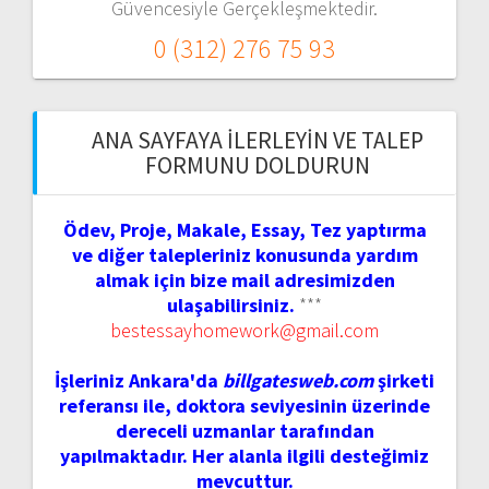
Güvencesiyle Gerçekleşmektedir.
0 (312) 276 75 93
ANA SAYFAYA İLERLEYIN VE TALEP
FORMUNU DOLDURUN
Ödev, Proje, Makale, Essay, Tez yaptırma
ve diğer talepleriniz konusunda yardım
almak için bize mail adresimizden
ulaşabilirsiniz.
***
bestessayhomework@gmail.com
İşleriniz Ankara'da
billgatesweb.com
şirketi
referansı ile, doktora seviyesinin üzerinde
dereceli uzmanlar tarafından
yapılmaktadır. Her alanla ilgili desteğimiz
mevcuttur.