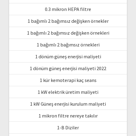
0.3 mikron HEPA filtre
1 bağımlı 2 bağımsız değişken örnekler
1 bağımlı 2 bağımsız değişken örnekleri
1 bağımlı 2 bağımsız örnekleri
1 dönüm güneş enerjisi maliyeti
1 dönüm güneş enerjisi maliyeti 2022
1 kür kemoterapi kaç seans
1 kW elektrik üretim maliyeti
1 kW Güneş enerjisi kurulum maliyeti
1 mikron filtre nereye takılır
1-B Diziler