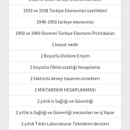
1933 ve 1938 Türkiye Ekonomisi özellikleri
1940-1950 türkiye ekonomisi
1950 ve 1960 Dönemi Türkiye Ekonomi Politikaları
2 boyut nedir
2 Boyutlu Dizilere Erişim
2 boyutlu Öklid uzaklığı hesaplama
2 faktörlü deney tasarımı örnekleri
2 MİKTARININ HESAPLANMASI
2 yıllık is Sağlığı ve Güvenliği
2 yıllık is Sağlığı ve Güvenliği mezunları ne iş Yapar
2 yıllık Tıbbi Laboratuvar Teknikleri dersleri