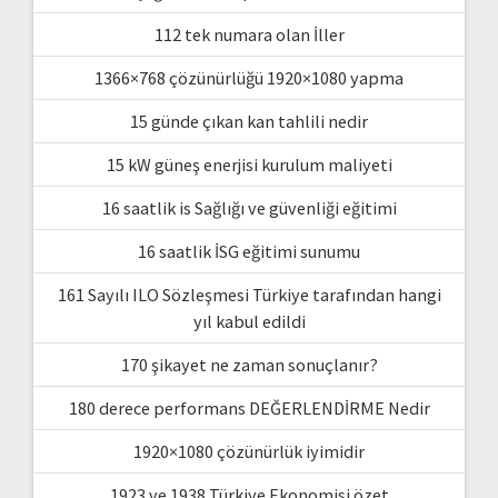
112 tek numara olan İller
1366×768 çözünürlüğü 1920×1080 yapma
15 günde çıkan kan tahlili nedir
15 kW güneş enerjisi kurulum maliyeti
16 saatlik is Sağlığı ve güvenliği eğitimi
16 saatlik İSG eğitimi sunumu
161 Sayılı ILO Sözleşmesi Türkiye tarafından hangi
yıl kabul edildi
170 şikayet ne zaman sonuçlanır?
180 derece performans DEĞERLENDİRME Nedir
1920×1080 çözünürlük iyimidir
1923 ve 1938 Türkiye Ekonomisi özet