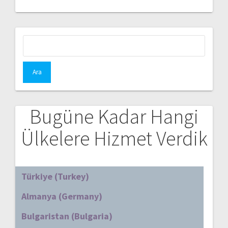
Arama:
Bugüne Kadar Hangi
Ülkelere Hizmet Verdik
Türkiye (Turkey)
Almanya (Germany)
Bulgaristan (Bulgaria)