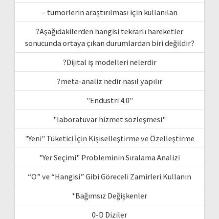
– tümörlerin araştırılması için kullanılan
?Aşağıdakilerden hangisi tekrarlı hareketler
sonucunda ortaya çıkan durumlardan biri değildir?
?Dijital iş modelleri nelerdir
?meta-analiz nedir nasıl yapılır
"Endüstri 4.0"
"laboratuvar hizmet sözleşmesi"
"Yeni" Tüketici İçin Kişiselleştirme ve Özelleştirme
"Yer Seçimi" Probleminin Sıralama Analizi
“O” ve “Hangisi” Gibi Göreceli Zamirleri Kullanın
*Bağımsız Değişkenler
0-D Diziler