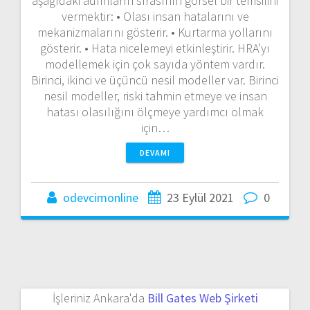
aşağıdaki adımların sırasının görsel bir temsilini
vermektir: • Olası insan hatalarını ve
mekanizmalarını gösterir. • Kurtarma yollarını
gösterir. • Hata nicelemeyi etkinleştirir. HRA’yı
modellemek için çok sayıda yöntem vardır.
Birinci, ikinci ve üçüncü nesil modeller var. Birinci
nesil modeller, riski tahmin etmeye ve insan
hatası olasılığını ölçmeye yardımcı olmak
için…
DEVAMI
odevcimonline
23 Eylül 2021
0
İşleriniz Ankara'da
Bill Gates Web Şirketi