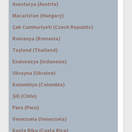
Avusturya (Austria)
Macaristan (Hungary)
Çek Cumhuriyeti (Czech Republic)
Romanya (Romania)
Tayland (Thailand)
Endonezya (Indonesia)
Ukrayna (Ukraine)
Kolombiya (Colombia)
Şili (Chile)
Peru (Peru)
Venezuela (Venezuela)
Kosta Rika (Costa Rica)