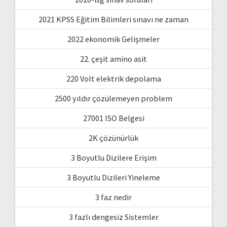
2021 KPSS Eğitim Bilimleri sınavı ne zaman
2022 ekonomik Gelişmeler
22. çeşit amino asit
220 Volt elektrik depolama
2500 yıldır çözülemeyen problem
27001 ISO Belgesi
2K çözünürlük
3 Boyutlu Dizilere Erişim
3 Boyutlu Dizileri Yineleme
3 faz nedir
3 fazlı dengesiz Sistemler