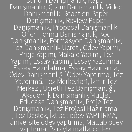
Danışmanlık, Çizim Danışmanlık, Video
Danışmanlık, Reaction Paper
Danışmanlık, Review Paper
Danışmanlık, Proposal Danışmanlık,
Öneri Formu Danışmanlık, Kod
Danışmanlık, Formasyon Danışmanlık,
Tez Danışmanlık Ücreti, Ödev Yapımı,
Proje Yapımı, Makale Yapımı, Tez
Yapımı, Essay Yapımı, Essay Yazdırma,
Essay Hazırlatma, Essay Hazırlama,
Ödev Danışmanlığı, Ödev Yaptırma, Tez
Yazdırma, Tez Merkezleri, İzmir Tez
Merkezi, Ücretli Tez Danışmanlığı,
Akademik Danışmanlık Muğla,
Educase Danışmanlık, Proje Tez
Danışmanlık, Tez Projesi Hazırlama,
Tez Destek, İktisat ödev YAPTIRMA,
Üniversite ödev yaptırma, Matlab ödev
yaptırma, Parayla matlab ödevi