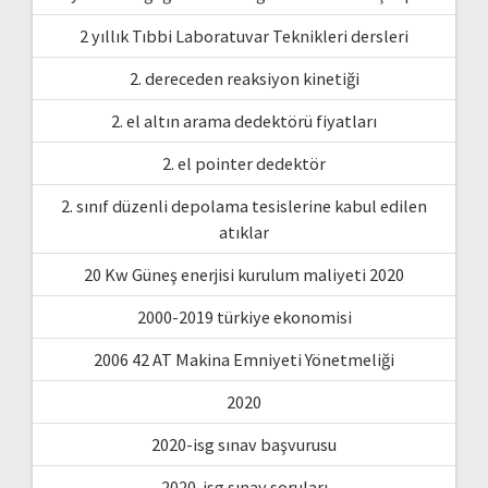
2 yıllık Tıbbi Laboratuvar Teknikleri dersleri
2. dereceden reaksiyon kinetiği
2. el altın arama dedektörü fiyatları
2. el pointer dedektör
2. sınıf düzenli depolama tesislerine kabul edilen
atıklar
20 Kw Güneş enerjisi kurulum maliyeti 2020
2000-2019 türkiye ekonomisi
2006 42 AT Makina Emniyeti Yönetmeliği
2020
2020-isg sınav başvurusu
2020-isg sınav soruları