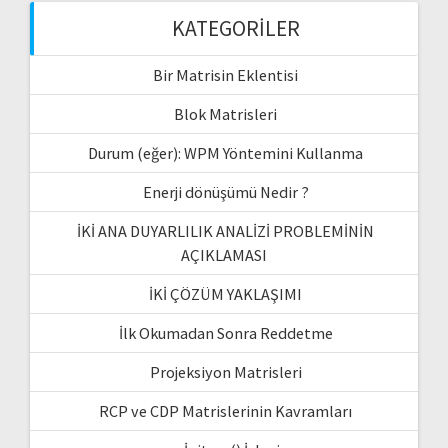
KATEGORILER
Bir Matrisin Eklentisi
Blok Matrisleri
Durum (eğer): WPM Yöntemini Kullanma
Enerji dönüşümü Nedir ?
İKİ ANA DUYARLILIK ANALİZİ PROBLEMİNİN
AÇIKLAMASI
İKİ ÇÖZÜM YAKLAŞIMI
İlk Okumadan Sonra Reddetme
Projeksiyon Matrisleri
RCP ve CDP Matrislerinin Kavramları