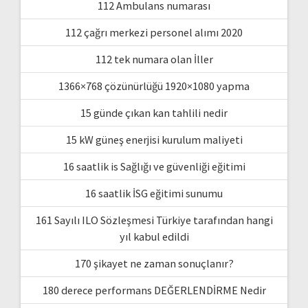
112 Ambulans numarası
112 çağrı merkezi personel alımı 2020
112 tek numara olan İller
1366×768 çözünürlüğü 1920×1080 yapma
15 günde çıkan kan tahlili nedir
15 kW güneş enerjisi kurulum maliyeti
16 saatlik is Sağlığı ve güvenliği eğitimi
16 saatlik İSG eğitimi sunumu
161 Sayılı ILO Sözleşmesi Türkiye tarafından hangi
yıl kabul edildi
170 şikayet ne zaman sonuçlanır?
180 derece performans DEĞERLENDİRME Nedir