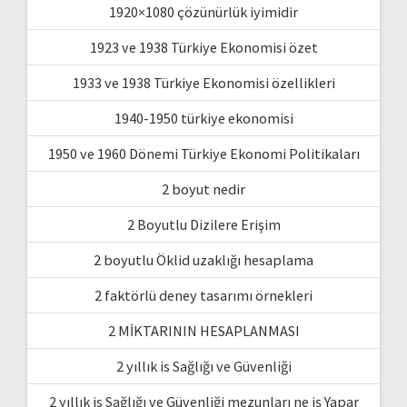
1920×1080 çözünürlük iyimidir
1923 ve 1938 Türkiye Ekonomisi özet
1933 ve 1938 Türkiye Ekonomisi özellikleri
1940-1950 türkiye ekonomisi
1950 ve 1960 Dönemi Türkiye Ekonomi Politikaları
2 boyut nedir
2 Boyutlu Dizilere Erişim
2 boyutlu Öklid uzaklığı hesaplama
2 faktörlü deney tasarımı örnekleri
2 MİKTARININ HESAPLANMASI
2 yıllık is Sağlığı ve Güvenliği
2 yıllık is Sağlığı ve Güvenliği mezunları ne iş Yapar