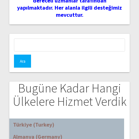
dereceli uzmanlar tarafından
yapılmaktadır. Her alanla ilgili desteğimiz
mevcuttur.
Arama:
Bugüne Kadar Hangi
Ülkelere Hizmet Verdik
Türkiye (Turkey)
Almanya (Germany)