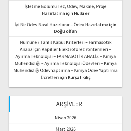
İşletme Bölümü Tez, Ödev, Makale, Proje
Hazırlatma
için
Hulki er
İyi Bir Ödev Nasıl Hazırlanır – Ödev Hazırlatma
için
Doğu olfun
Numune / Tahlil Kabul Kriterleri – Farmasötik
Analiz İçin Kapiller Elektroforez Yöntemleri –
Ayırma Teknolojisi – FARMASÖTİK ANALİZ – Kimya
Mühendisliği – Ayırma Teknolojisi Ödevleri – Kimya
Mühendisliği Ödev Yaptırma – Kimya Ödev Yaptırma
Ücretleri
için
Kürşat kılıç
ARŞIVLER
Nisan 2026
Mart 2026