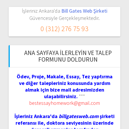
İşleriniz Ankara'da
Bill Gates Web Şirketi
Güvencesiyle Gerçekleşmektedir.
0 (312) 276 75 93
ANA SAYFAYA İLERLEYIN VE TALEP
FORMUNU DOLDURUN
Ödev, Proje, Makale, Essay, Tez yaptırma
ve diğer talepleriniz konusunda yardım
almak için bize mail adresimizden
ulaşabilirsiniz.
***
bestessayhomework@gmail.com
İşleriniz Ankara'da
billgatesweb.com
şirketi
referansı ile, doktora seviyesinin üzerinde