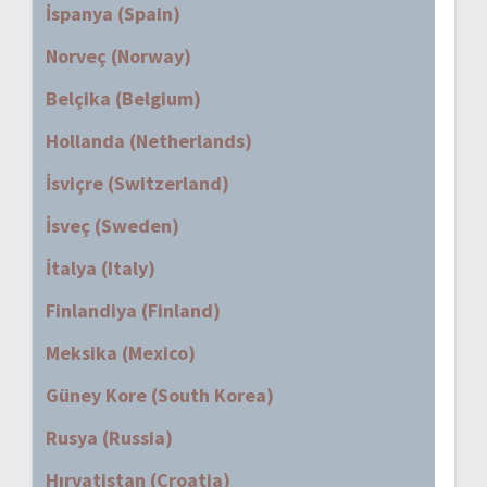
İspanya (Spain)
Norveç (Norway)
Belçika (Belgium)
Hollanda (Netherlands)
İsviçre (Switzerland)
İsveç (Sweden)
İtalya (Italy)
Finlandiya (Finland)
Meksika (Mexico)
Güney Kore (South Korea)
Rusya (Russia)
Hırvatistan (Croatia)