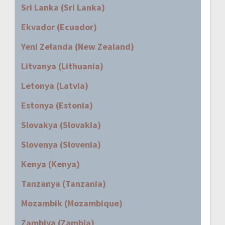
Sri Lanka (Sri Lanka)
Ekvador (Ecuador)
Yeni Zelanda (New Zealand)
Litvanya (Lithuania)
Letonya (Latvia)
Estonya (Estonia)
Slovakya (Slovakia)
Slovenya (Slovenia)
Kenya (Kenya)
Tanzanya (Tanzania)
Mozambik (Mozambique)
Zambiya (Zambia)