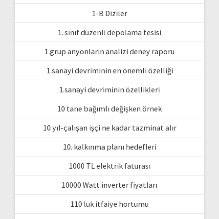
1-B Diziler
1. sınıf düzenli depolama tesisi
1.grup anyonların analizi deney raporu
1.sanayi devriminin en önemli özelliği
1.sanayi devriminin özellikleri
10 tane bağımlı değişken örnek
10 yıl-çalışan işçi ne kadar tazminat alır
10. kalkınma planı hedefleri
1000 TL elektrik faturası
10000 Watt inverter fiyatları
110 luk itfaiye hortumu