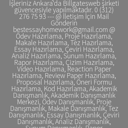
İşleriniz Ankara'da Billgatesweb şirketi
güvencesiyle yapılmaktadır. 0 (312)
276 75 93 --- @ İletişim İçin Mail
Gönderin
bestessayhomework@gmail.com @
Ödev Hazırlama, Proje Hazırlama,
Makale Hazırlama, Tez Hazırlama,
Essay Hazırlama, Çeviri Hazırlama,
Analiz Hazırlama, Sunum Hazırlama,
Rapor Hazırlama, Çizim Hazırlama,
Video Hazırlama, Reaction Paper
Hazırlama, Review Paper Hazırlama,
Proposal Hazırlama, Öneri Formu
Hazırlama, Kod Hazırlama, Akademik
Danışmanlık, Akademik Danışmanlık
Merkezi, Ödev Danışmanlık, Proje
Danışmanlık, Makale Danışmanlık, Tez
Danışmanlık, Essay Danışmanlık, Çeviri
Danışmanlık, Analiz Danışmanlık,
Sunum Danışmanlık, Rapor