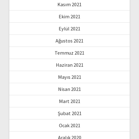
Kasım 2021
Ekim 2021
Eylül 2021
Ağustos 2021
Temmuz 2021
Haziran 2021
Mayıs 2021
Nisan 2021
Mart 2021
Şubat 2021
Ocak 2021
Aralık 2020