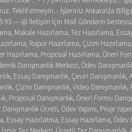
z. Teklif etmeyin. - İşleriniz Ankara'da Bill
 75 93 --- @ İletişim İçin Mail Gönderin be
ama, Makale Hazırlama, Tez Hazırlama, Essay
azırlama, Rapor Hazırlama, Çizim Hazırlama,
er Hazırlama, Proposal Hazırlama, Öneri For
emik Danışmanlık Merkezi, Ödev Danışmanlık
lık, Essay Danışmanlık, Çeviri Danışmanlık,
nlık, Çizim Danışmanlık, Video Danışmanlık, 
k, Proposal Danışmanlık, Öneri Formu Danış
Danışmanlık Ücreti, Ödev Yapımı, Proje Yapımı
a, Essay Hazırlatma, Essay Hazırlama, Ödev 
, İzmir Tez Merkezi, Ücretli Tez Danışmanlığı