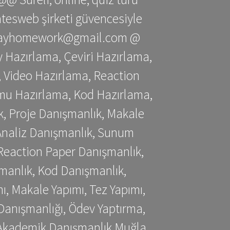
gatesweb şirketi güvencesiyle
stessayhomework@gmail.com @
 Hazırlama, Çeviri Hazırlama,
 Video Hazırlama, Reaction
mu Hazırlama, Kod Hazırlama,
, Proje Danışmanlık, Makale
 Analiz Danışmanlık, Sunum
Reaction Paper Danışmanlık,
manlık, Kod Danışmanlık,
, Makale Yapımı, Tez Yapımı,
Danışmanlığı, Ödev Yaptırma,
, Akademik Danışmanlık Muğla,