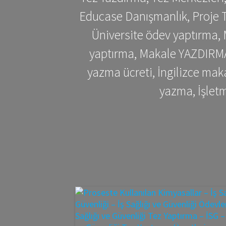
Educase Danışmanlık, Proje T
Üniversite ödev yaptırma,
yaptırma, Makale YAZDIRMA 
yazma ücreti, İngilizce ma
yazma, İşlet