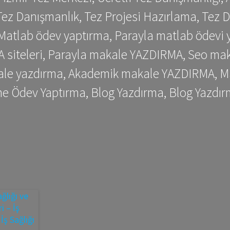
ez Danışmanlık, Tez Projesi Hazırlama, Tez D
 Matlab ödev yaptırma, Parayla matlab ödevi 
siteleri, Parayla makale YAZDIRMA, Seo makale
kale yazdırma, Akademik makale YAZDIRMA, Ma
me Ödev Yaptırma, Blog Yazdırma, Blog Yazdır