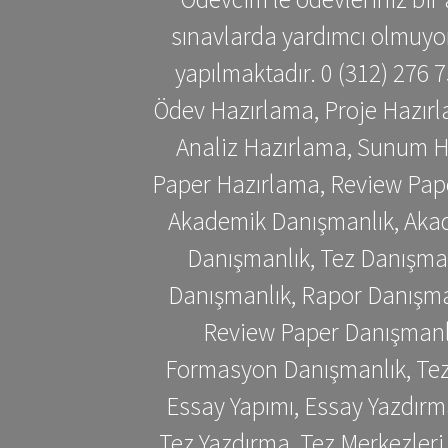
sınavlarda yardımcı olmuyoru
yapılmaktadır. 0 (312) 276
Ödev Hazırlama, Proje Hazırl
Analiz Hazırlama, Sunum H
Paper Hazırlama, Review Pap
Akademik Danışmanlık, Akad
Danışmanlık, Tez Danışman
Danışmanlık, Rapor Danışma
Review Paper Danışmanlı
Formasyon Danışmanlık, Tez 
Essay Yapımı, Essay Yazdırm
Tez Yazdırma, Tez Merkezleri