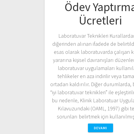
Ödev Yaptırm
Ücretleri
Laboratuvar Teknikleri Kurallardan
diğerinden alınan ifadede de belirtildi
esas olarak laboratuvarda çalışan ki
yararına kişisel davranışları düzenlerl
laboratuvar uygulamaları kullanı
tehlikeler en aza indirilir veya ta
ortadan kaldırılır. Diğer durumlarda, 
“iyi laboratuvar teknikleri” ile eşleştiril
bu nedenle, Klinik Laboratuar Uygul
Kılavuzundaki (OAML, 1997) gibi t
sorunları belirtmek için kullanılmı
DEVAMI