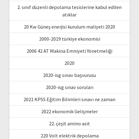
2. sınıf düzenli depolama tesislerine kabul edilen
atıklar
20 Kw Güneş enerjisi kurulum maliyeti 2020
2000-2019 türkiye ekonomisi
2006 42 AT Makina Emniyeti Yönetmeliği
2020
2020-isg sınav başvurusu
2020-isg sınav soruları
2021 KPSS Eğitim Bilimleri sınavı ne zaman
2022 ekonomik Gelişmeler
22. çeşit amino asit
220 Volt elektrik depolama