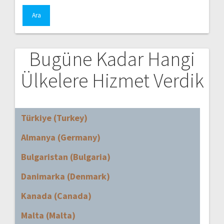
Bugüne Kadar Hangi
Ülkelere Hizmet Verdik
Türkiye (Turkey)
Almanya (Germany)
Bulgaristan (Bulgaria)
Danimarka (Denmark)
Kanada (Canada)
Malta (Malta)