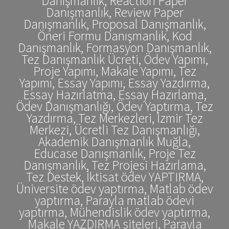
Danışmanlık, Reaction Paper
Danışmanlık, Review Paper
Danışmanlık, Proposal Danışmanlık,
Öneri Formu Danışmanlık, Kod
Danışmanlık, Formasyon Danışmanlık,
Tez Danışmanlık Ücreti, Ödev Yapımı,
Proje Yapımı, Makale Yapımı, Tez
Yapımı, Essay Yapımı, Essay Yazdırma,
Essay Hazırlatma, Essay Hazırlama,
Ödev Danışmanlığı, Ödev Yaptırma, Tez
Yazdırma, Tez Merkezleri, İzmir Tez
Merkezi, Ücretli Tez Danışmanlığı,
Akademik Danışmanlık Muğla,
Educase Danışmanlık, Proje Tez
Danışmanlık, Tez Projesi Hazırlama,
Tez Destek, İktisat ödev YAPTIRMA,
Üniversite ödev yaptırma, Matlab ödev
yaptırma, Parayla matlab ödevi
yaptırma, Mühendislik ödev yaptırma,
Makale YAZDIRMA siteleri, Parayla