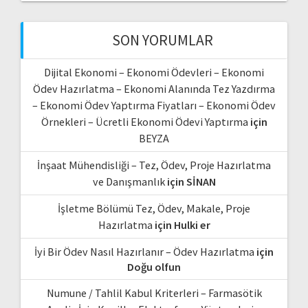
SON YORUMLAR
Dijital Ekonomi – Ekonomi Ödevleri – Ekonomi
Ödev Hazırlatma – Ekonomi Alanında Tez Yazdırma
– Ekonomi Ödev Yaptırma Fiyatları – Ekonomi Ödev
Örnekleri – Ücretli Ekonomi Ödevi Yaptırma
için
BEYZA
İnşaat Mühendisliği – Tez, Ödev, Proje Hazırlatma
ve Danışmanlık
için
SİNAN
İşletme Bölümü Tez, Ödev, Makale, Proje
Hazırlatma
için
Hulki er
İyi Bir Ödev Nasıl Hazırlanır – Ödev Hazırlatma
için
Doğu olfun
Numune / Tahlil Kabul Kriterleri – Farmasötik