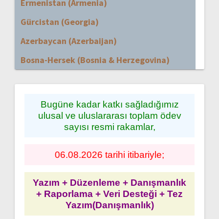
Ermenistan (Armenia)
Gürcistan (Georgia)
Azerbaycan (Azerbaijan)
Bosna-Hersek (Bosnia & Herzegovina)
Bugüne kadar katkı sağladığımız
ulusal ve uluslararası toplam ödev
sayısı resmi rakamlar,
06.08.2026 tarihi itibariyle;
Yazım + Düzenleme + Danışmanlık
+ Raporlama + Veri Desteği + Tez
Yazım(Danışmanlık)