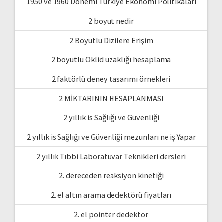
1950 ve 1960 Dönemi Türkiye Ekonomi Politikaları
2 boyut nedir
2 Boyutlu Dizilere Erişim
2 boyutlu Öklid uzaklığı hesaplama
2 faktörlü deney tasarımı örnekleri
2 MİKTARININ HESAPLANMASI
2 yıllık is Sağlığı ve Güvenliği
2 yıllık is Sağlığı ve Güvenliği mezunları ne iş Yapar
2 yıllık Tıbbi Laboratuvar Teknikleri dersleri
2. dereceden reaksiyon kinetiği
2. el altın arama dedektörü fiyatları
2. el pointer dedektör