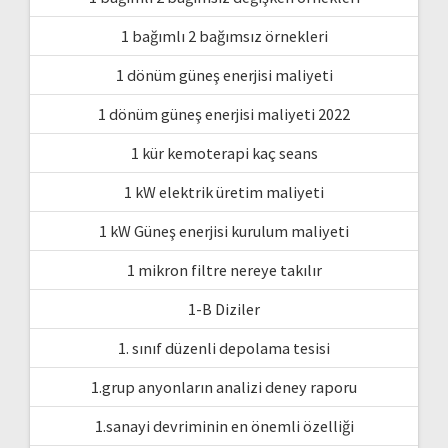
1 bağımlı 2 bağımsız örnekleri
1 dönüm güneş enerjisi maliyeti
1 dönüm güneş enerjisi maliyeti 2022
1 kür kemoterapi kaç seans
1 kW elektrik üretim maliyeti
1 kW Güneş enerjisi kurulum maliyeti
1 mikron filtre nereye takılır
1-B Diziler
1. sınıf düzenli depolama tesisi
1.grup anyonların analizi deney raporu
1.sanayi devriminin en önemli özelliği