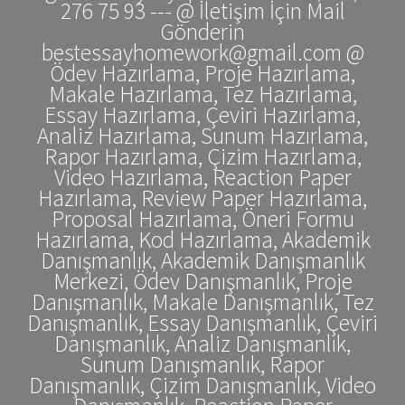
276 75 93 --- @ İletişim İçin Mail
Gönderin
bestessayhomework@gmail.com @
Ödev Hazırlama, Proje Hazırlama,
Makale Hazırlama, Tez Hazırlama,
Essay Hazırlama, Çeviri Hazırlama,
Analiz Hazırlama, Sunum Hazırlama,
Rapor Hazırlama, Çizim Hazırlama,
Video Hazırlama, Reaction Paper
Hazırlama, Review Paper Hazırlama,
Proposal Hazırlama, Öneri Formu
Hazırlama, Kod Hazırlama, Akademik
Danışmanlık, Akademik Danışmanlık
Merkezi, Ödev Danışmanlık, Proje
Danışmanlık, Makale Danışmanlık, Tez
Danışmanlık, Essay Danışmanlık, Çeviri
Danışmanlık, Analiz Danışmanlık,
Sunum Danışmanlık, Rapor
Danışmanlık, Çizim Danışmanlık, Video