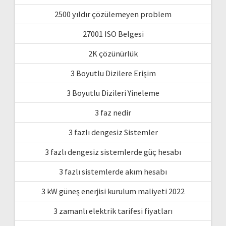
2500 yıldır çözülemeyen problem
27001 ISO Belgesi
2K çözünürlük
3 Boyutlu Dizilere Erişim
3 Boyutlu Dizileri Yineleme
3 faz nedir
3 fazlı dengesiz Sistemler
3 fazlı dengesiz sistemlerde güç hesabı
3 fazlı sistemlerde akım hesabı
3 kW güneş enerjisi kurulum maliyeti 2022
3 zamanlı elektrik tarifesi fiyatları