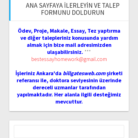
ANA SAYFAYA İLERLEYIN VE TALEP
FORMUNU DOLDURUN
Ödev, Proje, Makale, Essay, Tez yaptırma
ve diğer talepleriniz konusunda yardım
almak için bize mail adresimizden
ulaşabilirsiniz.
***
bestessayhomework@gmail.com
İşleriniz Ankara'da
billgatesweb.com
şirketi
referansı ile, doktora seviyesinin üzerinde
dereceli uzmanlar tarafından
yapılmaktadır. Her alanla ilgili desteğimiz
mevcuttur.
Arama: