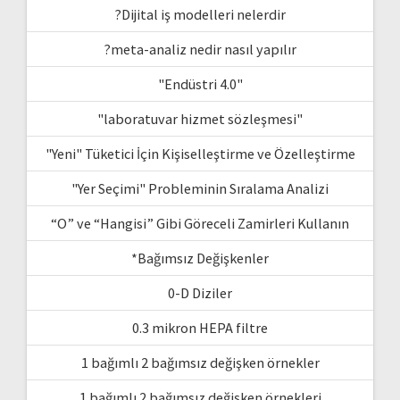
?Dijital iş modelleri nelerdir
?meta-analiz nedir nasıl yapılır
"Endüstri 4.0"
"laboratuvar hizmet sözleşmesi"
"Yeni" Tüketici İçin Kişiselleştirme ve Özelleştirme
"Yer Seçimi" Probleminin Sıralama Analizi
“O” ve “Hangisi” Gibi Göreceli Zamirleri Kullanın
*Bağımsız Değişkenler
0-D Diziler
0.3 mikron HEPA filtre
1 bağımlı 2 bağımsız değişken örnekler
1 bağımlı 2 bağımsız değişken örnekleri