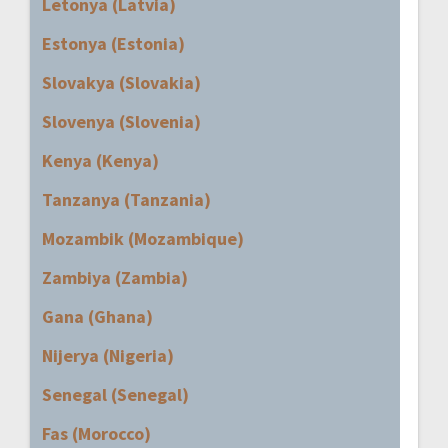
Letonya (Latvia)
Estonya (Estonia)
Slovakya (Slovakia)
Slovenya (Slovenia)
Kenya (Kenya)
Tanzanya (Tanzania)
Mozambik (Mozambique)
Zambiya (Zambia)
Gana (Ghana)
Nijerya (Nigeria)
Senegal (Senegal)
Fas (Morocco)