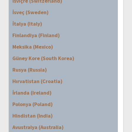
İsviçre (Switzerland)
İsveç (Sweden)
İtalya (Italy)
Finlandiya (Finland)
Meksika (Mexico)
Güney Kore (South Korea)
Rusya (Russia)
Hırvatistan (Croatia)
İrlanda (Ireland)
Polonya (Poland)
Hindistan (India)
Avustralya (Australia)