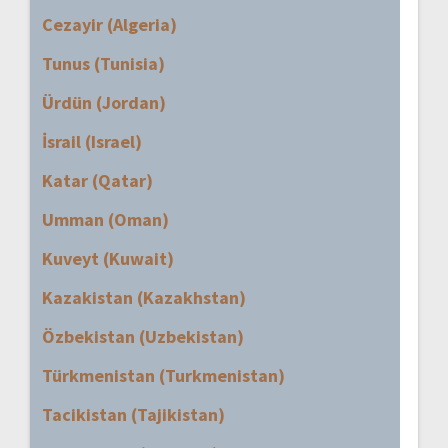
Cezayir (Algeria)
Tunus (Tunisia)
Ürdün (Jordan)
İsrail (Israel)
Katar (Qatar)
Umman (Oman)
Kuveyt (Kuwait)
Kazakistan (Kazakhstan)
Özbekistan (Uzbekistan)
Türkmenistan (Turkmenistan)
Tacikistan (Tajikistan)