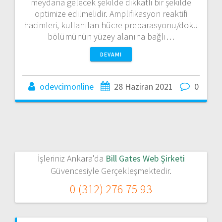
meydana gelecek şekilde dikkatli bir şekilde
optimize edilmelidir. Amplifikasyon reaktifi
hacimleri, kullanılan hücre preparasyonu/doku
bölümünün yüzey alanına bağlı…
DEVAMI
odevcimonline
28 Haziran 2021
0
İşleriniz Ankara'da
Bill Gates Web Şirketi
Güvencesiyle Gerçekleşmektedir.
0 (312) 276 75 93