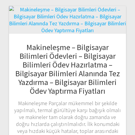
Makineleşme – Bilgisayar
Bilimleri Ödevleri – Bilgisayar
Bilimleri Ödev Hazırlatma –
Bilgisayar Bilimleri Alanında Tez
Yazdırma – Bilgisayar Bilimleri
Ödev Yaptırma Fiyatları
Makineleşme Parçalar mükemmel bir şekilde
yapılmalı, termal gürültüye karşı bağışık olmalı
ve makineler tam olarak doğru zamanda ve
doğru hızlarda çalıştırılmalıdır. İlk konumdaki
veya hızdaki küçük hatalar, toplar arasındaki