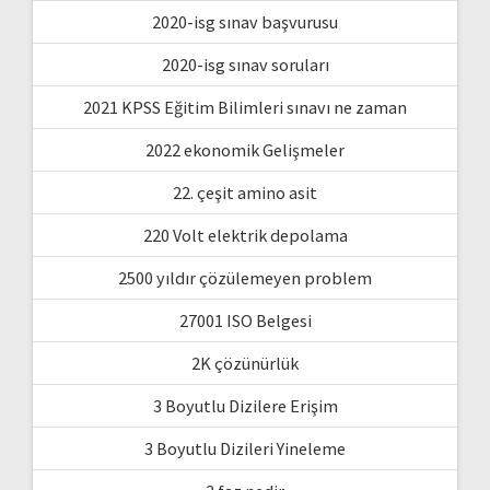
2020-isg sınav başvurusu
2020-isg sınav soruları
2021 KPSS Eğitim Bilimleri sınavı ne zaman
2022 ekonomik Gelişmeler
22. çeşit amino asit
220 Volt elektrik depolama
2500 yıldır çözülemeyen problem
27001 ISO Belgesi
2K çözünürlük
3 Boyutlu Dizilere Erişim
3 Boyutlu Dizileri Yineleme