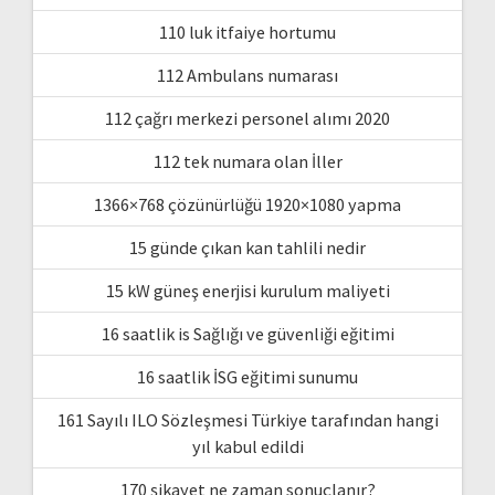
110 luk itfaiye hortumu
112 Ambulans numarası
112 çağrı merkezi personel alımı 2020
112 tek numara olan İller
1366×768 çözünürlüğü 1920×1080 yapma
15 günde çıkan kan tahlili nedir
15 kW güneş enerjisi kurulum maliyeti
16 saatlik is Sağlığı ve güvenliği eğitimi
16 saatlik İSG eğitimi sunumu
161 Sayılı ILO Sözleşmesi Türkiye tarafından hangi
yıl kabul edildi
170 şikayet ne zaman sonuçlanır?