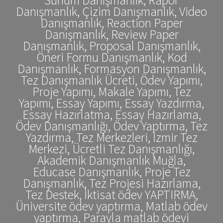
Danışmanlık, Çizim Danışmanlık, Video
Danışmanlık, Reaction Paper
Danışmanlık, Review Paper
Danışmanlık, Proposal Danışmanlık,
Öneri Formu Danışmanlık, Kod
Danışmanlık, Formasyon Danışmanlık,
Tez Danışmanlık Ücreti, Ödev Yapımı,
Proje Yapımı, Makale Yapımı, Tez
Yapımı, Essay Yapımı, Essay Yazdırma,
Essay Hazırlatma, Essay Hazırlama,
Ödev Danışmanlığı, Ödev Yaptırma, Tez
Yazdırma, Tez Merkezleri, İzmir Tez
Merkezi, Ücretli Tez Danışmanlığı,
Akademik Danışmanlık Muğla,
Educase Danışmanlık, Proje Tez
Danışmanlık, Tez Projesi Hazırlama,
Tez Destek, İktisat ödev YAPTIRMA,
Üniversite ödev yaptırma, Matlab ödev
yaptırma, Parayla matlab ödevi