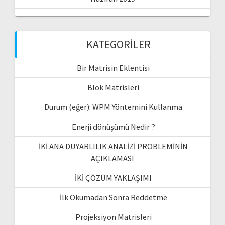
KATEGORILER
Bir Matrisin Eklentisi
Blok Matrisleri
Durum (eğer): WPM Yöntemini Kullanma
Enerji dönüşümü Nedir ?
İKİ ANA DUYARLILIK ANALİZİ PROBLEMİNİN
AÇIKLAMASI
İKİ ÇÖZÜM YAKLAŞIMI
İlk Okumadan Sonra Reddetme
Projeksiyon Matrisleri