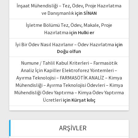
İnşaat Mühendisliği – Tez, Ödev, Proje Hazırlatma
ve Danışmanlık
için
SİNAN
İşletme Bölümü Tez, Ödev, Makale, Proje
Hazırlatma
için
Hulki er
İyi Bir Ödev Nasıl Hazırlanır – Ödev Hazırlatma
için
Doğu olfun
Numune / Tahlil Kabul Kriterleri – Farmasötik
Analiz İçin Kapiller Elektroforez Yöntemleri –
Ayırma Teknolojisi – FARMASÖTİK ANALİZ – Kimya
Mühendisliği – Ayırma Teknolojisi Ödevleri – Kimya
Mühendisliği Ödev Yaptırma – Kimya Ödev Yaptırma
Ücretleri
için
Kürşat kılıç
ARŞIVLER