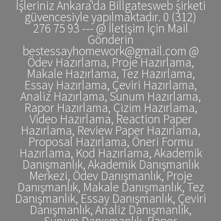
İşleriniz Ankara'da Billgatesweb şirketi
güvencesiyle yapılmaktadır. 0 (312)
276 75 93 --- @ İletişim İçin Mail
Gönderin
bestessayhomework@gmail.com @
Ödev Hazırlama, Proje Hazırlama,
Makale Hazırlama, Tez Hazırlama,
Essay Hazırlama, Çeviri Hazırlama,
Analiz Hazırlama, Sunum Hazırlama,
Rapor Hazırlama, Çizim Hazırlama,
Video Hazırlama, Reaction Paper
Hazırlama, Review Paper Hazırlama,
Proposal Hazırlama, Öneri Formu
Hazırlama, Kod Hazırlama, Akademik
Danışmanlık, Akademik Danışmanlık
Merkezi, Ödev Danışmanlık, Proje
Danışmanlık, Makale Danışmanlık, Tez
Danışmanlık, Essay Danışmanlık, Çeviri
Danışmanlık, Analiz Danışmanlık,
Sunum Danışmanlık, Rapor