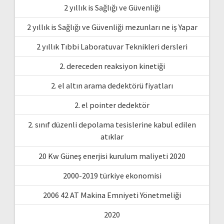
2 yıllık is Sağlığı ve Güvenliği
2 yıllık is Sağlığı ve Güvenliği mezunları ne iş Yapar
2 yıllık Tıbbi Laboratuvar Teknikleri dersleri
2. dereceden reaksiyon kinetiği
2. el altın arama dedektörü fiyatları
2. el pointer dedektör
2. sınıf düzenli depolama tesislerine kabul edilen
atıklar
20 Kw Güneş enerjisi kurulum maliyeti 2020
2000-2019 türkiye ekonomisi
2006 42 AT Makina Emniyeti Yönetmeliği
2020