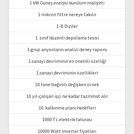
1 kW Güneş enerjisi kurulum maliyeti
1 mikron filtre nereye takılır
1-B Diziler
1. sınıf düzenli depolama tesisi
1.grup anyonların analizi deney raporu
1.sanayi devriminin en önemli özelliği
1.sanayi devriminin özellikleri
10 tane bağımlı değişken örnek
10 yıl-çalışan işçi ne kadar tazminat alır
10. kalkınma planı hedefleri
1000 TL elektrik faturası
10000 Watt inverter fiyatları