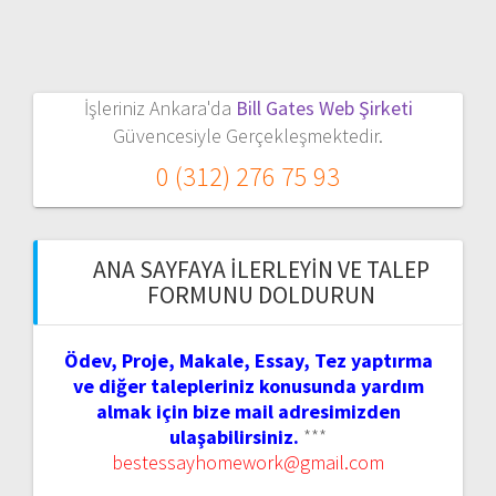
İşleriniz Ankara'da
Bill Gates Web Şirketi
Güvencesiyle Gerçekleşmektedir.
0 (312) 276 75 93
ANA SAYFAYA İLERLEYIN VE TALEP
FORMUNU DOLDURUN
Ödev, Proje, Makale, Essay, Tez yaptırma
ve diğer talepleriniz konusunda yardım
almak için bize mail adresimizden
ulaşabilirsiniz.
***
bestessayhomework@gmail.com