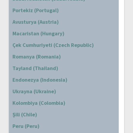
Portekiz (Portugal)
Avusturya (Austria)
Macaristan (Hungary)
Çek Cumhuriyeti (Czech Republic)
Romanya (Romania)
Tayland (Thailand)
Endonezya (Indonesia)
Ukrayna (Ukraine)
Kolombiya (Colombia)
Şili (Chile)
Peru (Peru)