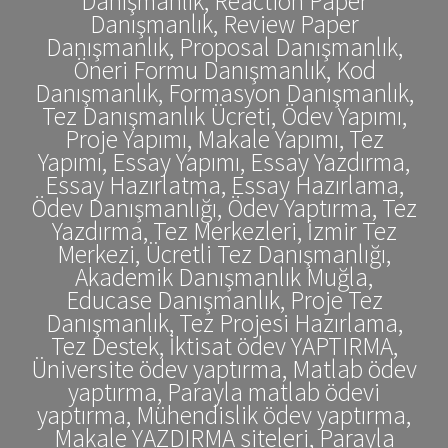
Danışmanlık, Reaction Paper
Danışmanlık, Review Paper
Danışmanlık, Proposal Danışmanlık,
Öneri Formu Danışmanlık, Kod
Danışmanlık, Formasyon Danışmanlık,
Tez Danışmanlık Ücreti, Ödev Yapımı,
Proje Yapımı, Makale Yapımı, Tez
Yapımı, Essay Yapımı, Essay Yazdırma,
Essay Hazırlatma, Essay Hazırlama,
Ödev Danışmanlığı, Ödev Yaptırma, Tez
Yazdırma, Tez Merkezleri, İzmir Tez
Merkezi, Ücretli Tez Danışmanlığı,
Akademik Danışmanlık Muğla,
Educase Danışmanlık, Proje Tez
Danışmanlık, Tez Projesi Hazırlama,
Tez Destek, İktisat ödev YAPTIRMA,
Üniversite ödev yaptırma, Matlab ödev
yaptırma, Parayla matlab ödevi
yaptırma, Mühendislik ödev yaptırma,
Makale YAZDIRMA siteleri, Parayla