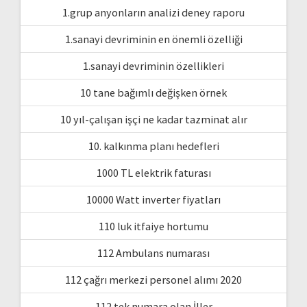
1.grup anyonların analizi deney raporu
1.sanayi devriminin en önemli özelliği
1.sanayi devriminin özellikleri
10 tane bağımlı değişken örnek
10 yıl-çalışan işçi ne kadar tazminat alır
10. kalkınma planı hedefleri
1000 TL elektrik faturası
10000 Watt inverter fiyatları
110 luk itfaiye hortumu
112 Ambulans numarası
112 çağrı merkezi personel alımı 2020
112 tek numara olan İller