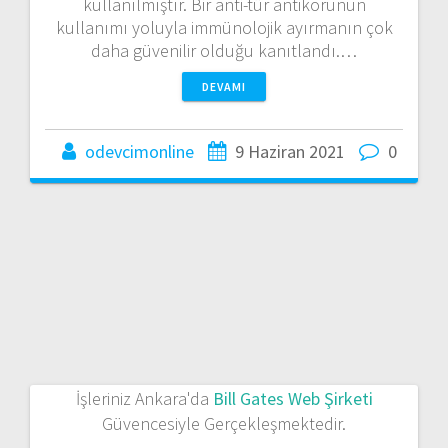
kullanılmıştır. Bir anti-tür antikorunun
kullanımı yoluyla immünolojik ayırmanın çok
daha güvenilir olduğu kanıtlandı.…
DEVAMI
odevcimonline
9 Haziran 2021
0
İşleriniz Ankara'da
Bill Gates Web Şirketi
Güvencesiyle Gerçekleşmektedir.