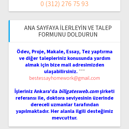
0 (312) 276 75 93
ANA SAYFAYA İLERLEYIN VE TALEP
FORMUNU DOLDURUN
Ödev, Proje, Makale, Essay, Tez yaptırma
ve diğer talepleriniz konusunda yardım
almak için bize mail adresimizden
ulaşabilirsiniz.
***
bestessayhomework@gmail.com
İşleriniz Ankara'da
billgatesweb.com
şirketi
referansı ile, doktora seviyesinin üzerinde
dereceli uzmanlar tarafından
yapılmaktadır. Her alanla ilgili desteğimiz
mevcuttur.