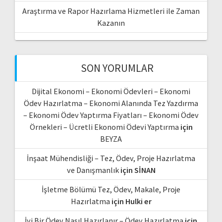
Araştırma ve Rapor Hazırlama Hizmetleri ile Zaman
Kazanın
SON YORUMLAR
Dijital Ekonomi – Ekonomi Ödevleri – Ekonomi
Ödev Hazırlatma – Ekonomi Alanında Tez Yazdırma
– Ekonomi Ödev Yaptırma Fiyatları – Ekonomi Ödev
Örnekleri – Ücretli Ekonomi Ödevi Yaptırma
için
BEYZA
İnşaat Mühendisliği – Tez, Ödev, Proje Hazırlatma
ve Danışmanlık
için
SİNAN
İşletme Bölümü Tez, Ödev, Makale, Proje
Hazırlatma
için
Hulki er
İyi Bir Ödev Nasıl Hazırlanır – Ödev Hazırlatma
için