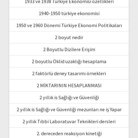
1933 ve 1938 Türkiye Ekonomisi özellikleri
1940-1950 türkiye ekonomisi
1950 ve 1960 Dönemi Türkiye Ekonomi Politikaları
2 boyut nedir
2 Boyutlu Dizilere Erişim
2 boyutlu Öklid uzaklığı hesaplama
2 faktörlü deney tasarımı örnekleri
2 MİKTARININ HESAPLANMASI
2 yıllık is Sağlığı ve Güvenliği
2 yıllık is Sağlığı ve Güvenliği mezunları ne iş Yapar
2 yıllık Tıbbi Laboratuvar Teknikleri dersleri
2. dereceden reaksiyon kinetiği