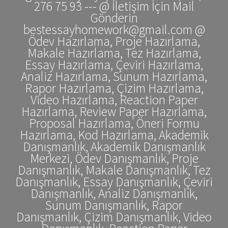
276 75 93 --- @ İletişim İçin Mail
Gönderin
bestessayhomework@gmail.com @
Ödev Hazırlama, Proje Hazırlama,
Makale Hazırlama, Tez Hazırlama,
Essay Hazırlama, Çeviri Hazırlama,
Analiz Hazırlama, Sunum Hazırlama,
Rapor Hazırlama, Çizim Hazırlama,
Video Hazırlama, Reaction Paper
Hazırlama, Review Paper Hazırlama,
Proposal Hazırlama, Öneri Formu
Hazırlama, Kod Hazırlama, Akademik
Danışmanlık, Akademik Danışmanlık
Merkezi, Ödev Danışmanlık, Proje
Danışmanlık, Makale Danışmanlık, Tez
Danışmanlık, Essay Danışmanlık, Çeviri
Danışmanlık, Analiz Danışmanlık,
Sunum Danışmanlık, Rapor
Danışmanlık, Çizim Danışmanlık, Video