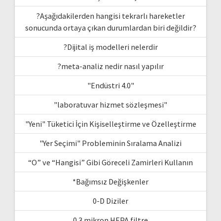
?Aşağıdakilerden hangisi tekrarlı hareketler
sonucunda ortaya çıkan durumlardan biri değildir?
?Dijital iş modelleri nelerdir
?meta-analiz nedir nasıl yapılır
"Endüstri 4.0"
"laboratuvar hizmet sözleşmesi"
"Yeni" Tüketici İçin Kişiselleştirme ve Özelleştirme
"Yer Seçimi" Probleminin Sıralama Analizi
“O” ve “Hangisi” Gibi Göreceli Zamirleri Kullanın
*Bağımsız Değişkenler
0-D Diziler
0.3 mikron HEPA filtre