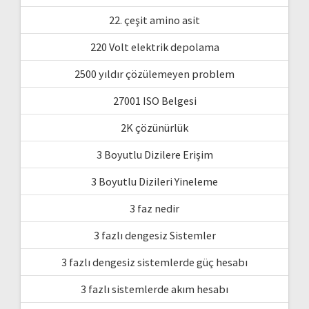
22. çeşit amino asit
220 Volt elektrik depolama
2500 yıldır çözülemeyen problem
27001 ISO Belgesi
2K çözünürlük
3 Boyutlu Dizilere Erişim
3 Boyutlu Dizileri Yineleme
3 faz nedir
3 fazlı dengesiz Sistemler
3 fazlı dengesiz sistemlerde güç hesabı
3 fazlı sistemlerde akım hesabı