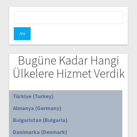
Arama:
Bugüne Kadar Hangi
Ülkelere Hizmet Verdik
Türkiye (Turkey)
Almanya (Germany)
Bulgaristan (Bulgaria)
Danimarka (Denmark)