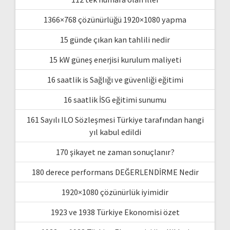
1366×768 çözünürlüğü 1920×1080 yapma
15 günde çıkan kan tahlili nedir
15 kW güneş enerjisi kurulum maliyeti
16 saatlik is Sağlığı ve güvenliği eğitimi
16 saatlik İSG eğitimi sunumu
161 Sayılı ILO Sözleşmesi Türkiye tarafından hangi
yıl kabul edildi
170 şikayet ne zaman sonuçlanır?
180 derece performans DEĞERLENDİRME Nedir
1920×1080 çözünürlük iyimidir
1923 ve 1938 Türkiye Ekonomisi özet