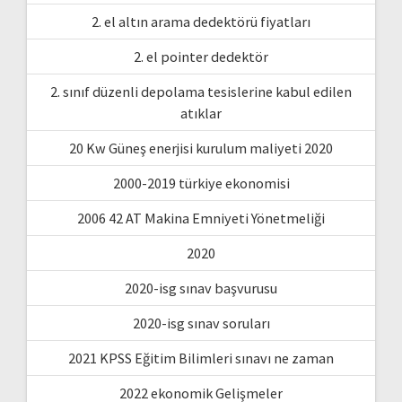
2. el altın arama dedektörü fiyatları
2. el pointer dedektör
2. sınıf düzenli depolama tesislerine kabul edilen
atıklar
20 Kw Güneş enerjisi kurulum maliyeti 2020
2000-2019 türkiye ekonomisi
2006 42 AT Makina Emniyeti Yönetmeliği
2020
2020-isg sınav başvurusu
2020-isg sınav soruları
2021 KPSS Eğitim Bilimleri sınavı ne zaman
2022 ekonomik Gelişmeler