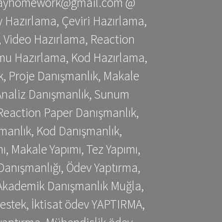
stessayhomework@gmail.com @
 Hazırlama, Çeviri Hazırlama,
 Video Hazırlama, Reaction
mu Hazırlama, Kod Hazırlama,
, Proje Danışmanlık, Makale
 Analiz Danışmanlık, Sunum
Reaction Paper Danışmanlık,
manlık, Kod Danışmanlık,
, Makale Yapımı, Tez Yapımı,
Danışmanlığı, Ödev Yaptırma,
, Akademik Danışmanlık Muğla,
estek, İktisat ödev YAPTIRMA,