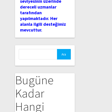
seviyesinin üzerinde
dereceli uzmanlar
tarafından
yapılmaktadır. Her
alanla ilgili desteğimiz
mevcuttur.
Arama:
Bugüne
Kadar
Hangi