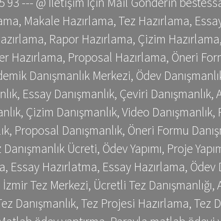
 75 93 --- @ İletişim İçin Mail Gönderin be
ama, Makale Hazırlama, Tez Hazırlama, Essay
azırlama, Rapor Hazırlama, Çizim Hazırlama,
er Hazırlama, Proposal Hazırlama, Öneri For
emik Danışmanlık Merkezi, Ödev Danışmanlık
lık, Essay Danışmanlık, Çeviri Danışmanlık,
nlık, Çizim Danışmanlık, Video Danışmanlık, 
k, Proposal Danışmanlık, Öneri Formu Danış
Danışmanlık Ücreti, Ödev Yapımı, Proje Yapımı
a, Essay Hazırlatma, Essay Hazırlama, Ödev 
, İzmir Tez Merkezi, Ücretli Tez Danışmanlığı
ez Danışmanlık, Tez Projesi Hazırlama, Tez D