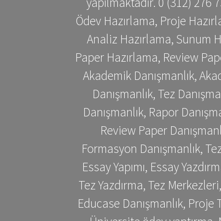
yapılmaktadır. 0 (312) 276
Ödev Hazırlama, Proje Hazırl
Analiz Hazırlama, Sunum H
Paper Hazırlama, Review Pap
Akademik Danışmanlık, Akad
Danışmanlık, Tez Danışman
Danışmanlık, Rapor Danışma
Review Paper Danışmanlı
Formasyon Danışmanlık, Tez 
Essay Yapımı, Essay Yazdırm
Tez Yazdırma, Tez Merkezleri
Educase Danışmanlık, Proje T