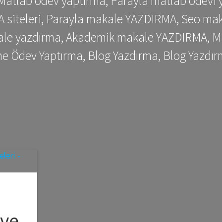
 Matlab ödev yaptırma, Parayla matlab ödevi 
siteleri, Parayla makale YAZDIRMA, Seo makale
kale yazdırma, Akademik makale YAZDIRMA, Ma
me Ödev Yaptırma, Blog Yazdırma, Blog Yazdır
 ve