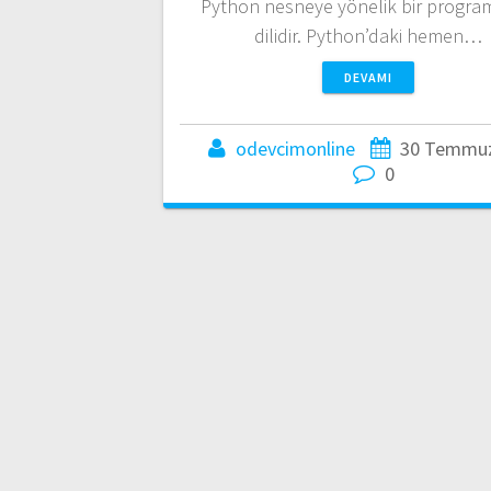
Python nesneye yönelik bir progr
dilidir. Python’daki hemen…
DEVAMI
odevcimonline
30 Temmuz
0