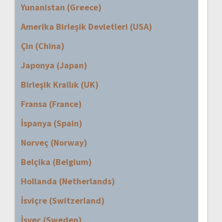
Yunanistan (Greece)
Amerika Birleşik Devletleri (USA)
Çin (China)
Japonya (Japan)
Birleşik Krallık (UK)
Fransa (France)
İspanya (Spain)
Norveç (Norway)
Belçika (Belgium)
Hollanda (Netherlands)
İsviçre (Switzerland)
İsveç (Sweden)