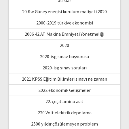
atıklar
20 Kw Güneş enerjisi kurulum maliyeti 2020
2000-2019 türkiye ekonomisi
2006 42 AT Makina Emniyeti Yönetmeliği
2020
2020-isg sınav başvurusu
2020-isg sınav soruları
2021 KPSS Eğitim Bilimleri sınavı ne zaman
2022 ekonomik Gelişmeler
22. çeşit amino asit
220 Volt elektrik depolama
2500 yıldır çözülemeyen problem