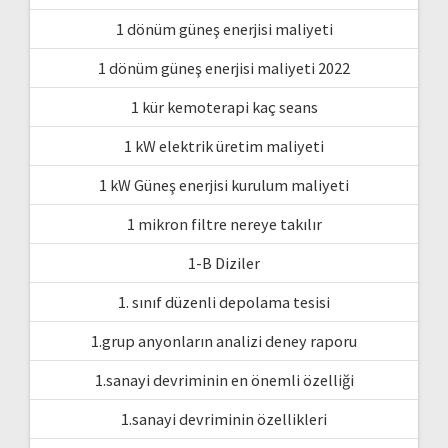
1 dönüm güneş enerjisi maliyeti
1 dönüm güneş enerjisi maliyeti 2022
1 kür kemoterapi kaç seans
1 kW elektrik üretim maliyeti
1 kW Güneş enerjisi kurulum maliyeti
1 mikron filtre nereye takılır
1-B Diziler
1. sınıf düzenli depolama tesisi
1.grup anyonların analizi deney raporu
1.sanayi devriminin en önemli özelliği
1.sanayi devriminin özellikleri