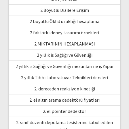
2 Boyutlu Dizilere Erişim
2 boyutlu Öklid uzaklığı hesaplama
2 faktörlü deney tasarımı örnekleri
2 MİKTARININ HESAPLANMASI
2 yıllık is Sağlığı ve Güvenliği
2 yıllık is Sağlığı ve Güvenliği mezunları ne iş Yapar
2 yıllık Tıbbi Laboratuvar Teknikleri dersleri
2. dereceden reaksiyon kinetiği
2. el altın arama dedektörü fiyatları
2. el pointer dedektör
2. sınıf düzenli depolama tesislerine kabul edilen