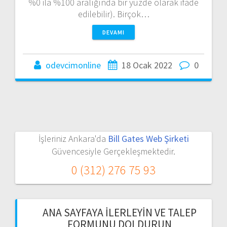
%0 ila %100 aralığında bir yüzde olarak ifade
edilebilir). Birçok…
DEVAMI
odevcimonline
18 Ocak 2022
0
İşleriniz Ankara'da
Bill Gates Web Şirketi
Güvencesiyle Gerçekleşmektedir.
0 (312) 276 75 93
ANA SAYFAYA İLERLEYIN VE TALEP
FORMUNU DOLDURUN