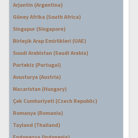
Arjantin (Argentina)
Güney Afrika (South Africa)
Singapur (Singapore)
Birleşik Arap Emirlikleri (UAE)
Suudi Arabistan (Saudi Arabia)
Portekiz (Portugal)
Avusturya (Austria)
Macaristan (Hungary)
Çek Cumhuriyeti (Czech Republic)
Romanya (Romania)
Tayland (Thailand)
Endonezya (Indonesia)