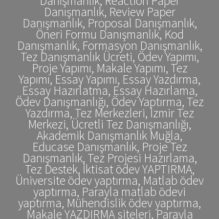
Danışmanlık, Reaction Paper
Danışmanlık, Review Paper
Danışmanlık, Proposal Danışmanlık,
Öneri Formu Danışmanlık, Kod
Danışmanlık, Formasyon Danışmanlık,
Tez Danışmanlık Ücreti, Ödev Yapımı,
Proje Yapımı, Makale Yapımı, Tez
Yapımı, Essay Yapımı, Essay Yazdırma,
Essay Hazırlatma, Essay Hazırlama,
Ödev Danışmanlığı, Ödev Yaptırma, Tez
Yazdırma, Tez Merkezleri, İzmir Tez
Merkezi, Ücretli Tez Danışmanlığı,
Akademik Danışmanlık Muğla,
Educase Danışmanlık, Proje Tez
Danışmanlık, Tez Projesi Hazırlama,
Tez Destek, İktisat ödev YAPTIRMA,
Üniversite ödev yaptırma, Matlab ödev
yaptırma, Parayla matlab ödevi
yaptırma, Mühendislik ödev yaptırma,
Makale YAZDIRMA siteleri, Parayla