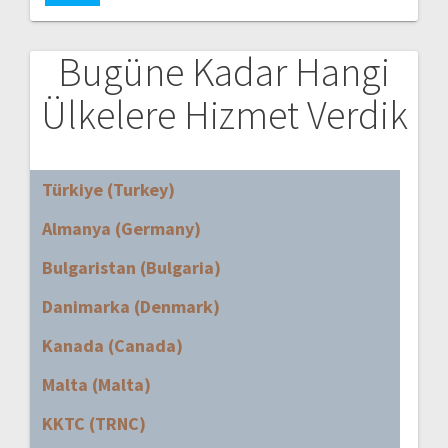
Bugüne Kadar Hangi
Ülkelere Hizmet Verdik
Türkiye (Turkey)
Almanya (Germany)
Bulgaristan (Bulgaria)
Danimarka (Denmark)
Kanada (Canada)
Malta (Malta)
KKTC (TRNC)