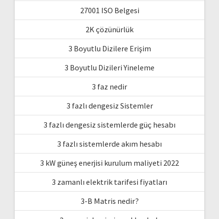
27001 ISO Belgesi
2K çözünürlük
3 Boyutlu Dizilere Erişim
3 Boyutlu Dizileri Yineleme
3 faz nedir
3 fazlı dengesiz Sistemler
3 fazlı dengesiz sistemlerde güç hesabı
3 fazlı sistemlerde akım hesabı
3 kW güneş enerjisi kurulum maliyeti 2022
3 zamanlı elektrik tarifesi fiyatları
3-B Matris nedir?