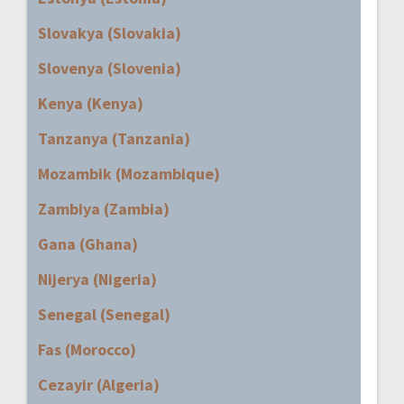
Slovakya (Slovakia)
Slovenya (Slovenia)
Kenya (Kenya)
Tanzanya (Tanzania)
Mozambik (Mozambique)
Zambiya (Zambia)
Gana (Ghana)
Nijerya (Nigeria)
Senegal (Senegal)
Fas (Morocco)
Cezayir (Algeria)