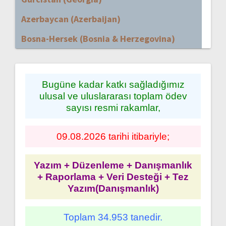
Azerbaycan (Azerbaijan)
Bosna-Hersek (Bosnia & Herzegovina)
Bugüne kadar katkı sağladığımız
ulusal ve uluslararası toplam ödev
sayısı resmi rakamlar,
09.08.2026 tarihi itibariyle;
Yazım + Düzenleme + Danışmanlık
+ Raporlama + Veri Desteği + Tez
Yazım(Danışmanlık)
Toplam 34.953 tanedir.