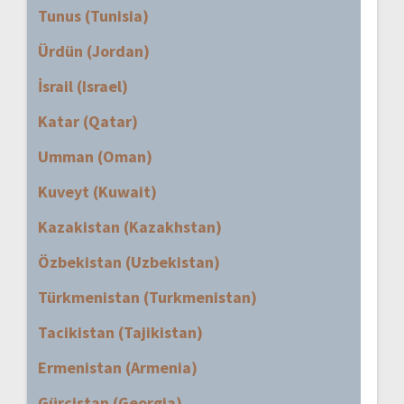
Tunus (Tunisia)
Ürdün (Jordan)
İsrail (Israel)
Katar (Qatar)
Umman (Oman)
Kuveyt (Kuwait)
Kazakistan (Kazakhstan)
Özbekistan (Uzbekistan)
Türkmenistan (Turkmenistan)
Tacikistan (Tajikistan)
Ermenistan (Armenia)
Gürcistan (Georgia)