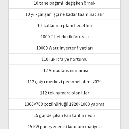
10 tane bağımlı değişken örnek
10 yıl-çalışan işçi ne kadar tazminat alır
10. kalkınma planı hedefleri
1000 TL elektrik faturası
10000 Watt inverter fiyatları
110 luk itfaiye hortumu
112 Ambulans numarası
112 çağrı merkezi personel alımı 2020
112 tek numara olan İller
1366×768 çözünürlüğü 1920×1080 yapma
15 günde çıkan kan tahlili nedir
15 kW güneş enerjisi kurulum maliyeti