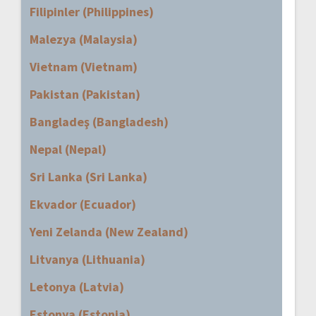
Filipinler (Philippines)
Malezya (Malaysia)
Vietnam (Vietnam)
Pakistan (Pakistan)
Bangladeş (Bangladesh)
Nepal (Nepal)
Sri Lanka (Sri Lanka)
Ekvador (Ecuador)
Yeni Zelanda (New Zealand)
Litvanya (Lithuania)
Letonya (Latvia)
Estonya (Estonia)