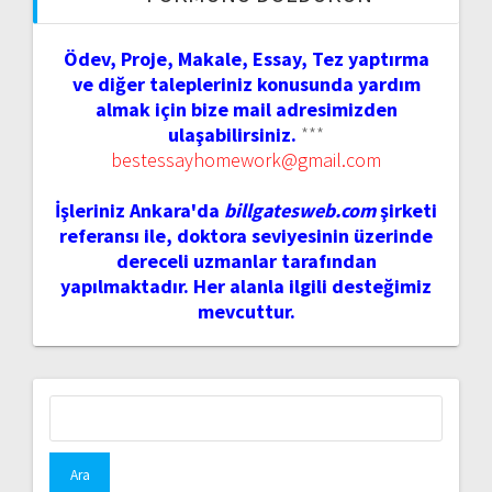
Ödev, Proje, Makale, Essay, Tez yaptırma
ve diğer talepleriniz konusunda yardım
almak için bize mail adresimizden
ulaşabilirsiniz.
***
bestessayhomework@gmail.com
İşleriniz Ankara'da
billgatesweb.com
şirketi
referansı ile, doktora seviyesinin üzerinde
dereceli uzmanlar tarafından
yapılmaktadır. Her alanla ilgili desteğimiz
mevcuttur.
Arama: