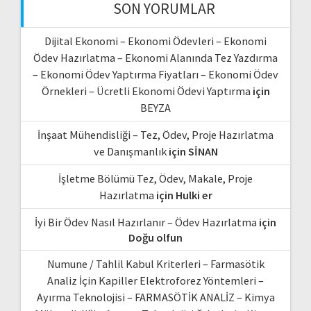
SON YORUMLAR
Dijital Ekonomi – Ekonomi Ödevleri – Ekonomi
Ödev Hazırlatma – Ekonomi Alanında Tez Yazdırma
– Ekonomi Ödev Yaptırma Fiyatları – Ekonomi Ödev
Örnekleri – Ücretli Ekonomi Ödevi Yaptırma
için
BEYZA
İnşaat Mühendisliği – Tez, Ödev, Proje Hazırlatma
ve Danışmanlık
için
SİNAN
İşletme Bölümü Tez, Ödev, Makale, Proje
Hazırlatma
için
Hulki er
İyi Bir Ödev Nasıl Hazırlanır – Ödev Hazırlatma
için
Doğu olfun
Numune / Tahlil Kabul Kriterleri – Farmasötik
Analiz İçin Kapiller Elektroforez Yöntemleri –
Ayırma Teknolojisi – FARMASÖTİK ANALİZ – Kimya