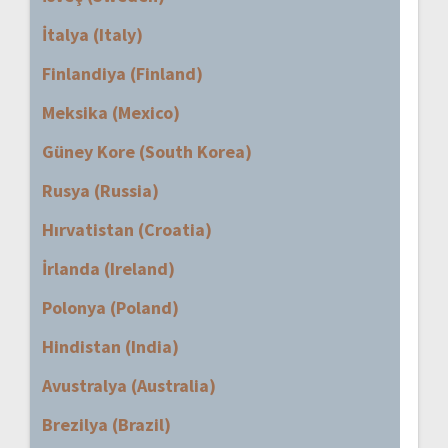
İtalya (Italy)
Finlandiya (Finland)
Meksika (Mexico)
Güney Kore (South Korea)
Rusya (Russia)
Hırvatistan (Croatia)
İrlanda (Ireland)
Polonya (Poland)
Hindistan (India)
Avustralya (Australia)
Brezilya (Brazil)