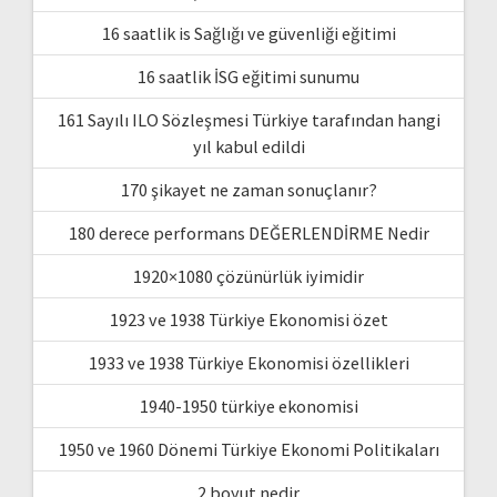
16 saatlik is Sağlığı ve güvenliği eğitimi
16 saatlik İSG eğitimi sunumu
161 Sayılı ILO Sözleşmesi Türkiye tarafından hangi
yıl kabul edildi
170 şikayet ne zaman sonuçlanır?
180 derece performans DEĞERLENDİRME Nedir
1920×1080 çözünürlük iyimidir
1923 ve 1938 Türkiye Ekonomisi özet
1933 ve 1938 Türkiye Ekonomisi özellikleri
1940-1950 türkiye ekonomisi
1950 ve 1960 Dönemi Türkiye Ekonomi Politikaları
2 boyut nedir