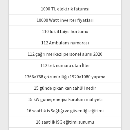
1000 TL elektrik faturası
10000 Watt inverter fiyatları
110 luk itfaiye hortumu
112 Ambulans numarası
112 çağrı merkezi personel alımı 2020
112 tek numara olan İller
1366×768 çözünürlüğü 1920×1080 yapma
15 günde çıkan kan tahlili nedir
15 kW güneş enerjisi kurulum maliyeti
16 saatlik is Sağlığı ve güvenliği eğitimi
16 saatlik İSG eğitimi sunumu