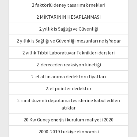
2 faktörlü deney tasarımı örnekleri
2 MİKTARININ HESAPLANMASI
2 yıllık is Sağlığı ve Güvenliği
2 yıllık is Sağlığı ve Güvenliği mezunları ne iş Yapar
2 yıllık Tıbbi Laboratuvar Teknikleri dersleri
2. dereceden reaksiyon kinetiği
2. el altın arama dedektörü fiyatları
2. el pointer dedektör
2. sınıf düzenli depolama tesislerine kabul edilen
atıklar
20 Kw Güneş enerjisi kurulum maliyeti 2020
2000-2019 türkiye ekonomisi