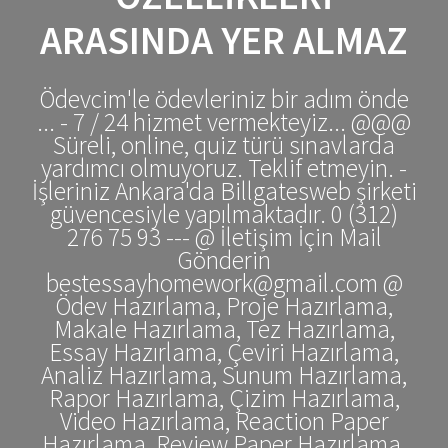
ARASINDA YER ALMAZ
Ödevcim'le ödevleriniz bir adım önde
... - 7 / 24 hizmet vermekteyiz... @@@
Süreli, online, quiz türü sınavlarda
yardımcı olmuyoruz. Teklif etmeyin. -
İşleriniz Ankara'da Billgatesweb şirketi
güvencesiyle yapılmaktadır. 0 (312)
276 75 93 --- @ İletişim İçin Mail
Gönderin
bestessayhomework@gmail.com @
Ödev Hazırlama, Proje Hazırlama,
Makale Hazırlama, Tez Hazırlama,
Essay Hazırlama, Çeviri Hazırlama,
Analiz Hazırlama, Sunum Hazırlama,
Rapor Hazırlama, Çizim Hazırlama,
Video Hazırlama, Reaction Paper
Hazırlama, Review Paper Hazırlama,