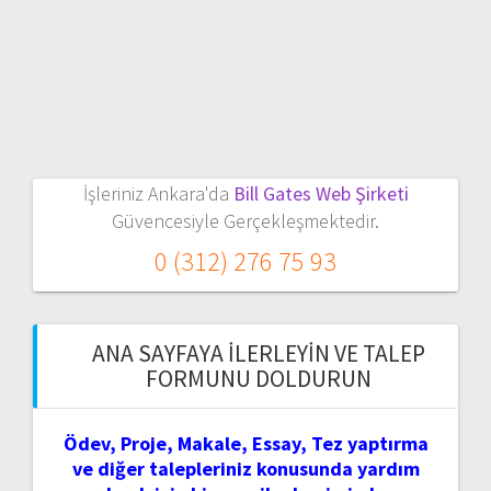
İşleriniz Ankara'da
Bill Gates Web Şirketi
Güvencesiyle Gerçekleşmektedir.
0 (312) 276 75 93
ANA SAYFAYA İLERLEYIN VE TALEP
FORMUNU DOLDURUN
Ödev, Proje, Makale, Essay, Tez yaptırma
ve diğer talepleriniz konusunda yardım