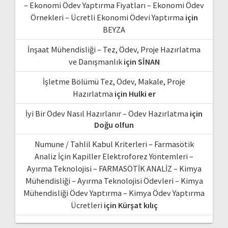
– Ekonomi Ödev Yaptırma Fiyatları – Ekonomi Ödev
Örnekleri – Ücretli Ekonomi Ödevi Yaptırma
için
BEYZA
İnşaat Mühendisliği – Tez, Ödev, Proje Hazırlatma
ve Danışmanlık
için
SİNAN
İşletme Bölümü Tez, Ödev, Makale, Proje
Hazırlatma
için
Hulki er
İyi Bir Ödev Nasıl Hazırlanır – Ödev Hazırlatma
için
Doğu olfun
Numune / Tahlil Kabul Kriterleri – Farmasötik
Analiz İçin Kapiller Elektroforez Yöntemleri –
Ayırma Teknolojisi – FARMASÖTİK ANALİZ – Kimya
Mühendisliği – Ayırma Teknolojisi Ödevleri – Kimya
Mühendisliği Ödev Yaptırma – Kimya Ödev Yaptırma
Ücretleri
için
Kürşat kılıç