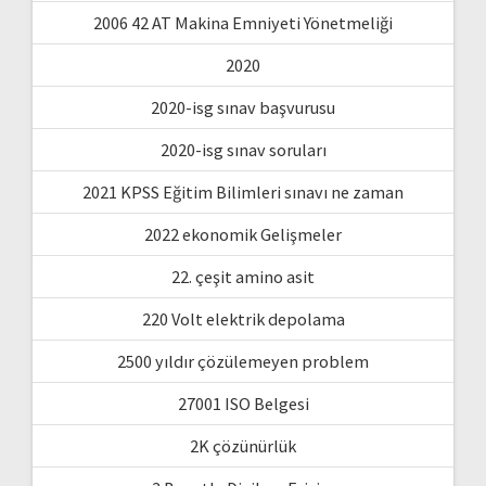
2006 42 AT Makina Emniyeti Yönetmeliği
2020
2020-isg sınav başvurusu
2020-isg sınav soruları
2021 KPSS Eğitim Bilimleri sınavı ne zaman
2022 ekonomik Gelişmeler
22. çeşit amino asit
220 Volt elektrik depolama
2500 yıldır çözülemeyen problem
27001 ISO Belgesi
2K çözünürlük