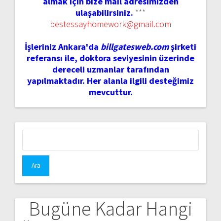
almak için bize mail adresimizden
ulaşabilirsiniz.
***
bestessayhomework@gmail.com
İşleriniz Ankara'da
billgatesweb.com
şirketi
referansı ile, doktora seviyesinin üzerinde
dereceli uzmanlar tarafından
yapılmaktadır. Her alanla ilgili desteğimiz
mevcuttur.
Arama:
Bugüne Kadar Hangi