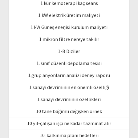
1 kür kemoterapi kaç seans
1 kW elektrik üretim maliyeti
1 kW Güneş enerjisi kurulum maliyeti
1 mikron filtre nereye takılır
1-B Diziler
1. sınıf düzenli depolama tesisi
1.grup anyonların analizi deney raporu
1.sanayi devriminin en önemli özelliği
1.sanayi devriminin özellikleri
10 tane bağımlı değişken örnek
10 yıl-çalışan işçi ne kadar tazminat alır
10. kalkınma planı hedefleri