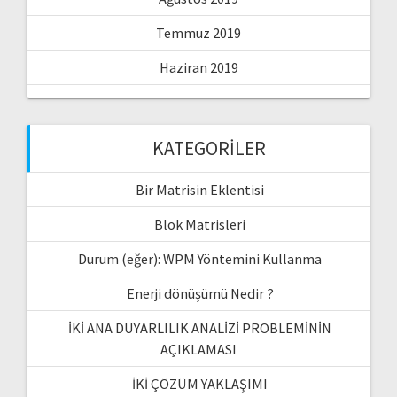
Temmuz 2019
Haziran 2019
KATEGORILER
Bir Matrisin Eklentisi
Blok Matrisleri
Durum (eğer): WPM Yöntemini Kullanma
Enerji dönüşümü Nedir ?
İKİ ANA DUYARLILIK ANALİZİ PROBLEMİNİN
AÇIKLAMASI
İKİ ÇÖZÜM YAKLAŞIMI