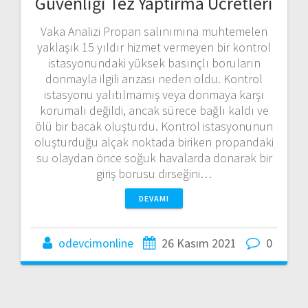
Güvenliği Tez Yaptırma Ücretleri
Vaka Analizi Propan salınımına muhtemelen
yaklaşık 15 yıldır hizmet vermeyen bir kontrol
istasyonundaki yüksek basınçlı boruların
donmayla ilgili arızası neden oldu. Kontrol
istasyonu yalıtılmamış veya donmaya karşı
korumalı değildi, ancak sürece bağlı kaldı ve
ölü bir bacak oluşturdu. Kontrol istasyonunun
oluşturduğu alçak noktada biriken propandaki
su olaydan önce soğuk havalarda donarak bir
giriş borusu dirseğini…
DEVAMI
odevcimonline
26 Kasım 2021
0