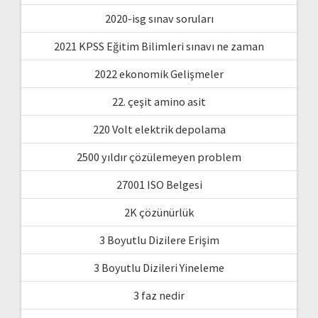
2020-isg sınav soruları
2021 KPSS Eğitim Bilimleri sınavı ne zaman
2022 ekonomik Gelişmeler
22. çeşit amino asit
220 Volt elektrik depolama
2500 yıldır çözülemeyen problem
27001 ISO Belgesi
2K çözünürlük
3 Boyutlu Dizilere Erişim
3 Boyutlu Dizileri Yineleme
3 faz nedir