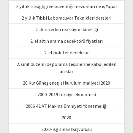
2 yıllık is Sağlığı ve Güvenliği mezunları ne iş Yapar
2 yıllık Tıbbi Laboratuvar Teknikleri dersleri
2. dereceden reaksiyon kinetiği
2. el altın arama dedektörü fiyatları
2. el pointer dedektör
2. sınıf düzenli depolama tesislerine kabul edilen
atıklar
20 Kw Güneş enerjisi kurulum maliyeti 2020
2000-2019 türkiye ekonomisi
2006 42 AT Makina Emniyeti Yönetmeliği
2020
2020-isg sınav başvurusu