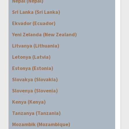
Nepal (Nepal)
Sri Lanka (Sri Lanka)
Ekvador (Ecuador)
Yeni Zelanda (New Zealand)
Litvanya (Lithuania)
Letonya (Latvia)
Estonya (Estonia)
Slovakya (Slovakia)
Slovenya (Slovenia)
Kenya (Kenya)
Tanzanya (Tanzania)
Mozambik (Mozambique)