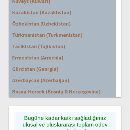
Kuveyt (Kuwait)
Kazakistan (Kazakhstan)
Özbekistan (Uzbekistan)
Türkmenistan (Turkmenistan)
Tacikistan (Tajikistan)
Ermenistan (Armenia)
Gürcistan (Georgia)
Azerbaycan (Azerbaijan)
Bosna-Hersek (Bosnia & Herzegovina)
Bugüne kadar katkı sağladığımız
ulusal ve uluslararası toplam ödev