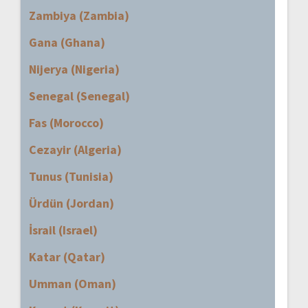
Zambiya (Zambia)
Gana (Ghana)
Nijerya (Nigeria)
Senegal (Senegal)
Fas (Morocco)
Cezayir (Algeria)
Tunus (Tunisia)
Ürdün (Jordan)
İsrail (Israel)
Katar (Qatar)
Umman (Oman)