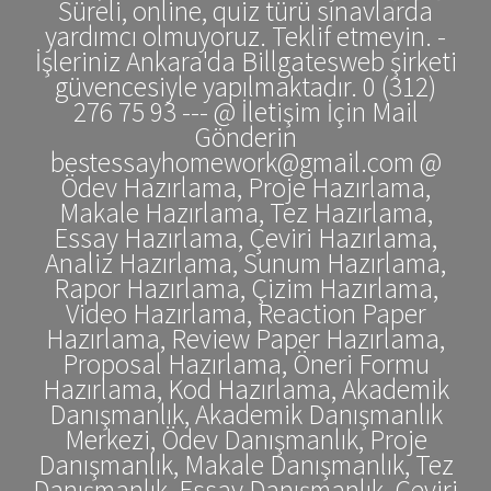
Süreli, online, quiz türü sınavlarda
yardımcı olmuyoruz. Teklif etmeyin. -
İşleriniz Ankara'da Billgatesweb şirketi
güvencesiyle yapılmaktadır. 0 (312)
276 75 93 --- @ İletişim İçin Mail
Gönderin
bestessayhomework@gmail.com @
Ödev Hazırlama, Proje Hazırlama,
Makale Hazırlama, Tez Hazırlama,
Essay Hazırlama, Çeviri Hazırlama,
Analiz Hazırlama, Sunum Hazırlama,
Rapor Hazırlama, Çizim Hazırlama,
Video Hazırlama, Reaction Paper
Hazırlama, Review Paper Hazırlama,
Proposal Hazırlama, Öneri Formu
Hazırlama, Kod Hazırlama, Akademik
Danışmanlık, Akademik Danışmanlık
Merkezi, Ödev Danışmanlık, Proje
Danışmanlık, Makale Danışmanlık, Tez
Danışmanlık, Essay Danışmanlık, Çeviri