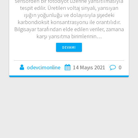
sensörden bir fotodiyot üzerine yansıtılmasıyla
tespit edilir. Üretilen voltaj sinyali, yansıyan
ışığın yoğunluğu ve dolayısıyla şişedeki
karbondioksit konsantrasyonu ile orantılıdır.
Bilgisayar tarafından elde edilen veriler, zamana
karşı yansıtma birimlerinin…
DEVAMI
odevcimonline
14 Mayıs 2021
0