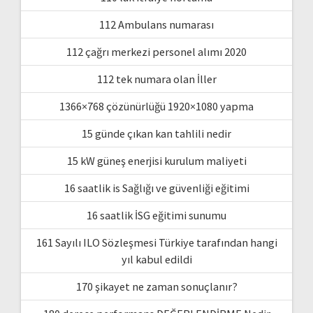
112 Ambulans numarası
112 çağrı merkezi personel alımı 2020
112 tek numara olan İller
1366×768 çözünürlüğü 1920×1080 yapma
15 günde çıkan kan tahlili nedir
15 kW güneş enerjisi kurulum maliyeti
16 saatlik is Sağlığı ve güvenliği eğitimi
16 saatlik İSG eğitimi sunumu
161 Sayılı ILO Sözleşmesi Türkiye tarafından hangi
yıl kabul edildi
170 şikayet ne zaman sonuçlanır?