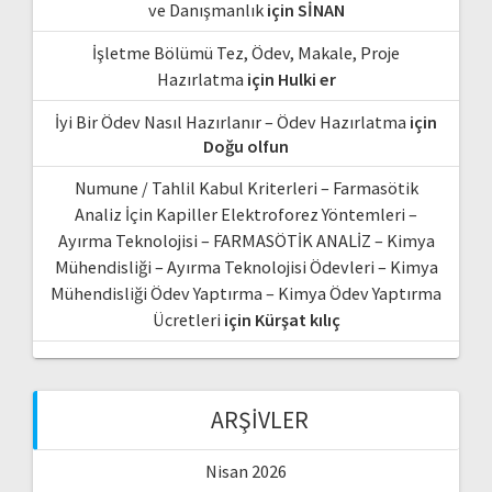
ve Danışmanlık
için
SİNAN
İşletme Bölümü Tez, Ödev, Makale, Proje
Hazırlatma
için
Hulki er
İyi Bir Ödev Nasıl Hazırlanır – Ödev Hazırlatma
için
Doğu olfun
Numune / Tahlil Kabul Kriterleri – Farmasötik
Analiz İçin Kapiller Elektroforez Yöntemleri –
Ayırma Teknolojisi – FARMASÖTİK ANALİZ – Kimya
Mühendisliği – Ayırma Teknolojisi Ödevleri – Kimya
Mühendisliği Ödev Yaptırma – Kimya Ödev Yaptırma
Ücretleri
için
Kürşat kılıç
ARŞIVLER
Nisan 2026