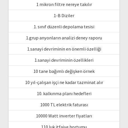
1 mikron filtre nereye takılır
1-B Diziler
1. sınıf düzenli depolama tesisi
1.grup anyonların analizi deney raporu
1.sanayi devriminin en önemli özelliği
1.sanayi devriminin özellikleri
10 tane bağımlı değişken örnek
10 yıl-çalışan işçi ne kadar tazminat alır
10. kalkınma planı hedefleri
1000 TL elektrik faturası
10000 Watt inverter fiyatları
110 luk itfaiye hortumu