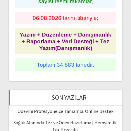
sayısı resmi rakamlar,
06.08.2026 tarihi itibariyle;
Yazım + Düzenleme + Danışmanlık
+ Raporlama + Veri Desteği + Tez
Yazım(Danışmanlık)
Toplam 34.883 tanedir.
SON YAZILAR
Ödevini Profesyonelce Tamamla: Online Destek
Sağlık Alanında Tez ve Ödev Hazırlama | Hemşirelik,
Tıp, Eczacılık