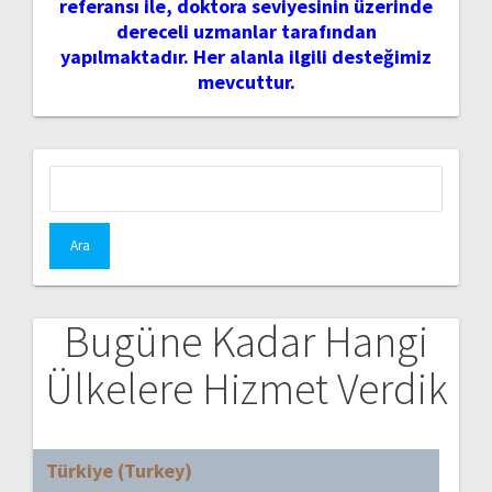
referansı ile, doktora seviyesinin üzerinde
dereceli uzmanlar tarafından
yapılmaktadır. Her alanla ilgili desteğimiz
mevcuttur.
Arama:
Bugüne Kadar Hangi
Ülkelere Hizmet Verdik
Türkiye (Turkey)