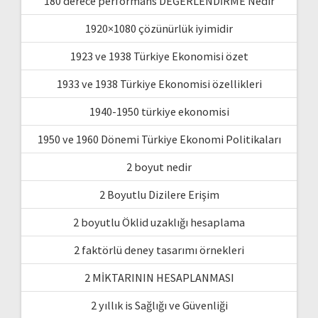
180 derece performans DEĞERLENDİRME Nedir
1920×1080 çözünürlük iyimidir
1923 ve 1938 Türkiye Ekonomisi özet
1933 ve 1938 Türkiye Ekonomisi özellikleri
1940-1950 türkiye ekonomisi
1950 ve 1960 Dönemi Türkiye Ekonomi Politikaları
2 boyut nedir
2 Boyutlu Dizilere Erişim
2 boyutlu Öklid uzaklığı hesaplama
2 faktörlü deney tasarımı örnekleri
2 MİKTARININ HESAPLANMASI
2 yıllık is Sağlığı ve Güvenliği