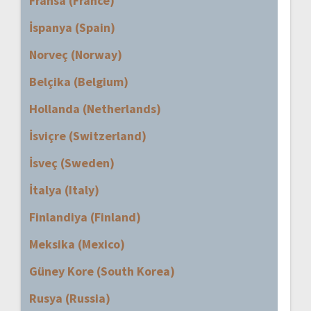
Fransa (France)
İspanya (Spain)
Norveç (Norway)
Belçika (Belgium)
Hollanda (Netherlands)
İsviçre (Switzerland)
İsveç (Sweden)
İtalya (Italy)
Finlandiya (Finland)
Meksika (Mexico)
Güney Kore (South Korea)
Rusya (Russia)