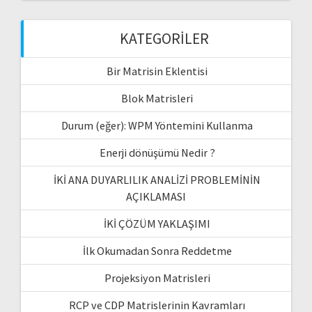
KATEGORILER
Bir Matrisin Eklentisi
Blok Matrisleri
Durum (eğer): WPM Yöntemini Kullanma
Enerji dönüşümü Nedir ?
İKİ ANA DUYARLILIK ANALİZİ PROBLEMİNİN
AÇIKLAMASI
İKİ ÇÖZÜM YAKLAŞIMI
İlk Okumadan Sonra Reddetme
Projeksiyon Matrisleri
RCP ve CDP Matrislerinin Kavramları