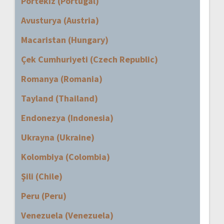
Portekiz (Portugal)
Avusturya (Austria)
Macaristan (Hungary)
Çek Cumhuriyeti (Czech Republic)
Romanya (Romania)
Tayland (Thailand)
Endonezya (Indonesia)
Ukrayna (Ukraine)
Kolombiya (Colombia)
Şili (Chile)
Peru (Peru)
Venezuela (Venezuela)