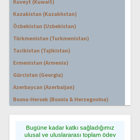
Kuveyt (Kuwait)
Kazakistan (Kazakhstan)
Özbekistan (Uzbekistan)
Türkmenistan (Turkmenistan)
Tacikistan (Tajikistan)
Ermenistan (Armenia)
Gürcistan (Georgia)
Azerbaycan (Azerbaijan)
Bosna-Hersek (Bosnia & Herzegovina)
Bugüne kadar katkı sağladığımız
ulusal ve uluslararası toplam ödev