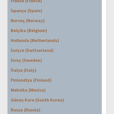
Fransa (France)
İspanya (Spain)
Norveç (Norway)
Belçika (Belgium)
Hollanda (Netherlands)
İsviçre (Switzerland)
İsveç (Sweden)
İtalya (Italy)
Finlandiya (Finland)
Meksika (Mexico)
Güney Kore (South Korea)
Rusya (Russia)