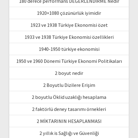
180 derece performans DEĞERLENDİRME Nedir
1920×1080 çözünürlük iyimidir
1923 ve 1938 Türkiye Ekonomisi özet
1933 ve 1938 Türkiye Ekonomisi özellikleri
1940-1950 türkiye ekonomisi
1950 ve 1960 Dönemi Türkiye Ekonomi Politikaları
2 boyut nedir
2 Boyutlu Dizilere Erişim
2 boyutlu Öklid uzaklığı hesaplama
2 faktörlü deney tasarımı örnekleri
2 MİKTARININ HESAPLANMASI
2 yıllık is Sağlığı ve Güvenliği