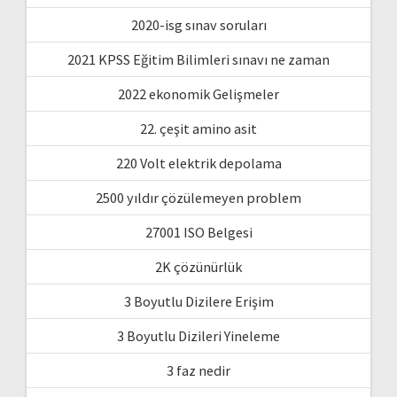
2020-isg sınav soruları
2021 KPSS Eğitim Bilimleri sınavı ne zaman
2022 ekonomik Gelişmeler
22. çeşit amino asit
220 Volt elektrik depolama
2500 yıldır çözülemeyen problem
27001 ISO Belgesi
2K çözünürlük
3 Boyutlu Dizilere Erişim
3 Boyutlu Dizileri Yineleme
3 faz nedir