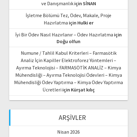
ve Danışmanlık
için
SİNAN
İşletme Bölümü Tez, Ödev, Makale, Proje
Hazırlatma
için
Hulki er
İyi Bir Ödev Nasıl Hazırlanır – Ödev Hazırlatma
için
Doğu olfun
Numune / Tahlil Kabul Kriterleri – Farmasötik
Analiz İçin Kapiller Elektroforez Yöntemleri –
Ayırma Teknolojisi – FARMASÖTİK ANALİZ – Kimya
Mühendisliği – Ayırma Teknolojisi Ödevleri – Kimya
Mühendisliği Ödev Yaptırma – Kimya Ödev Yaptırma
Ücretleri
için
Kürşat kılıç
ARŞIVLER
Nisan 2026