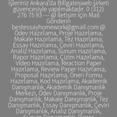
İşleriniz Ankara'da Billgatesweb şirketi
güvencesiyle yapılmaktadır. 0 (312)
276 75 93 --- @ İletişim İçin Mail
Gönderin
bestessayhomework@gmail.com @
Ödev Hazırlama, Proje Hazırlama,
Makale Hazırlama, Tez Hazırlama,
Essay Hazırlama, Çeviri Hazırlama,
Analiz Hazırlama, Sunum Hazırlama,
Rapor Hazırlama, Çizim Hazırlama,
Video Hazırlama, Reaction Paper
Hazırlama, Review Paper Hazırlama,
Proposal Hazırlama, Öneri Formu
Hazırlama, Kod Hazırlama, Akademik
Danışmanlık, Akademik Danışmanlık
Merkezi, Ödev Danışmanlık, Proje
Danışmanlık, Makale Danışmanlık, Tez
Danışmanlık, Essay Danışmanlık, Çeviri
Danışmanlık, Analiz Danışmanlık,
Sunum Danışmanlık, Rapor