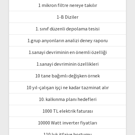
1 mikron filtre nereye takılır
1-B Diziler
1. sınıf düzenli depolama tesisi
1.grup anyonların analizi deney raporu
1.sanayi devriminin en önemli özelliği
1.sanayi devriminin özellikleri
10 tane bağımlı değişken örnek
10 yıl-çalışan işçi ne kadar tazminat alır
10. kalkınma planı hedefleri
1000 TL elektrik faturası
10000 Watt inverter fiyatları
110 luk itfaiye hortumu