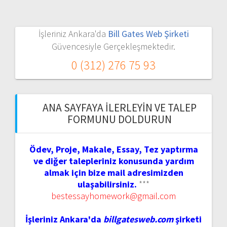
İşleriniz Ankara'da
Bill Gates Web Şirketi
Güvencesiyle Gerçekleşmektedir.
0 (312) 276 75 93
ANA SAYFAYA İLERLEYIN VE TALEP
FORMUNU DOLDURUN
Ödev, Proje, Makale, Essay, Tez yaptırma
ve diğer talepleriniz konusunda yardım
almak için bize mail adresimizden
ulaşabilirsiniz.
***
bestessayhomework@gmail.com
İşleriniz Ankara'da
billgatesweb.com
şirketi