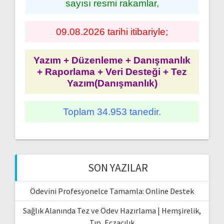
sayısı resmi rakamlar,
09.08.2026 tarihi itibariyle;
Yazım + Düzenleme + Danışmanlık
+ Raporlama + Veri Desteği + Tez
Yazım(Danışmanlık)
Toplam 34.953 tanedir.
SON YAZILAR
Ödevini Profesyonelce Tamamla: Online Destek
Sağlık Alanında Tez ve Ödev Hazırlama | Hemşirelik,
Tıp, Eczacılık