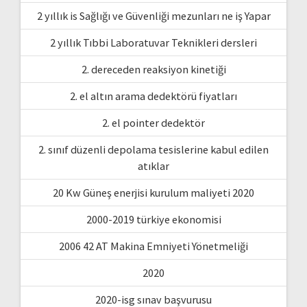
2 yıllık is Sağlığı ve Güvenliği mezunları ne iş Yapar
2 yıllık Tıbbi Laboratuvar Teknikleri dersleri
2. dereceden reaksiyon kinetiği
2. el altın arama dedektörü fiyatları
2. el pointer dedektör
2. sınıf düzenli depolama tesislerine kabul edilen
atıklar
20 Kw Güneş enerjisi kurulum maliyeti 2020
2000-2019 türkiye ekonomisi
2006 42 AT Makina Emniyeti Yönetmeliği
2020
2020-isg sınav başvurusu