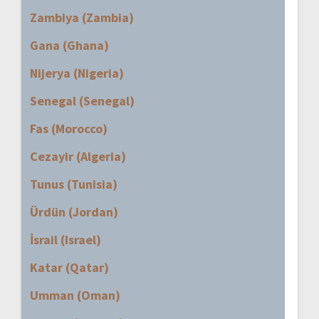
Zambiya (Zambia)
Gana (Ghana)
Nijerya (Nigeria)
Senegal (Senegal)
Fas (Morocco)
Cezayir (Algeria)
Tunus (Tunisia)
Ürdün (Jordan)
İsrail (Israel)
Katar (Qatar)
Umman (Oman)