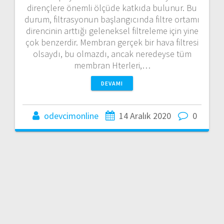
dirençlere önemli ölçüde katkıda bulunur. Bu
durum, filtrasyonun başlangıcında filtre ortamı
direncinin arttığı geleneksel filtreleme için yine
çok benzerdir. Membran gerçek bir hava filtresi
olsaydı, bu olmazdı, ancak neredeyse tüm
membran Hterleri,…
DEVAMI
odevcimonline
14 Aralık 2020
0