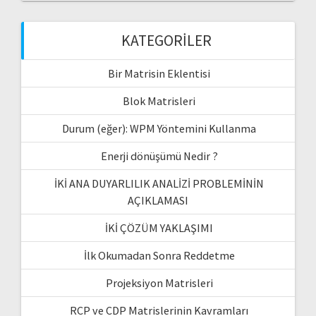
KATEGORILER
Bir Matrisin Eklentisi
Blok Matrisleri
Durum (eğer): WPM Yöntemini Kullanma
Enerji dönüşümü Nedir ?
İKİ ANA DUYARLILIK ANALİZİ PROBLEMİNİN
AÇIKLAMASI
İKİ ÇÖZÜM YAKLAŞIMI
İlk Okumadan Sonra Reddetme
Projeksiyon Matrisleri
RCP ve CDP Matrislerinin Kavramları