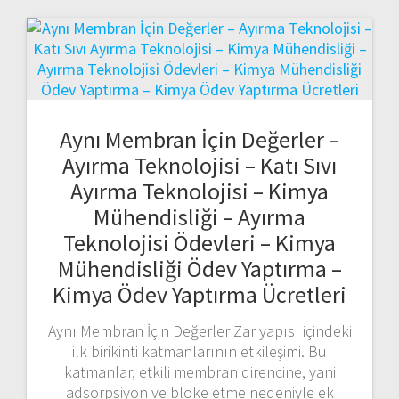
Aynı Membran İçin Değerler –
Ayırma Teknolojisi – Katı Sıvı
Ayırma Teknolojisi – Kimya
Mühendisliği – Ayırma
Teknolojisi Ödevleri – Kimya
Mühendisliği Ödev Yaptırma –
Kimya Ödev Yaptırma Ücretleri
Aynı Membran İçin Değerler Zar yapısı içindeki
ilk birikinti katmanlarının etkileşimi. Bu
katmanlar, etkili membran direncine, yani
adsorpsiyon ve bloke etme nedeniyle ek