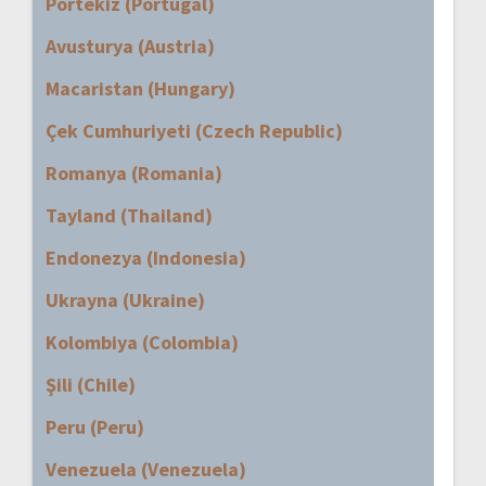
Portekiz (Portugal)
Avusturya (Austria)
Macaristan (Hungary)
Çek Cumhuriyeti (Czech Republic)
Romanya (Romania)
Tayland (Thailand)
Endonezya (Indonesia)
Ukrayna (Ukraine)
Kolombiya (Colombia)
Şili (Chile)
Peru (Peru)
Venezuela (Venezuela)