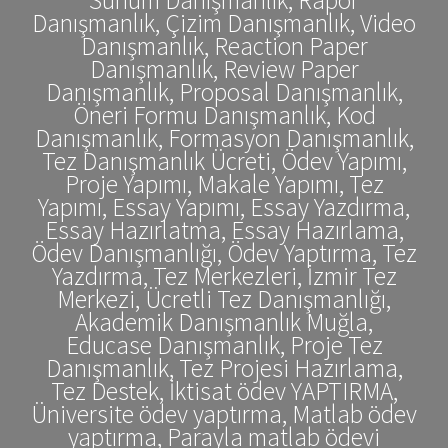
Danışmanlık, Çizim Danışmanlık, Video
Danışmanlık, Reaction Paper
Danışmanlık, Review Paper
Danışmanlık, Proposal Danışmanlık,
Öneri Formu Danışmanlık, Kod
Danışmanlık, Formasyon Danışmanlık,
Tez Danışmanlık Ücreti, Ödev Yapımı,
Proje Yapımı, Makale Yapımı, Tez
Yapımı, Essay Yapımı, Essay Yazdırma,
Essay Hazırlatma, Essay Hazırlama,
Ödev Danışmanlığı, Ödev Yaptırma, Tez
Yazdırma, Tez Merkezleri, İzmir Tez
Merkezi, Ücretli Tez Danışmanlığı,
Akademik Danışmanlık Muğla,
Educase Danışmanlık, Proje Tez
Danışmanlık, Tez Projesi Hazırlama,
Tez Destek, İktisat ödev YAPTIRMA,
Üniversite ödev yaptırma, Matlab ödev
yaptırma, Parayla matlab ödevi