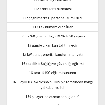
112 Ambulans numarası
112 çağrı merkezi personel alımı 2020
112 tek numara olan İller
1366×768 çözünürlüğü 1920×1080 yapma
15 günde çıkan kan tahlili nedir
15 kW güneş enerjisi kurulum maliyeti
16 saatlik is Sağlığı ve güvenliği eğitimi
16 saatlik İSG eğitimi sunumu
161 Sayılı ILO Sözleşmesi Türkiye tarafından hangi
yıl kabul edildi
170 şikayet ne zaman sonuçlanır?