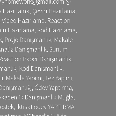
stessayhomework@gmail.com @
 Hazırlama, Çeviri Hazırlama,
 Video Hazırlama, Reaction
mu Hazırlama, Kod Hazırlama,
, Proje Danışmanlık, Makale
 Analiz Danışmanlık, Sunum
Reaction Paper Danışmanlık,
manlık, Kod Danışmanlık,
, Makale Yapımı, Tez Yapımı,
Danışmanlığı, Ödev Yaptırma,
, Akademik Danışmanlık Muğla,
estek, İktisat ödev YAPTIRMA,