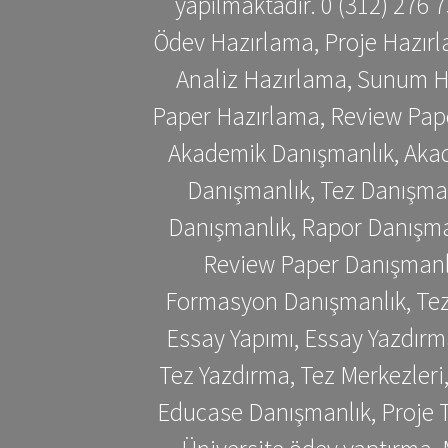
yapılmaktadır. 0 (312) 276
Ödev Hazırlama, Proje Hazırl
Analiz Hazırlama, Sunum H
Paper Hazırlama, Review Pap
Akademik Danışmanlık, Akad
Danışmanlık, Tez Danışman
Danışmanlık, Rapor Danışma
Review Paper Danışmanlı
Formasyon Danışmanlık, Tez 
Essay Yapımı, Essay Yazdırm
Tez Yazdırma, Tez Merkezleri
Educase Danışmanlık, Proje T