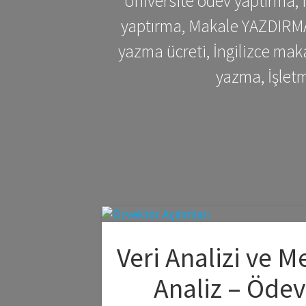
Üniversite ödev yaptırma,
yaptırma, Makale YAZDIRMA 
yazma ücreti, İngilizce ma
yazma, İşlet
Veri Analizi ve M
Analiz – Ödev