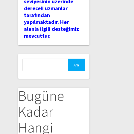
seviyesinin üzerinde
dereceli uzmanlar
tarafından
yapılmaktadır. Her
alanla ilgili desteğimiz
mevcuttur.
Arama:
Bugüne
Kadar
Hangi