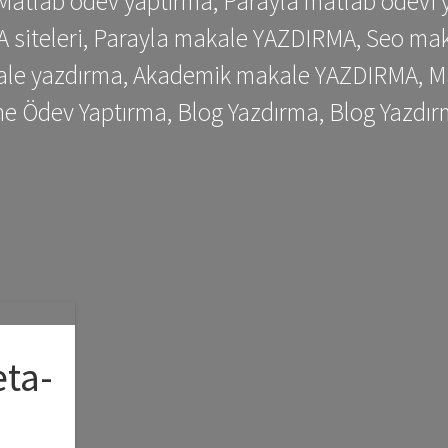
 Matlab ödev yaptırma, Parayla matlab ödevi 
siteleri, Parayla makale YAZDIRMA, Seo makale
kale yazdırma, Akademik makale YAZDIRMA, Ma
me Ödev Yaptırma, Blog Yazdırma, Blog Yazdır
eta-