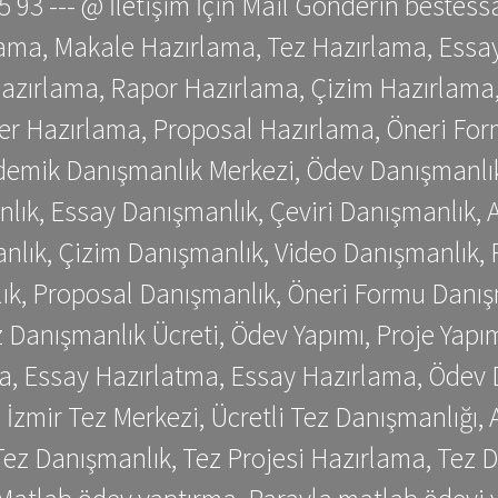
 75 93 --- @ İletişim İçin Mail Gönderin be
ama, Makale Hazırlama, Tez Hazırlama, Essay
azırlama, Rapor Hazırlama, Çizim Hazırlama,
er Hazırlama, Proposal Hazırlama, Öneri For
emik Danışmanlık Merkezi, Ödev Danışmanlık
lık, Essay Danışmanlık, Çeviri Danışmanlık,
nlık, Çizim Danışmanlık, Video Danışmanlık, 
k, Proposal Danışmanlık, Öneri Formu Danış
Danışmanlık Ücreti, Ödev Yapımı, Proje Yapımı
a, Essay Hazırlatma, Essay Hazırlama, Ödev 
, İzmir Tez Merkezi, Ücretli Tez Danışmanlığı
ez Danışmanlık, Tez Projesi Hazırlama, Tez D