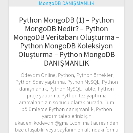
Python MongoDB (1) – Python
MongoDB Nedir? – Python
MongoDB Veritabanı Oluşturma –
Python MongoDB Koleksiyon
Oluşturma – Python MongoDB
DANIŞMANLIK
Ödevcim Online, Python, Python örnekleri,
Python ödev yaptırma, Python MySQL, Python
danışmanlık, Python MySQL Tablo, Python
proje yaptırma, Python tez yaptırma
aramalarınızın sonucu olarak burada. Tüm
bölümlerde Python danışmanlık, Python
yardım talepleriniz için
akademikodevcim@gmail.com mail adresinden
bize ulaşabilir veya sayfanın en altındaki formu