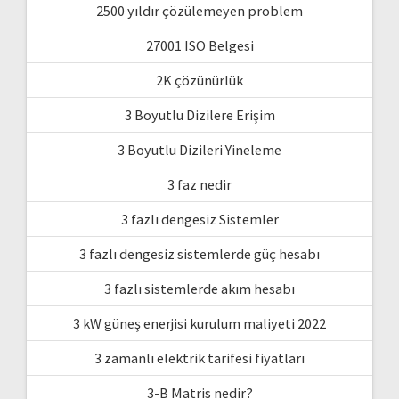
2500 yıldır çözülemeyen problem
27001 ISO Belgesi
2K çözünürlük
3 Boyutlu Dizilere Erişim
3 Boyutlu Dizileri Yineleme
3 faz nedir
3 fazlı dengesiz Sistemler
3 fazlı dengesiz sistemlerde güç hesabı
3 fazlı sistemlerde akım hesabı
3 kW güneş enerjisi kurulum maliyeti 2022
3 zamanlı elektrik tarifesi fiyatları
3-B Matris nedir?