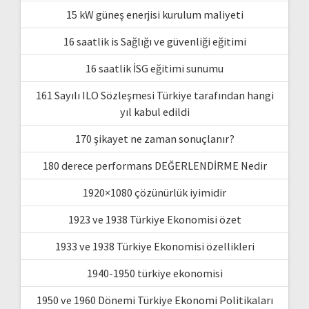
15 kW güneş enerjisi kurulum maliyeti
16 saatlik is Sağlığı ve güvenliği eğitimi
16 saatlik İSG eğitimi sunumu
161 Sayılı ILO Sözleşmesi Türkiye tarafından hangi
yıl kabul edildi
170 şikayet ne zaman sonuçlanır?
180 derece performans DEĞERLENDİRME Nedir
1920×1080 çözünürlük iyimidir
1923 ve 1938 Türkiye Ekonomisi özet
1933 ve 1938 Türkiye Ekonomisi özellikleri
1940-1950 türkiye ekonomisi
1950 ve 1960 Dönemi Türkiye Ekonomi Politikaları