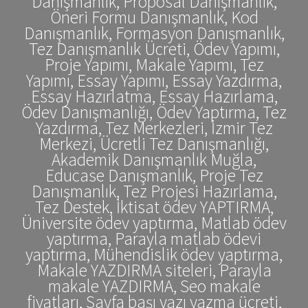
Danışmanlık, Proposal Danışmanlık,
Öneri Formu Danışmanlık, Kod
Danışmanlık, Formasyon Danışmanlık,
Tez Danışmanlık Ücreti, Ödev Yapımı,
Proje Yapımı, Makale Yapımı, Tez
Yapımı, Essay Yapımı, Essay Yazdırma,
Essay Hazırlatma, Essay Hazırlama,
Ödev Danışmanlığı, Ödev Yaptırma, Tez
Yazdırma, Tez Merkezleri, İzmir Tez
Merkezi, Ücretli Tez Danışmanlığı,
Akademik Danışmanlık Muğla,
Educase Danışmanlık, Proje Tez
Danışmanlık, Tez Projesi Hazırlama,
Tez Destek, İktisat ödev YAPTIRMA,
Üniversite ödev yaptırma, Matlab ödev
yaptırma, Parayla matlab ödevi
yaptırma, Mühendislik ödev yaptırma,
Makale YAZDIRMA siteleri, Parayla
makale YAZDIRMA, Seo makale
fiyatları, Sayfa başı yazı yazma ücreti,