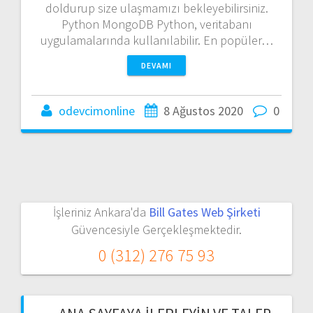
doldurup size ulaşmamızı bekleyebilirsiniz.
Python MongoDB Python, veritabanı
uygulamalarında kullanılabilir. En popüler…
DEVAMI
odevcimonline
8 Ağustos 2020
0
İşleriniz Ankara'da
Bill Gates Web Şirketi
Güvencesiyle Gerçekleşmektedir.
0 (312) 276 75 93