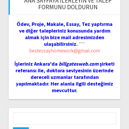
ANA SAYFAYA İLERLEYIN VE TALEP
FORMUNU DOLDURUN
Ödev, Proje, Makale, Essay, Tez yaptırma
ve diğer talepleriniz konusunda yardım
almak için bize mail adresimizden
ulaşabilirsiniz.
***
bestessayhomework@gmail.com
İşleriniz Ankara'da
billgatesweb.com
şirketi
referansı ile, doktora seviyesinin üzerinde
dereceli uzmanlar tarafından
yapılmaktadır. Her alanla ilgili desteğimiz
mevcuttur.
Arama: