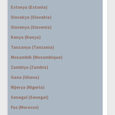
Estonya (Estonia)
Slovakya (Slovakia)
Slovenya (Slovenia)
Kenya (Kenya)
Tanzanya (Tanzania)
Mozambik (Mozambique)
Zambiya (Zambia)
Gana (Ghana)
Nijerya (Nigeria)
Senegal (Senegal)
Fas (Morocco)