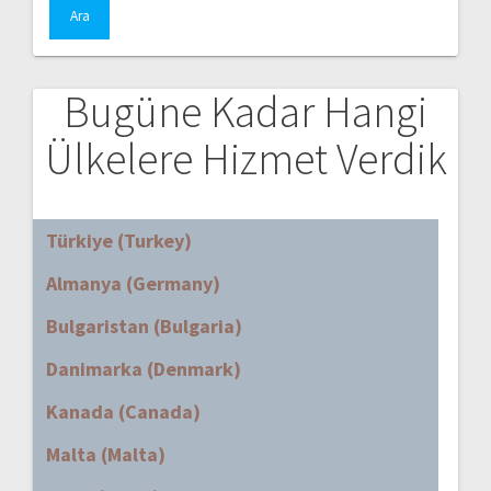
Bugüne Kadar Hangi
Ülkelere Hizmet Verdik
Türkiye (Turkey)
Almanya (Germany)
Bulgaristan (Bulgaria)
Danimarka (Denmark)
Kanada (Canada)
Malta (Malta)