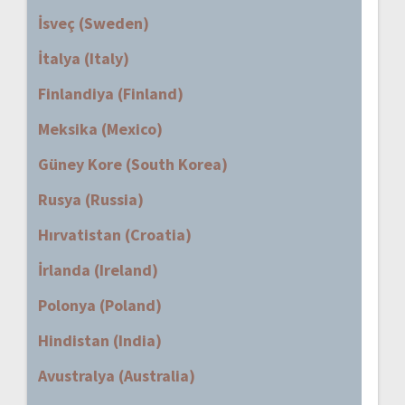
İsveç (Sweden)
İtalya (Italy)
Finlandiya (Finland)
Meksika (Mexico)
Güney Kore (South Korea)
Rusya (Russia)
Hırvatistan (Croatia)
İrlanda (Ireland)
Polonya (Poland)
Hindistan (India)
Avustralya (Australia)