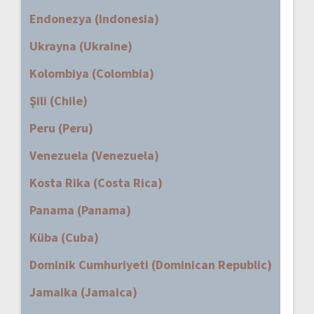
Endonezya (Indonesia)
Ukrayna (Ukraine)
Kolombiya (Colombia)
Şili (Chile)
Peru (Peru)
Venezuela (Venezuela)
Kosta Rika (Costa Rica)
Panama (Panama)
Küba (Cuba)
Dominik Cumhuriyeti (Dominican Republic)
Jamaika (Jamaica)