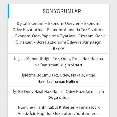
SON YORUMLAR
Dijital Ekonomi – Ekonomi Ödevleri – Ekonomi
Ödev Hazırlatma – Ekonomi Alanında Tez Yazdırma
– Ekonomi Ödev Yaptırma Fiyatları – Ekonomi Ödev
Örnekleri – Ücretli Ekonomi Ödevi Yaptırma
için
BEYZA
İnşaat Mühendisliği – Tez, Ödev, Proje Hazırlatma
ve Danışmanlık
için
SİNAN
İşletme Bölümü Tez, Ödev, Makale, Proje
Hazırlatma
için
Hulki er
İyi Bir Ödev Nasıl Hazırlanır – Ödev Hazırlatma
için
Doğu olfun
Numune / Tahlil Kabul Kriterleri – Farmasötik
Analiz İçin Kapiller Elektroforez Yöntemleri –