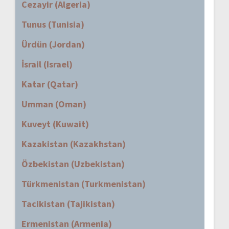
Cezayir (Algeria)
Tunus (Tunisia)
Ürdün (Jordan)
İsrail (Israel)
Katar (Qatar)
Umman (Oman)
Kuveyt (Kuwait)
Kazakistan (Kazakhstan)
Özbekistan (Uzbekistan)
Türkmenistan (Turkmenistan)
Tacikistan (Tajikistan)
Ermenistan (Armenia)