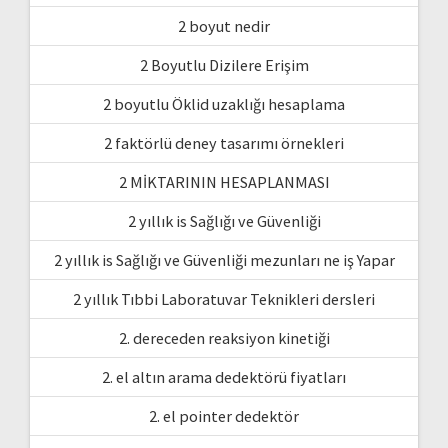
2 boyut nedir
2 Boyutlu Dizilere Erişim
2 boyutlu Öklid uzaklığı hesaplama
2 faktörlü deney tasarımı örnekleri
2 MİKTARININ HESAPLANMASI
2 yıllık is Sağlığı ve Güvenliği
2 yıllık is Sağlığı ve Güvenliği mezunları ne iş Yapar
2 yıllık Tıbbi Laboratuvar Teknikleri dersleri
2. dereceden reaksiyon kinetiği
2. el altın arama dedektörü fiyatları
2. el pointer dedektör