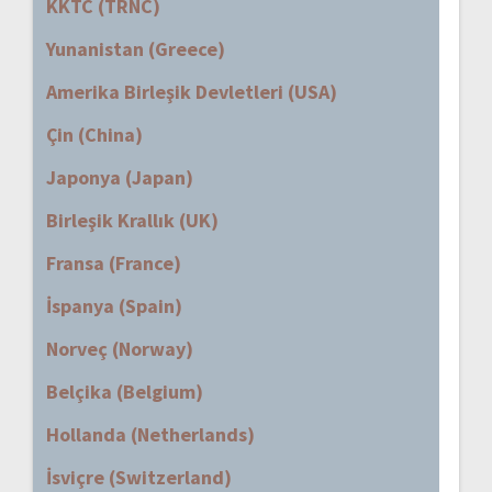
KKTC (TRNC)
Yunanistan (Greece)
Amerika Birleşik Devletleri (USA)
Çin (China)
Japonya (Japan)
Birleşik Krallık (UK)
Fransa (France)
İspanya (Spain)
Norveç (Norway)
Belçika (Belgium)
Hollanda (Netherlands)
İsviçre (Switzerland)