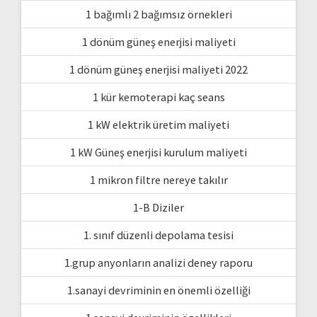
1 bağımlı 2 bağımsız örnekleri
1 dönüm güneş enerjisi maliyeti
1 dönüm güneş enerjisi maliyeti 2022
1 kür kemoterapi kaç seans
1 kW elektrik üretim maliyeti
1 kW Güneş enerjisi kurulum maliyeti
1 mikron filtre nereye takılır
1-B Diziler
1. sınıf düzenli depolama tesisi
1.grup anyonların analizi deney raporu
1.sanayi devriminin en önemli özelliği