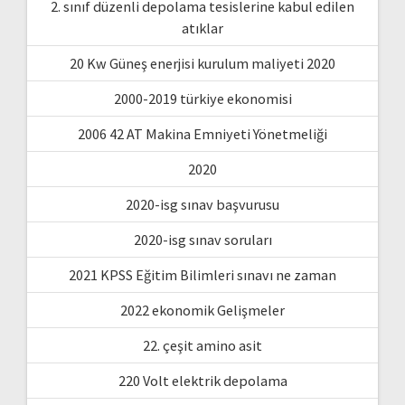
2. sınıf düzenli depolama tesislerine kabul edilen
atıklar
20 Kw Güneş enerjisi kurulum maliyeti 2020
2000-2019 türkiye ekonomisi
2006 42 AT Makina Emniyeti Yönetmeliği
2020
2020-isg sınav başvurusu
2020-isg sınav soruları
2021 KPSS Eğitim Bilimleri sınavı ne zaman
2022 ekonomik Gelişmeler
22. çeşit amino asit
220 Volt elektrik depolama