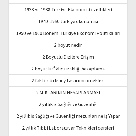
1933 ve 1938 Türkiye Ekonomisi özellikleri
1940-1950 türkiye ekonomisi
1950 ve 1960 Dönemi Türkiye Ekonomi Politikaları
2 boyut nedir
2 Boyutlu Dizilere Erişim
2 boyutlu Öklid uzaklığı hesaplama
2 faktörlü deney tasarımı örnekleri
2 MİKTARININ HESAPLANMASI
2 yıllık is Sağlığı ve Güvenliği
2 yıllık is Sağlığı ve Güvenliği mezunları ne iş Yapar
2 yıllık Tıbbi Laboratuvar Teknikleri dersleri