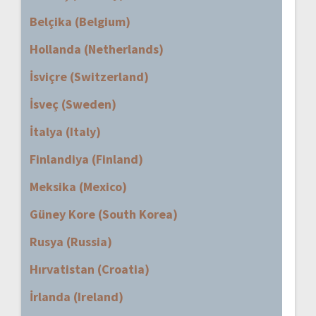
Belçika (Belgium)
Hollanda (Netherlands)
İsviçre (Switzerland)
İsveç (Sweden)
İtalya (Italy)
Finlandiya (Finland)
Meksika (Mexico)
Güney Kore (South Korea)
Rusya (Russia)
Hırvatistan (Croatia)
İrlanda (Ireland)