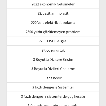
2022 ekonomik Gelişmeler
22. çeşit amino asit
220 Volt elektrik depolama
2500 yıldır çözülemeyen problem
27001 ISO Belgesi
2K çözünürlük
3 Boyutlu Dizilere Erişim
3 Boyutlu Dizileri Yineleme
3 faz nedir
3 fazlı dengesiz Sistemler
3 fazlı dengesiz sistemlerde güç hesabı
3 fazlı sistemlerde akım hesabı