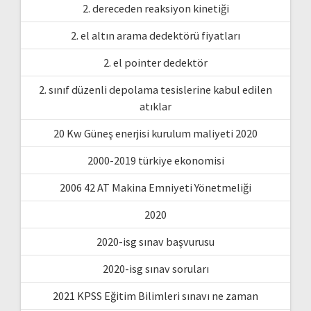
2. dereceden reaksiyon kinetiği
2. el altın arama dedektörü fiyatları
2. el pointer dedektör
2. sınıf düzenli depolama tesislerine kabul edilen
atıklar
20 Kw Güneş enerjisi kurulum maliyeti 2020
2000-2019 türkiye ekonomisi
2006 42 AT Makina Emniyeti Yönetmeliği
2020
2020-isg sınav başvurusu
2020-isg sınav soruları
2021 KPSS Eğitim Bilimleri sınavı ne zaman