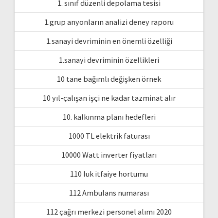
1. sınıf düzenli depolama tesisi
1.grup anyonların analizi deney raporu
1.sanayi devriminin en önemli özelliği
1.sanayi devriminin özellikleri
10 tane bağımlı değişken örnek
10 yıl-çalışan işçi ne kadar tazminat alır
10. kalkınma planı hedefleri
1000 TL elektrik faturası
10000 Watt inverter fiyatları
110 luk itfaiye hortumu
112 Ambulans numarası
112 çağrı merkezi personel alımı 2020