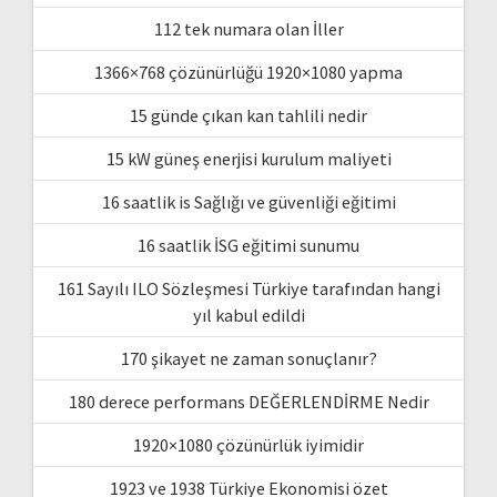
112 tek numara olan İller
1366×768 çözünürlüğü 1920×1080 yapma
15 günde çıkan kan tahlili nedir
15 kW güneş enerjisi kurulum maliyeti
16 saatlik is Sağlığı ve güvenliği eğitimi
16 saatlik İSG eğitimi sunumu
161 Sayılı ILO Sözleşmesi Türkiye tarafından hangi
yıl kabul edildi
170 şikayet ne zaman sonuçlanır?
180 derece performans DEĞERLENDİRME Nedir
1920×1080 çözünürlük iyimidir
1923 ve 1938 Türkiye Ekonomisi özet