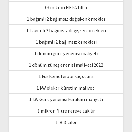
0.3 mikron HEPA filtre
1 bağımlı 2 bağımsız değişken örnekler
1 bağımlı 2 bağımsız değişken örnekleri
1 bağımlı 2 bağımsız örnekleri
1 dönüm güneş enerjisi maliyeti
1 dönüm güneş enerjisi maliyeti 2022
1 kür kemoterapi kaç seans
1 kW elektrik üretim maliyeti
1 kW Güneş enerjisi kurulum maliyeti
1 mikron filtre nereye takılır
1-B Diziler