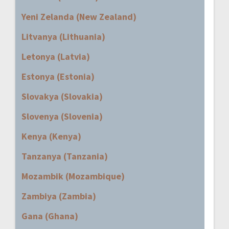
Yeni Zelanda (New Zealand)
Litvanya (Lithuania)
Letonya (Latvia)
Estonya (Estonia)
Slovakya (Slovakia)
Slovenya (Slovenia)
Kenya (Kenya)
Tanzanya (Tanzania)
Mozambik (Mozambique)
Zambiya (Zambia)
Gana (Ghana)