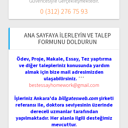
Güvencesiyle Gerçekleşmektedir.
0 (312) 276 75 93
ANA SAYFAYA İLERLEYIN VE TALEP
FORMUNU DOLDURUN
Ödev, Proje, Makale, Essay, Tez yaptırma
ve diğer talepleriniz konusunda yardım
almak için bize mail adresimizden
ulaşabilirsiniz.
***
bestessayhomework@gmail.com
İşleriniz Ankara'da
billgatesweb.com
şirketi
referansı ile, doktora seviyesinin üzerinde
dereceli uzmanlar tarafından
yapılmaktadır. Her alanla ilgili desteğimiz
mevcuttur.