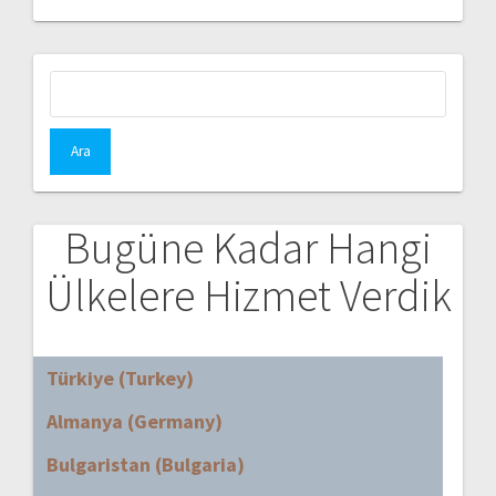
Arama:
Bugüne Kadar Hangi
Ülkelere Hizmet Verdik
Türkiye (Turkey)
Almanya (Germany)
Bulgaristan (Bulgaria)