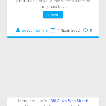
yürüttüler. Alet geliştirme sürecinin tam bir
tartışması bu…
DEVAMI
odevcimonline
4 Nisan 2022
0
İşleriniz Ankara'da
Bill Gates Web Şirketi