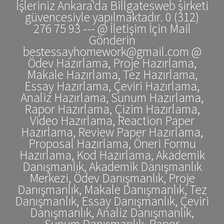
İşleriniz Ankara'da Billgatesweb şirketi
güvencesiyle yapılmaktadır. 0 (312)
276 75 93 --- @ İletişim İçin Mail
Gönderin
bestessayhomework@gmail.com @
Ödev Hazırlama, Proje Hazırlama,
Makale Hazırlama, Tez Hazırlama,
Essay Hazırlama, Çeviri Hazırlama,
Analiz Hazırlama, Sunum Hazırlama,
Rapor Hazırlama, Çizim Hazırlama,
Video Hazırlama, Reaction Paper
Hazırlama, Review Paper Hazırlama,
Proposal Hazırlama, Öneri Formu
Hazırlama, Kod Hazırlama, Akademik
Danışmanlık, Akademik Danışmanlık
Merkezi, Ödev Danışmanlık, Proje
Danışmanlık, Makale Danışmanlık, Tez
Danışmanlık, Essay Danışmanlık, Çeviri
Danışmanlık, Analiz Danışmanlık,
Sunum Danışmanlık, Rapor