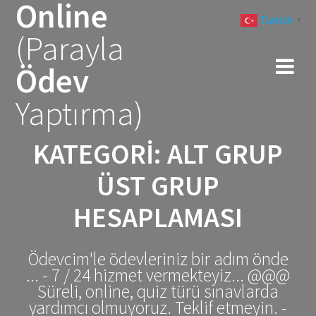
Online
Skip
Turkish
to
▼
(Parayla
content
Ödev
Yaptırma)
KATEGORI:
ALT GRUP
ÜST GRUP
HESAPLAMASI
Ödevcim'le ödevleriniz bir adım önde
... - 7 / 24 hizmet vermekteyiz... @@@
Süreli, online, quiz türü sınavlarda
yardımcı olmuyoruz. Teklif etmeyin. -