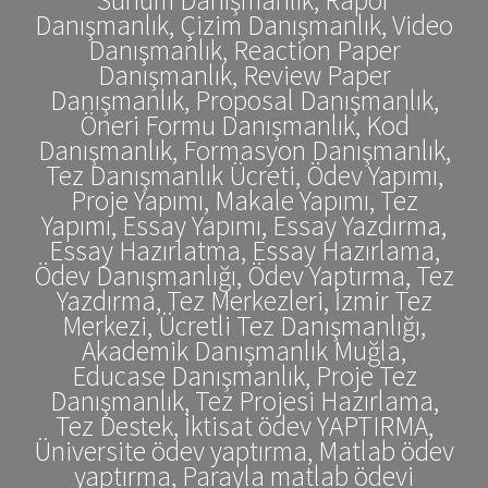
Danışmanlık, Çizim Danışmanlık, Video
Danışmanlık, Reaction Paper
Danışmanlık, Review Paper
Danışmanlık, Proposal Danışmanlık,
Öneri Formu Danışmanlık, Kod
Danışmanlık, Formasyon Danışmanlık,
Tez Danışmanlık Ücreti, Ödev Yapımı,
Proje Yapımı, Makale Yapımı, Tez
Yapımı, Essay Yapımı, Essay Yazdırma,
Essay Hazırlatma, Essay Hazırlama,
Ödev Danışmanlığı, Ödev Yaptırma, Tez
Yazdırma, Tez Merkezleri, İzmir Tez
Merkezi, Ücretli Tez Danışmanlığı,
Akademik Danışmanlık Muğla,
Educase Danışmanlık, Proje Tez
Danışmanlık, Tez Projesi Hazırlama,
Tez Destek, İktisat ödev YAPTIRMA,
Üniversite ödev yaptırma, Matlab ödev
yaptırma, Parayla matlab ödevi