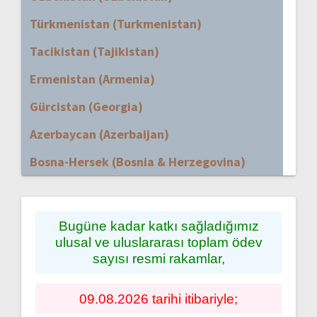
Türkmenistan (Turkmenistan)
Tacikistan (Tajikistan)
Ermenistan (Armenia)
Gürcistan (Georgia)
Azerbaycan (Azerbaijan)
Bosna-Hersek (Bosnia & Herzegovina)
Bugüne kadar katkı sağladığımız
ulusal ve uluslararası toplam ödev
sayısı resmi rakamlar,
09.08.2026 tarihi itibariyle;