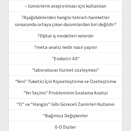
– tümörlerin araştırılması için kullanılan
?Aşağıdakilerden hangisi tekrarlı hareketler
sonucunda ortaya çıkan durumlardan biri değildir?
?Dijital iş modelleri nelerdir
?meta-analiz nedir nasıl yapılır
"Endüstri 4.0"
"laboratuvar hizmet sözleşmesi"
"Yeni" Tüketici İçin Kişiselleştirme ve Özelleştirme
"Yer Seçimi" Probleminin Sıralama Analizi
“O” ve “Hangisi” Gibi Göreceli Zamirleri Kullanın
*Bağımsız Değişkenler
0-D Diziler