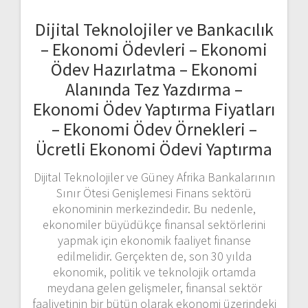
Dijital Teknolojiler ve Bankacılık
– Ekonomi Ödevleri – Ekonomi
Ödev Hazırlatma – Ekonomi
Alanında Tez Yazdırma –
Ekonomi Ödev Yaptırma Fiyatları
– Ekonomi Ödev Örnekleri –
Ücretli Ekonomi Ödevi Yaptırma
Dijital Teknolojiler ve Güney Afrika Bankalarının
Sınır Ötesi Genişlemesi Finans sektörü
ekonominin merkezindedir. Bu nedenle,
ekonomiler büyüdükçe finansal sektörlerini
yapmak için ekonomik faaliyet finanse
edilmelidir. Gerçekten de, son 30 yılda
ekonomik, politik ve teknolojik ortamda
meydana gelen gelişmeler, finansal sektör
faaliyetinin bir bütün olarak ekonomi üzerindeki