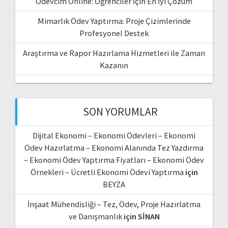
Ödevcim Online: Öğrenciler İçin En İyi Çözüm
Mimarlık Ödev Yaptırma: Proje Çizimlerinde
Profesyonel Destek
Araştırma ve Rapor Hazırlama Hizmetleri ile Zaman
Kazanın
SON YORUMLAR
Dijital Ekonomi – Ekonomi Ödevleri – Ekonomi
Ödev Hazırlatma – Ekonomi Alanında Tez Yazdırma
– Ekonomi Ödev Yaptırma Fiyatları – Ekonomi Ödev
Örnekleri – Ücretli Ekonomi Ödevi Yaptırma
için
BEYZA
İnşaat Mühendisliği – Tez, Ödev, Proje Hazırlatma
ve Danışmanlık
için
SİNAN