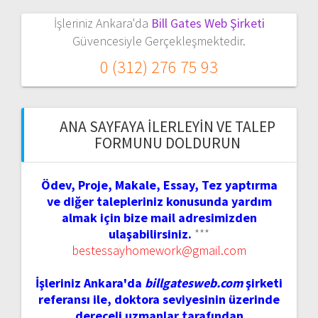
İşleriniz Ankara'da
Bill Gates Web Şirketi
Güvencesiyle Gerçekleşmektedir.
0 (312) 276 75 93
ANA SAYFAYA İLERLEYIN VE TALEP
FORMUNU DOLDURUN
Ödev, Proje, Makale, Essay, Tez yaptırma
ve diğer talepleriniz konusunda yardım
almak için bize mail adresimizden
ulaşabilirsiniz.
***
bestessayhomework@gmail.com
İşleriniz Ankara'da
billgatesweb.com
şirketi
referansı ile, doktora seviyesinin üzerinde
dereceli uzmanlar tarafından