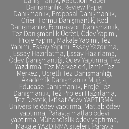
Danışmanlık, Reaction Paper
Danışmanlık, Review Paper
Danışmanlık, Proposal Danışmanlık,
Öneri Formu Danışmanlık, Kod
Danışmanlık, Formasyon Danışmanlık,
Tez Danışmanlık Ücreti, Ödev Yapımı,
Proje Yapımı, Makale Yapımı, Tez
Yapımı, Essay Yapımı, Essay Yazdırma,
Essay Hazırlatma, Essay Hazırlama,
Ödev Danışmanlığı, Ödev Yaptırma, Tez
Yazdırma, Tez Merkezleri, İzmir Tez
Merkezi, Ücretli Tez Danışmanlığı,
Akademik Danışmanlık Muğla,
Educase Danışmanlık, Proje Tez
Danışmanlık, Tez Projesi Hazırlama,
Tez Destek, İktisat ödev YAPTIRMA,
Üniversite ödev yaptırma, Matlab ödev
yaptırma, Parayla matlab ödevi
yaptırma, Mühendislik ödev yaptırma,
Makale YAZDIRMA siteleri, Parayla