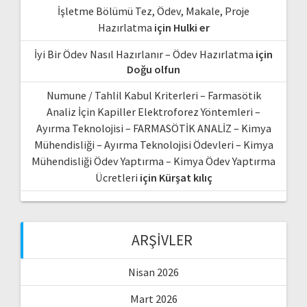
İşletme Bölümü Tez, Ödev, Makale, Proje
Hazırlatma
için
Hulki er
İyi Bir Ödev Nasıl Hazırlanır – Ödev Hazırlatma
için
Doğu olfun
Numune / Tahlil Kabul Kriterleri – Farmasötik
Analiz İçin Kapiller Elektroforez Yöntemleri –
Ayırma Teknolojisi – FARMASÖTİK ANALİZ – Kimya
Mühendisliği – Ayırma Teknolojisi Ödevleri – Kimya
Mühendisliği Ödev Yaptırma – Kimya Ödev Yaptırma
Ücretleri
için
Kürşat kılıç
ARŞIVLER
Nisan 2026
Mart 2026