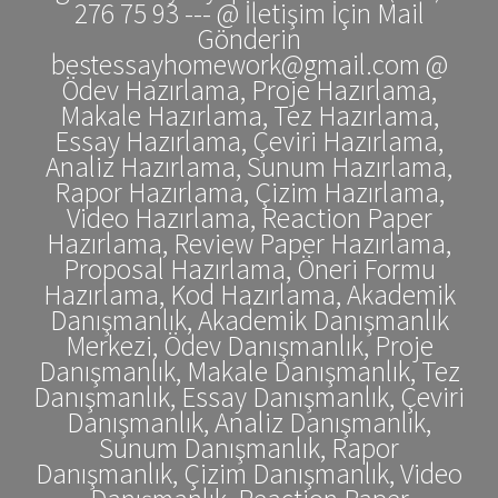
276 75 93 --- @ İletişim İçin Mail
Gönderin
bestessayhomework@gmail.com @
Ödev Hazırlama, Proje Hazırlama,
Makale Hazırlama, Tez Hazırlama,
Essay Hazırlama, Çeviri Hazırlama,
Analiz Hazırlama, Sunum Hazırlama,
Rapor Hazırlama, Çizim Hazırlama,
Video Hazırlama, Reaction Paper
Hazırlama, Review Paper Hazırlama,
Proposal Hazırlama, Öneri Formu
Hazırlama, Kod Hazırlama, Akademik
Danışmanlık, Akademik Danışmanlık
Merkezi, Ödev Danışmanlık, Proje
Danışmanlık, Makale Danışmanlık, Tez
Danışmanlık, Essay Danışmanlık, Çeviri
Danışmanlık, Analiz Danışmanlık,
Sunum Danışmanlık, Rapor
Danışmanlık, Çizim Danışmanlık, Video