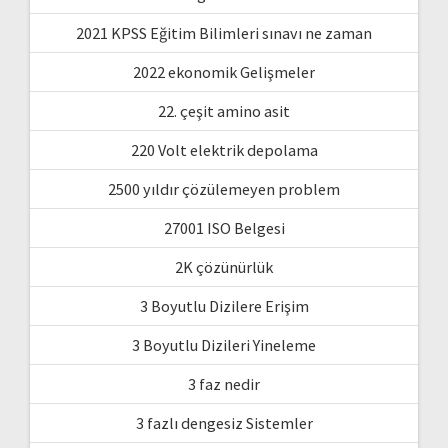
2021 KPSS Eğitim Bilimleri sınavı ne zaman
2022 ekonomik Gelişmeler
22. çeşit amino asit
220 Volt elektrik depolama
2500 yıldır çözülemeyen problem
27001 ISO Belgesi
2K çözünürlük
3 Boyutlu Dizilere Erişim
3 Boyutlu Dizileri Yineleme
3 faz nedir
3 fazlı dengesiz Sistemler