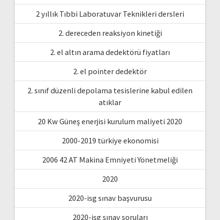
2 yıllık Tıbbi Laboratuvar Teknikleri dersleri
2. dereceden reaksiyon kinetiği
2. el altın arama dedektörü fiyatları
2. el pointer dedektör
2. sınıf düzenli depolama tesislerine kabul edilen
atıklar
20 Kw Güneş enerjisi kurulum maliyeti 2020
2000-2019 türkiye ekonomisi
2006 42 AT Makina Emniyeti Yönetmeliği
2020
2020-isg sınav başvurusu
2020-isg sınav soruları