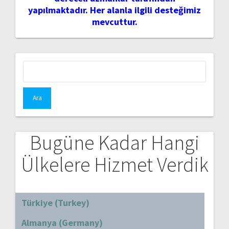
yapılmaktadır. Her alanla ilgili desteğimiz
mevcuttur.
Arama:
Bugüne Kadar Hangi
Ülkelere Hizmet Verdik
Türkiye (Turkey)
Almanya (Germany)