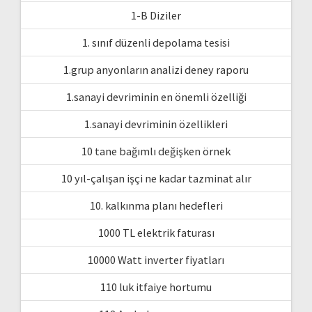
1-B Diziler
1. sınıf düzenli depolama tesisi
1.grup anyonların analizi deney raporu
1.sanayi devriminin en önemli özelliği
1.sanayi devriminin özellikleri
10 tane bağımlı değişken örnek
10 yıl-çalışan işçi ne kadar tazminat alır
10. kalkınma planı hedefleri
1000 TL elektrik faturası
10000 Watt inverter fiyatları
110 luk itfaiye hortumu