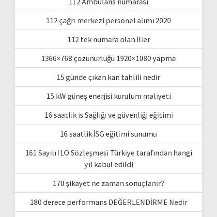
112 Ambulans numarası
112 çağrı merkezi personel alımı 2020
112 tek numara olan İller
1366×768 çözünürlüğü 1920×1080 yapma
15 günde çıkan kan tahlili nedir
15 kW güneş enerjisi kurulum maliyeti
16 saatlik is Sağlığı ve güvenliği eğitimi
16 saatlik İSG eğitimi sunumu
161 Sayılı ILO Sözleşmesi Türkiye tarafından hangi
yıl kabul edildi
170 şikayet ne zaman sonuçlanır?
180 derece performans DEĞERLENDİRME Nedir