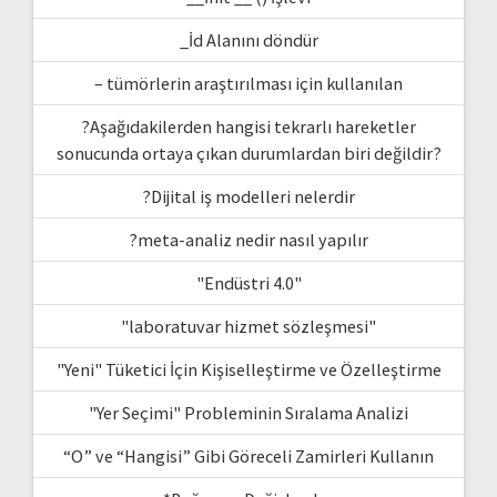
_İd Alanını döndür
– tümörlerin araştırılması için kullanılan
?Aşağıdakilerden hangisi tekrarlı hareketler
sonucunda ortaya çıkan durumlardan biri değildir?
?Dijital iş modelleri nelerdir
?meta-analiz nedir nasıl yapılır
"Endüstri 4.0"
"laboratuvar hizmet sözleşmesi"
"Yeni" Tüketici İçin Kişiselleştirme ve Özelleştirme
"Yer Seçimi" Probleminin Sıralama Analizi
“O” ve “Hangisi” Gibi Göreceli Zamirleri Kullanın