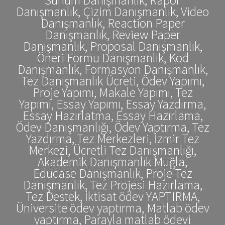
Danışmanlık, Çizim Danışmanlık, Video
Danışmanlık, Reaction Paper
Danışmanlık, Review Paper
Danışmanlık, Proposal Danışmanlık,
Öneri Formu Danışmanlık, Kod
Danışmanlık, Formasyon Danışmanlık,
Tez Danışmanlık Ücreti, Ödev Yapımı,
Proje Yapımı, Makale Yapımı, Tez
Yapımı, Essay Yapımı, Essay Yazdırma,
Essay Hazırlatma, Essay Hazırlama,
Ödev Danışmanlığı, Ödev Yaptırma, Tez
Yazdırma, Tez Merkezleri, İzmir Tez
Merkezi, Ücretli Tez Danışmanlığı,
Akademik Danışmanlık Muğla,
Educase Danışmanlık, Proje Tez
Danışmanlık, Tez Projesi Hazırlama,
Tez Destek, İktisat ödev YAPTIRMA,
Üniversite ödev yaptırma, Matlab ödev
yaptırma, Parayla matlab ödevi