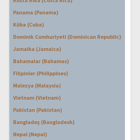
Kosta Rika (Costa Rica)
Panama (Panama)
Küba (Cuba)
Dominik Cumhuriyeti (Dominican Republic)
Jamaika (Jamaica)
Bahamalar (Bahamas)
Filipinler (Philippines)
Malezya (Malaysia)
Vietnam (Vietnam)
Pakistan (Pakistan)
Bangladeş (Bangladesh)
Nepal (Nepal)