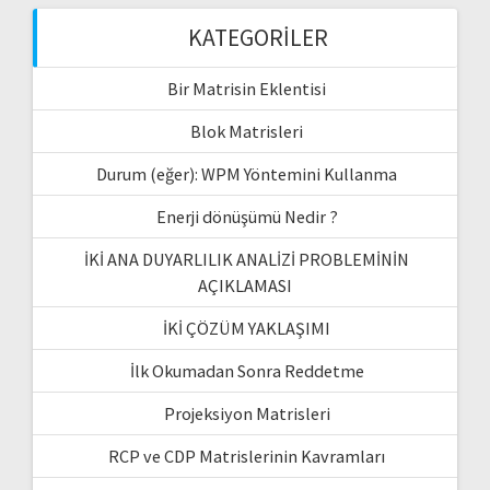
KATEGORILER
Bir Matrisin Eklentisi
Blok Matrisleri
Durum (eğer): WPM Yöntemini Kullanma
Enerji dönüşümü Nedir ?
İKİ ANA DUYARLILIK ANALİZİ PROBLEMİNİN
AÇIKLAMASI
İKİ ÇÖZÜM YAKLAŞIMI
İlk Okumadan Sonra Reddetme
Projeksiyon Matrisleri
RCP ve CDP Matrislerinin Kavramları