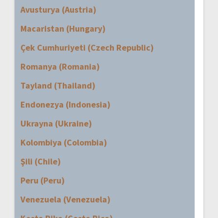
Avusturya (Austria)
Macaristan (Hungary)
Çek Cumhuriyeti (Czech Republic)
Romanya (Romania)
Tayland (Thailand)
Endonezya (Indonesia)
Ukrayna (Ukraine)
Kolombiya (Colombia)
Şili (Chile)
Peru (Peru)
Venezuela (Venezuela)