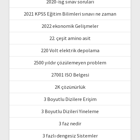
2020-isg sınav soruları
2021 KPSS Eğitim Bilimleri sınavı ne zaman
2022 ekonomik Gelişmeler
22. çeşit amino asit
220 Volt elektrik depolama
2500 yıldır çözülemeyen problem
27001 ISO Belgesi
2K çözünürlük
3 Boyutlu Dizilere Erişim
3 Boyutlu Dizileri Yineleme
3 faz nedir
3 fazlı dengesiz Sistemler