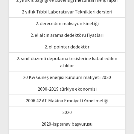
2 yıllık Tıbbi Laboratuvar Teknikleri dersleri
2. dereceden reaksiyon kinetiği
2. el altın arama dedektörü fiyatları
2. el pointer dedektör
2. sınıf düzenli depolama tesislerine kabul edilen
atıklar
20 Kw Güneş enerjisi kurulum maliyeti 2020
2000-2019 türkiye ekonomisi
2006 42 AT Makina Emniyeti Yönetmeliği
2020
2020-isg sınav başvurusu