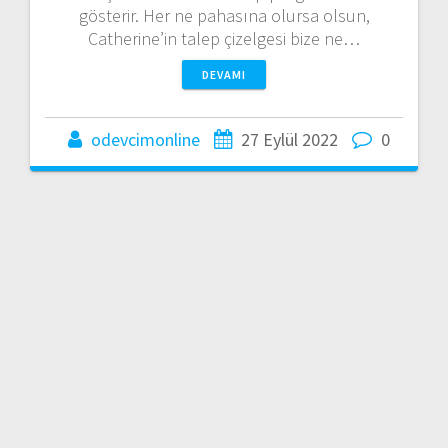
gösterir. Her ne pahasına olursa olsun,
Catherine’in talep çizelgesi bize ne…
DEVAMI
odevcimonline
27 Eylül 2022
0