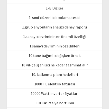
1-B Diziler
1. sınıf düzenli depolama tesisi
1.grup anyonların analizi deney raporu
1.sanayi devriminin en önemli özelliği
1.sanayi devriminin özellikleri
10 tane bağımlı değişken örnek
10 yıl-çalışan işçi ne kadar tazminat alır
10. kalkınma planı hedefleri
1000 TL elektrik faturası
10000 Watt inverter fiyatları
110 luk itfaiye hortumu