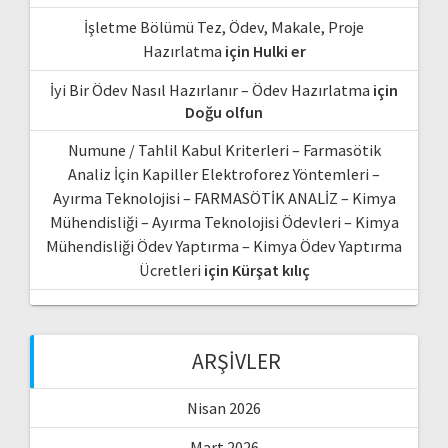
İşletme Bölümü Tez, Ödev, Makale, Proje
Hazırlatma
için
Hulki er
İyi Bir Ödev Nasıl Hazırlanır – Ödev Hazırlatma
için
Doğu olfun
Numune / Tahlil Kabul Kriterleri – Farmasötik
Analiz İçin Kapiller Elektroforez Yöntemleri –
Ayırma Teknolojisi – FARMASÖTİK ANALİZ – Kimya
Mühendisliği – Ayırma Teknolojisi Ödevleri – Kimya
Mühendisliği Ödev Yaptırma – Kimya Ödev Yaptırma
Ücretleri
için
Kürşat kılıç
ARŞIVLER
Nisan 2026
Mart 2026