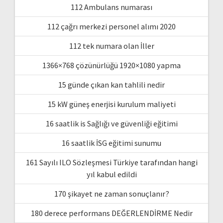
112 Ambulans numarası
112 çağrı merkezi personel alımı 2020
112 tek numara olan İller
1366×768 çözünürlüğü 1920×1080 yapma
15 günde çıkan kan tahlili nedir
15 kW güneş enerjisi kurulum maliyeti
16 saatlik is Sağlığı ve güvenliği eğitimi
16 saatlik İSG eğitimi sunumu
161 Sayılı ILO Sözleşmesi Türkiye tarafından hangi
yıl kabul edildi
170 şikayet ne zaman sonuçlanır?
180 derece performans DEĞERLENDİRME Nedir