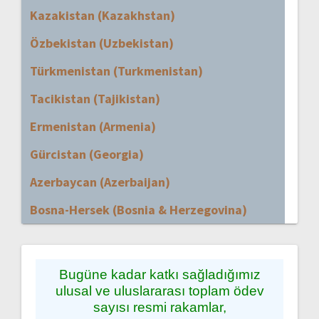
Kazakistan (Kazakhstan)
Özbekistan (Uzbekistan)
Türkmenistan (Turkmenistan)
Tacikistan (Tajikistan)
Ermenistan (Armenia)
Gürcistan (Georgia)
Azerbaycan (Azerbaijan)
Bosna-Hersek (Bosnia & Herzegovina)
Bugüne kadar katkı sağladığımız
ulusal ve uluslararası toplam ödev
sayısı resmi rakamlar,