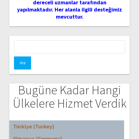
dereceli uzmanlar tarafından
yapılmaktadır. Her alanla ilgili desteğimiz
mevcuttur.
Arama:
Bugüne Kadar Hangi
Ülkelere Hizmet Verdik
Türkiye (Turkey)
Almanya (Germany)