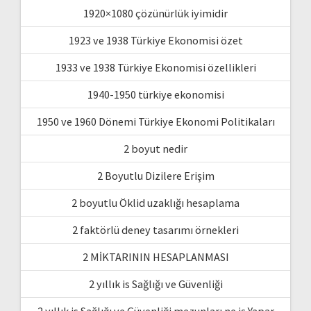
1920×1080 çözünürlük iyimidir
1923 ve 1938 Türkiye Ekonomisi özet
1933 ve 1938 Türkiye Ekonomisi özellikleri
1940-1950 türkiye ekonomisi
1950 ve 1960 Dönemi Türkiye Ekonomi Politikaları
2 boyut nedir
2 Boyutlu Dizilere Erişim
2 boyutlu Öklid uzaklığı hesaplama
2 faktörlü deney tasarımı örnekleri
2 MİKTARININ HESAPLANMASI
2 yıllık is Sağlığı ve Güvenliği
2 yıllık is Sağlığı ve Güvenliği mezunları ne iş Yapar