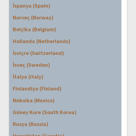
İspanya (Spain)
Norveç (Norway)
Belçika (Belgium)
Hollanda (Netherlands)
İsviçre (Switzerland)
İsveç (Sweden)
İtalya (Italy)
Finlandiya (Finland)
Meksika (Mexico)
Güney Kore (South Korea)
Rusya (Russia)
Hırvatistan (Croatia)