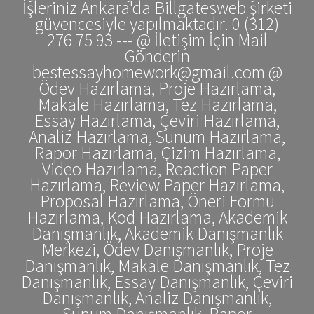
İşleriniz Ankara'da Billgatesweb şirketi
güvencesiyle yapılmaktadır. 0 (312)
276 75 93 --- @ İletişim İçin Mail
Gönderin
bestessayhomework@gmail.com @
Ödev Hazırlama, Proje Hazırlama,
Makale Hazırlama, Tez Hazırlama,
Essay Hazırlama, Çeviri Hazırlama,
Analiz Hazırlama, Sunum Hazırlama,
Rapor Hazırlama, Çizim Hazırlama,
Video Hazırlama, Reaction Paper
Hazırlama, Review Paper Hazırlama,
Proposal Hazırlama, Öneri Formu
Hazırlama, Kod Hazırlama, Akademik
Danışmanlık, Akademik Danışmanlık
Merkezi, Ödev Danışmanlık, Proje
Danışmanlık, Makale Danışmanlık, Tez
Danışmanlık, Essay Danışmanlık, Çeviri
Danışmanlık, Analiz Danışmanlık,
Sunum Danışmanlık, Rapor