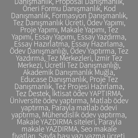
Danışmanlık, Proposal Danışmanlık,
Öneri Formu Danışmanlık, Kod
Danışmanlık, Formasyon Danışmanlık,
Tez Danışmanlık Ücreti, Ödev Yapımı,
Proje Yapımı, Makale Yapımı, Tez
Yapımı, Essay Yapımı, Essay Yazdırma,
Essay Hazırlatma, Essay Hazırlama,
Ödev Danışmanlığı, Ödev Yaptırma, Tez
Yazdırma, Tez Merkezleri, İzmir Tez
Merkezi, Ücretli Tez Danışmanlığı,
Akademik Danışmanlık Muğla,
Educase Danışmanlık, Proje Tez
Danışmanlık, Tez Projesi Hazırlama,
Tez Destek, İktisat ödev YAPTIRMA,
Üniversite ödev yaptırma, Matlab ödev
yaptırma, Parayla matlab ödevi
yaptırma, Mühendislik ödev yaptırma,
Makale YAZDIRMA siteleri, Parayla
makale YAZDIRMA, Seo makale
fiyatları, Sayfa başı yazı yazma ücreti,