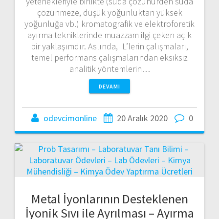
yetenekleriyle birlikte (suda çözünürden suda
çözünmeze, düşük yoğunluktan yüksek
yoğunluğa vb.) kromatografik ve elektroforetik
ayırma tekniklerinde muazzam ilgi çeken açık
bir yaklaşımdır. Aslında, IL’lerin çalışmaları,
temel performans çalışmalarından eksiksiz
analitik yöntemlerin…
DEVAMI
odevcimonline
20 Aralık 2020
0
Metal İyonlarının Desteklenen
İyonik Sıvı ile Ayrılması – Ayırma