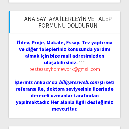
ANA SAYFAYA İLERLEYIN VE TALEP
FORMUNU DOLDURUN
Ödev, Proje, Makale, Essay, Tez yaptırma
ve diğer talepleriniz konusunda yardım
almak için bize mail adresimizden
ulaşabilirsiniz.
***
bestessayhomework@gmail.com
İşleriniz Ankara'da
billgatesweb.com
şirketi
referansı ile, doktora seviyesinin üzerinde
dereceli uzmanlar tarafından
yapılmaktadır. Her alanla ilgili desteğimiz
mevcuttur.