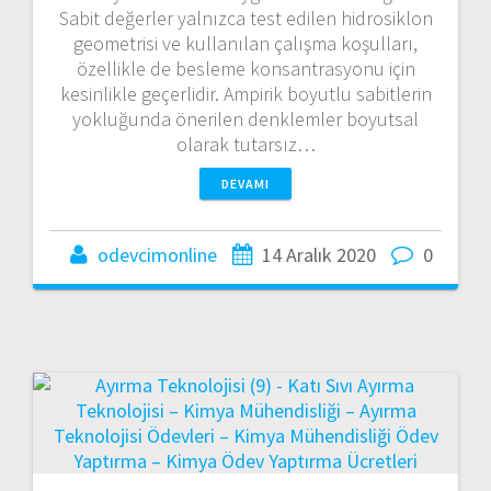
Sabit değerler yalnızca test edilen hidrosiklon
geometrisi ve kullanılan çalışma koşulları,
özellikle de besleme konsantrasyonu için
kesinlikle geçerlidir. Ampirik boyutlu sabitlerin
yokluğunda önerilen denklemler boyutsal
olarak tutarsız…
DEVAMI
odevcimonline
14 Aralık 2020
0