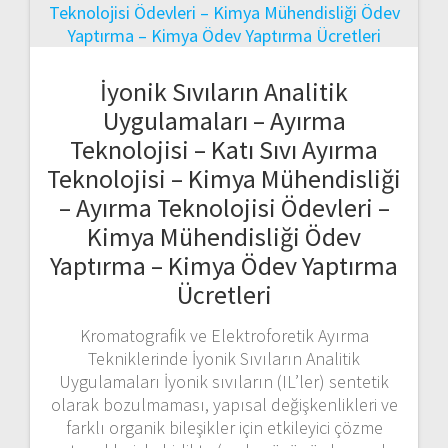
İyonik Sıvıların Analitik
Uygulamaları – Ayırma
Teknolojisi – Katı Sıvı Ayırma
Teknolojisi – Kimya Mühendisliği
– Ayırma Teknolojisi Ödevleri –
Kimya Mühendisliği Ödev
Yaptırma – Kimya Ödev Yaptırma
Ücretleri
Kromatografik ve Elektroforetik Ayırma
Tekniklerinde İyonik Sıvıların Analitik
Uygulamaları İyonik sıvıların (IL’ler) sentetik
olarak bozulmaması, yapısal değişkenlikleri ve
farklı organik bileşikler için etkileyici çözme