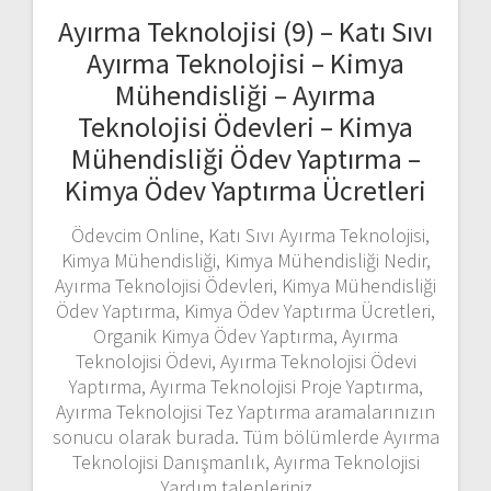
Ayırma Teknolojisi (9) – Katı Sıvı
Ayırma Teknolojisi – Kimya
Mühendisliği – Ayırma
Teknolojisi Ödevleri – Kimya
Mühendisliği Ödev Yaptırma –
Kimya Ödev Yaptırma Ücretleri
Ödevcim Online, Katı Sıvı Ayırma Teknolojisi,
Kimya Mühendisliği, Kimya Mühendisliği Nedir,
Ayırma Teknolojisi Ödevleri, Kimya Mühendisliği
Ödev Yaptırma, Kimya Ödev Yaptırma Ücretleri,
Organik Kimya Ödev Yaptırma, Ayırma
Teknolojisi Ödevi, Ayırma Teknolojisi Ödevi
Yaptırma, Ayırma Teknolojisi Proje Yaptırma,
Ayırma Teknolojisi Tez Yaptırma aramalarınızın
sonucu olarak burada. Tüm bölümlerde Ayırma
Teknolojisi Danışmanlık, Ayırma Teknolojisi
Yardım talepleriniz…