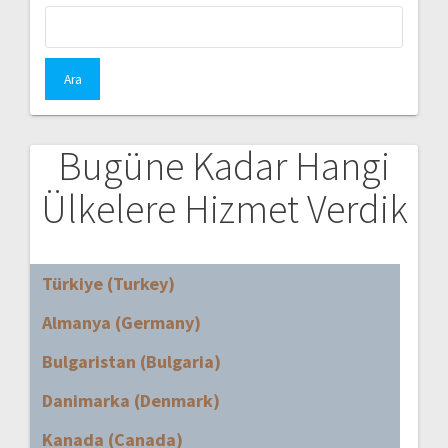
Arama:
Bugüne Kadar Hangi
Ülkelere Hizmet Verdik
Türkiye (Turkey)
Almanya (Germany)
Bulgaristan (Bulgaria)
Danimarka (Denmark)
Kanada (Canada)