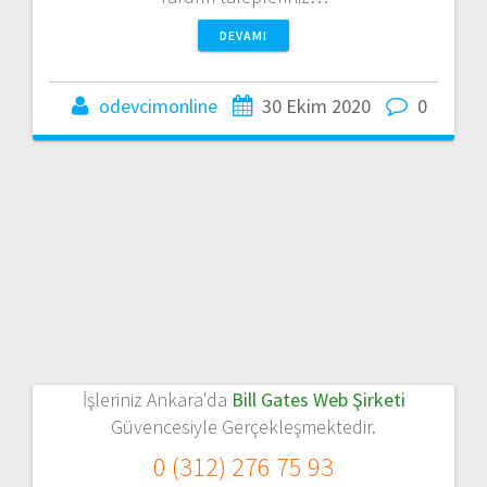
DEVAMI
odevcimonline
30 Ekim 2020
0
İşleriniz Ankara'da
Bill Gates Web Şirketi
Güvencesiyle Gerçekleşmektedir.
0 (312) 276 75 93