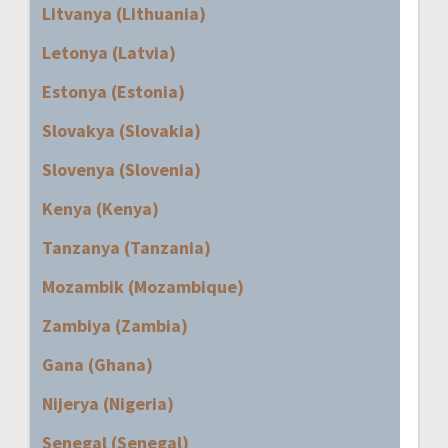
Litvanya (Lithuania)
Letonya (Latvia)
Estonya (Estonia)
Slovakya (Slovakia)
Slovenya (Slovenia)
Kenya (Kenya)
Tanzanya (Tanzania)
Mozambik (Mozambique)
Zambiya (Zambia)
Gana (Ghana)
Nijerya (Nigeria)
Senegal (Senegal)