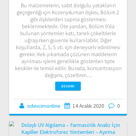
Bu malzemelerin, sabit dolgulu yatakların
geçirgenliği için Kozeny4uman ilişkisi, Bölüm 2
gibi ilişkilerden sapma göstermesi
beklenmektedir. Öte yandan, Bölüm 9’da
bulunan yöntemler katı, taneli çökeltilerle
uğraşırken güvenle kullanılabilir. Diğer
koşullarda, Z, S, S vb. için deneyselv edinilmesi
gerekir. Kek yıkamada çözünen maddelerin
ayrılması işlemi genellikle gösterilen tipte
kesikler ile temsil edilir. Burada, konsantrasyon
değişimi, çözeltinin…
DEVAMI
odevcimonline
14 Aralık 2020
0