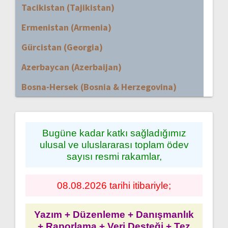
Tacikistan (Tajikistan)
Ermenistan (Armenia)
Gürcistan (Georgia)
Azerbaycan (Azerbaijan)
Bosna-Hersek (Bosnia & Herzegovina)
Bugüne kadar katkı sağladığımız
ulusal ve uluslararası toplam ödev
sayısı resmi rakamlar,
08.08.2026 tarihi itibariyle;
Yazım + Düzenleme + Danışmanlık
+ Raporlama + Veri Desteği + Tez