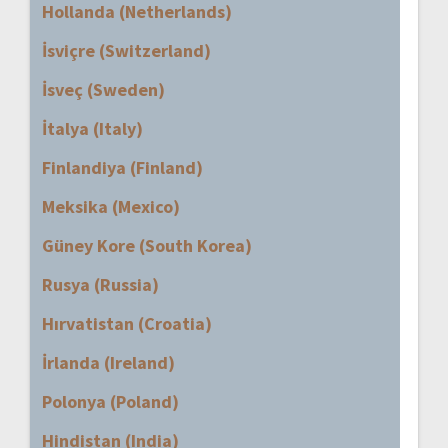
Hollanda (Netherlands)
İsviçre (Switzerland)
İsveç (Sweden)
İtalya (Italy)
Finlandiya (Finland)
Meksika (Mexico)
Güney Kore (South Korea)
Rusya (Russia)
Hırvatistan (Croatia)
İrlanda (Ireland)
Polonya (Poland)
Hindistan (India)