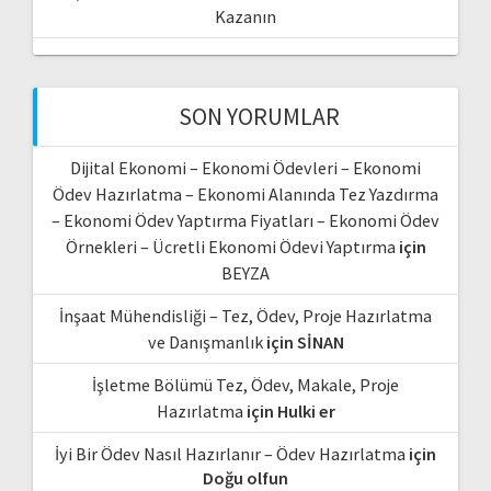
Kazanın
SON YORUMLAR
Dijital Ekonomi – Ekonomi Ödevleri – Ekonomi
Ödev Hazırlatma – Ekonomi Alanında Tez Yazdırma
– Ekonomi Ödev Yaptırma Fiyatları – Ekonomi Ödev
Örnekleri – Ücretli Ekonomi Ödevi Yaptırma
için
BEYZA
İnşaat Mühendisliği – Tez, Ödev, Proje Hazırlatma
ve Danışmanlık
için
SİNAN
İşletme Bölümü Tez, Ödev, Makale, Proje
Hazırlatma
için
Hulki er
İyi Bir Ödev Nasıl Hazırlanır – Ödev Hazırlatma
için
Doğu olfun