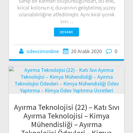
sahip bir katman oluşturduğundan, bu etki,
kılcal kolonun iç duvarının geliştirilmiş yüzey
ıslanabilirliğine atfedilmiştir. Aynı kiral iyonik
sıvı…
DEVAMI
odevcimonline
20 Aralık 2020
0
Ayırma Teknolojisi (22) – Katı Sıvı
Ayırma Teknolojisi – Kimya
Mühendisliği – Ayırma
Teknolojisi Ödevleri – Kimya