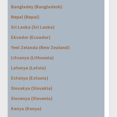
Bangladeş (Bangladesh)
Nepal (Nepal)
Sri Lanka (Sri Lanka)
Ekvador (Ecuador)
Yeni Zelanda (New Zealand)
Litvanya (Lithuania)
Letonya (Latvia)
Estonya (Estonia)
Slovakya (Slovakia)
Slovenya (Slovenia)
Kenya (Kenya)