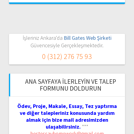
İşleriniz Ankara'da
Bill Gates Web Şirketi
Güvencesiyle Gerçekleşmektedir.
0 (312) 276 75 93
ANA SAYFAYA İLERLEYIN VE TALEP
FORMUNU DOLDURUN
Ödev, Proje, Makale, Essay, Tez yaptırma
ve diğer talepleriniz konusunda yardım
almak için bize mail adresimizden
ulaşabilirsiniz.
***
bestessayhomework@gmail.com