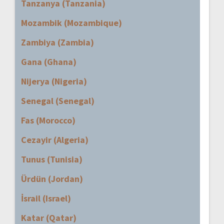
Tanzanya (Tanzania)
Mozambik (Mozambique)
Zambiya (Zambia)
Gana (Ghana)
Nijerya (Nigeria)
Senegal (Senegal)
Fas (Morocco)
Cezayir (Algeria)
Tunus (Tunisia)
Ürdün (Jordan)
İsrail (Israel)
Katar (Qatar)