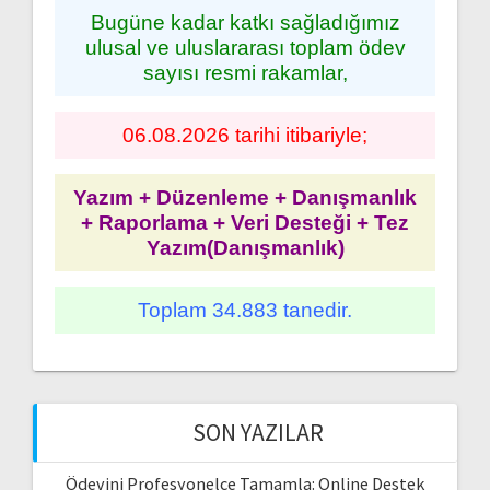
Bugüne kadar katkı sağladığımız
ulusal ve uluslararası toplam ödev
sayısı resmi rakamlar,
06.08.2026 tarihi itibariyle;
Yazım + Düzenleme + Danışmanlık
+ Raporlama + Veri Desteği + Tez
Yazım(Danışmanlık)
Toplam 34.883 tanedir.
SON YAZILAR
Ödevini Profesyonelce Tamamla: Online Destek