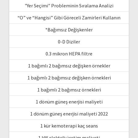
"Yer Seçimi" Probleminin Sıralama Analizi
“O” ve “Hangisi” Gibi Göreceli Zamirleri Kullanın
*Bağımsız Değişkenler
0-D Diziler
0.3 mikron HEPA filtre
1 bağımlı 2 bağımsız değişken örnekler
1 bağımlı 2 bağımsız değişken örnekleri
1 bağımlı 2 bağımsız örnekleri
1 dönüm güneş enerjisi maliyeti
1 dönüm güneş enerjisi maliyeti 2022
1 kür kemoterapi kaç seans
1 kW elektrik üretim maliyeti