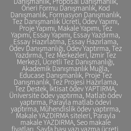
Danışmanlık, Proposal Danışmanlık,
Öneri Formu Danışmanlık, Kod
Danışmanlık, Formasyon Danışmanlık,
Tez Danışmanlık Ücreti, Ödev Yapımı,
Proje Yapımı, Makale Yapımı, Tez
Yapımı, Essay Yapımı, Essay Yazdırma,
Essay Hazırlatma, Essay Hazırlama,
Ödev Danışmanlığı, Ödev Yaptırma, Tez
Yazdırma, Tez Merkezleri, İzmir Tez
Merkezi, Ücretli Tez Danışmanlığı,
Akademik Danışmanlık Muğla,
Educase Danışmanlık, Proje Tez
Danışmanlık, Tez Projesi Hazırlama,
Tez Destek, İktisat ödev YAPTIRMA,
Üniversite ödev yaptırma, Matlab ödev
yaptırma, Parayla matlab ödevi
yaptırma, Mühendislik ödev yaptırma,
Makale YAZDIRMA siteleri, Parayla
makale YAZDIRMA, Seo makale
fiyatları, Sayfa başı yazı yazma ücreti,