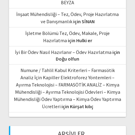
BEYZA
İnşaat Mühendisliği – Tez, Ödev, Proje Hazırlatma
ve Danışmanlık
için
SİNAN
İşletme Bölümü Tez, Ödev, Makale, Proje
Hazırlatma
için
Hulki er
İyi Bir Ödev Nasıl Hazırlanır – Ödev Hazırlatma
için
Doğu olfun
Numune / Tahlil Kabul Kriterleri – Farmasötik
Analiz İçin Kapiller Elektroforez Yöntemleri –
Ayırma Teknolojisi – FARMASÖTİK ANALİZ – Kimya
Mühendisliği – Ayırma Teknolojisi Ödevleri – Kimya
Mühendisliği Ödev Yaptırma – Kimya Ödev Yaptırma
Ücretleri
için
Kürşat kılıç
ARŞIVLER