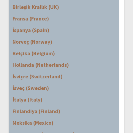
Birleşik Krallık (UK)
Fransa (France)
İspanya (Spain)
Norveç (Norway)
Belçika (Belgium)
Hollanda (Netherlands)
İsviçre (Switzerland)
İsveç (Sweden)
İtalya (Italy)
Finlandiya (Finland)
Meksika (Mexico)