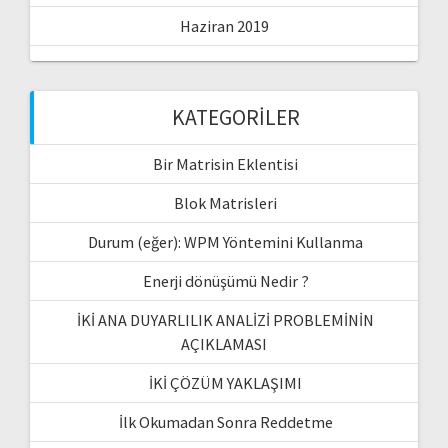
Haziran 2019
KATEGORILER
Bir Matrisin Eklentisi
Blok Matrisleri
Durum (eğer): WPM Yöntemini Kullanma
Enerji dönüşümü Nedir ?
İKİ ANA DUYARLILIK ANALİZİ PROBLEMİNİN
AÇIKLAMASI
İKİ ÇÖZÜM YAKLAŞIMI
İlk Okumadan Sonra Reddetme