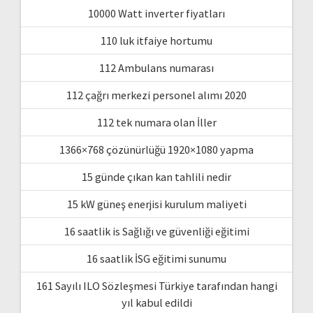
10000 Watt inverter fiyatları
110 luk itfaiye hortumu
112 Ambulans numarası
112 çağrı merkezi personel alımı 2020
112 tek numara olan İller
1366×768 çözünürlüğü 1920×1080 yapma
15 günde çıkan kan tahlili nedir
15 kW güneş enerjisi kurulum maliyeti
16 saatlik is Sağlığı ve güvenliği eğitimi
16 saatlik İSG eğitimi sunumu
161 Sayılı ILO Sözleşmesi Türkiye tarafından hangi
yıl kabul edildi