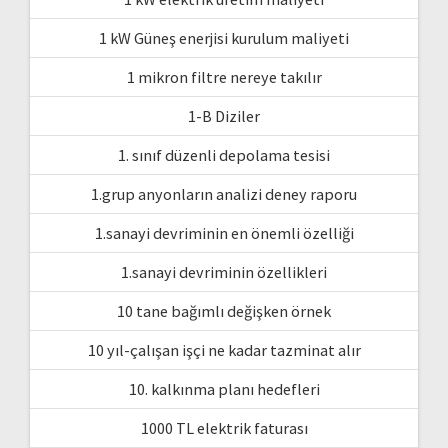
1 kW Güneş enerjisi kurulum maliyeti
1 mikron filtre nereye takılır
1-B Diziler
1. sınıf düzenli depolama tesisi
1.grup anyonların analizi deney raporu
1.sanayi devriminin en önemli özelliği
1.sanayi devriminin özellikleri
10 tane bağımlı değişken örnek
10 yıl-çalışan işçi ne kadar tazminat alır
10. kalkınma planı hedefleri
1000 TL elektrik faturası