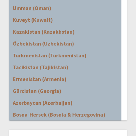
Umman (Oman)
Kuveyt (Kuwait)
Kazakistan (Kazakhstan)
Özbekistan (Uzbekistan)
Türkmenistan (Turkmenistan)
Tacikistan (Tajikistan)
Ermenistan (Armenia)
Gürcistan (Georgia)
Azerbaycan (Azerbaijan)
Bosna-Hersek (Bosnia & Herzegovina)