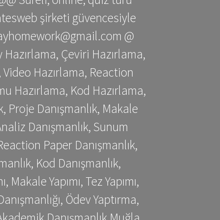
gatesweb şirketi güvencesiyle
stessayhomework@gmail.com @
 Hazırlama, Çeviri Hazırlama,
 Video Hazırlama, Reaction
mu Hazırlama, Kod Hazırlama,
, Proje Danışmanlık, Makale
 Analiz Danışmanlık, Sunum
Reaction Paper Danışmanlık,
manlık, Kod Danışmanlık,
, Makale Yapımı, Tez Yapımı,
Danışmanlığı, Ödev Yaptırma,
, Akademik Danışmanlık Muğla,