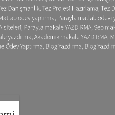
ez Danışmanlık, Tez Projesi Hazırlama, Tez D
 Matlab ödev yaptırma, Parayla matlab ödevi 
siteleri, Parayla makale YAZDIRMA, Seo makale
kale yazdırma, Akademik makale YAZDIRMA, Ma
me Ödev Yaptırma, Blog Yazdırma, Blog Yazdır
nomi