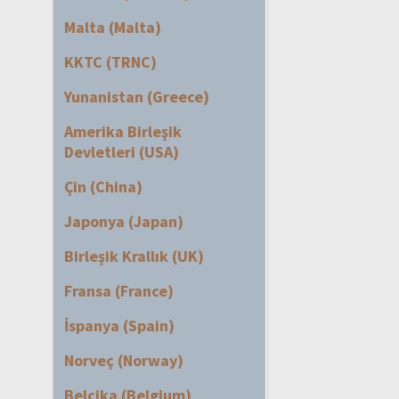
Malta (Malta)
KKTC (TRNC)
Yunanistan (Greece)
Amerika Birleşik
Devletleri (USA)
Çin (China)
Japonya (Japan)
Birleşik Krallık (UK)
Fransa (France)
İspanya (Spain)
Norveç (Norway)
Belçika (Belgium)