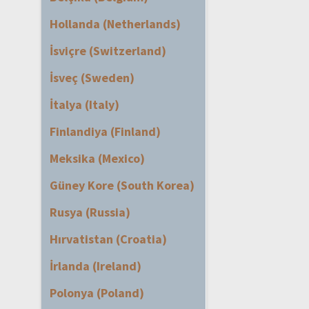
Hollanda (Netherlands)
İsviçre (Switzerland)
İsveç (Sweden)
İtalya (Italy)
Finlandiya (Finland)
Meksika (Mexico)
Güney Kore (South Korea)
Rusya (Russia)
Hırvatistan (Croatia)
İrlanda (Ireland)
Polonya (Poland)