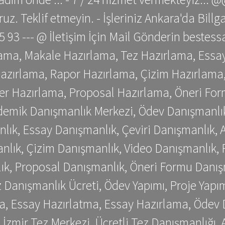
z. Teklif etmeyin. - İşleriniz Ankara'da Bill
 75 93 --- @ İletişim İçin Mail Gönderin be
ama, Makale Hazırlama, Tez Hazırlama, Essay
azırlama, Rapor Hazırlama, Çizim Hazırlama,
er Hazırlama, Proposal Hazırlama, Öneri For
emik Danışmanlık Merkezi, Ödev Danışmanlık
lık, Essay Danışmanlık, Çeviri Danışmanlık,
nlık, Çizim Danışmanlık, Video Danışmanlık, 
k, Proposal Danışmanlık, Öneri Formu Danış
Danışmanlık Ücreti, Ödev Yapımı, Proje Yapımı
a, Essay Hazırlatma, Essay Hazırlama, Ödev 
, İzmir Tez Merkezi, Ücretli Tez Danışmanlığı