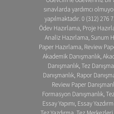
sınavlarda yardımcı olmuyoru
yapılmaktadır. 0 (312) 276
Ödev Hazırlama, Proje Hazırl
Analiz Hazırlama, Sunum H
Paper Hazırlama, Review Pap
Akademik Danışmanlık, Akad
Danışmanlık, Tez Danışman
Danışmanlık, Rapor Danışma
Review Paper Danışmanlı
Formasyon Danışmanlık, Tez 
Essay Yapımı, Essay Yazdırm
Tez Yazdırma, Tez Merkezleri