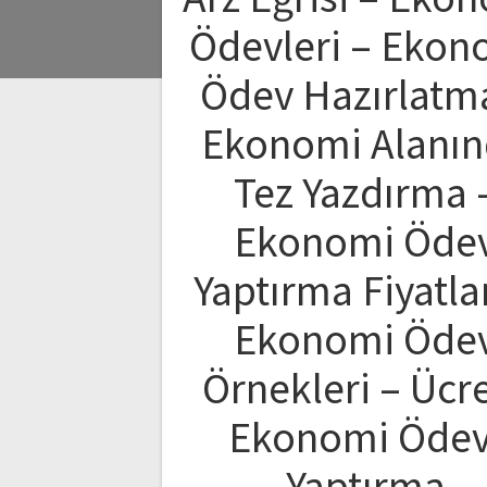
Ödevleri – Ekon
Ödev Hazırlatm
Ekonomi Alanı
Tez Yazdırma 
Ekonomi Öde
Yaptırma Fiyatlar
Ekonomi Öde
Örnekleri – Ücre
Ekonomi Ödev
Yaptırma