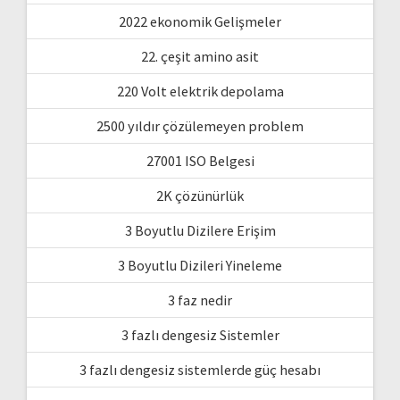
2022 ekonomik Gelişmeler
22. çeşit amino asit
220 Volt elektrik depolama
2500 yıldır çözülemeyen problem
27001 ISO Belgesi
2K çözünürlük
3 Boyutlu Dizilere Erişim
3 Boyutlu Dizileri Yineleme
3 faz nedir
3 fazlı dengesiz Sistemler
3 fazlı dengesiz sistemlerde güç hesabı