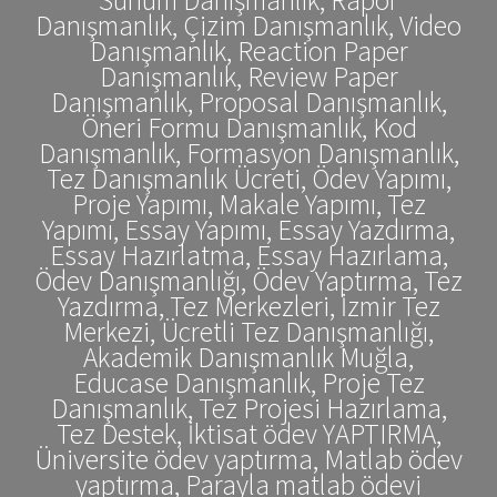
Danışmanlık, Çizim Danışmanlık, Video
Danışmanlık, Reaction Paper
Danışmanlık, Review Paper
Danışmanlık, Proposal Danışmanlık,
Öneri Formu Danışmanlık, Kod
Danışmanlık, Formasyon Danışmanlık,
Tez Danışmanlık Ücreti, Ödev Yapımı,
Proje Yapımı, Makale Yapımı, Tez
Yapımı, Essay Yapımı, Essay Yazdırma,
Essay Hazırlatma, Essay Hazırlama,
Ödev Danışmanlığı, Ödev Yaptırma, Tez
Yazdırma, Tez Merkezleri, İzmir Tez
Merkezi, Ücretli Tez Danışmanlığı,
Akademik Danışmanlık Muğla,
Educase Danışmanlık, Proje Tez
Danışmanlık, Tez Projesi Hazırlama,
Tez Destek, İktisat ödev YAPTIRMA,
Üniversite ödev yaptırma, Matlab ödev
yaptırma, Parayla matlab ödevi