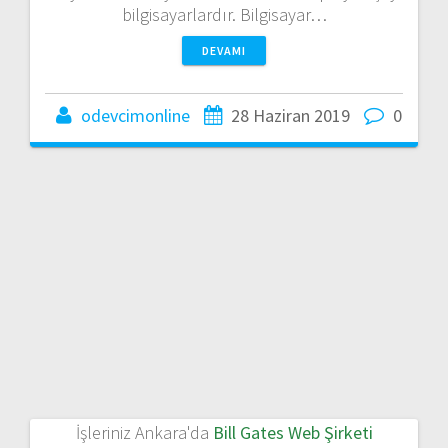
bilgisayarlardır. Bilgisayar…
DEVAMI
odevcimonline
28 Haziran 2019
0
İşleriniz Ankara'da
Bill Gates Web Şirketi