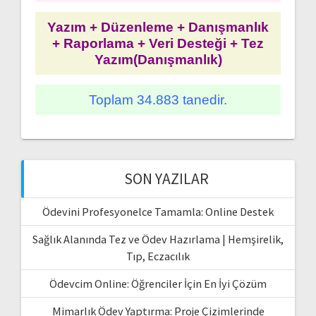
Yazım + Düzenleme + Danışmanlık
+ Raporlama + Veri Desteği + Tez
Yazım(Danışmanlık)
Toplam 34.883 tanedir.
SON YAZILAR
Ödevini Profesyonelce Tamamla: Online Destek
Sağlık Alanında Tez ve Ödev Hazırlama | Hemşirelik,
Tıp, Eczacılık
Ödevcim Online: Öğrenciler İçin En İyi Çözüm
Mimarlık Ödev Yaptırma: Proje Çizimlerinde