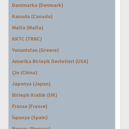
Danimarka (Denmark)
Kanada (Canada)
Malta (Malta)
KKTC (TRNC)
Yunanistan (Greece)
Amerika Birleşik Devletleri (USA)
Çin (China)
Japonya (Japan)
Birleşik Krallık (UK)
Fransa (France)
İspanya (Spain)
Norveç (Norway)