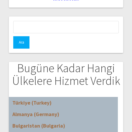
Arama:
Bugüne Kadar Hangi
Ülkelere Hizmet Verdik
Türkiye (Turkey)
Almanya (Germany)
Bulgaristan (Bulgaria)