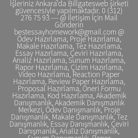
İşleriniz Ankara'da Billgatesweb şirketi
güvencesiyle yapılmaktadır. 0 (312)
276 75 93 --- @ İletişim İçin Mail
Gönderin
bestessayhomework@gmail.com @
Ödev Hazırlama, Proje Hazırlama,
Makale Hazırlama, Tez Hazırlama,
Essay Hazırlama, Çeviri Hazırlama,
Analiz Hazırlama, Sunum Hazırlama,
Rapor Hazırlama, Çizim Hazırlama,
Video Hazırlama, Reaction Paper
Hazırlama, Review Paper Hazırlama,
Proposal Hazırlama, Öneri Formu
Hazırlama, Kod Hazırlama, Akademik
Danışmanlık, Akademik Danışmanlık
Merkezi, Ödev Danışmanlık, Proje
Danışmanlık, Makale Danışmanlık, Tez
Danışmanlık, Essay Danışmanlık, Çeviri
Danışmanlık, Analiz Danışmanlık,
Sunum Danışmanlık, Rapor