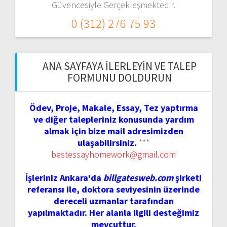
Güvencesiyle Gerçekleşmektedir.
0 (312) 276 75 93
ANA SAYFAYA İLERLEYIN VE TALEP
FORMUNU DOLDURUN
Ödev, Proje, Makale, Essay, Tez yaptırma
ve diğer talepleriniz konusunda yardım
almak için bize mail adresimizden
ulaşabilirsiniz.
***
bestessayhomework@gmail.com
İşleriniz Ankara'da
billgatesweb.com
şirketi
referansı ile, doktora seviyesinin üzerinde
dereceli uzmanlar tarafından
yapılmaktadır. Her alanla ilgili desteğimiz
mevcuttur.