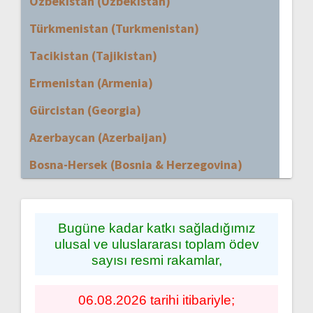
Özbekistan (Uzbekistan)
Türkmenistan (Turkmenistan)
Tacikistan (Tajikistan)
Ermenistan (Armenia)
Gürcistan (Georgia)
Azerbaycan (Azerbaijan)
Bosna-Hersek (Bosnia & Herzegovina)
Bugüne kadar katkı sağladığımız
ulusal ve uluslararası toplam ödev
sayısı resmi rakamlar,
06.08.2026 tarihi itibariyle;