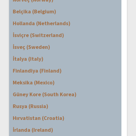
Belçika (Belgium)
Hollanda (Netherlands)
İsviçre (Switzerland)
İsveç (Sweden)
İtalya (Italy)
Finlandiya (Finland)
Meksika (Mexico)
Güney Kore (South Korea)
Rusya (Russia)
Hırvatistan (Croatia)
İrlanda (Ireland)