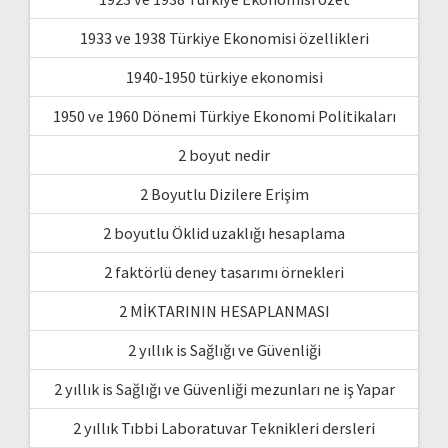
1933 ve 1938 Türkiye Ekonomisi özellikleri
1940-1950 türkiye ekonomisi
1950 ve 1960 Dönemi Türkiye Ekonomi Politikaları
2 boyut nedir
2 Boyutlu Dizilere Erişim
2 boyutlu Öklid uzaklığı hesaplama
2 faktörlü deney tasarımı örnekleri
2 MİKTARININ HESAPLANMASI
2 yıllık is Sağlığı ve Güvenliği
2 yıllık is Sağlığı ve Güvenliği mezunları ne iş Yapar
2 yıllık Tıbbi Laboratuvar Teknikleri dersleri