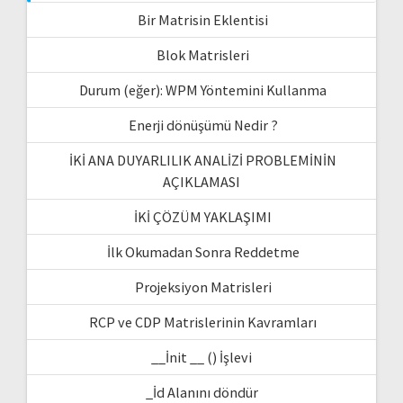
Bir Matrisin Eklentisi
Blok Matrisleri
Durum (eğer): WPM Yöntemini Kullanma
Enerji dönüşümü Nedir ?
İKİ ANA DUYARLILIK ANALİZİ PROBLEMİNİN
AÇIKLAMASI
İKİ ÇÖZÜM YAKLAŞIMI
İlk Okumadan Sonra Reddetme
Projeksiyon Matrisleri
RCP ve CDP Matrislerinin Kavramları
__İnit __ () İşlevi
_İd Alanını döndür