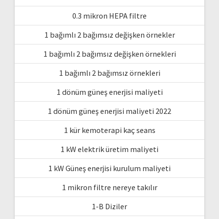
0.3 mikron HEPA filtre
1 bağımlı 2 bağımsız değişken örnekler
1 bağımlı 2 bağımsız değişken örnekleri
1 bağımlı 2 bağımsız örnekleri
1 dönüm güneş enerjisi maliyeti
1 dönüm güneş enerjisi maliyeti 2022
1 kür kemoterapi kaç seans
1 kW elektrik üretim maliyeti
1 kW Güneş enerjisi kurulum maliyeti
1 mikron filtre nereye takılır
1-B Diziler