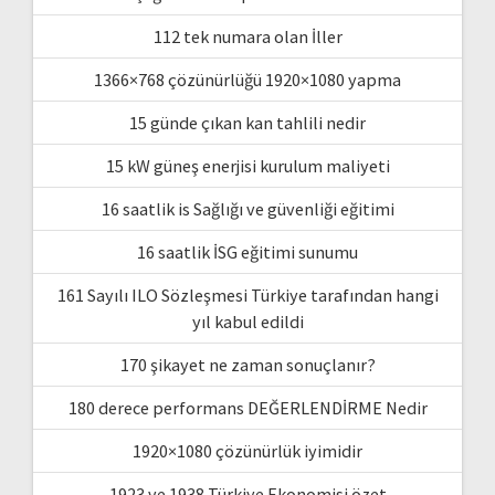
112 tek numara olan İller
1366×768 çözünürlüğü 1920×1080 yapma
15 günde çıkan kan tahlili nedir
15 kW güneş enerjisi kurulum maliyeti
16 saatlik is Sağlığı ve güvenliği eğitimi
16 saatlik İSG eğitimi sunumu
161 Sayılı ILO Sözleşmesi Türkiye tarafından hangi
yıl kabul edildi
170 şikayet ne zaman sonuçlanır?
180 derece performans DEĞERLENDİRME Nedir
1920×1080 çözünürlük iyimidir
1923 ve 1938 Türkiye Ekonomisi özet