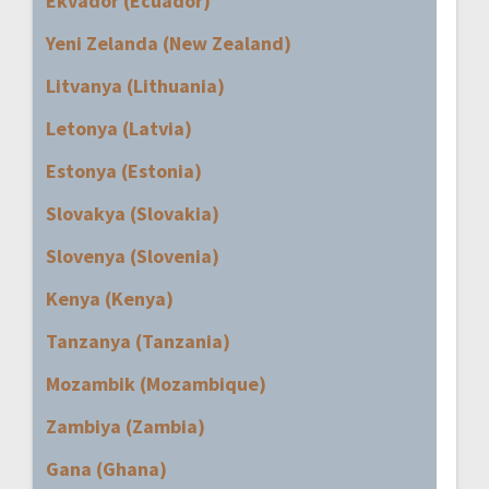
Ekvador (Ecuador)
Yeni Zelanda (New Zealand)
Litvanya (Lithuania)
Letonya (Latvia)
Estonya (Estonia)
Slovakya (Slovakia)
Slovenya (Slovenia)
Kenya (Kenya)
Tanzanya (Tanzania)
Mozambik (Mozambique)
Zambiya (Zambia)
Gana (Ghana)