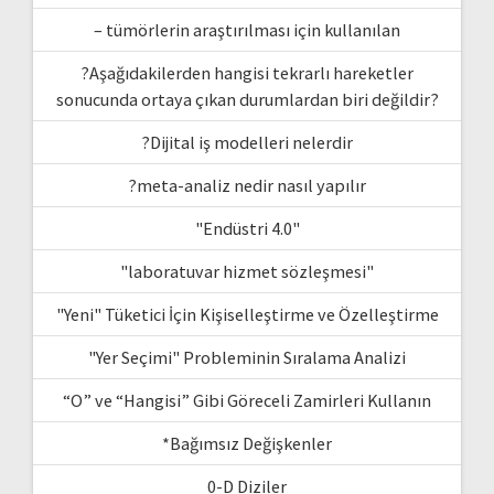
– tümörlerin araştırılması için kullanılan
?Aşağıdakilerden hangisi tekrarlı hareketler
sonucunda ortaya çıkan durumlardan biri değildir?
?Dijital iş modelleri nelerdir
?meta-analiz nedir nasıl yapılır
"Endüstri 4.0"
"laboratuvar hizmet sözleşmesi"
"Yeni" Tüketici İçin Kişiselleştirme ve Özelleştirme
"Yer Seçimi" Probleminin Sıralama Analizi
“O” ve “Hangisi” Gibi Göreceli Zamirleri Kullanın
*Bağımsız Değişkenler
0-D Diziler