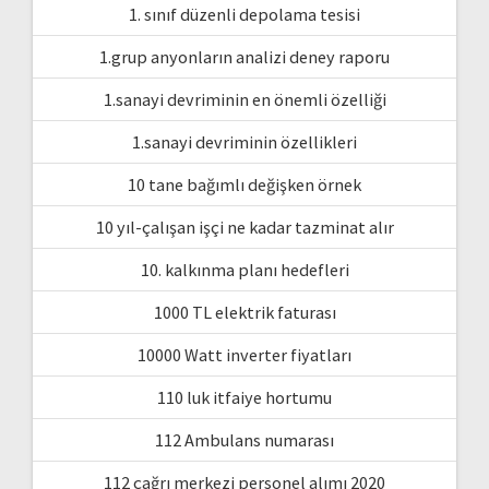
1. sınıf düzenli depolama tesisi
1.grup anyonların analizi deney raporu
1.sanayi devriminin en önemli özelliği
1.sanayi devriminin özellikleri
10 tane bağımlı değişken örnek
10 yıl-çalışan işçi ne kadar tazminat alır
10. kalkınma planı hedefleri
1000 TL elektrik faturası
10000 Watt inverter fiyatları
110 luk itfaiye hortumu
112 Ambulans numarası
112 çağrı merkezi personel alımı 2020