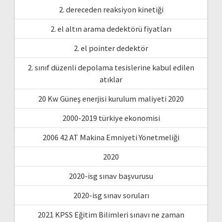
2. dereceden reaksiyon kinetiği
2. el altın arama dedektörü fiyatları
2. el pointer dedektör
2. sınıf düzenli depolama tesislerine kabul edilen
atıklar
20 Kw Güneş enerjisi kurulum maliyeti 2020
2000-2019 türkiye ekonomisi
2006 42 AT Makina Emniyeti Yönetmeliği
2020
2020-isg sınav başvurusu
2020-isg sınav soruları
2021 KPSS Eğitim Bilimleri sınavı ne zaman