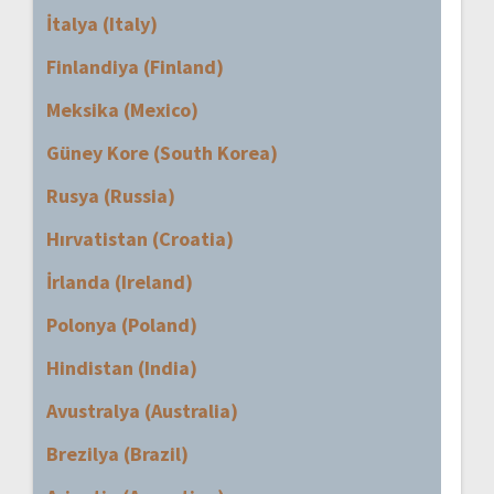
İtalya (Italy)
Finlandiya (Finland)
Meksika (Mexico)
Güney Kore (South Korea)
Rusya (Russia)
Hırvatistan (Croatia)
İrlanda (Ireland)
Polonya (Poland)
Hindistan (India)
Avustralya (Australia)
Brezilya (Brazil)