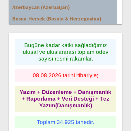
Azerbaycan (Azerbaijan)
Bosna-Hersek (Bosnia & Herzegovina)
Bugüne kadar katkı sağladığımız
ulusal ve uluslararası toplam ödev
sayısı resmi rakamlar,
08.08.2026 tarihi itibariyle;
Yazım + Düzenleme + Danışmanlık
+ Raporlama + Veri Desteği + Tez
Yazım(Danışmanlık)
Toplam 34.925 tanedir.