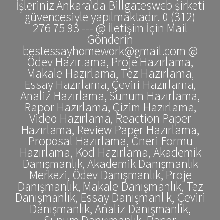
İşleriniz Ankara'da Billgatesweb şirketi
güvencesiyle yapılmaktadır. 0 (312)
276 75 93 --- @ İletişim İçin Mail
Gönderin
bestessayhomework@gmail.com @
Ödev Hazırlama, Proje Hazırlama,
Makale Hazırlama, Tez Hazırlama,
Essay Hazırlama, Çeviri Hazırlama,
Analiz Hazırlama, Sunum Hazırlama,
Rapor Hazırlama, Çizim Hazırlama,
Video Hazırlama, Reaction Paper
Hazırlama, Review Paper Hazırlama,
Proposal Hazırlama, Öneri Formu
Hazırlama, Kod Hazırlama, Akademik
Danışmanlık, Akademik Danışmanlık
Merkezi, Ödev Danışmanlık, Proje
Danışmanlık, Makale Danışmanlık, Tez
Danışmanlık, Essay Danışmanlık, Çeviri
Danışmanlık, Analiz Danışmanlık,
Sunum Danışmanlık, Rapor