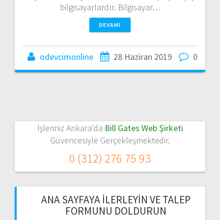
bilgisayarlardır. Bilgisayar…
DEVAMI
odevcimonline
28 Haziran 2019
0
İşleriniz Ankara'da
Bill Gates Web Şirketi
Güvencesiyle Gerçekleşmektedir.
0 (312) 276 75 93
ANA SAYFAYA İLERLEYIN VE TALEP
FORMUNU DOLDURUN