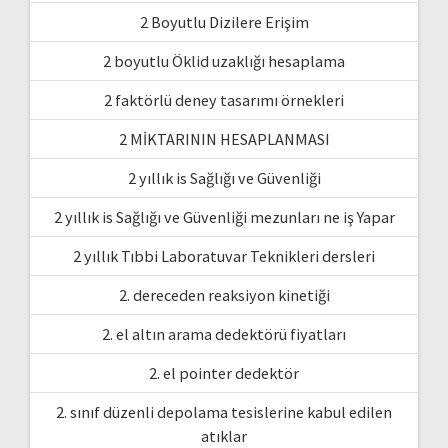
2 Boyutlu Dizilere Erişim
2 boyutlu Öklid uzaklığı hesaplama
2 faktörlü deney tasarımı örnekleri
2 MİKTARININ HESAPLANMASI
2 yıllık is Sağlığı ve Güvenliği
2 yıllık is Sağlığı ve Güvenliği mezunları ne iş Yapar
2 yıllık Tıbbi Laboratuvar Teknikleri dersleri
2. dereceden reaksiyon kinetiği
2. el altın arama dedektörü fiyatları
2. el pointer dedektör
2. sınıf düzenli depolama tesislerine kabul edilen
atıklar