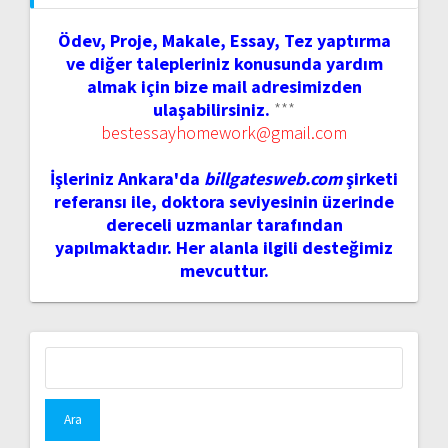
Ödev, Proje, Makale, Essay, Tez yaptırma
ve diğer talepleriniz konusunda yardım
almak için bize mail adresimizden
ulaşabilirsiniz.
***
bestessayhomework@gmail.com
İşleriniz Ankara'da
billgatesweb.com
şirketi
referansı ile, doktora seviyesinin üzerinde
dereceli uzmanlar tarafından
yapılmaktadır. Her alanla ilgili desteğimiz
mevcuttur.
Arama: