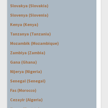
Slovakya (Slovakia)
Slovenya (Slovenia)
Kenya (Kenya)
Tanzanya (Tanzania)
Mozambik (Mozambique)
Zambiya (Zambia)
Gana (Ghana)
Nijerya (Nigeria)
Senegal (Senegal)
Fas (Morocco)
Cezayir (Algeria)