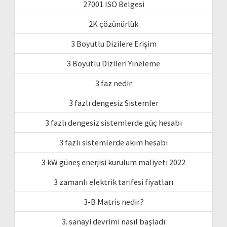
27001 ISO Belgesi
2K çözünürlük
3 Boyutlu Dizilere Erişim
3 Boyutlu Dizileri Yineleme
3 faz nedir
3 fazlı dengesiz Sistemler
3 fazlı dengesiz sistemlerde güç hesabı
3 fazlı sistemlerde akım hesabı
3 kW güneş enerjisi kurulum maliyeti 2022
3 zamanlı elektrik tarifesi fiyatları
3-B Matris nedir?
3. sanayi devrimi nasıl başladı