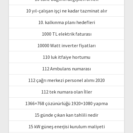
10 yıl-çalışan işçi ne kadar tazminat alır
10. kalkınma planı hedefleri
1000 TL elektrik faturası
10000 Watt inverter fiyatları
110 luk itfaiye hortumu
112 Ambulans numarası
112 çağrı merkezi personel alımı 2020
112 tek numara olan İller
1366×768 çözünürlüğü 1920×1080 yapma
15 günde çıkan kan tahlili nedir
15 kW güneş enerjisi kurulum maliyeti