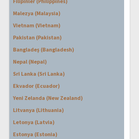
Filipinler (Philippines)
Malezya (Malaysia)
Vietnam (Vietnam)
Pakistan (Pakistan)
Bangladeş (Bangladesh)
Nepal (Nepal)
Sri Lanka (Sri Lanka)
Ekvador (Ecuador)
Yeni Zelanda (New Zealand)
Litvanya (Lithuania)
Letonya (Latvia)
Estonya (Estonia)