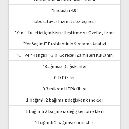
"Endüstri 4.0"
"laboratuvar hizmet sözleşmesi"
"Yeni" Tüketici İçin Kişiselleştirme ve Özelleştirme
"Yer Seçimi" Probleminin Sıralama Analizi
“O” ve “Hangisi” Gibi Göreceli Zamirleri Kullanın
*Bağımsız Değişkenler
0-D Diziler
0.3 mikron HEPA filtre
1 bağımlı 2 bağımsız değişken örnekler
1 bağımlı 2 bağımsız değişken örnekleri
1 bağımlı 2 bağımsız örnekleri