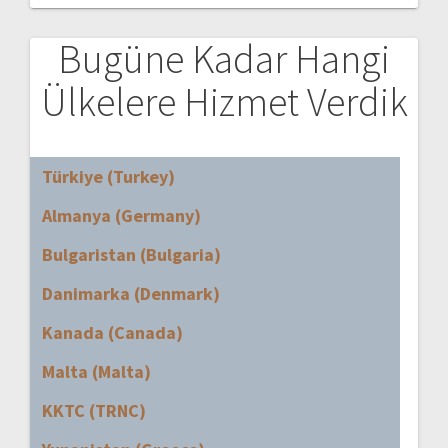
Bugüne Kadar Hangi
Ülkelere Hizmet Verdik
Türkiye (Turkey)
Almanya (Germany)
Bulgaristan (Bulgaria)
Danimarka (Denmark)
Kanada (Canada)
Malta (Malta)
KKTC (TRNC)