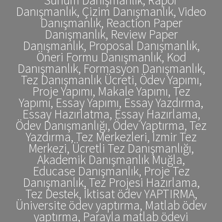
Danışmanlık, Çizim Danışmanlık, Video
Danışmanlık, Reaction Paper
Danışmanlık, Review Paper
Danışmanlık, Proposal Danışmanlık,
Öneri Formu Danışmanlık, Kod
Danışmanlık, Formasyon Danışmanlık,
Tez Danışmanlık Ücreti, Ödev Yapımı,
Proje Yapımı, Makale Yapımı, Tez
Yapımı, Essay Yapımı, Essay Yazdırma,
Essay Hazırlatma, Essay Hazırlama,
Ödev Danışmanlığı, Ödev Yaptırma, Tez
Yazdırma, Tez Merkezleri, İzmir Tez
Merkezi, Ücretli Tez Danışmanlığı,
Akademik Danışmanlık Muğla,
Educase Danışmanlık, Proje Tez
Danışmanlık, Tez Projesi Hazırlama,
Tez Destek, İktisat ödev YAPTIRMA,
Üniversite ödev yaptırma, Matlab ödev
yaptırma, Parayla matlab ödevi