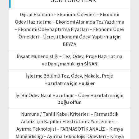
Dijital Ekonomi – Ekonomi Ödevleri – Ekonomi
Ödev Hazırlatma – Ekonomi Alanında Tez Yazdırma
– Ekonomi Ödev Yaptırma Fiyatları – Ekonomi Ödev
Örnekleri – Ücretli Ekonomi Ödevi Yaptırma
için
BEYZA
İnşaat Mühendisliği – Tez, Ödev, Proje Hazırlatma
ve Danışmanlık
için
SİNAN
İşletme Bölümü Tez, Ödev, Makale, Proje
Hazırlatma
için
Hulki er
İyi Bir Ödev Nasıl Hazırlanır – Ödev Hazırlatma
için
Doğu olfun
Numune / Tahlil Kabul Kriterleri – Farmasötik
Analiz İçin Kapiller Elektroforez Yöntemleri –
Ayırma Teknolojisi – FARMASÖTİK ANALİZ – Kimya
Mühendisliği – Ayırma Teknolojisi Ödevleri – Kimya