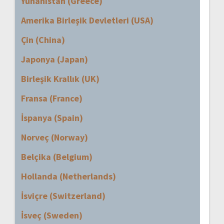
Yunanistan (Greece)
Amerika Birleşik Devletleri (USA)
Çin (China)
Japonya (Japan)
Birleşik Krallık (UK)
Fransa (France)
İspanya (Spain)
Norveç (Norway)
Belçika (Belgium)
Hollanda (Netherlands)
İsviçre (Switzerland)
İsveç (Sweden)