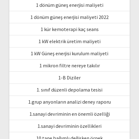
1 dönüm güneş enerjisi maliyeti
1 dönüm güneş enerjisi maliyeti 2022
1 kür kemoterapi kaç seans
1 kW elektrik üretim maliyeti
1 kW Güneş enerjisi kurulum maliyeti
1 mikron filtre nereye takılır
1-B Diziler
1. sınıf düzenli depolama tesisi
1.grup anyonların analizi deney raporu
1.sanayi devriminin en önemli özelliği
1.sanayi devriminin özellikleri
10 tane bağımlı değişken örnek