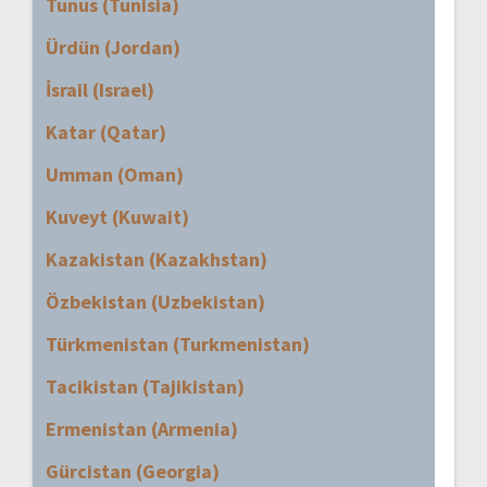
Tunus (Tunisia)
Ürdün (Jordan)
İsrail (Israel)
Katar (Qatar)
Umman (Oman)
Kuveyt (Kuwait)
Kazakistan (Kazakhstan)
Özbekistan (Uzbekistan)
Türkmenistan (Turkmenistan)
Tacikistan (Tajikistan)
Ermenistan (Armenia)
Gürcistan (Georgia)