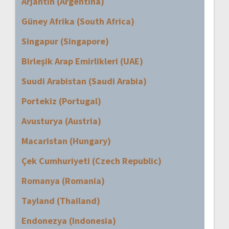
Arjantin (Argentina)
Güney Afrika (South Africa)
Singapur (Singapore)
Birleşik Arap Emirlikleri (UAE)
Suudi Arabistan (Saudi Arabia)
Portekiz (Portugal)
Avusturya (Austria)
Macaristan (Hungary)
Çek Cumhuriyeti (Czech Republic)
Romanya (Romania)
Tayland (Thailand)
Endonezya (Indonesia)