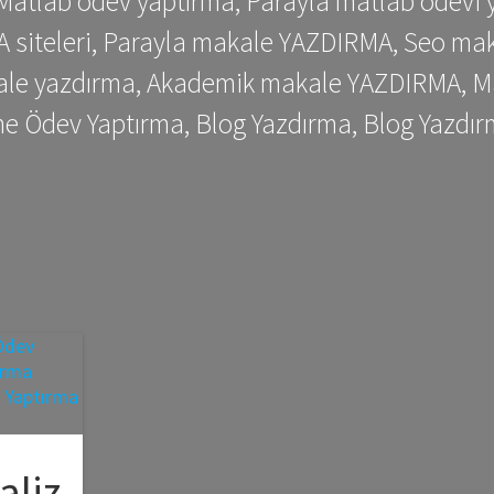
 Matlab ödev yaptırma, Parayla matlab ödevi 
siteleri, Parayla makale YAZDIRMA, Seo makale
kale yazdırma, Akademik makale YAZDIRMA, Ma
me Ödev Yaptırma, Blog Yazdırma, Blog Yazdır
aliz