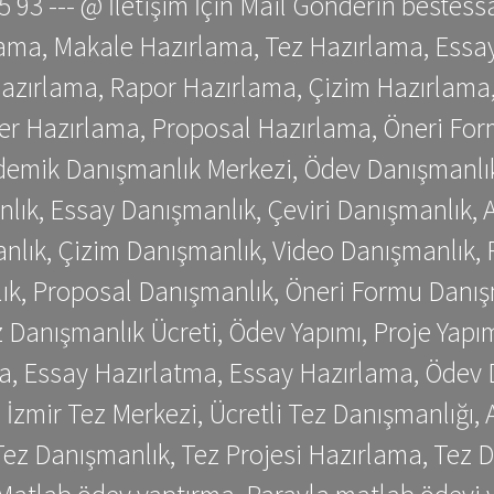
 75 93 --- @ İletişim İçin Mail Gönderin be
ama, Makale Hazırlama, Tez Hazırlama, Essay
azırlama, Rapor Hazırlama, Çizim Hazırlama,
er Hazırlama, Proposal Hazırlama, Öneri For
emik Danışmanlık Merkezi, Ödev Danışmanlık
lık, Essay Danışmanlık, Çeviri Danışmanlık,
nlık, Çizim Danışmanlık, Video Danışmanlık, 
k, Proposal Danışmanlık, Öneri Formu Danış
Danışmanlık Ücreti, Ödev Yapımı, Proje Yapımı
a, Essay Hazırlatma, Essay Hazırlama, Ödev 
, İzmir Tez Merkezi, Ücretli Tez Danışmanlığı
ez Danışmanlık, Tez Projesi Hazırlama, Tez D