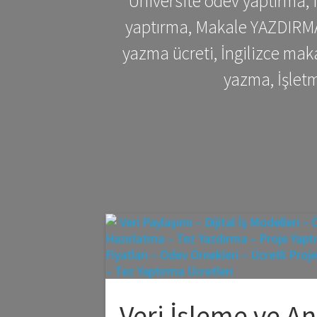
Üniversite ödev yaptırma,
yaptırma, Makale YAZDIRMA 
yazma ücreti, İngilizce ma
yazma, İşlet
Veri İşleme ve An