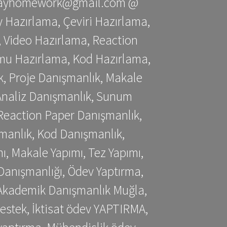
stessayhomework@gmail.com @
 Hazırlama, Çeviri Hazırlama,
 Video Hazırlama, Reaction
mu Hazırlama, Kod Hazırlama,
, Proje Danışmanlık, Makale
 Analiz Danışmanlık, Sunum
Reaction Paper Danışmanlık,
manlık, Kod Danışmanlık,
, Makale Yapımı, Tez Yapımı,
Danışmanlığı, Ödev Yaptırma,
, Akademik Danışmanlık Muğla,
estek, İktisat ödev YAPTIRMA,