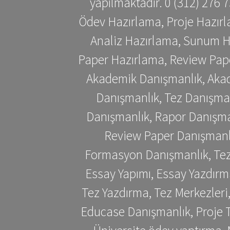
yapılmaktadır. 0 (312) 276
Ödev Hazırlama, Proje Hazırl
Analiz Hazırlama, Sunum H
Paper Hazırlama, Review Pap
Akademik Danışmanlık, Akad
Danışmanlık, Tez Danışman
Danışmanlık, Rapor Danışma
Review Paper Danışmanlı
Formasyon Danışmanlık, Tez 
Essay Yapımı, Essay Yazdırm
Tez Yazdırma, Tez Merkezleri
Educase Danışmanlık, Proje T