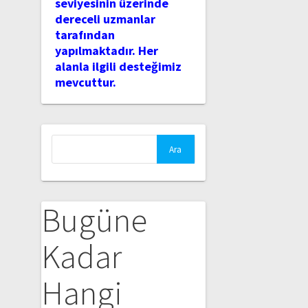
seviyesinin üzerinde
dereceli uzmanlar
tarafından
yapılmaktadır. Her
alanla ilgili desteğimiz
mevcuttur.
Arama:
Bugüne
Kadar
Hangi