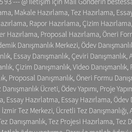
 75 93 --- @ İletişim İçin Mail Gönderin be
ama, Makale Hazırlama, Tez Hazırlama, Essay
azırlama, Rapor Hazırlama, Çizim Hazırlama,
er Hazırlama, Proposal Hazırlama, Öneri For
emik Danışmanlık Merkezi, Ödev Danışmanlık
lık, Essay Danışmanlık, Çeviri Danışmanlık,
nlık, Çizim Danışmanlık, Video Danışmanlık, 
k, Proposal Danışmanlık, Öneri Formu Danış
Danışmanlık Ücreti, Ödev Yapımı, Proje Yapımı
a, Essay Hazırlatma, Essay Hazırlama, Ödev 
, İzmir Tez Merkezi, Ücretli Tez Danışmanlığı
ez Danışmanlık, Tez Projesi Hazırlama, Tez D