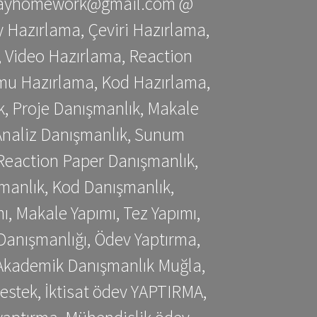
stessayhomework@gmail.com @
 Hazırlama, Çeviri Hazırlama,
 Video Hazırlama, Reaction
mu Hazırlama, Kod Hazırlama,
, Proje Danışmanlık, Makale
 Analiz Danışmanlık, Sunum
Reaction Paper Danışmanlık,
manlık, Kod Danışmanlık,
, Makale Yapımı, Tez Yapımı,
Danışmanlığı, Ödev Yaptırma,
, Akademik Danışmanlık Muğla,
estek, İktisat ödev YAPTIRMA,