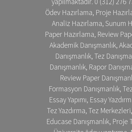
yapılmaktadır. 0 (312) 276
Ödev Hazırlama, Proje Hazırl
Analiz Hazırlama, Sunum H
Paper Hazırlama, Review Pap
Akademik Danışmanlık, Akad
Danışmanlık, Tez Danışman
Danışmanlık, Rapor Danışma
Review Paper Danışmanlı
Formasyon Danışmanlık, Tez 
Essay Yapımı, Essay Yazdırm
Tez Yazdırma, Tez Merkezleri
Educase Danışmanlık, Proje T