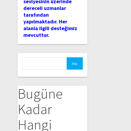
seviyesinin üzerinde
dereceli uzmanlar
tarafından
yapılmaktadır. Her
alanla ilgili desteğimiz
mevcuttur.
Arama:
Bugüne
Kadar
Hangi