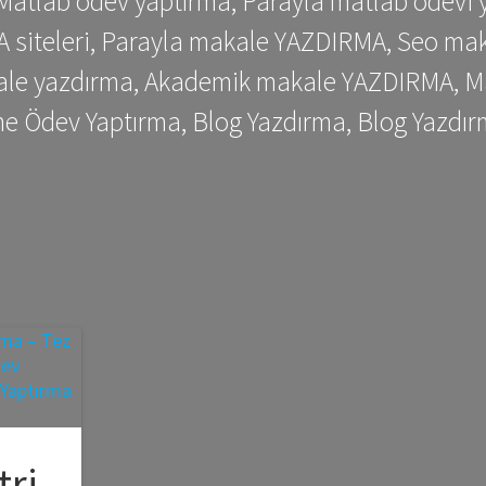
 Matlab ödev yaptırma, Parayla matlab ödevi 
siteleri, Parayla makale YAZDIRMA, Seo makale
kale yazdırma, Akademik makale YAZDIRMA, Ma
me Ödev Yaptırma, Blog Yazdırma, Blog Yazdır
tri