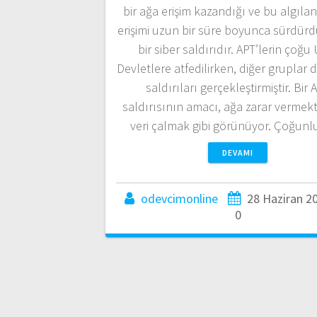
bir ağa erişim kazandığı ve bu algıl
erişimi uzun bir süre boyunca sürdürdü
bir siber saldırıdır. APT’lerin çoğu
Devletlere atfedilirken, diğer gruplar 
saldırıları gerçekleştirmiştir. Bir 
saldırısının amacı, ağa zarar vermek
veri çalmak gibi görünüyor. Çoğun
DEVAMI
odevcimonline
28 Haziran 2
0