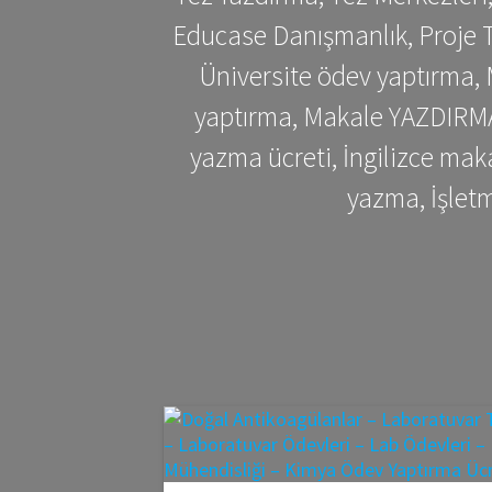
Educase Danışmanlık, Proje T
Üniversite ödev yaptırma,
yaptırma, Makale YAZDIRMA 
yazma ücreti, İngilizce ma
yazma, İşlet