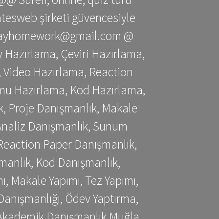
gatesweb şirketi güvencesiyle
stessayhomework@gmail.com @
 Hazırlama, Çeviri Hazırlama,
 Video Hazırlama, Reaction
mu Hazırlama, Kod Hazırlama,
, Proje Danışmanlık, Makale
 Analiz Danışmanlık, Sunum
Reaction Paper Danışmanlık,
manlık, Kod Danışmanlık,
, Makale Yapımı, Tez Yapımı,
Danışmanlığı, Ödev Yaptırma,
, Akademik Danışmanlık Muğla,