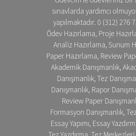
sınavlarda yardımcı olmuyoru
yapılmaktadır. 0 (312) 276
Ödev Hazırlama, Proje Hazırl
Analiz Hazırlama, Sunum H
Paper Hazırlama, Review Pap
Akademik Danışmanlık, Akad
Danışmanlık, Tez Danışman
Danışmanlık, Rapor Danışma
Review Paper Danışmanlı
Formasyon Danışmanlık, Tez 
Essay Yapımı, Essay Yazdırm
Tez Yazdırma, Tez Merkezleri