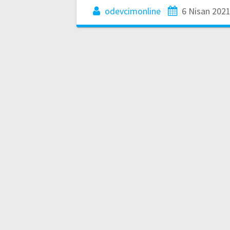
odevcimonline
6 Nisan 202