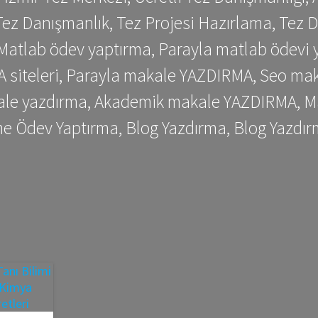
ez Danışmanlık, Tez Projesi Hazırlama, Tez D
 Matlab ödev yaptırma, Parayla matlab ödevi 
siteleri, Parayla makale YAZDIRMA, Seo makale
kale yazdırma, Akademik makale YAZDIRMA, Ma
me Ödev Yaptırma, Blog Yazdırma, Blog Yazdır