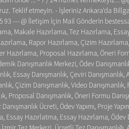
z. Teklif etmeyin. - İşleriniz Ankara'da Bill
 75 93 --- @ İletişim İçin Mail Gönderin be
ama, Makale Hazırlama, Tez Hazırlama, Essay
azırlama, Rapor Hazırlama, Çizim Hazırlama,
er Hazırlama, Proposal Hazırlama, Öneri For
emik Danışmanlık Merkezi, Ödev Danışmanlık
lık, Essay Danışmanlık, Çeviri Danışmanlık,
nlık, Çizim Danışmanlık, Video Danışmanlık, 
k, Proposal Danışmanlık, Öneri Formu Danış
Danışmanlık Ücreti, Ödev Yapımı, Proje Yapımı
a, Essay Hazırlatma, Essay Hazırlama, Ödev 
, İzmir Tez Merkezi, Ücretli Tez Danışmanlığı