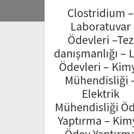
Clostridium –
Laboratuvar
Ödevleri –Tez
danışmanlığı – 
Ödevleri – Kim
Mühendisliği 
Elektrik
Mühendisliği Ö
Yaptırma – Kim