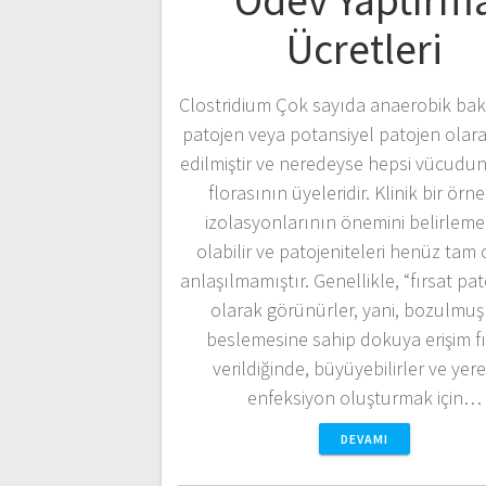
Ödev Yaptırm
Ücretleri
Clostridium Çok sayıda anaerobik bakt
patojen veya potansiyel patojen olar
edilmiştir ve neredeyse hepsi vücudu
florasının üyeleridir. Klinik bir örn
izolasyonlarının önemini belirleme
olabilir ve patojeniteleri henüz tam 
anlaşılmamıştır. Genellikle, “fırsat pat
olarak görünürler, yani, bozulmuş
beslemesine sahip dokuya erişim fı
verildiğinde, büyüyebilirler ve yere
enfeksiyon oluşturmak için…
DEVAMI