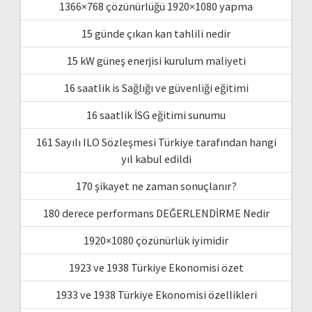
1366×768 çözünürlüğü 1920×1080 yapma
15 günde çıkan kan tahlili nedir
15 kW güneş enerjisi kurulum maliyeti
16 saatlik is Sağlığı ve güvenliği eğitimi
16 saatlik İSG eğitimi sunumu
161 Sayılı ILO Sözleşmesi Türkiye tarafından hangi
yıl kabul edildi
170 şikayet ne zaman sonuçlanır?
180 derece performans DEĞERLENDİRME Nedir
1920×1080 çözünürlük iyimidir
1923 ve 1938 Türkiye Ekonomisi özet
1933 ve 1938 Türkiye Ekonomisi özellikleri