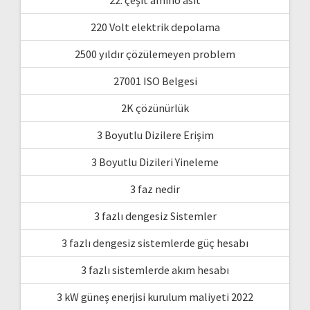
220 Volt elektrik depolama
2500 yıldır çözülemeyen problem
27001 ISO Belgesi
2K çözünürlük
3 Boyutlu Dizilere Erişim
3 Boyutlu Dizileri Yineleme
3 faz nedir
3 fazlı dengesiz Sistemler
3 fazlı dengesiz sistemlerde güç hesabı
3 fazlı sistemlerde akım hesabı
3 kW güneş enerjisi kurulum maliyeti 2022