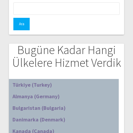
Arama:
Bugüne Kadar Hangi
Ülkelere Hizmet Verdik
Türkiye (Turkey)
Almanya (Germany)
Bulgaristan (Bulgaria)
Danimarka (Denmark)
Kanada (Canada)