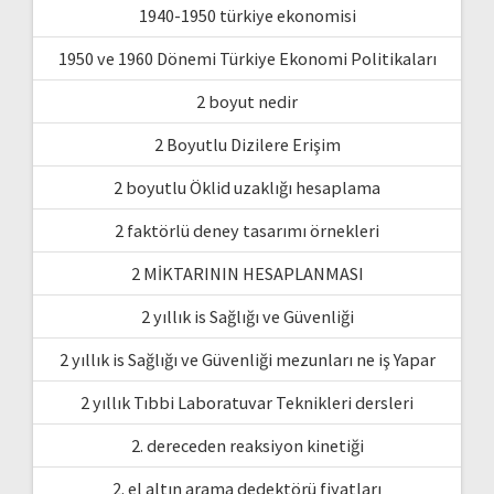
1940-1950 türkiye ekonomisi
1950 ve 1960 Dönemi Türkiye Ekonomi Politikaları
2 boyut nedir
2 Boyutlu Dizilere Erişim
2 boyutlu Öklid uzaklığı hesaplama
2 faktörlü deney tasarımı örnekleri
2 MİKTARININ HESAPLANMASI
2 yıllık is Sağlığı ve Güvenliği
2 yıllık is Sağlığı ve Güvenliği mezunları ne iş Yapar
2 yıllık Tıbbi Laboratuvar Teknikleri dersleri
2. dereceden reaksiyon kinetiği
2. el altın arama dedektörü fiyatları