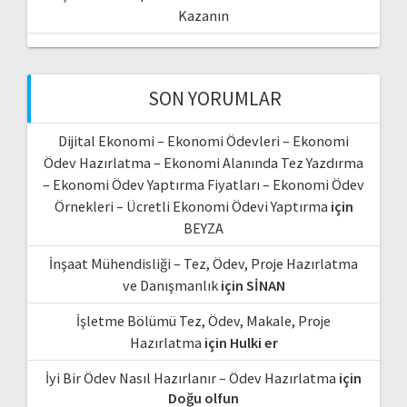
Kazanın
SON YORUMLAR
Dijital Ekonomi – Ekonomi Ödevleri – Ekonomi
Ödev Hazırlatma – Ekonomi Alanında Tez Yazdırma
– Ekonomi Ödev Yaptırma Fiyatları – Ekonomi Ödev
Örnekleri – Ücretli Ekonomi Ödevi Yaptırma
için
BEYZA
İnşaat Mühendisliği – Tez, Ödev, Proje Hazırlatma
ve Danışmanlık
için
SİNAN
İşletme Bölümü Tez, Ödev, Makale, Proje
Hazırlatma
için
Hulki er
İyi Bir Ödev Nasıl Hazırlanır – Ödev Hazırlatma
için
Doğu olfun