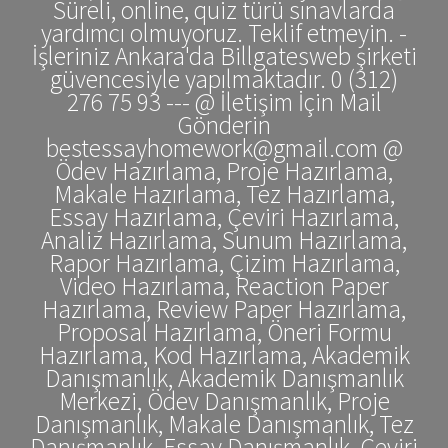
Süreli, online, quiz türü sınavlarda
yardımcı olmuyoruz. Teklif etmeyin. -
İşleriniz Ankara'da Billgatesweb şirketi
güvencesiyle yapılmaktadır. 0 (312)
276 75 93 --- @ İletişim İçin Mail
Gönderin
bestessayhomework@gmail.com @
Ödev Hazırlama, Proje Hazırlama,
Makale Hazırlama, Tez Hazırlama,
Essay Hazırlama, Çeviri Hazırlama,
Analiz Hazırlama, Sunum Hazırlama,
Rapor Hazırlama, Çizim Hazırlama,
Video Hazırlama, Reaction Paper
Hazırlama, Review Paper Hazırlama,
Proposal Hazırlama, Öneri Formu
Hazırlama, Kod Hazırlama, Akademik
Danışmanlık, Akademik Danışmanlık
Merkezi, Ödev Danışmanlık, Proje
Danışmanlık, Makale Danışmanlık, Tez
Danışmanlık, Essay Danışmanlık, Çeviri