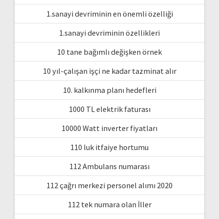
1.sanayi devriminin en önemli özelliği
1.sanayi devriminin özellikleri
10 tane bağımlı değişken örnek
10 yıl-çalışan işçi ne kadar tazminat alır
10. kalkınma planı hedefleri
1000 TL elektrik faturası
10000 Watt inverter fiyatları
110 luk itfaiye hortumu
112 Ambulans numarası
112 çağrı merkezi personel alımı 2020
112 tek numara olan İller