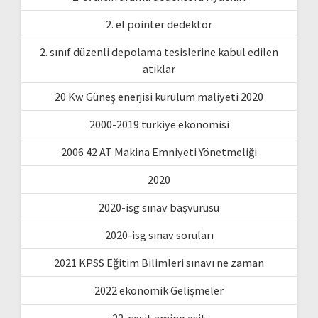
2. el pointer dedektör
2. sınıf düzenli depolama tesislerine kabul edilen
atıklar
20 Kw Güneş enerjisi kurulum maliyeti 2020
2000-2019 türkiye ekonomisi
2006 42 AT Makina Emniyeti Yönetmeliği
2020
2020-isg sınav başvurusu
2020-isg sınav soruları
2021 KPSS Eğitim Bilimleri sınavı ne zaman
2022 ekonomik Gelişmeler
22. çeşit amino asit