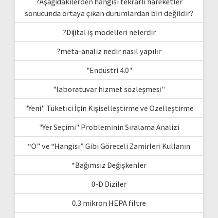
?Aşağıdakilerden hangisi tekrarlı hareketler
sonucunda ortaya çıkan durumlardan biri değildir?
?Dijital iş modelleri nelerdir
?meta-analiz nedir nasıl yapılır
"Endüstri 4.0"
"laboratuvar hizmet sözleşmesi"
"Yeni" Tüketici İçin Kişiselleştirme ve Özelleştirme
"Yer Seçimi" Probleminin Sıralama Analizi
“O” ve “Hangisi” Gibi Göreceli Zamirleri Kullanın
*Bağımsız Değişkenler
0-D Diziler
0.3 mikron HEPA filtre