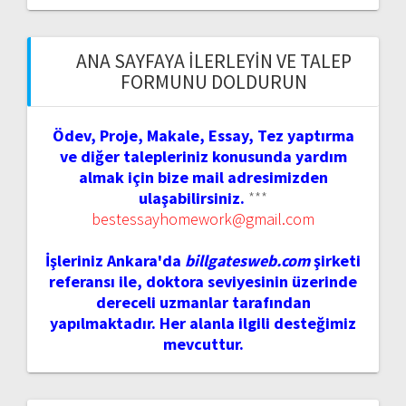
ANA SAYFAYA İLERLEYIN VE TALEP
FORMUNU DOLDURUN
Ödev, Proje, Makale, Essay, Tez yaptırma
ve diğer talepleriniz konusunda yardım
almak için bize mail adresimizden
ulaşabilirsiniz.
***
bestessayhomework@gmail.com
İşleriniz Ankara'da
billgatesweb.com
şirketi
referansı ile, doktora seviyesinin üzerinde
dereceli uzmanlar tarafından
yapılmaktadır. Her alanla ilgili desteğimiz
mevcuttur.