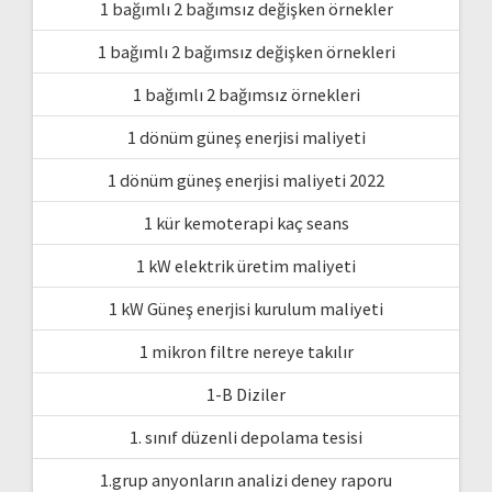
1 bağımlı 2 bağımsız değişken örnekler
1 bağımlı 2 bağımsız değişken örnekleri
1 bağımlı 2 bağımsız örnekleri
1 dönüm güneş enerjisi maliyeti
1 dönüm güneş enerjisi maliyeti 2022
1 kür kemoterapi kaç seans
1 kW elektrik üretim maliyeti
1 kW Güneş enerjisi kurulum maliyeti
1 mikron filtre nereye takılır
1-B Diziler
1. sınıf düzenli depolama tesisi
1.grup anyonların analizi deney raporu